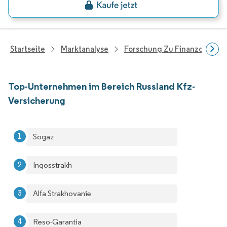
Startseite
Marktanalyse
Forschung Zu Finanzdienstle
Top-Unternehmen im Bereich Russland Kfz-
Versicherung
Sogaz
Ingosstrakh
Alfa Strakhovanie
Reso-Garantia