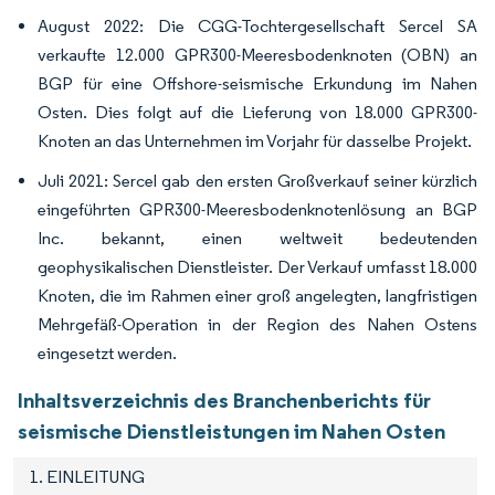
August 2022: Die CGG-Tochtergesellschaft Sercel SA
verkaufte 12.000 GPR300-Meeresbodenknoten (OBN) an
BGP für eine Offshore-seismische Erkundung im Nahen
Osten. Dies folgt auf die Lieferung von 18.000 GPR300-
Knoten an das Unternehmen im Vorjahr für dasselbe Projekt.
Juli 2021: Sercel gab den ersten Großverkauf seiner kürzlich
eingeführten GPR300-Meeresbodenknotenlösung an BGP
Inc. bekannt, einen weltweit bedeutenden
geophysikalischen Dienstleister. Der Verkauf umfasst 18.000
Knoten, die im Rahmen einer groß angelegten, langfristigen
Mehrgefäß-Operation in der Region des Nahen Ostens
eingesetzt werden.
Inhaltsverzeichnis des Branchenberichts für
seismische Dienstleistungen im Nahen Osten
1. EINLEITUNG