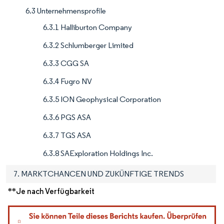
6.3 Unternehmensprofile
6.3.1 Halliburton Company
6.3.2 Schlumberger Limited
6.3.3 CGG SA
6.3.4 Fugro NV
6.3.5 ION Geophysical Corporation
6.3.6 PGS ASA
6.3.7 TGS ASA
6.3.8 SAExploration Holdings Inc.
7. MARKTCHANCEN UND ZUKÜNFTIGE TRENDS
**Je nach Verfügbarkeit