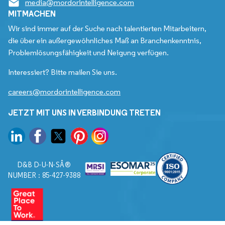
media@mordorintelligence.com
MITMACHEN
Wir sind immer auf der Suche nach talentierten Mitarbeitern,
die über ein außergewöhnliches Maß an Branchenkenntnis,
Problemlösungsfähigkeit und Neigung verfügen.
Interessiert? Bitte mailen Sie uns.
careers@mordorintelligence.com
JETZT MIT UNS IN VERBINDUNG TRETEN
D&B D-U-N-SÂ®
NUMBER : 85-427-9388