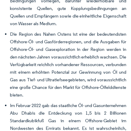
Bedingungen vorliegen, darunter wiederholbare und
konsistente Quellen, gute Kopplungsbedingungen an
Quellen und Empfängern sowie die einheitliche Eigenschaft
von Wasser als Medium.
Die Region des Nahen Ostens ist eine der bedeutendsten
Offshore-Öl- und Gasförderregionen, und die Ausgaben für
Offshore-Öl- und Gasexploration in der Region werden in
den nächsten Jahren voraussichtlich erheblich wachsen. Die
Verfügbarkeit reichlich vorhandener Ressourcen, verbunden
mit einem erhöhten Potenzial zur Gewinnung von Öl und
Gas aus Tief- und Ultratiefseegebieten, wird voraussichtlich
eine große Chance für den Markt für Offshore-Ölfelddienste
bieten.
Im Februar 2022 gab das staatliche Öl- und Gasunternehmen
Abu Dhabis die Entdeckung von 1,5 bis 2 Billionen
Standardkubikfuß Gas in einem Offshore-Gebiet im
Nordwesten des Emirats bekannt. Es ist wahrscheinlich,