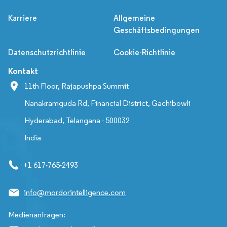
Karriere
Allgemeine
Geschäftsbedingungen
Datenschutzrichtlinie
Cookie-Richtlinie
Kontakt
11th Floor, Rajapushpa Summit
Nanakramguda Rd, Financial District, Gachibowli
Hyderabad, Telangana - 500032
India
+1 617-765-2493
info@mordorintelligence.com
Medienanfragen: