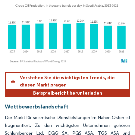
Bild © Mordor Intelligence. Wiederverwendung erfordert Namensnennung gemäß
Verstehen Sie die wichtigsten Trends, die
diesen Markt prägen
Beispielbericht herunterladen
Wettbewerbslandschaft
Der Markt für seismische Dienstleistungen im Nahen Osten ist
fragmentiert. Zu den wichtigsten Unternehmen gehören
Schlumberger Ltd, CGG SA, PGS ASA, TGS ASA und