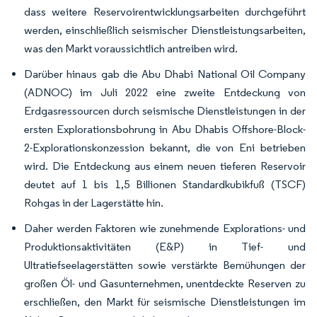
dass weitere Reservoirentwicklungsarbeiten durchgeführt
werden, einschließlich seismischer Dienstleistungsarbeiten,
was den Markt voraussichtlich antreiben wird.
Darüber hinaus gab die Abu Dhabi National Oil Company
(ADNOC) im Juli 2022 eine zweite Entdeckung von
Erdgasressourcen durch seismische Dienstleistungen in der
ersten Explorationsbohrung in Abu Dhabis Offshore-Block-
2-Explorationskonzession bekannt, die von Eni betrieben
wird. Die Entdeckung aus einem neuen tieferen Reservoir
deutet auf 1 bis 1,5 Billionen Standardkubikfuß (TSCF)
Rohgas in der Lagerstätte hin.
Daher werden Faktoren wie zunehmende Explorations- und
Produktionsaktivitäten (E&P) in Tief- und
Ultratiefseelagerstätten sowie verstärkte Bemühungen der
großen Öl- und Gasunternehmen, unentdeckte Reserven zu
erschließen, den Markt für seismische Dienstleistungen im