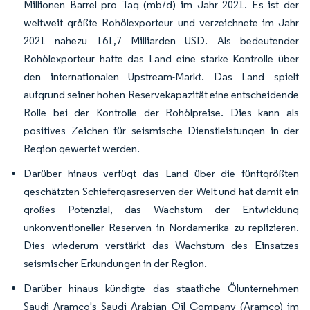
Millionen Barrel pro Tag (mb/d) im Jahr 2021. Es ist der
weltweit größte Rohölexporteur und verzeichnete im Jahr
2021 nahezu 161,7 Milliarden USD. Als bedeutender
Rohölexporteur hatte das Land eine starke Kontrolle über
den internationalen Upstream-Markt. Das Land spielt
aufgrund seiner hohen Reservekapazität eine entscheidende
Rolle bei der Kontrolle der Rohölpreise. Dies kann als
positives Zeichen für seismische Dienstleistungen in der
Region gewertet werden.
Darüber hinaus verfügt das Land über die fünftgrößten
geschätzten Schiefergasreserven der Welt und hat damit ein
großes Potenzial, das Wachstum der Entwicklung
unkonventioneller Reserven in Nordamerika zu replizieren.
Dies wiederum verstärkt das Wachstum des Einsatzes
seismischer Erkundungen in der Region.
Darüber hinaus kündigte das staatliche Ölunternehmen
Saudi Aramco's Saudi Arabian Oil Company (Aramco) im