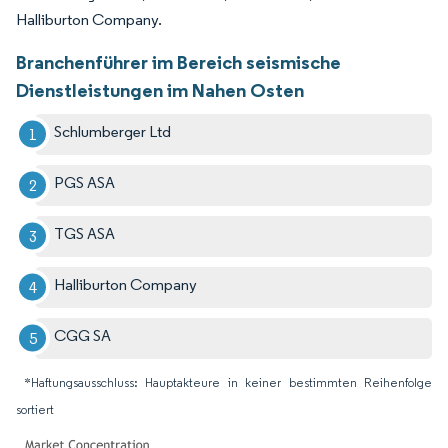
Halliburton Company.
Branchenführer im Bereich seismische
Dienstleistungen im Nahen Osten
Schlumberger Ltd
PGS ASA
TGS ASA
Halliburton Company
CGG SA
*Haftungsausschluss: Hauptakteure in keiner bestimmten Reihenfolge
sortiert