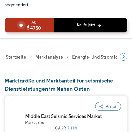
segmentiert.
4750
Startseite
Marktanalyse
Energie- Und Stromforschu
Marktgröße und Marktanteil für seismische
Dienstleistungen im Nahen Osten
Anteil