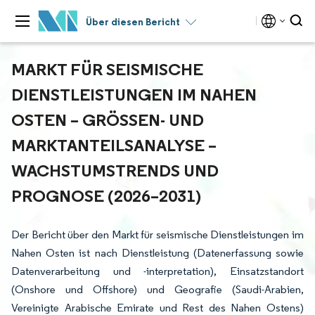
Über diesen Bericht
MARKT FÜR SEISMISCHE
DIENSTLEISTUNGEN IM NAHEN
OSTEN – GRÖSSEN- UND M
ARKTANTEILSANALYSE – W
ACHSTUMSTRENDS UND P
ROGNOSE (2026–2031)
Der Bericht über den Markt für seismische Dienstleistungen im
Nahen Osten ist nach Dienstleistung (Datenerfassung sowie
Datenverarbeitung und -interpretation), Einsatzstandort
(Onshore und Offshore) und Geografie (Saudi-Arabien,
Vereinigte Arabische Emirate und Rest des Nahen Ostens)