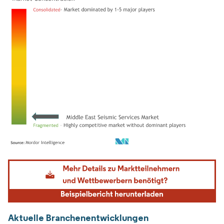
Bild © Mordor Intelligence. Wiederverwendung erfordert Namensnennung gemäß
Aktuelle Branchenentwicklungen