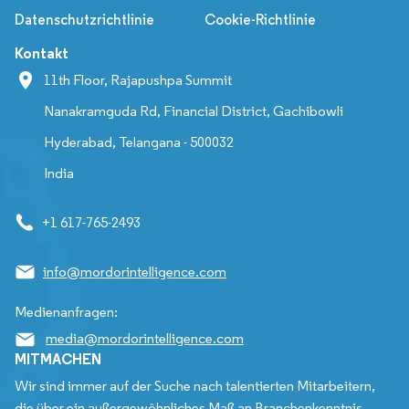
Datenschutzrichtlinie
Cookie-Richtlinie
Kontakt
11th Floor, Rajapushpa Summit
Nanakramguda Rd, Financial District, Gachibowli
Hyderabad, Telangana - 500032
India
+1 617-765-2493
info@mordorintelligence.com
Medienanfragen:
media@mordorintelligence.com
MITMACHEN
Wir sind immer auf der Suche nach talentierten Mitarbeitern,
die über ein außergewöhnliches Maß an Branchenkenntnis,