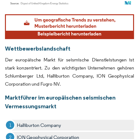
Bild © Mordor Intelligence. Wiederverwendung erfordert Namensnennung gemäß
Wettbewerbslandschaft
Der europäische Markt für seismische Dienstleistungen ist
stark konzentriert. Zu den wichtigsten Unternehmen gehören
Schlumberger Ltd, Halliburton Company, ION Geophysical
Corporation und Fugro NV.
Marktführer im europäischen seismischen
Vermessungsmarkt
Halliburton Company
ION Geophysical Corporation