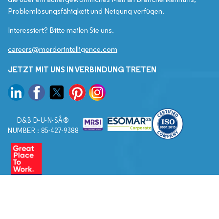
Problemlösungsfähigkeit und Neigung verfügen.
Interessiert? Bitte mailen Sie uns.
careers@mordorintelligence.com
JETZT MIT UNS IN VERBINDUNG TRETEN
D&B D-U-N-SÂ®
NUMBER : 85-427-9388
© 2026. Alle Rechte vorbehalten von Mordor Intelligence.