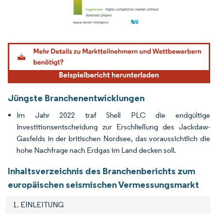
Bild © Mordor Intelligence. Wiederverwendung erfordert Namensnennung gemäß
Jüngste Branchenentwicklungen
Im Jahr 2022 traf Shell PLC die endgültige
Investitionsentscheidung zur Erschließung des Jackdaw-
Gasfelds in der britischen Nordsee, das voraussichtlich die
hohe Nachfrage nach Erdgas im Land decken soll.
Inhaltsverzeichnis des Branchenberichts zum
europäischen seismischen Vermessungsmarkt
1. EINLEITUNG