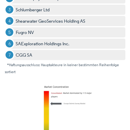
Schlumberger Ltd
Shearwater GeoServices Holding AS
Fugro NV
SAExploration Holdings Inc.
CGG SA
*Haftungsausschluss: Hauptakteure in keiner bestimmten Reihenfolge
sortiert