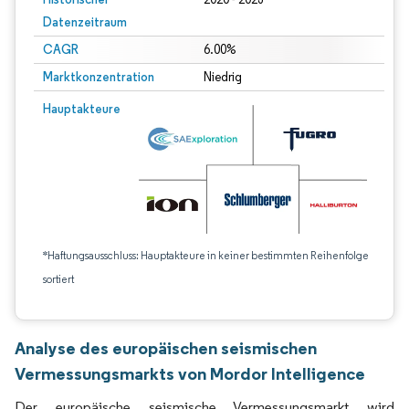
Datenzeitraum
CAGR
6.00%
Marktkonzentration
Niedrig
Hauptakteure
*Haftungsausschluss: Hauptakteure in keiner bestimmten Reihenfolge
sortiert
Analyse des europäischen seismischen
Vermessungsmarkts von Mordor Intelligence
Der europäische seismische Vermessungsmarkt wird