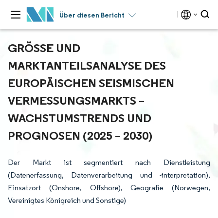
Über diesen Bericht
GRÖSSE UND M
ARKTANTEILSANALYSE DES E
UROPÄISCHEN SEISMISCHEN V
ERMESSUNGSMARKTS – W
ACHSTUMSTRENDS UND P
ROGNOSEN (2025 – 2030)
Der Markt ist segmentiert nach Dienstleistung
(Datenerfassung, Datenverarbeitung und -interpretation),
Einsatzort (Onshore, Offshore), Geografie (Norwegen,
Vereinigtes Königreich und Sonstige)