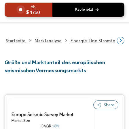
4750
Startseite
Marktanalyse
Energie- Und Stromforschu
Größe und Marktanteil des europäischen
seismischen Vermessungsmarkts
Share