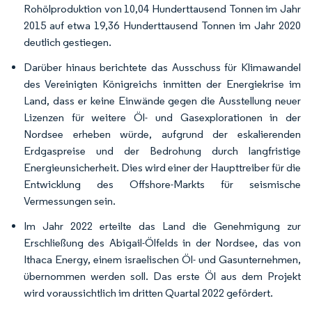
Rohölproduktion von 10,04 Hunderttausend Tonnen im Jahr
2015 auf etwa 19,36 Hunderttausend Tonnen im Jahr 2020
deutlich gestiegen.
Darüber hinaus berichtete das Ausschuss für Klimawandel
des Vereinigten Königreichs inmitten der Energiekrise im
Land, dass er keine Einwände gegen die Ausstellung neuer
Lizenzen für weitere Öl- und Gasexplorationen in der
Nordsee erheben würde, aufgrund der eskalierenden
Erdgaspreise und der Bedrohung durch langfristige
Energieunsicherheit. Dies wird einer der Haupttreiber für die
Entwicklung des Offshore-Markts für seismische
Vermessungen sein.
Im Jahr 2022 erteilte das Land die Genehmigung zur
Erschließung des Abigail-Ölfelds in der Nordsee, das von
Ithaca Energy, einem israelischen Öl- und Gasunternehmen,
übernommen werden soll. Das erste Öl aus dem Projekt
wird voraussichtlich im dritten Quartal 2022 gefördert.