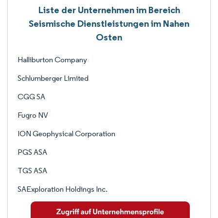
Liste der Unternehmen im Bereich
Seismische Dienstleistungen im Nahen
Osten
Halliburton Company
Schlumberger Limited
CGG SA
Fugro NV
ION Geophysical Corporation
PGS ASA
TGS ASA
SAExploration Holdings Inc.