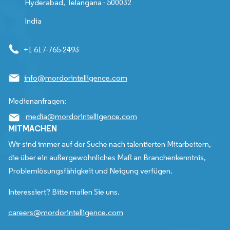
Hyderabad, Telangana - 500032
India
+1 617-765-2493
info@mordorintelligence.com
Medienanfragen:
media@mordorintelligence.com
MITMACHEN
Wir sind immer auf der Suche nach talentierten Mitarbeitern,
die über ein außergewöhnliches Maß an Branchenkenntnis,
Problemlösungsfähigkeit und Neigung verfügen.
Interessiert? Bitte mailen Sie uns.
careers@mordorintelligence.com