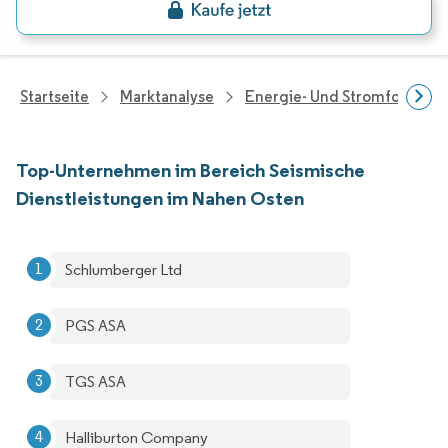
Startseite
Marktanalyse
Energie- Und Stromforschu
Top-Unternehmen im Bereich Seismische
Dienstleistungen im Nahen Osten
Schlumberger Ltd
PGS ASA
TGS ASA
Halliburton Company