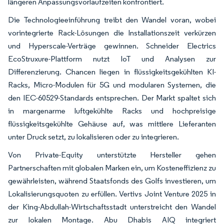
längeren Anpassungsvorlaufzeiten konfrontiert.
Die Technologieeinführung treibt den Wandel voran, wobei
vorintegrierte Rack-Lösungen die Installationszeit verkürzen
und Hyperscale-Verträge gewinnen. Schneider Electrics
EcoStruxure-Plattform nutzt IoT und Analysen zur
Differenzierung. Chancen liegen in flüssigkeitsgekühlten KI-
Racks, Micro-Modulen für 5G und modularen Systemen, die
den IEC-60529-Standards entsprechen. Der Markt spaltet sich
in margenarme luftgekühlte Racks und hochpreisige
flüssigkeitsgekühlte Gehäuse auf, was mittlere Lieferanten
unter Druck setzt, zu lokalisieren oder zu integrieren.
Von Private-Equity unterstützte Hersteller gehen
Partnerschaften mit globalen Marken ein, um Kosteneffizienz zu
gewährleisten, während Staatsfonds des Golfs investieren, um
Lokalisierungsquoten zu erfüllen. Vertivs Joint Venture 2025 in
der King-Abdullah-Wirtschaftsstadt unterstreicht den Wandel
zur lokalen Montage. Abu Dhabis AIQ integriert