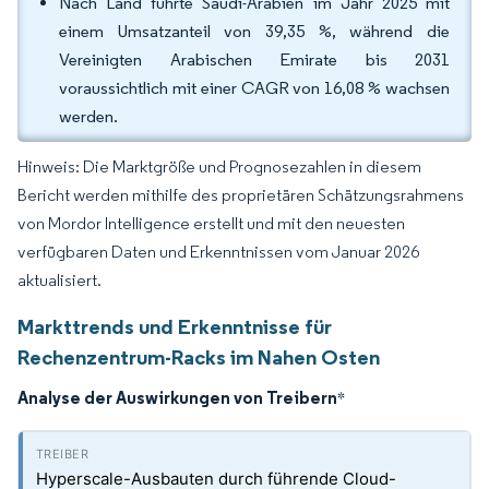
Nach Land führte Saudi-Arabien im Jahr 2025 mit
einem Umsatzanteil von 39,35 %, während die
Vereinigten Arabischen Emirate bis 2031
voraussichtlich mit einer CAGR von 16,08 % wachsen
werden.
Hinweis: Die Marktgröße und Prognosezahlen in diesem
Bericht werden mithilfe des proprietären Schätzungsrahmens
von Mordor Intelligence erstellt und mit den neuesten
verfügbaren Daten und Erkenntnissen vom Januar 2026
aktualisiert.
Markttrends und Erkenntnisse für
Rechenzentrum-Racks im Nahen Osten
Analyse der Auswirkungen von Treibern
*
Hyperscale-Ausbauten durch führende Cloud-