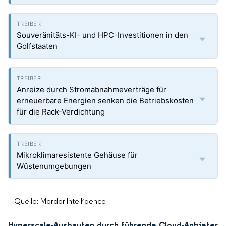
Souveränitäts-KI- und HPC-Investitionen in den
Golfstaaten
Anreize durch Stromabnahmeverträge für
erneuerbare Energien senken die Betriebskosten
für die Rack-Verdichtung
Mikroklimaresistente Gehäuse für
Wüstenumgebungen
Quelle: Mordor Intelligence
Hyperscale-Ausbauten durch führende Cloud-Anbieter