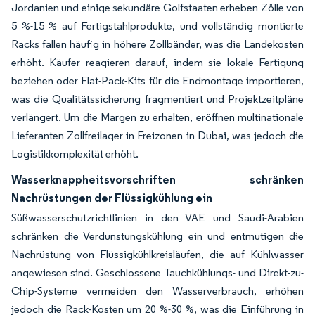
Jordanien und einige sekundäre Golfstaaten erheben Zölle von
5 %-15 % auf Fertigstahlprodukte, und vollständig montierte
Racks fallen häufig in höhere Zollbänder, was die Landekosten
erhöht. Käufer reagieren darauf, indem sie lokale Fertigung
beziehen oder Flat-Pack-Kits für die Endmontage importieren,
was die Qualitätssicherung fragmentiert und Projektzeitpläne
verlängert. Um die Margen zu erhalten, eröffnen multinationale
Lieferanten Zollfreilager in Freizonen in Dubai, was jedoch die
Logistikkomplexität erhöht.
Wasserknappheitsvorschriften schränken
Nachrüstungen der Flüssigkühlung ein
Süßwasserschutzrichtlinien in den VAE und Saudi-Arabien
schränken die Verdunstungskühlung ein und entmutigen die
Nachrüstung von Flüssigkühlkreisläufen, die auf Kühlwasser
angewiesen sind. Geschlossene Tauchkühlungs- und Direkt-zu-
Chip-Systeme vermeiden den Wasserverbrauch, erhöhen
jedoch die Rack-Kosten um 20 %-30 %, was die Einführung in