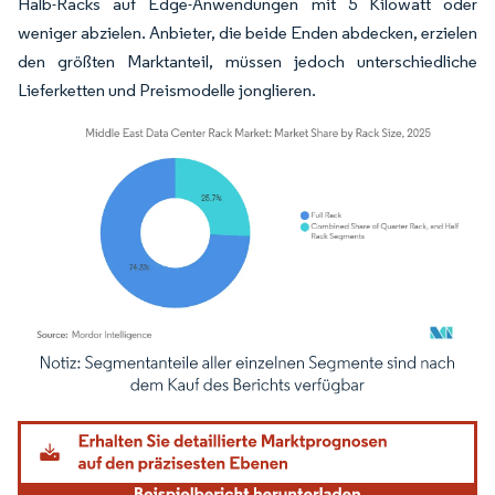
Halb-Racks auf Edge-Anwendungen mit 5 Kilowatt oder
weniger abzielen. Anbieter, die beide Enden abdecken, erzielen
den größten Marktanteil, müssen jedoch unterschiedliche
Lieferketten und Preismodelle jonglieren.
Bild © Mordor Intelligence. Wiederverwendung erfordert Namensnennung gemäß