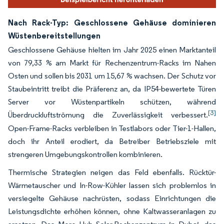
Nach Rack-Typ: Geschlossene Gehäuse dominieren
Wüstenbereitstellungen
Geschlossene Gehäuse hielten im Jahr 2025 einen Marktanteil
von 79,33 % am Markt für Rechenzentrum-Racks im Nahen
Osten und sollen bis 2031 um 15,67 % wachsen. Der Schutz vor
Staubeintritt treibt die Präferenz an, da IP54-bewertete Türen
Server vor Wüstenpartikeln schützen, während
[3]
Überdruckluftströmung die Zuverlässigkeit verbessert.
Open-Frame-Racks verbleiben in Testlabors oder Tier-1-Hallen,
doch ihr Anteil erodiert, da Betreiber Betriebsziele mit
strengeren Umgebungskontrollen kombinieren.
Thermische Strategien neigen das Feld ebenfalls. Rücktür-
Wärmetauscher und In-Row-Kühler lassen sich problemlos in
versiegelte Gehäuse nachrüsten, sodass Einrichtungen die
Leistungsdichte erhöhen können, ohne Kaltwasseranlagen zu