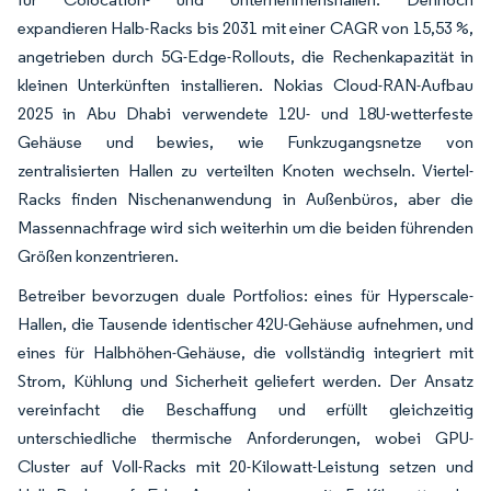
expandieren Halb-Racks bis 2031 mit einer CAGR von 15,53 %,
angetrieben durch 5G-Edge-Rollouts, die Rechenkapazität in
kleinen Unterkünften installieren. Nokias Cloud-RAN-Aufbau
2025 in Abu Dhabi verwendete 12U- und 18U-wetterfeste
Gehäuse und bewies, wie Funkzugangsnetze von
zentralisierten Hallen zu verteilten Knoten wechseln. Viertel-
Racks finden Nischenanwendung in Außenbüros, aber die
Massennachfrage wird sich weiterhin um die beiden führenden
Größen konzentrieren.
Betreiber bevorzugen duale Portfolios: eines für Hyperscale-
Hallen, die Tausende identischer 42U-Gehäuse aufnehmen, und
eines für Halbhöhen-Gehäuse, die vollständig integriert mit
Strom, Kühlung und Sicherheit geliefert werden. Der Ansatz
vereinfacht die Beschaffung und erfüllt gleichzeitig
unterschiedliche thermische Anforderungen, wobei GPU-
Cluster auf Voll-Racks mit 20-Kilowatt-Leistung setzen und