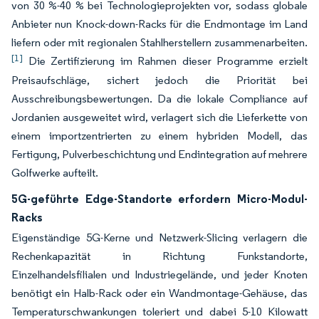
von 30 %-40 % bei Technologieprojekten vor, sodass globale
Anbieter nun Knock-down-Racks für die Endmontage im Land
liefern oder mit regionalen Stahlherstellern zusammenarbeiten.
[1]
Die Zertifizierung im Rahmen dieser Programme erzielt
Preisaufschläge, sichert jedoch die Priorität bei
Ausschreibungsbewertungen. Da die lokale Compliance auf
Jordanien ausgeweitet wird, verlagert sich die Lieferkette von
einem importzentrierten zu einem hybriden Modell, das
Fertigung, Pulverbeschichtung und Endintegration auf mehrere
Golfwerke aufteilt.
5G-geführte Edge-Standorte erfordern Micro-Modul-
Racks
Eigenständige 5G-Kerne und Netzwerk-Slicing verlagern die
Rechenkapazität in Richtung Funkstandorte,
Einzelhandelsfilialen und Industriegelände, und jeder Knoten
benötigt ein Halb-Rack oder ein Wandmontage-Gehäuse, das
Temperaturschwankungen toleriert und dabei 5-10 Kilowatt