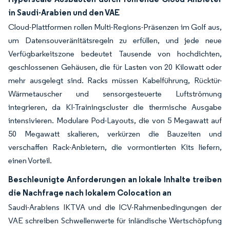
in Saudi-Arabien und den VAE
Cloud-Plattformen rollen Multi-Regions-Präsenzen im Golf aus,
um Datensouveränitätsregeln zu erfüllen, und jede neue
Verfügbarkeitszone bedeutet Tausende von hochdichten,
geschlossenen Gehäusen, die für Lasten von 20 Kilowatt oder
mehr ausgelegt sind. Racks müssen Kabelführung, Rücktür-
Wärmetauscher und sensorgesteuerte Luftströmung
integrieren, da KI-Trainingscluster die thermische Ausgabe
intensivieren. Modulare Pod-Layouts, die von 5 Megawatt auf
50 Megawatt skalieren, verkürzen die Bauzeiten und
verschaffen Rack-Anbietern, die vormontierten Kits liefern,
einen Vorteil.
Beschleunigte Anforderungen an lokale Inhalte treiben
die Nachfrage nach lokalem Colocation an
Saudi-Arabiens IKTVA und die ICV-Rahmenbedingungen der
VAE schreiben Schwellenwerte für inländische Wertschöpfung