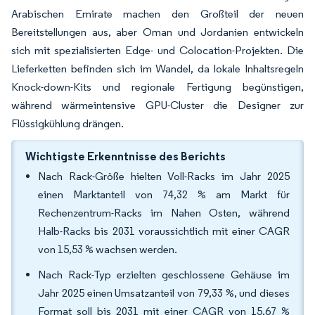
Arabischen Emirate machen den Großteil der neuen
Bereitstellungen aus, aber Oman und Jordanien entwickeln
sich mit spezialisierten Edge- und Colocation-Projekten. Die
Lieferketten befinden sich im Wandel, da lokale Inhaltsregeln
Knock-down-Kits und regionale Fertigung begünstigen,
während wärmeintensive GPU-Cluster die Designer zur
Flüssigkühlung drängen.
Wichtigste Erkenntnisse des Berichts
Nach Rack-Größe hielten Voll-Racks im Jahr 2025
einen Marktanteil von 74,32 % am Markt für
Rechenzentrum-Racks im Nahen Osten, während
Halb-Racks bis 2031 voraussichtlich mit einer CAGR
von 15,53 % wachsen werden.
Nach Rack-Typ erzielten geschlossene Gehäuse im
Jahr 2025 einen Umsatzanteil von 79,33 %, und dieses
Format soll bis 2031 mit einer CAGR von 15,67 %