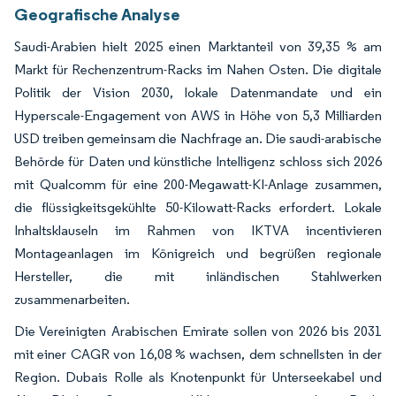
Geografische Analyse
Saudi-Arabien hielt 2025 einen Marktanteil von 39,35 % am
Markt für Rechenzentrum-Racks im Nahen Osten. Die digitale
Politik der Vision 2030, lokale Datenmandate und ein
Hyperscale-Engagement von AWS in Höhe von 5,3 Milliarden
USD treiben gemeinsam die Nachfrage an. Die saudi-arabische
Behörde für Daten und künstliche Intelligenz schloss sich 2026
mit Qualcomm für eine 200-Megawatt-KI-Anlage zusammen,
die flüssigkeitsgekühlte 50-Kilowatt-Racks erfordert. Lokale
Inhaltsklauseln im Rahmen von IKTVA incentivieren
Montageanlagen im Königreich und begrüßen regionale
Hersteller, die mit inländischen Stahlwerken
zusammenarbeiten.
Die Vereinigten Arabischen Emirate sollen von 2026 bis 2031
mit einer CAGR von 16,08 % wachsen, dem schnellsten in der
Region. Dubais Rolle als Knotenpunkt für Unterseekabel und