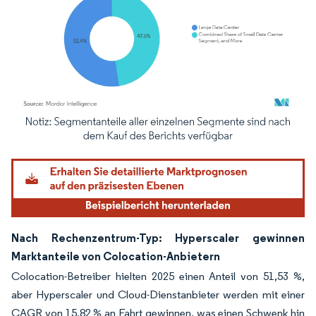
Bild © Mordor Intelligence. Wiederverwendung erfordert Namensnennung gemäß
Nach Rechenzentrum-Typ: Hyperscaler gewinnen
Marktanteile von Colocation-Anbietern
Colocation-Betreiber hielten 2025 einen Anteil von 51,53 %,
aber Hyperscaler und Cloud-Dienstanbieter werden mit einer
CAGR von 15,82 % an Fahrt gewinnen, was einen Schwenk hin