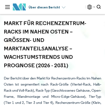
Über diesen Bericht
MARKT FÜR RECHENZENTRUM-
RACKS IM NAHEN OSTEN –
GRÖSSEN- UND M
ARKTANTEILSANALYSE – W
ACHSTUMSTRENDS UND P
ROGNOSE (2026 - 2031)
Der Bericht über den Markt für Rechenzentrum-Racks im Nahen
Osten ist segmentiert nach Rack-Größe (Viertel-Rack, Halb-
Rack und Voll-Rack), Rack-Typ (Geschlossenes Gehäuse, Open-
Frame, Wandmontage und Micro-Edge-Gehäuse), Tier-Typ
(Tier 1 und 2, Tier 3 und Tier 4), Rechenzentrum-Größe (Klein,