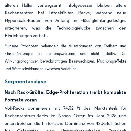
älteren Hallen verlangsamt. Infolgedessen bleiben ältere
Rechenzentren bei luftgekühlten Racks, während neue
Hyperscale-Bauten von Anfang an Flüssigkühlungsdesigns
integrieren, was die Technologielücke zwischen den
Einrichtungen vertieft.
*Unsere Prognosen behandeln die Auswirkungen von Treibern und
Einschränkungen als richtungsweisend und nicht additiv. Die
Wirkungsprognosen berücksichtigen Basiswachstum, Mischungseffekte
und Wechselwirkungen zwischen Variablen.
Segmentanalyse
Nach Rack-Größe: Edge-Proliferation treibt kompakte
Formate voran
Voll-Racks dominieren mit 74,32 % des Marktanteils für
Rechenzentrum-Racks im Nahen Osten im Jahr 2025 und
unterstreichen die historische Dominanz von 42U-Stellflächen
für Colocation- und Unternehmenshallen. Dennoch