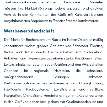
Telekommunikationsunternehmen beschränkt. Anbieter
müssen ihre Markteinführungsmodelle anpassen und direkten
Vertrieb in den Kernmärkten des Golfs mit Kanalvertrieb und
projektbasierten Angeboten in Frontier-Staaten kombinieren.
Wettbewerbslandschaft
Der Markt für Rechenzentrum-Racks im Nahen Osten ist mäßig
konzentriert, wobei globale Anbieter wie Schneider Electric,
Vertiv und Rittal durch Partnerschaften mit Colocation-
Anbietern und Hyperscale-Betreibern starke Positionen halten.
Lokale Inhaltsmandate in Saudi-Arabien und den VAE schaffen
Chancen für regionale Hersteller, die schnellere,
maßgeschneiderte Lösungen anbieten.
Wettbewerbsstrategien konzentrieren sich auf Flüssigkühlung,
intelligente Rack-Systeme, Lokalisierung und vertikale
Integration. Chinesische Hersteller dringen mit Kostenvorteilen
in den Golf vor, sehen sich jedoch mit Qualitätsbedenken und