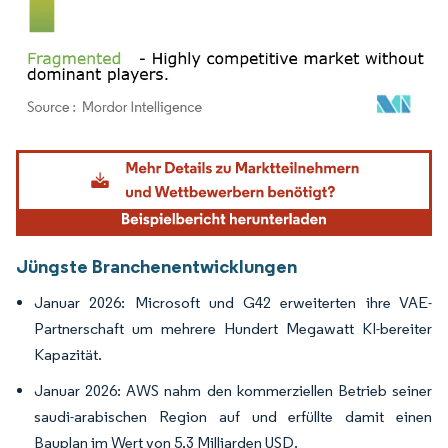
Bild © Mordor Intelligence. Wiederverwendung erfordert Namensnennung gemäß
Jüngste Branchenentwicklungen
Januar 2026: Microsoft und G42 erweiterten ihre VAE-
Partnerschaft um mehrere Hundert Megawatt KI-bereiter
Kapazität.
Januar 2026: AWS nahm den kommerziellen Betrieb seiner
saudi-arabischen Region auf und erfüllte damit einen
Bauplan im Wert von 5,3 Milliarden USD.