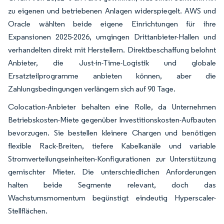
zu eigenen und betriebenen Anlagen widerspiegelt. AWS und
Oracle wählten beide eigene Einrichtungen für ihre
Expansionen 2025-2026, umgingen Drittanbieter-Hallen und
verhandelten direkt mit Herstellern. Direktbeschaffung belohnt
Anbieter, die Just-in-Time-Logistik und globale
Ersatzteilprogramme anbieten können, aber die
Zahlungsbedingungen verlängern sich auf 90 Tage.
Colocation-Anbieter behalten eine Rolle, da Unternehmen
Betriebskosten-Miete gegenüber Investitionskosten-Aufbauten
bevorzugen. Sie bestellen kleinere Chargen und benötigen
flexible Rack-Breiten, tiefere Kabelkanäle und variable
Stromverteilungseinheiten-Konfigurationen zur Unterstützung
gemischter Mieter. Die unterschiedlichen Anforderungen
halten beide Segmente relevant, doch das
Wachstumsmomentum begünstigt eindeutig Hyperscaler-
Stellflächen.