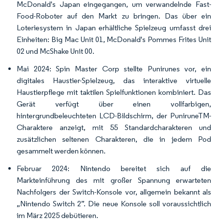
McDonald's Japan eingegangen, um verwandelnde Fast-
Food-Roboter auf den Markt zu bringen. Das über ein
Loteriesystem in Japan erhältliche Spielzeug umfasst drei
Einheiten: Big Mac Unit 01, McDonald's Pommes Frites Unit
02 und McShake Unit 00.
Mai 2024: Spin Master Corp stellte Punirunes vor, ein
digitales Haustier-Spielzeug, das interaktive virtuelle
Haustierpflege mit taktilen Spielfunktionen kombiniert. Das
Gerät verfügt über einen vollfarbigen,
hintergrundbeleuchteten LCD-Bildschirm, der PuniruneTM-
Charaktere anzeigt, mit 55 Standardcharakteren und
zusätzlichen seltenen Charakteren, die in jedem Pod
gesammelt werden können.
Februar 2024: Nintendo bereitet sich auf die
Markteinführung des mit großer Spannung erwarteten
Nachfolgers der Switch-Konsole vor, allgemein bekannt als
„Nintendo Switch 2”. Die neue Konsole soll voraussichtlich
im März 2025 debütieren.