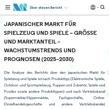
Über diesen Bericht
JAPANISCHER MARKT FÜR
SPIELZEUG UND SPIELE – GRÖSSE U
ND MARKTANTEIL – W
ACHSTUMSTRENDS UND P
ROGNOSEN (2025–2030)
Die Analyse des Berichts über den japanischen Markt für
Spielzeug und Spiele ist nach Produkttyp (Elektronische Spiele,
Outdoor- und Sportspielzeug, Puppen und Zubehör, Spiele und
Puzzles sowie andere Produkttypen) und nach Vertriebskanal
(Supermärkte/Hypermärkte, Fachgeschäfte, Online-
Einzelhandelsgeschäfte und andere Vertriebskanäle)