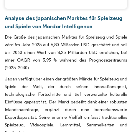
Analyse des japanischen Marktes für Spielzeug
und Spiele von Mordor Intelligence
Die Größe des japanischen Marktes für Spielzeug und Spiele
wird im Jahr 2025 auf 6,80 Milliarden USD geschätzt und soll
bis 2030 einen Wert von 8,25 Milliarden USD erreichen, bei
einer CAGR von 3,93 % während des Prognosezeitraums
(2025–2030).
Japan verfügt über einen der größten Märkte für Spielzeug und
Spiele der Welt, der durch seinen Innovationsgeist,
technologische Fortschritte und tief verwurzelte kulturelle
Einflüsse geprägt ist. Der Markt gedeiht dank einer robusten
Inlandsnachfrage, ergänzt durch eine bemerkenswerte
Exportkapazität. Seine enorme Vielfalt umfasst traditionelles
Spielzeug, Videospiele, Lernmittel, Sammelkarten und