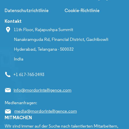
Datenschutzrichtlinie
Cookie-Richtlinie
Kontakt
11th Floor, Rajapushpa Summit
Nanakramguda Rd, Financial District, Gachibowli
Hyderabad, Telangana - 500032
India
+1 617-765-2493
info@mordorintelligence.com
Medienanfragen:
media@mordorintelligence.com
MITMACHEN
Wir sind immer auf der Suche nach talentierten Mitarbeitern,