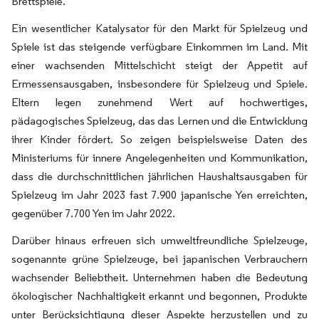
Brettspiele.
Ein wesentlicher Katalysator für den Markt für Spielzeug und
Spiele ist das steigende verfügbare Einkommen im Land. Mit
einer wachsenden Mittelschicht steigt der Appetit auf
Ermessensausgaben, insbesondere für Spielzeug und Spiele.
Eltern legen zunehmend Wert auf hochwertiges,
pädagogisches Spielzeug, das das Lernen und die Entwicklung
ihrer Kinder fördert. So zeigen beispielsweise Daten des
Ministeriums für innere Angelegenheiten und Kommunikation,
dass die durchschnittlichen jährlichen Haushaltsausgaben für
Spielzeug im Jahr 2023 fast 7.900 japanische Yen erreichten,
gegenüber 7.700 Yen im Jahr 2022.
Darüber hinaus erfreuen sich umweltfreundliche Spielzeuge,
sogenannte grüne Spielzeuge, bei japanischen Verbrauchern
wachsender Beliebtheit. Unternehmen haben die Bedeutung
ökologischer Nachhaltigkeit erkannt und begonnen, Produkte
unter Berücksichtigung dieser Aspekte herzustellen und zu