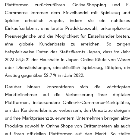
Plattformen zurückzuführen. Online-Shopping und E-
Commerce kommen dem Einzelhandel mit Spielzeug und
Spielen erheblich zugute, indem sie ein nahtloses
Einkaufserlebnis, eine breite Produktauswahl, unkomplizierte
Preisvergleiche und die Möglichkeit für Einzelhändler bieten,
eine globale Kundenbasis zu erreichen. So zeigen
beispielsweise Daten des Statistikamts Japan, dass im Jahr
2023 53,5 % der Haushalte in Japan Online-Käufe von Waren
oder Dienstleistungen, einschließlich Spielzeug, tätigten, ein
Anstieg gegenüber 52,7 % im Jahr 2022.
Darüber hinaus konzentrieren sich die wichtigsten
Marktteilnehmer auf die Verbesserung ihrer digitalen
Plattformen, insbesondere Online-E-Commerce-Marktplätze,
um das Kundenerlebnis zu verbessern, den Umsatz zu steigern
und ihre Marktpräsenz zu erweitern. Unternehmen bringen aktiv
Produkte sowohl in Online-Shops von Drittanbietern als auch
auf ihren offiziellen Plattformen auf den Markt. So stellte