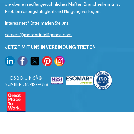
die über ein außergewöhnliches Maß an Branchenkenntnis,
Problemlösungsfähigkeit und Neigung verfügen.
Interessiert? Bitte mailen Sie uns.
careers@mordorintelligence.com
JETZT MIT UNS IN VERBINDUNG TRETEN
D&B D-U-N-SÂ®
NUMBER : 85-427-9388
© 2026. Alle Rechte vorbehalten von Mordor Intelligence.