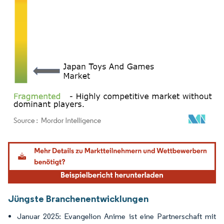
Bild © Mordor Intelligence. Wiederverwendung erfordert Namensnennung gemäß
Jüngste Branchenentwicklungen
Januar 2025: Evangelion Anime ist eine Partnerschaft mit