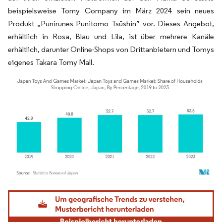
beispielsweise Tomy Company im März 2024 sein neues
Produkt „Punirunes Punitomo Tsūshin” vor. Dieses Angebot,
erhältlich in Rosa, Blau und Lila, ist über mehrere Kanäle
erhältlich, darunter Online-Shops von Drittanbietern und Tomys
eigenes Takara Tomy Mall.
Bild © Mordor Intelligence. Wiederverwendung erfordert Namensnennung gemäß