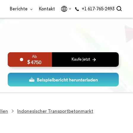
Berichte
Kontakt
+1 617-765-2493
4750
lien
Indonesischer Transportbetonmarkt