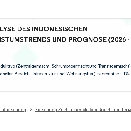
YSE DES INDONESISCHEN T
UMSTRENDS UND PROGNOSE (2026 - 2
rodukttyp (Zentralgemischt, Schrumpfgemischt und Transitgemischt)
oneller Bereich, Infrastruktur und Wohnungsbau) segmentiert. Die
n.
ialforschung
Forschung Zu Bauchemikalien Und Baumateria