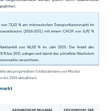
geglichen.
il von 73,02 % am indonesischen Transportbetonmarkt im
gnosezeitraums (2026-2031) mit einem CAGR von 6,92 %
arktanteil von 46,05 % im Jahr 2025. Der Anteil des
8 % bis 2031 zulegen und damit das schnellste Wachstum
betonmarkts verzeichnen.
hilfe des proprietären Schätzrahmens von Mordor
 bis 2026 aktualisiert.
nmarkt
GEOGRAFISCHE RELEVANZ
ZEITHORIZONT DER