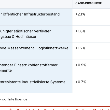
CAGR-PROGNOSE
r öffentlicher Infrastrukturbestand
+2.1%
unigter städtischer vertikaler
+1.8%
gsbau & Hochhäuser
nde Massenzement- Logistiknetzwerke
+1.2%
chtender Einsatz kohlenstoffarmer
+0.9%
emente
nresistente industrialisierte Systeme
+0.7%
rdor Intelligence