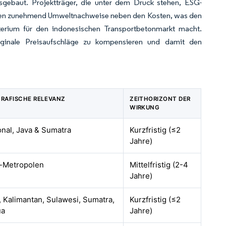
sgebaut. Projektträger, die unter dem Druck stehen, ESG-
ungen zunehmend Umweltnachweise neben den Kosten, was den
iterium für den indonesischen Transportbetonmarkt macht.
rginale Preisaufschläge zu kompensieren und damit den
RAFISCHE RELEVANZ
ZEITHORIZONT DER
WIRKUNG
onal, Java & Sumatra
Kurzfristig (≤2
Jahre)
-Metropolen
Mittelfristig (2-4
Jahre)
, Kalimantan, Sulawesi, Sumatra,
Kurzfristig (≤2
ua
Jahre)