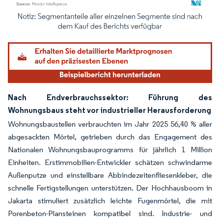
Bild © Mordor Intelligence. Wiederverwendung erfordert Namensnennung gemäß
Nach Endverbrauchssektor: Führung des
Wohnungsbaus steht vor industrieller Herausforderung
Wohnungsbaustellen verbrauchten im Jahr 2025 56,40 % aller
abgesackten Mörtel, getrieben durch das Engagement des
Nationalen Wohnungsbauprogramms für jährlich 1 Million
Einheiten. Erstimmobilien-Entwickler schätzen schwindarme
Außenputze und einstellbare Abbindezeitenfliesenkleber, die
schnelle Fertigstellungen unterstützen. Der Hochhausboom in
Jakarta stimuliert zusätzlich leichte Fugenmörtel, die mit
Porenbeton-Plansteinen kompatibel sind. Industrie- und