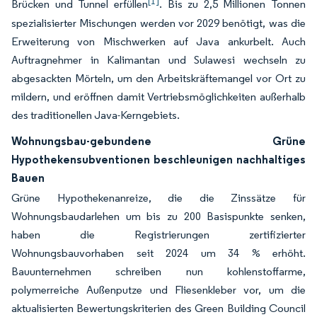
[1]
Brücken und Tunnel erfüllen
. Bis zu 2,5 Millionen Tonnen
spezialisierter Mischungen werden vor 2029 benötigt, was die
Erweiterung von Mischwerken auf Java ankurbelt. Auch
Auftragnehmer in Kalimantan und Sulawesi wechseln zu
abgesackten Mörteln, um den Arbeitskräftemangel vor Ort zu
mildern, und eröffnen damit Vertriebsmöglichkeiten außerhalb
des traditionellen Java-Kerngebiets.
Wohnungsbau-gebundene Grüne
Hypothekensubventionen beschleunigen nachhaltiges
Bauen
Grüne Hypothekenanreize, die die Zinssätze für
Wohnungsbaudarlehen um bis zu 200 Basispunkte senken,
haben die Registrierungen zertifizierter
Wohnungsbauvorhaben seit 2024 um 34 % erhöht.
Bauunternehmen schreiben nun kohlenstoffarme,
polymerreiche Außenputze und Fliesenkleber vor, um die
aktualisierten Bewertungskriterien des Green Building Council