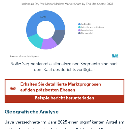
Bild © Mordor Intelligence. Wiederverwendung erfordert Namensnennung gemäß
Geografische Analyse
Java verzeichnete im Jahr 2025 einen signifikanten Anteil am