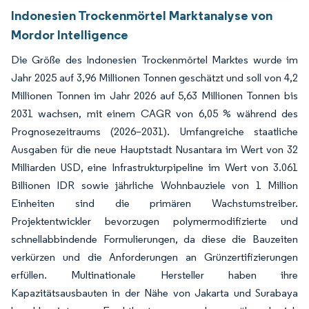
Indonesien Trockenmörtel Marktanalyse von
Mordor Intelligence
Die Größe des Indonesien Trockenmörtel Marktes wurde im
Jahr 2025 auf 3,96 Millionen Tonnen geschätzt und soll von 4,2
Millionen Tonnen im Jahr 2026 auf 5,63 Millionen Tonnen bis
2031 wachsen, mit einem CAGR von 6,05 % während des
Prognosezeitraums (2026–2031). Umfangreiche staatliche
Ausgaben für die neue Hauptstadt Nusantara im Wert von 32
Milliarden USD, eine Infrastrukturpipeline im Wert von 3.061
Billionen IDR sowie jährliche Wohnbauziele von 1 Million
Einheiten sind die primären Wachstumstreiber.
Projektentwickler bevorzugen polymermodifizierte und
schnellabbindende Formulierungen, da diese die Bauzeiten
verkürzen und die Anforderungen an Grünzertifizierungen
erfüllen. Multinationale Hersteller haben ihre
Kapazitätsausbauten in der Nähe von Jakarta und Surabaya