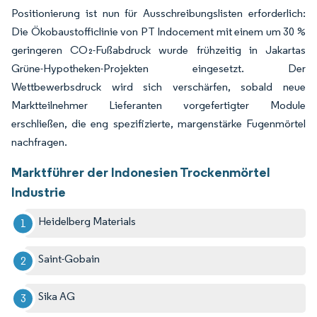
Positionierung ist nun für Ausschreibungslisten erforderlich:
Die Ökobaustofficlinie von PT Indocement mit einem um 30 %
geringeren CO₂-Fußabdruck wurde frühzeitig in Jakartas
Grüne-Hypotheken-Projekten eingesetzt. Der
Wettbewerbsdruck wird sich verschärfen, sobald neue
Marktteilnehmer Lieferanten vorgefertigter Module
erschließen, die eng spezifizierte, margenstärke Fugenmörtel
nachfragen.
Marktführer der Indonesien Trockenmörtel
Industrie
Heidelberg Materials
Saint-Gobain
Sika AG