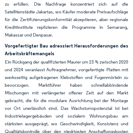
zu erfüllen. Die Nachfrage konzentriert sich auf die
Satellitenstädte Jakartas, wo Käufer moderate Preisaufschläge
für die Zertifizierungskonformität akzeptieren, aber regionale
Kreditinstitute replizieren die Programme in Semarang,
Makassar und Denpasar.
Vorgefertigter Bau adressiert Herausforderungen des
Arbeitskräftemangels
Ein Rückgang der qualifizierten Maurer um 23 % zwischen 2020
und 2024 veranlasst Auftragnehmer, vorgefertigte Platten mit
werksseitig aufgetragenen Klebstoffen und Fugenmörteln zu
bevorzugen. Marktführer haben schnellabbindende
Mischungen mit verlängerter offener Zeit auf den Markt
gebracht, die für die modulare Ausrichtung bei der Montage
vor Ort unerlässlich sind. Das Wachstumspotenzial ist bei
Industrielagergebäuden und sozialem Wohnungsbau am
stärksten ausgeprägt, wo Geschwindigkeit, Konsistenz und
Qualitätskontrolle über den niedrigsten Anschaffungskosten