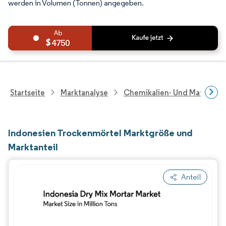
werden in Volumen (Tonnen) angegeben.
4750
Startseite
Marktanalyse
Chemikalien- Und Materialf
Indonesien Trockenmörtel Marktgröße und
Marktanteil
Anteil