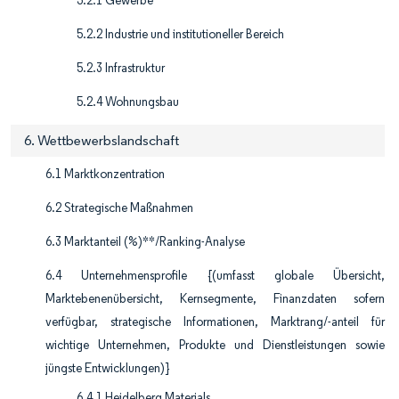
5.2.1 Gewerbe
5.2.2 Industrie und institutioneller Bereich
5.2.3 Infrastruktur
5.2.4 Wohnungsbau
6. Wettbewerbslandschaft
6.1 Marktkonzentration
6.2 Strategische Maßnahmen
6.3 Marktanteil (%)**/Ranking-Analyse
6.4 Unternehmensprofile {(umfasst globale Übersicht,
Marktebenenübersicht, Kernsegmente, Finanzdaten sofern
verfügbar, strategische Informationen, Marktrang/-anteil für
wichtige Unternehmen, Produkte und Dienstleistungen sowie
jüngste Entwicklungen)}
6.4.1 Heidelberg Materials