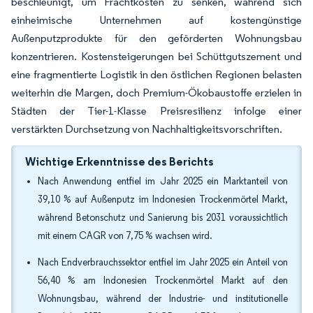
beschleunigt, um Frachtkosten zu senken, während sich
einheimische Unternehmen auf kostengünstige
Außenputzprodukte für den geförderten Wohnungsbau
konzentrieren. Kostensteigerungen bei Schüttgutszement und
eine fragmentierte Logistik in den östlichen Regionen belasten
weiterhin die Margen, doch Premium-Ökobaustoffe erzielen in
Städten der Tier-1-Klasse Preisresilienz infolge einer
verstärkten Durchsetzung von Nachhaltigkeitsvorschriften.
Wichtige Erkenntnisse des Berichts
Nach Anwendung entfiel im Jahr 2025 ein Marktanteil von
39,10 % auf Außenputz im Indonesien Trockenmörtel Markt,
während Betonschutz und Sanierung bis 2031 voraussichtlich
mit einem CAGR von 7,75 % wachsen wird.
Nach Endverbrauchssektor entfiel im Jahr 2025 ein Anteil von
56,40 % am Indonesien Trockenmörtel Markt auf den
Wohnungsbau, während der Industrie- und institutionelle