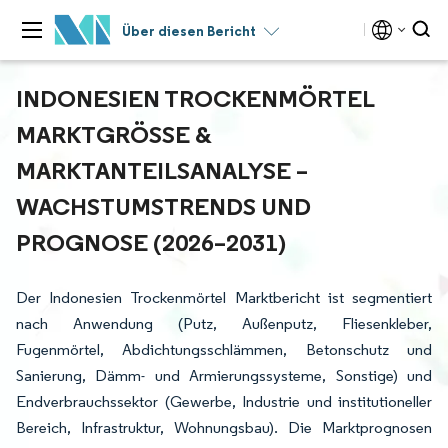
Über diesen Bericht
INDONESIEN TROCKENMÖRTEL
MARKTGRÖSSE & M
ARKTANTEILSANALYSE – W
ACHSTUMSTRENDS UND P
ROGNOSE (2026–2031)
Der Indonesien Trockenmörtel Marktbericht ist segmentiert
nach Anwendung (Putz, Außenputz, Fliesenkleber,
Fugenmörtel, Abdichtungsschlämmen, Betonschutz und
Sanierung, Dämm- und Armierungssysteme, Sonstige) und
Endverbrauchssektor (Gewerbe, Industrie und institutioneller
Bereich, Infrastruktur, Wohnungsbau). Die Marktprognosen