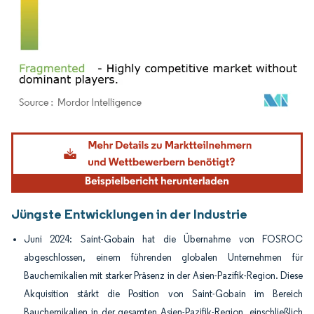
Bild © Mordor Intelligence. Wiederverwendung erfordert Namensnennung gemäß
Jüngste Entwicklungen in der Industrie
Juni 2024: Saint-Gobain hat die Übernahme von FOSROC
abgeschlossen, einem führenden globalen Unternehmen für
Bauchemikalien mit starker Präsenz in der Asien-Pazifik-Region. Diese
Akquisition stärkt die Position von Saint-Gobain im Bereich
Bauchemikalien in der gesamten Asien-Pazifik-Region, einschließlich