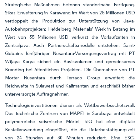
Strategische Maßnahmen betonen standortnahe Fertigung.
Sikas Erweiterung in Karawang im Wert von 25 Millionen USD
verdoppelt die Produktion zur Unterstützung von Java-
Autobahnprojekten; Heidelberg Materials' Werk in Batang im
Wert von 35 Millionen USD verkürzt die Vorlaufzeiten in
Zentraljava. Auch Partnerschaftsmodelle entstehen: Saint-
Gobains fünfjähriger Nusantara-Versorgungsvertrag mit PT
Wijaya Karya sichert ein Basisvolumen und gemeinsames
Branding bei öffentlichen Projekten. Die Übernahme von PT
Mortar Nusantara durch Terraco Group erweitert die
Reichweite in Sulawesi und Kalimantan und erschließt bisher
unterversorgte Auftragnehmer.
Technologieinvestitionen dienen als Wettbewerbsschutzwall.
Das technische Zentrum von MAPEI in Surabaya entwickelt
polymerreiche seismische Mörtel; SIG hat eine digitale
Bestellanwendung eingeführt, die die Lieferbestätigungszeit
von 24 Stunden auf 30 Minuten reduziert. Eine ESG-