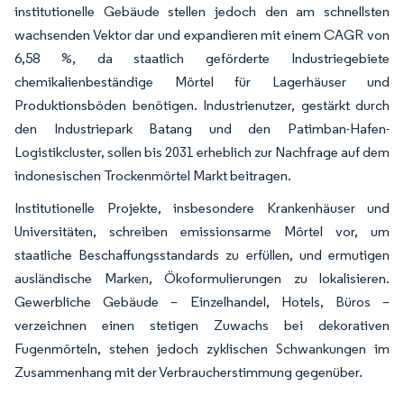
institutionelle Gebäude stellen jedoch den am schnellsten
wachsenden Vektor dar und expandieren mit einem CAGR von
6,58 %, da staatlich geförderte Industriegebiete
chemikalienbeständige Mörtel für Lagerhäuser und
Produktionsböden benötigen. Industrienutzer, gestärkt durch
den Industriepark Batang und den Patimban-Hafen-
Logistikcluster, sollen bis 2031 erheblich zur Nachfrage auf dem
indonesischen Trockenmörtel Markt beitragen.
Institutionelle Projekte, insbesondere Krankenhäuser und
Universitäten, schreiben emissionsarme Mörtel vor, um
staatliche Beschaffungsstandards zu erfüllen, und ermutigen
ausländische Marken, Ökoformulierungen zu lokalisieren.
Gewerbliche Gebäude – Einzelhandel, Hotels, Büros –
verzeichnen einen stetigen Zuwachs bei dekorativen
Fugenmörteln, stehen jedoch zyklischen Schwankungen im
Zusammenhang mit der Verbraucherstimmung gegenüber.