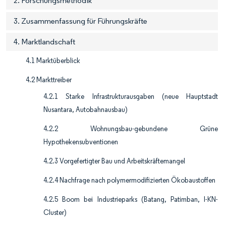
2. Forschungsmethodik
3. Zusammenfassung für Führungskräfte
4. Marktlandschaft
4.1 Marktüberblick
4.2 Markttreiber
4.2.1 Starke Infrastrukturausgaben (neue Hauptstadt
Nusantara, Autobahnausbau)
4.2.2 Wohnungsbau-gebundene Grüne
Hypothekensubventionen
4.2.3 Vorgefertigter Bau und Arbeitskräftemangel
4.2.4 Nachfrage nach polymermodifizierten Ökobaustoffen
4.2.5 Boom bei Industrieparks (Batang, Patimban, I-KN-
Cluster)