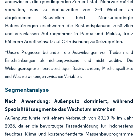
angewiesen, die grundlegenden Zement statt Mehrwertmörtel
vorhalten, was zu Vorlaufzeiten von 2–4 Wochen an
abgelegenen Baustellen führt. Monsunbedingte
Hafenstörungen erschweren die Bestandsplanung zusätzlich
und veranlassen Auftragnehmer in Papua und Maluku, trotz
höherem Arbeitseinsatz auf Ortmischung zurückzugreifen.
*Unsere Prognosen behandeln die Auswirkungen von Treibern und
Einschränkungen als richtungsweisend und nicht additiv. Die
Wirkungsprognosen berücksichtigen Basiswachstum, Mischungseffekte
und Wechselwirkungen zwischen Variablen.
Segmentanalyse
Nach Anwendung: Außenputz dominiert, während
Spezialitätssegmente das Wachstum antreiben
Außenputz führte mit einem Verbrauch von 39,10 % im Jahr
2025, da er die bevorzugte Fassadenlösung für Indonesiens
feuchtes Klima und kostenorientierte Massenbauprogramme