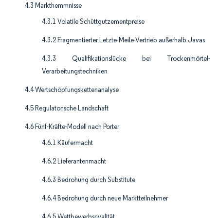
4.3 Markthemmnisse
4.3.1 Volatile Schüttgutzementpreise
4.3.2 Fragmentierter Letzte-Meile-Vertrieb außerhalb Javas
4.3.3 Qualifikationslücke bei Trockenmörtel-
Verarbeitungstechniken
4.4 Wertschöpfungskettenanalyse
4.5 Regulatorische Landschaft
4.6 Fünf-Kräfte-Modell nach Porter
4.6.1 Käufermacht
4.6.2 Lieferantenmacht
4.6.3 Bedrohung durch Substitute
4.6.4 Bedrohung durch neue Marktteilnehmer
4.6.5 Wettbewerbsrivalität