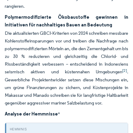
rangieren.
Polymermodifizierte Ökobaustoffe gewinnen in
Initiativen für nachhaltiges Bauen an Bedeutung
Die aktualisierten GBCI-Kriterien von 2024 schreiben messbare
Kohlenstoffeinsparungen vor und treiben die Nachfrage nach
polymermodifizierten Mörteln an, die den Zementgehalt um bis
zu 30 % reduzieren und gleichzeitig die Chlorid- und
Rissbeständigkeit verbessern – entscheidend in Indonesiens
[2]
seismisch aktiven und küstennahen Umgebungen
.
Gewerbliche Projektentwickler setzen diese Mischungen ein,
um grüne Finanzierungen zu sichern, und Küstenprojekte in
Makassar und Manado schreiben sie für langfristige Haltbarkeit
gegenüber aggressiver mariner Salzbelastung vor.
Analyse der Hemmnisse
*