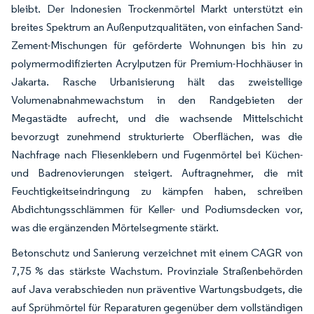
bleibt. Der Indonesien Trockenmörtel Markt unterstützt ein
breites Spektrum an Außenputzqualitäten, von einfachen Sand-
Zement-Mischungen für geförderte Wohnungen bis hin zu
polymermodifizierten Acrylputzen für Premium-Hochhäuser in
Jakarta. Rasche Urbanisierung hält das zweistellige
Volumenabnahmewachstum in den Randgebieten der
Megastädte aufrecht, und die wachsende Mittelschicht
bevorzugt zunehmend strukturierte Oberflächen, was die
Nachfrage nach Fliesenklebern und Fugenmörtel bei Küchen-
und Badrenovierungen steigert. Auftragnehmer, die mit
Feuchtigkeitseindringung zu kämpfen haben, schreiben
Abdichtungsschlämmen für Keller- und Podiumsdecken vor,
was die ergänzenden Mörtelsegmente stärkt.
Betonschutz und Sanierung verzeichnet mit einem CAGR von
7,75 % das stärkste Wachstum. Provinziale Straßenbehörden
auf Java verabschieden nun präventive Wartungsbudgets, die
auf Sprühmörtel für Reparaturen gegenüber dem vollständigen