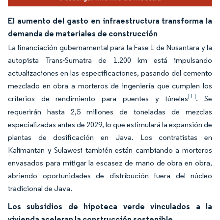
El aumento del gasto en infraestructura transforma la
demanda de materiales de construcción
La financiación gubernamental para la Fase 1 de Nusantara y la
autopista Trans-Sumatra de 1.200 km está impulsando
actualizaciones en las especificaciones, pasando del cemento
mezclado en obra a morteros de ingeniería que cumplen los
[1]
criterios de rendimiento para puentes y túneles
. Se
requerirán hasta 2,5 millones de toneladas de mezclas
especializadas antes de 2029, lo que estimulará la expansión de
plantas de dosificación en Java. Los contratistas en
Kalimantan y Sulawesi también están cambiando a morteros
envasados para mitigar la escasez de mano de obra en obra,
abriendo oportunidades de distribución fuera del núcleo
tradicional de Java.
Los subsidios de hipoteca verde vinculados a la
vivienda aceleran la construcción sostenible