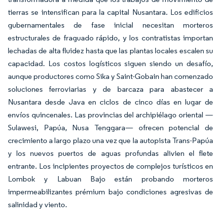
tierras se intensifican para la capital Nusantara. Los edificios
gubernamentales de fase inicial necesitan morteros
estructurales de fraguado rápido, y los contratistas importan
lechadas de alta fluidez hasta que las plantas locales escalen su
capacidad. Los costos logísticos siguen siendo un desafío,
aunque productores como Sika y Saint-Gobain han comenzado
soluciones ferroviarias y de barcaza para abastecer a
Nusantara desde Java en ciclos de cinco días en lugar de
envíos quincenales. Las provincias del archipiélago oriental —
Sulawesi, Papúa, Nusa Tenggara— ofrecen potencial de
crecimiento a largo plazo una vez que la autopista Trans-Papúa
y los nuevos puertos de aguas profundas alivien el flete
entrante. Los incipientes proyectos de complejos turísticos en
Lombok y Labuan Bajo están probando morteros
impermeabilizantes prémium bajo condiciones agresivas de
salinidad y viento.