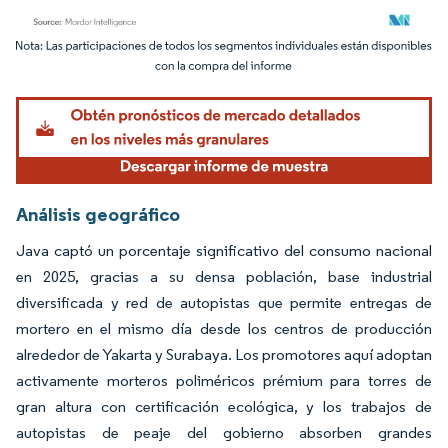
Imagen © Mordor Intelligence. El uso requiere atribución según CC BY 4.0.
Análisis geográfico
Java captó un porcentaje significativo del consumo nacional
en 2025, gracias a su densa población, base industrial
diversificada y red de autopistas que permite entregas de
mortero en el mismo día desde los centros de producción
alrededor de Yakarta y Surabaya. Los promotores aquí adoptan
activamente morteros poliméricos prémium para torres de
gran altura con certificación ecológica, y los trabajos de
autopistas de peaje del gobierno absorben grandes