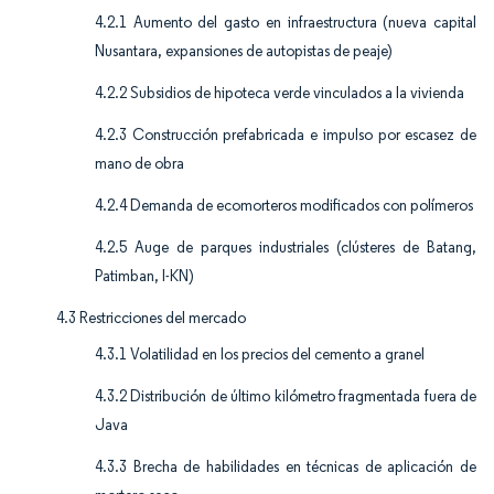
4.2.1 Aumento del gasto en infraestructura (nueva capital
Nusantara, expansiones de autopistas de peaje)
4.2.2 Subsidios de hipoteca verde vinculados a la vivienda
4.2.3 Construcción prefabricada e impulso por escasez de
mano de obra
4.2.4 Demanda de ecomorteros modificados con polímeros
4.2.5 Auge de parques industriales (clústeres de Batang,
Patimban, I-KN)
4.3 Restricciones del mercado
4.3.1 Volatilidad en los precios del cemento a granel
4.3.2 Distribución de último kilómetro fragmentada fuera de
Java
4.3.3 Brecha de habilidades en técnicas de aplicación de