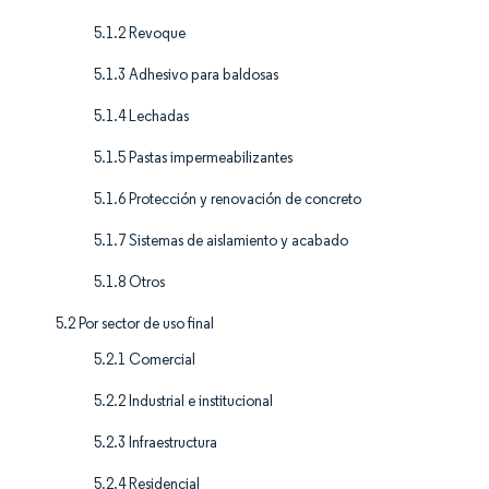
5.1.2 Revoque
5.1.3 Adhesivo para baldosas
5.1.4 Lechadas
5.1.5 Pastas impermeabilizantes
5.1.6 Protección y renovación de concreto
5.1.7 Sistemas de aislamiento y acabado
5.1.8 Otros
5.2 Por sector de uso final
5.2.1 Comercial
5.2.2 Industrial e institucional
5.2.3 Infraestructura
5.2.4 Residencial