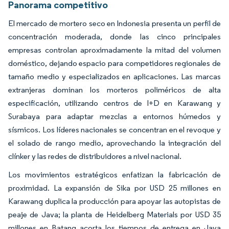
Panorama competitivo
El mercado de mortero seco en Indonesia presenta un perfil de
concentración moderada, donde las cinco principales
empresas controlan aproximadamente la mitad del volumen
doméstico, dejando espacio para competidores regionales de
tamaño medio y especializados en aplicaciones. Las marcas
extranjeras dominan los morteros poliméricos de alta
especificación, utilizando centros de I+D en Karawang y
Surabaya para adaptar mezclas a entornos húmedos y
sísmicos. Los líderes nacionales se concentran en el revoque y
el solado de rango medio, aprovechando la integración del
clínker y las redes de distribuidores a nivel nacional.
Los movimientos estratégicos enfatizan la fabricación de
proximidad. La expansión de Sika por USD 25 millones en
Karawang duplica la producción para apoyar las autopistas de
peaje de Java; la planta de Heidelberg Materials por USD 35
millones en Batang acorta los tiempos de entrega en Java