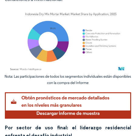
Imagen © Mordor Intelligence. El uso requiere atribución según CC BY 4.0.
Por sector de uso final: el liderazgo residencial
enfrenta el desafío industrial