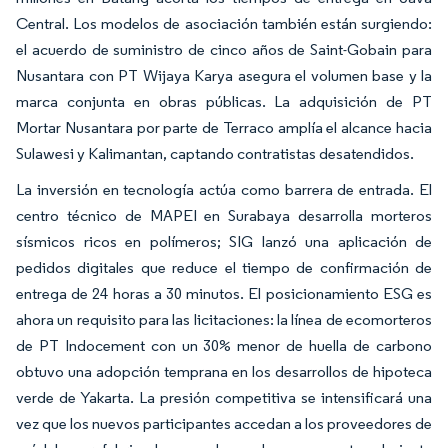
Central. Los modelos de asociación también están surgiendo:
el acuerdo de suministro de cinco años de Saint-Gobain para
Nusantara con PT Wijaya Karya asegura el volumen base y la
marca conjunta en obras públicas. La adquisición de PT
Mortar Nusantara por parte de Terraco amplía el alcance hacia
Sulawesi y Kalimantan, captando contratistas desatendidos.
La inversión en tecnología actúa como barrera de entrada. El
centro técnico de MAPEI en Surabaya desarrolla morteros
sísmicos ricos en polímeros; SIG lanzó una aplicación de
pedidos digitales que reduce el tiempo de confirmación de
entrega de 24 horas a 30 minutos. El posicionamiento ESG es
ahora un requisito para las licitaciones: la línea de ecomorteros
de PT Indocement con un 30% menor de huella de carbono
obtuvo una adopción temprana en los desarrollos de hipoteca
verde de Yakarta. La presión competitiva se intensificará una
vez que los nuevos participantes accedan a los proveedores de