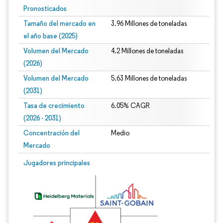
Pronosticados
Tamaño del mercado en
3.96 Millones de toneladas
el año base (2025)
Volumen del Mercado
4.2 Millones de toneladas
(2026)
Volumen del Mercado
5.63 Millones de toneladas
(2031)
Tasa de crecimiento
6.05% CAGR
(2026 - 2031)
Concentración del
Medio
Mercado
Imagen © Mordor Intelligence. El uso requiere atribución según CC BY 4.0.
Jugadores principales