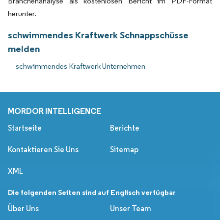
Branchenanalyse als kostenlosen Bericht im PDF-Format
herunter.
schwimmendes Kraftwerk Schnappschüsse
melden
schwimmendes Kraftwerk Unternehmen
MORDOR INTELLIGENCE
Startseite
Berichte
Kontaktieren Sie Uns
Sitemap
XML
Die folgenden Seiten sind auf Englisch verfügbar
Über Uns
Unser Team