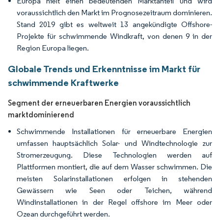
Europa hielt einen bedeutenden Marktanteil und wird
voraussichtlich den Markt im Prognosezeitraum dominieren.
Stand 2019 gibt es weltweit 13 angekündigte Offshore-
Projekte für schwimmende Windkraft, von denen 9 in der
Region Europa liegen.
Globale Trends und Erkenntnisse im Markt für
schwimmende Kraftwerke
Segment der erneuerbaren Energien voraussichtlich
marktdominierend
Schwimmende Installationen für erneuerbare Energien
umfassen hauptsächlich Solar- und Windtechnologie zur
Stromerzeugung. Diese Technologien werden auf
Plattformen montiert, die auf dem Wasser schwimmen. Die
meisten Solarinstallationen erfolgen in stehenden
Gewässern wie Seen oder Teichen, während
Windinstallationen in der Regel offshore im Meer oder
Ozean durchgeführt werden.