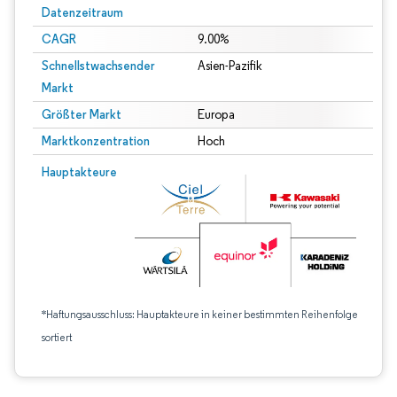
Datenzeitraum
CAGR
9.00%
Schnellstwachsender
Asien-Pazifik
Markt
Größter Markt
Europa
Marktkonzentration
Hoch
Hauptakteure
*Haftungsausschluss: Hauptakteure in keiner bestimmten Reihenfolge
sortiert