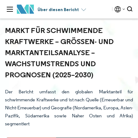
Über diesen Bericht
MARKT FÜR SCHWIMMENDE
KRAFTWERKE – GRÖSSEN- UND M
ARKTANTEILSANALYSE – W
ACHSTUMSTRENDS UND P
ROGNOSEN (2025–2030)
Der Bericht umfasst den globalen Marktanteil für
schwimmende Kraftwerke und ist nach Quelle (Erneuerbar und
Nicht-Erneuerbar) und Geografie (Nordamerika, Europa, Asien-
Pazifik, Südamerika sowie Naher Osten und Afrika)
segmentiert