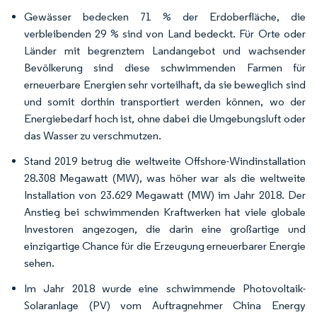
Gewässer bedecken 71 % der Erdoberfläche, die
verbleibenden 29 % sind von Land bedeckt. Für Orte oder
Länder mit begrenztem Landangebot und wachsender
Bevölkerung sind diese schwimmenden Farmen für
erneuerbare Energien sehr vorteilhaft, da sie beweglich sind
und somit dorthin transportiert werden können, wo der
Energiebedarf hoch ist, ohne dabei die Umgebungsluft oder
das Wasser zu verschmutzen.
Stand 2019 betrug die weltweite Offshore-Windinstallation
28.308 Megawatt (MW), was höher war als die weltweite
Installation von 23.629 Megawatt (MW) im Jahr 2018. Der
Anstieg bei schwimmenden Kraftwerken hat viele globale
Investoren angezogen, die darin eine großartige und
einzigartige Chance für die Erzeugung erneuerbarer Energie
sehen.
Im Jahr 2018 wurde eine schwimmende Photovoltaik-
Solaranlage (PV) vom Auftragnehmer China Energy