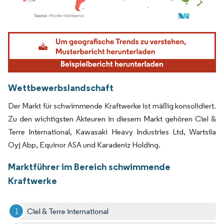
Bild © Mordor Intelligence. Wiederverwendung erfordert Namensnennung gemäß
Wettbewerbslandschaft
Der Markt für schwimmende Kraftwerke ist mäßig konsolidiert.
Zu den wichtigsten Akteuren in diesem Markt gehören Ciel &
Terre International, Kawasaki Heavy Industries Ltd, Wartsila
Oyj Abp, Equinor ASA und Karadeniz Holding.
Marktführer im Bereich schwimmende
Kraftwerke
Ciel & Terre international