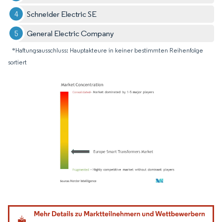
Schneider Electric SE
General Electric Company
*Haftungsausschluss: Hauptakteure in keiner bestimmten Reihenfolge
sortiert
Bild © Mordor Intelligence. Wiederverwendung erfordert Namensnennung gemäß