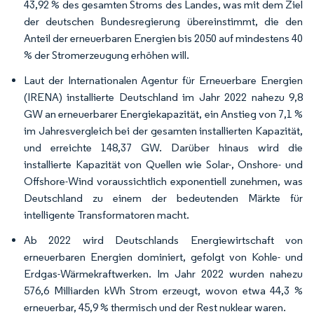
43,92 % des gesamten Stroms des Landes, was mit dem Ziel
der deutschen Bundesregierung übereinstimmt, die den
Anteil der erneuerbaren Energien bis 2050 auf mindestens 40
% der Stromerzeugung erhöhen will.
Laut der Internationalen Agentur für Erneuerbare Energien
(IRENA) installierte Deutschland im Jahr 2022 nahezu 9,8
GW an erneuerbarer Energiekapazität, ein Anstieg von 7,1 %
im Jahresvergleich bei der gesamten installierten Kapazität,
und erreichte 148,37 GW. Darüber hinaus wird die
installierte Kapazität von Quellen wie Solar-, Onshore- und
Offshore-Wind voraussichtlich exponentiell zunehmen, was
Deutschland zu einem der bedeutenden Märkte für
intelligente Transformatoren macht.
Ab 2022 wird Deutschlands Energiewirtschaft von
erneuerbaren Energien dominiert, gefolgt von Kohle- und
Erdgas-Wärmekraftwerken. Im Jahr 2022 wurden nahezu
576,6 Milliarden kWh Strom erzeugt, wovon etwa 44,3 %
erneuerbar, 45,9 % thermisch und der Rest nuklear waren.