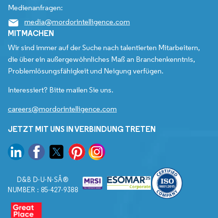
Medienanfragen:
media@mordorintelligence.com
MITMACHEN
Wir sind immer auf der Suche nach talentierten Mitarbeitern,
die über ein außergewöhnliches Maß an Branchenkenntnis,
Problemlösungsfähigkeit und Neigung verfügen.
Interessiert? Bitte mailen Sie uns.
careers@mordorintelligence.com
JETZT MIT UNS IN VERBINDUNG TRETEN
D&B D-U-N-SÂ®
NUMBER : 85-427-9388