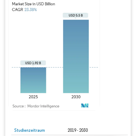
Bild © Mordor Intelligence. Wiederverwendung erfordert Namensnennung gem
Studienzeitraum
2019 - 2030