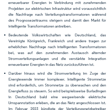
erneuerbarer Energien in Verbindung mit zunehmenden
Projekten zur elektrischen Infrastruktur wird voraussichtlich
die Nachfrage nach Verteilungstransformatoren während
des Prognosezeitraums steigern und damit den Markt für
intelligente Transformatoren antreiben.
Bedeutende Volkswirtschaften wie Deutschland, das
Vereinigte Königreich, Frankreich und andere tragen zur
erheblichen Nachfrage nach intelligenten Transformatoren
bei, was auf den zunehmenden Austausch alternder
Stromverteilungsanlagen und die verstärkte Integration
erneuerbarer Energien in das Netz zurückzuführen ist.
Darüber hinaus wird die Stromverteilung im Zuge der
Energiewende immer komplexer. Intelligente Stromnetze
sind erforderlich, um Stromnetze zu überwachen und den
Energiefluss zu steuern. So wird beispielsweise Burladingen
in Deutschland bald eine wegweisende elektrische
Umspannstation erleben, die an das Netz angeschlossen ist.
Im Februar 2023 kündigte der Verteilungsnetzbetreiber