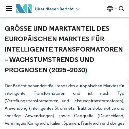
Über diesen Bericht
GRÖSSE UND MARKTANTEIL DES E
UROPÄISCHEN MARKTES FÜR I
NTELLIGENTE TRANSFORMATOREN –
WACHSTUMSTRENDS UND P
ROGNOSEN (2025–2030)
Der Bericht behandelt die Trends des europäischen Marktes für
intelligente Transformatoren und ist nach Typ
(Verteilungstransformatoren und Leistungstransformatoren),
Anwendung (intelligentes Stromnetz, Traktionslokomotive und
sonstige Anwendungen) sowie Geografie (Deutschland,
Vereinigtes Königreich, Italien, Spanien, Frankreich und übriges