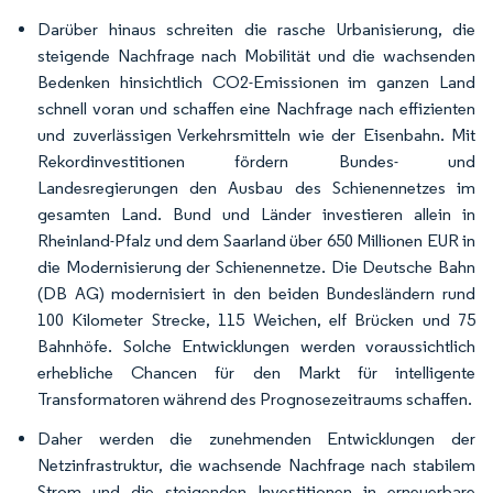
Darüber hinaus schreiten die rasche Urbanisierung, die
steigende Nachfrage nach Mobilität und die wachsenden
Bedenken hinsichtlich CO2-Emissionen im ganzen Land
schnell voran und schaffen eine Nachfrage nach effizienten
und zuverlässigen Verkehrsmitteln wie der Eisenbahn. Mit
Rekordinvestitionen fördern Bundes- und
Landesregierungen den Ausbau des Schienennetzes im
gesamten Land. Bund und Länder investieren allein in
Rheinland-Pfalz und dem Saarland über 650 Millionen EUR in
die Modernisierung der Schienennetze. Die Deutsche Bahn
(DB AG) modernisiert in den beiden Bundesländern rund
100 Kilometer Strecke, 115 Weichen, elf Brücken und 75
Bahnhöfe. Solche Entwicklungen werden voraussichtlich
erhebliche Chancen für den Markt für intelligente
Transformatoren während des Prognosezeitraums schaffen.
Daher werden die zunehmenden Entwicklungen der
Netzinfrastruktur, die wachsende Nachfrage nach stabilem
Strom und die steigenden Investitionen in erneuerbare