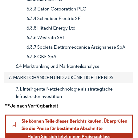
6.3.3 Eaton Corporation PLC
6.3.4 Schneider Electric SE
6.3.5 Hitachi Energy Ltd
6.3.6 Westrafo SRL
6.3.7 Societa Elettromeccanica Arzignanese SpA
6.3.8 GBE SpA
6.4 Marktranking und Marktanteilsanalyse
7. MARKTCHANCEN UND ZUKÜNFTIGE TRENDS
7.1 Intelligente Netztechnologie als strategische
Infrastrukturinvestition
**Je nach Verfügbarkeit