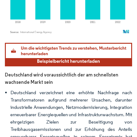
Bild © Mordor Intelligence. Wiederverwendung erfordert Namensnennung gemäß
Deutschland wird voraussichtlich der am schnellsten
wachsende Markt sein
Deutschland verzeichnet eine erhöhte Nachfrage nach
Transformatoren aufgrund mehrerer Ursachen, darunter
industrielle Anwendungen, Netzmodernisierung, Integration
erneuerbarer Energiequellen und Infrastrukturwachstum. Mit
ehrgeizigen Zielen zur Beseitigung von
Treibhausgasemissionen und zur Erhöhung des Anteils
erneuerbarer Energiequellen in seinem Energiemix hat