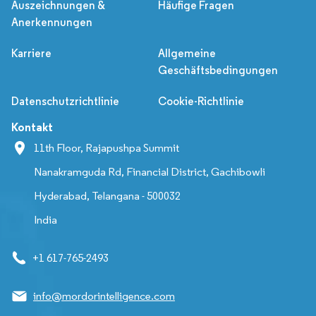
Auszeichnungen &
Häufige Fragen
Anerkennungen
Karriere
Allgemeine
Geschäftsbedingungen
Datenschutzrichtlinie
Cookie-Richtlinie
Kontakt
11th Floor, Rajapushpa Summit
Nanakramguda Rd, Financial District, Gachibowli
Hyderabad, Telangana - 500032
India
+1 617-765-2493
info@mordorintelligence.com