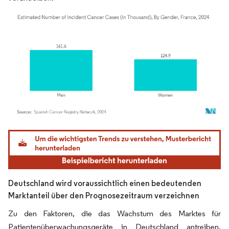
Bild © Mordor Intelligence. Wiederverwendung erfordert Namensnennung gemäß
Deutschland wird voraussichtlich einen bedeutenden
Marktanteil über den Prognosezeitraum verzeichnen
Zu den Faktoren, die das Wachstum des Marktes für
Patientenüberwachungsgeräte in Deutschland antreiben,