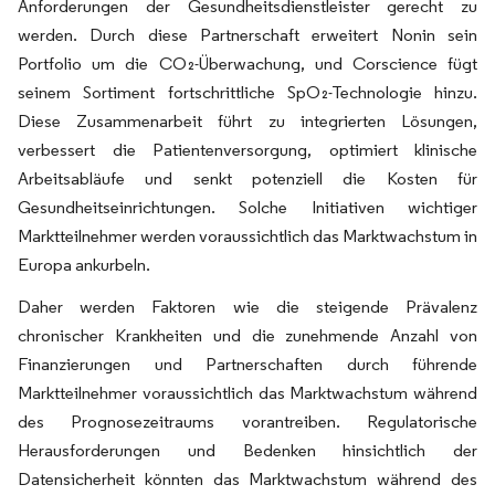
Anforderungen der Gesundheitsdienstleister gerecht zu
werden. Durch diese Partnerschaft erweitert Nonin sein
Portfolio um die CO₂-Überwachung, und Corscience fügt
seinem Sortiment fortschrittliche SpO₂-Technologie hinzu.
Diese Zusammenarbeit führt zu integrierten Lösungen,
verbessert die Patientenversorgung, optimiert klinische
Arbeitsabläufe und senkt potenziell die Kosten für
Gesundheitseinrichtungen. Solche Initiativen wichtiger
Marktteilnehmer werden voraussichtlich das Marktwachstum in
Europa ankurbeln.
Daher werden Faktoren wie die steigende Prävalenz
chronischer Krankheiten und die zunehmende Anzahl von
Finanzierungen und Partnerschaften durch führende
Marktteilnehmer voraussichtlich das Marktwachstum während
des Prognosezeitraums vorantreiben. Regulatorische
Herausforderungen und Bedenken hinsichtlich der
Datensicherheit könnten das Marktwachstum während des