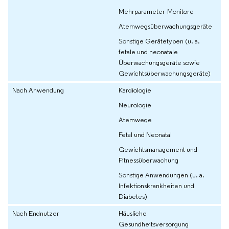
Mehrparameter-Monitore
Atemwegsüberwachungsgeräte
Sonstige Gerätetypen (u. a.
fetale und neonatale
Überwachungsgeräte sowie
Gewichtsüberwachungsgeräte)
Nach Anwendung
Kardiologie
Neurologie
Atemwege
Fetal und Neonatal
Gewichtsmanagement und
Fitnessüberwachung
Sonstige Anwendungen (u. a.
Infektionskrankheiten und
Diabetes)
Nach Endnutzer
Häusliche
Gesundheitsversorgung