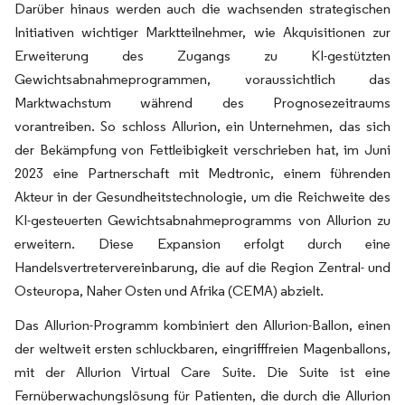
Darüber hinaus werden auch die wachsenden strategischen
Initiativen wichtiger Marktteilnehmer, wie Akquisitionen zur
Erweiterung des Zugangs zu KI-gestützten
Gewichtsabnahmeprogrammen, voraussichtlich das
Marktwachstum während des Prognosezeitraums
vorantreiben. So schloss Allurion, ein Unternehmen, das sich
der Bekämpfung von Fettleibigkeit verschrieben hat, im Juni
2023 eine Partnerschaft mit Medtronic, einem führenden
Akteur in der Gesundheitstechnologie, um die Reichweite des
KI-gesteuerten Gewichtsabnahmeprogramms von Allurion zu
erweitern. Diese Expansion erfolgt durch eine
Handelsvertretervereinbarung, die auf die Region Zentral- und
Osteuropa, Naher Osten und Afrika (CEMA) abzielt.
Das Allurion-Programm kombiniert den Allurion-Ballon, einen
der weltweit ersten schluckbaren, eingrifffreien Magenballons,
mit der Allurion Virtual Care Suite. Die Suite ist eine
Fernüberwachungslösung für Patienten, die durch die Allurion