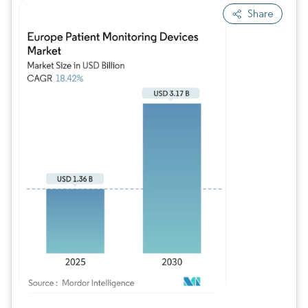
Share
Bild © Mordor Intelligence. Wiederverwendung erfordert Namensnennung gem