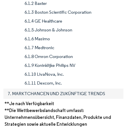
6.1.2 Baxter
6.1.3 Boston Scientific Corporation
6.1.4 GE Healthcare
6.1.5 Johnson & Johnson
6.1.6 Masimo
6.1.7 Medtronic
6.1.8 Omron Corporation
6.1.9 Koninklijke Philips NV
6.1.10 LivaNova, Inc.
6.1.11 Dexcom, Inc.
7. MARKTCHANCEN UND ZUKÜNFTIGE TRENDS
**Je nach Verfügbarkeit
**Die Wettbewerbslandschaft umfasst:
Unternehmensübersicht, Finanzdaten, Produkte und
Strategien sowie aktuelle Entwicklungen