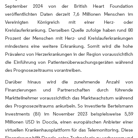
September 2024 von der British Heart Foundation
veröffentlichten Daten derzeit 7,6 Millionen Menschen im
Vereinigten Königreich mit einer Herz- oder
Kreislauferkrankung. Derselben Quelle zufolge haben rund 80
Prozent der Menschen mit Herz- und Kreislauferkrankungen
mindestens eine weitere Erkrankung. Somit wird die hohe
Prävalenz von Herzerkrankungen in der Region voraussichtlich
die Einführung von Patientenüberwachungsgeräten während
des Prognosezeitraums vorantreiben.
Darüber hinaus wird die zunehmende Anzahl von
Finanzierungen und Partnerschaften durch führende
Marktteilnehmer voraussichtlich das Marktwachstum während
des Prognosezeitraums ankurbeln. So investierte Bertelsmann
Investments (BI) im November 2023 beispielsweise 5,59
Millionen USD in Doccla, einen europäischen Anbieter einer
virtuellen Krankenhausplattform für das Telemonitoring. Diese
Finanzierung hilft Doccla, seine Technologie zu verbessern und