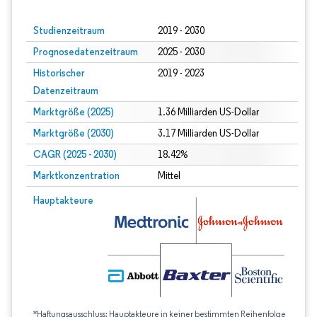
Studienzeitraum
2019 - 2030
Prognosedatenzeitraum
2025 - 2030
Historischer
2019 - 2023
Datenzeitraum
Marktgröße (2025)
1.36 Milliarden US-Dollar
Marktgröße (2030)
3.17 Milliarden US-Dollar
CAGR (2025 - 2030)
18.42%
Marktkonzentration
Mittel
Hauptakteure
*Haftungsausschluss: Hauptakteure in keiner bestimmten Reihenfolge