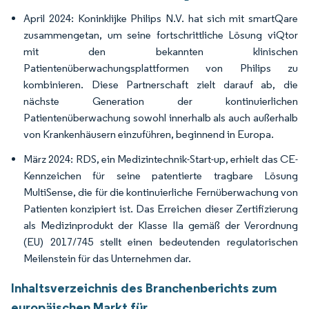
April 2024: Koninklijke Philips N.V. hat sich mit smartQare
zusammengetan, um seine fortschrittliche Lösung viQtor
mit den bekannten klinischen
Patientenüberwachungsplattformen von Philips zu
kombinieren. Diese Partnerschaft zielt darauf ab, die
nächste Generation der kontinuierlichen
Patientenüberwachung sowohl innerhalb als auch außerhalb
von Krankenhäusern einzuführen, beginnend in Europa.
März 2024: RDS, ein Medizintechnik-Start-up, erhielt das CE-
Kennzeichen für seine patentierte tragbare Lösung
MultiSense, die für die kontinuierliche Fernüberwachung von
Patienten konzipiert ist. Das Erreichen dieser Zertifizierung
als Medizinprodukt der Klasse IIa gemäß der Verordnung
(EU) 2017/745 stellt einen bedeutenden regulatorischen
Meilenstein für das Unternehmen dar.
Inhaltsverzeichnis des Branchenberichts zum
europäischen Markt für