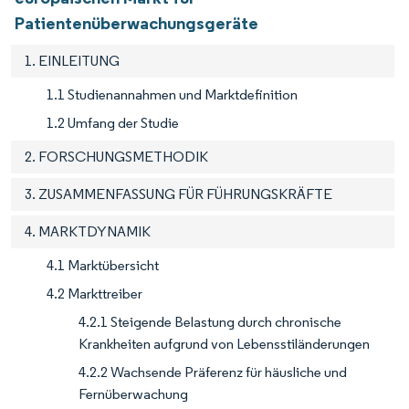
Patientenüberwachungsgeräte
1. EINLEITUNG
1.1 Studienannahmen und Marktdefinition
1.2 Umfang der Studie
2. FORSCHUNGSMETHODIK
3. ZUSAMMENFASSUNG FÜR FÜHRUNGSKRÄFTE
4. MARKTDYNAMIK
4.1 Marktübersicht
4.2 Markttreiber
4.2.1 Steigende Belastung durch chronische
Krankheiten aufgrund von Lebensstiländerungen
4.2.2 Wachsende Präferenz für häusliche und
Fernüberwachung