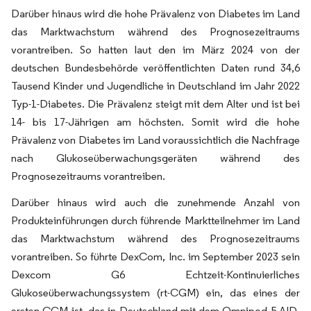
Darüber hinaus wird die hohe Prävalenz von Diabetes im Land
das Marktwachstum während des Prognosezeitraums
vorantreiben. So hatten laut den im März 2024 von der
deutschen Bundesbehörde veröffentlichten Daten rund 34,6
Tausend Kinder und Jugendliche in Deutschland im Jahr 2022
Typ-1-Diabetes. Die Prävalenz steigt mit dem Alter und ist bei
14- bis 17-Jährigen am höchsten. Somit wird die hohe
Prävalenz von Diabetes im Land voraussichtlich die Nachfrage
nach Glukoseüberwachungsgeräten während des
Prognosezeitraums vorantreiben.
Darüber hinaus wird auch die zunehmende Anzahl von
Produkteinführungen durch führende Marktteilnehmer im Land
das Marktwachstum während des Prognosezeitraums
vorantreiben. So führte DexCom, Inc. im September 2023 sein
Dexcom G6 Echtzeit-Kontinuierliches
Glukoseüberwachungssystem (rt-CGM) ein, das eines der
ersten CGM ist, das in Deutschland mit dem Omnipod 5 AID-