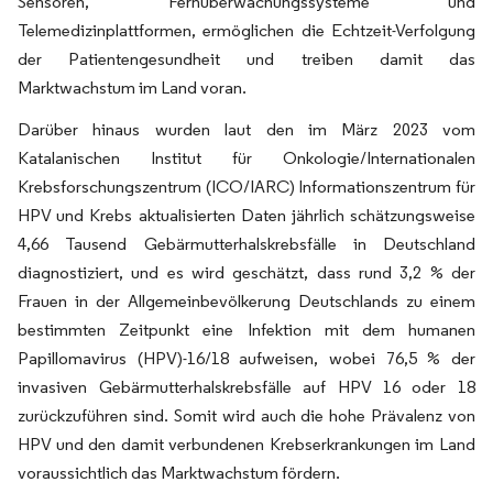
Sensoren, Fernüberwachungssysteme und
Telemedizinplattformen, ermöglichen die Echtzeit-Verfolgung
der Patientengesundheit und treiben damit das
Marktwachstum im Land voran.
Darüber hinaus wurden laut den im März 2023 vom
Katalanischen Institut für Onkologie/Internationalen
Krebsforschungszentrum (ICO/IARC) Informationszentrum für
HPV und Krebs aktualisierten Daten jährlich schätzungsweise
4,66 Tausend Gebärmutterhalskrebsfälle in Deutschland
diagnostiziert, und es wird geschätzt, dass rund 3,2 % der
Frauen in der Allgemeinbevölkerung Deutschlands zu einem
bestimmten Zeitpunkt eine Infektion mit dem humanen
Papillomavirus (HPV)-16/18 aufweisen, wobei 76,5 % der
invasiven Gebärmutterhalskrebsfälle auf HPV 16 oder 18
zurückzuführen sind. Somit wird auch die hohe Prävalenz von
HPV und den damit verbundenen Krebserkrankungen im Land
voraussichtlich das Marktwachstum fördern.