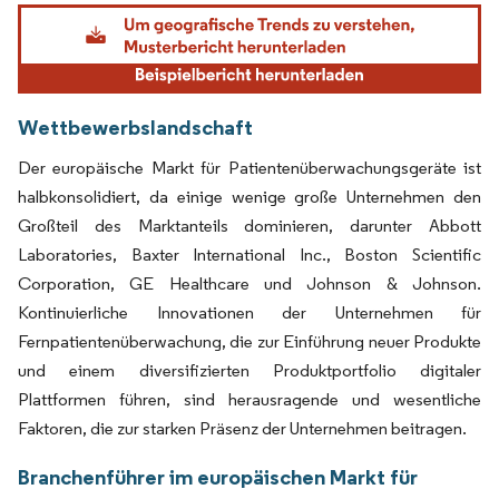
Bild © Mordor Intelligence. Wiederverwendung erfordert Namensnennung gemäß
Wettbewerbslandschaft
Der europäische Markt für Patientenüberwachungsgeräte ist
halbkonsolidiert, da einige wenige große Unternehmen den
Großteil des Marktanteils dominieren, darunter Abbott
Laboratories, Baxter International Inc., Boston Scientific
Corporation, GE Healthcare und Johnson & Johnson.
Kontinuierliche Innovationen der Unternehmen für
Fernpatientenüberwachung, die zur Einführung neuer Produkte
und einem diversifizierten Produktportfolio digitaler
Plattformen führen, sind herausragende und wesentliche
Faktoren, die zur starken Präsenz der Unternehmen beitragen.
Branchenführer im europäischen Markt für