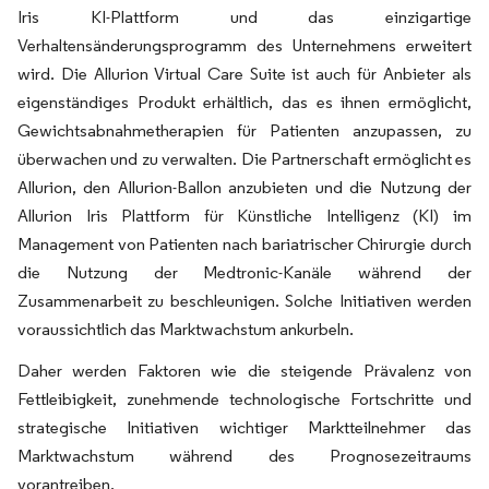
Iris KI-Plattform und das einzigartige
Verhaltensänderungsprogramm des Unternehmens erweitert
wird. Die Allurion Virtual Care Suite ist auch für Anbieter als
eigenständiges Produkt erhältlich, das es ihnen ermöglicht,
Gewichtsabnahmetherapien für Patienten anzupassen, zu
überwachen und zu verwalten. Die Partnerschaft ermöglicht es
Allurion, den Allurion-Ballon anzubieten und die Nutzung der
Allurion Iris Plattform für Künstliche Intelligenz (KI) im
Management von Patienten nach bariatrischer Chirurgie durch
die Nutzung der Medtronic-Kanäle während der
Zusammenarbeit zu beschleunigen. Solche Initiativen werden
voraussichtlich das Marktwachstum ankurbeln.
Daher werden Faktoren wie die steigende Prävalenz von
Fettleibigkeit, zunehmende technologische Fortschritte und
strategische Initiativen wichtiger Marktteilnehmer das
Marktwachstum während des Prognosezeitraums
vorantreiben.