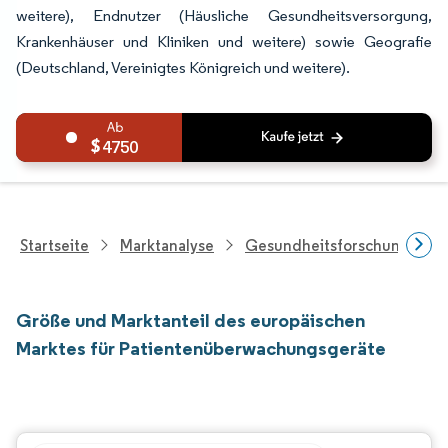
weitere), Endnutzer (Häusliche Gesundheitsversorgung,
Krankenhäuser und Kliniken und weitere) sowie Geografie
(Deutschland, Vereinigtes Königreich und weitere).
4750
Startseite
Marktanalyse
Gesundheitsforschung
Größe und Marktanteil des europäischen
Marktes für Patientenüberwachungsgeräte