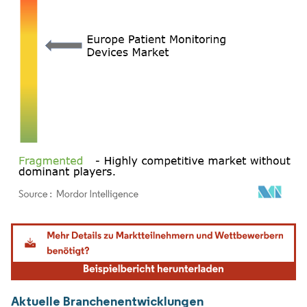
Bild © Mordor Intelligence. Wiederverwendung erfordert Namensnennung gemäß
Aktuelle Branchenentwicklungen