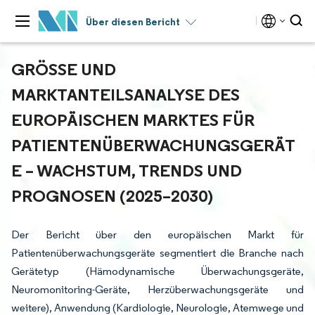
Über diesen Bericht
GRÖSSE UND M
ARKTANTEILSANALYSE DES E
UROPÄISCHEN MARKTES FÜR P
ATIENTENÜBERWACHUNGSGERÄTE
– WACHSTUM, TRENDS UND P
ROGNOSEN (2025–2030)
Der Bericht über den europäischen Markt für
Patientenüberwachungsgeräte segmentiert die Branche nach
Gerätetyp (Hämodynamische Überwachungsgeräte,
Neuromonitoring-Geräte, Herzüberwachungsgeräte und
weitere), Anwendung (Kardiologie, Neurologie, Atemwege und