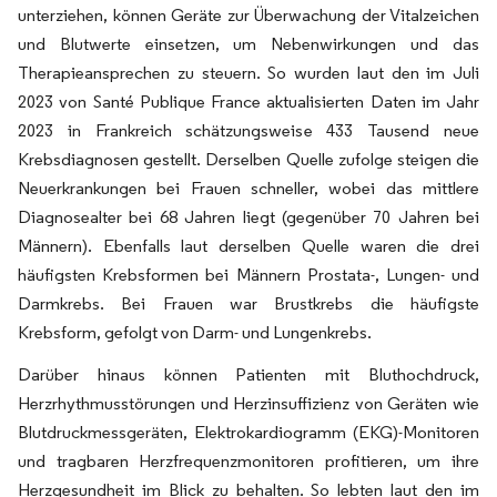
unterziehen, können Geräte zur Überwachung der Vitalzeichen
und Blutwerte einsetzen, um Nebenwirkungen und das
Therapieansprechen zu steuern. So wurden laut den im Juli
2023 von Santé Publique France aktualisierten Daten im Jahr
2023 in Frankreich schätzungsweise 433 Tausend neue
Krebsdiagnosen gestellt. Derselben Quelle zufolge steigen die
Neuerkrankungen bei Frauen schneller, wobei das mittlere
Diagnosealter bei 68 Jahren liegt (gegenüber 70 Jahren bei
Männern). Ebenfalls laut derselben Quelle waren die drei
häufigsten Krebsformen bei Männern Prostata-, Lungen- und
Darmkrebs. Bei Frauen war Brustkrebs die häufigste
Krebsform, gefolgt von Darm- und Lungenkrebs.
Darüber hinaus können Patienten mit Bluthochdruck,
Herzrhythmusstörungen und Herzinsuffizienz von Geräten wie
Blutdruckmessgeräten, Elektrokardiogramm (EKG)-Monitoren
und tragbaren Herzfrequenzmonitoren profitieren, um ihre
Herzgesundheit im Blick zu behalten. So lebten laut den im