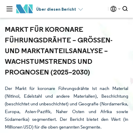
Über diesen Bericht
MARKT FÜR KORONARE
FÜHRUNGSDRÄHTE – GRÖSSEN- U
ND MARKTANTEILSANALYSE – W
ACHSTUMSTRENDS UND P
ROGNOSEN (2025–2030)
Der Markt für koronare Führungsdrähte ist nach Material
(Nitinol, Edelstahl und andere Materialien), Beschichtung
(beschichtet und unbeschichtet) und Geografie (Nordamerika,
Europa, Asien-Pazifik, Naher Osten und Afrika sowie
Südamerika) segmentiert. Der Bericht bietet den Wert (in
Millionen USD) für die oben genannten Segmente.