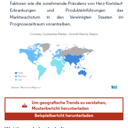
Faktoren wie die zunehmende Prävalenz von Herz-Kreislauf-
Erkrankungen und Produkteinführungen das
Marktwachstum in den Vereinigten Staaten im
Prognosezeitraum vorantreiben.
Bild © Mordor Intelligence. Wiederverwendung erfordert Namensnennung gemäß