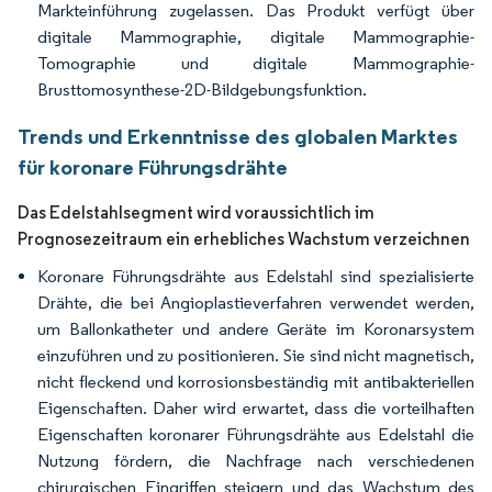
Markteinführung zugelassen. Das Produkt verfügt über
digitale Mammographie, digitale Mammographie-
Tomographie und digitale Mammographie-
Brusttomosynthese-2D-Bildgebungsfunktion.
Trends und Erkenntnisse des globalen Marktes
für koronare Führungsdrähte
Das Edelstahlsegment wird voraussichtlich im
Prognosezeitraum ein erhebliches Wachstum verzeichnen
Koronare Führungsdrähte aus Edelstahl sind spezialisierte
Drähte, die bei Angioplastieverfahren verwendet werden,
um Ballonkatheter und andere Geräte im Koronarsystem
einzuführen und zu positionieren. Sie sind nicht magnetisch,
nicht fleckend und korrosionsbeständig mit antibakteriellen
Eigenschaften. Daher wird erwartet, dass die vorteilhaften
Eigenschaften koronarer Führungsdrähte aus Edelstahl die
Nutzung fördern, die Nachfrage nach verschiedenen
chirurgischen Eingriffen steigern und das Wachstum des