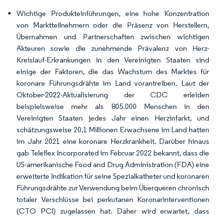
Wichtige Produkteinführungen, eine hohe Konzentration
von Marktteilnehmern oder die Präsenz von Herstellern,
Übernahmen und Partnerschaften zwischen wichtigen
Akteuren sowie die zunehmende Prävalenz von Herz-
Kreislauf-Erkrankungen in den Vereinigten Staaten sind
einige der Faktoren, die das Wachstum des Marktes für
koronare Führungsdrähte im Land vorantreiben. Laut der
Oktober-2022-Aktualisierung der CDC erleiden
beispielsweise mehr als 805.000 Menschen in den
Vereinigten Staaten jedes Jahr einen Herzinfarkt, und
schätzungsweise 20,1 Millionen Erwachsene im Land hatten
im Jahr 2021 eine koronare Herzkrankheit. Darüber hinaus
gab Teleflex Incorporated im Februar 2022 bekannt, dass die
US-amerikanische Food and Drug Administration (FDA) eine
erweiterte Indikation für seine Spezialkatheter und koronaren
Führungsdrähte zur Verwendung beim Überqueren chronisch
totaler Verschlüsse bei perkutanen Koronarinterventionen
(CTO PCI) zugelassen hat. Daher wird erwartet, dass