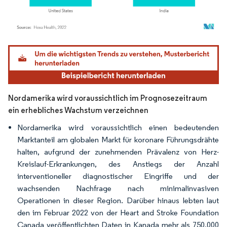
Bild © Mordor Intelligence. Wiederverwendung erfordert Namensnennung gemäß
Nordamerika wird voraussichtlich im Prognosezeitraum
ein erhebliches Wachstum verzeichnen
Nordamerika wird voraussichtlich einen bedeutenden
Marktanteil am globalen Markt für koronare Führungsdrähte
halten, aufgrund der zunehmenden Prävalenz von Herz-
Kreislauf-Erkrankungen, des Anstiegs der Anzahl
interventioneller diagnostischer Eingriffe und der
wachsenden Nachfrage nach minimalinvasiven
Operationen in dieser Region. Darüber hinaus lebten laut
den im Februar 2022 von der Heart and Stroke Foundation
Canada veröffentlichten Daten in Kanada mehr als 750.000