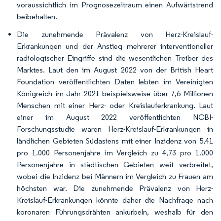
voraussichtlich im Prognosezeitraum einen Aufwärtstrend
beibehalten.
Die zunehmende Prävalenz von Herz-Kreislauf-
Erkrankungen und der Anstieg mehrerer interventioneller
radiologischer Eingriffe sind die wesentlichen Treiber des
Marktes. Laut den im August 2022 von der British Heart
Foundation veröffentlichten Daten lebten im Vereinigten
Königreich im Jahr 2021 beispielsweise über 7,6 Millionen
Menschen mit einer Herz- oder Kreislauferkrankung. Laut
einer im August 2022 veröffentlichten NCBI-
Forschungsstudie waren Herz-Kreislauf-Erkrankungen in
ländlichen Gebieten Südasiens mit einer Inzidenz von 5,41
pro 1.000 Personenjahre im Vergleich zu 4,73 pro 1.000
Personenjahre in städtischen Gebieten weit verbreitet,
wobei die Inzidenz bei Männern im Vergleich zu Frauen am
höchsten war. Die zunehmende Prävalenz von Herz-
Kreislauf-Erkrankungen könnte daher die Nachfrage nach
koronaren Führungsdrähten ankurbeln, weshalb für den