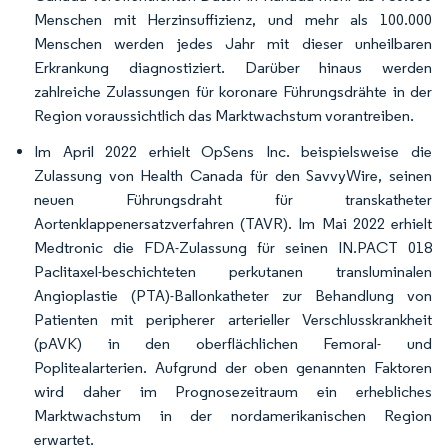
Menschen mit Herzinsuffizienz, und mehr als 100.000
Menschen werden jedes Jahr mit dieser unheilbaren
Erkrankung diagnostiziert. Darüber hinaus werden
zahlreiche Zulassungen für koronare Führungsdrähte in der
Region voraussichtlich das Marktwachstum vorantreiben.
Im April 2022 erhielt OpSens Inc. beispielsweise die
Zulassung von Health Canada für den SavvyWire, seinen
neuen Führungsdraht für transkatheter
Aortenklappenersatzverfahren (TAVR). Im Mai 2022 erhielt
Medtronic die FDA-Zulassung für seinen IN.PACT 018
Paclitaxel-beschichteten perkutanen transluminalen
Angioplastie (PTA)-Ballonkatheter zur Behandlung von
Patienten mit peripherer arterieller Verschlusskrankheit
(pAVK) in den oberflächlichen Femoral- und
Poplitealarterien. Aufgrund der oben genannten Faktoren
wird daher im Prognosezeitraum ein erhebliches
Marktwachstum in der nordamerikanischen Region
erwartet.