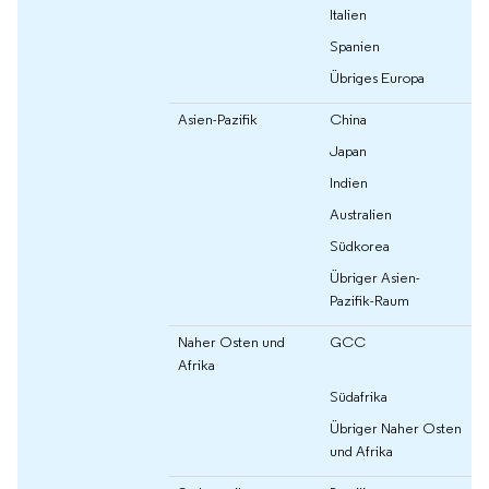
Italien
Spanien
Übriges Europa
Asien-Pazifik
China
Japan
Indien
Australien
Südkorea
Übriger Asien-
Pazifik-Raum
Naher Osten und
GCC
Afrika
Südafrika
Übriger Naher Osten
und Afrika