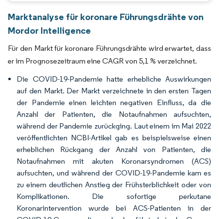
Marktanalyse für koronare Führungsdrähte von
Mordor Intelligence
Für den Markt für koronare Führungsdrähte wird erwartet, dass
er im Prognosezeitraum eine CAGR von 5,1 % verzeichnet.
Die COVID-19-Pandemie hatte erhebliche Auswirkungen
auf den Markt. Der Markt verzeichnete in den ersten Tagen
der Pandemie einen leichten negativen Einfluss, da die
Anzahl der Patienten, die Notaufnahmen aufsuchten,
während der Pandemie zurückging. Laut einem im Mai 2022
veröffentlichten NCBI-Artikel gab es beispielsweise einen
erheblichen Rückgang der Anzahl von Patienten, die
Notaufnahmen mit akuten Koronarsyndromen (ACS)
aufsuchten, und während der COVID-19-Pandemie kam es
zu einem deutlichen Anstieg der Frühsterblichkeit oder von
Komplikationen. Die sofortige perkutane
Koronarintervention wurde bei ACS-Patienten in der