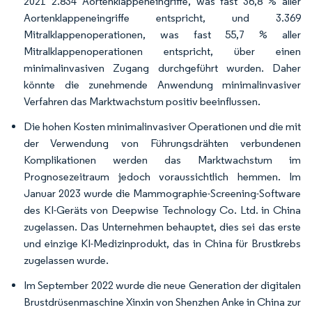
2021 2.834 Aortenklappeneingriffe, was fast 36,8 % aller
Aortenklappeneingriffe entspricht, und 3.369
Mitralklappenoperationen, was fast 55,7 % aller
Mitralklappenoperationen entspricht, über einen
minimalinvasiven Zugang durchgeführt wurden. Daher
könnte die zunehmende Anwendung minimalinvasiver
Verfahren das Marktwachstum positiv beeinflussen.
Die hohen Kosten minimalinvasiver Operationen und die mit
der Verwendung von Führungsdrähten verbundenen
Komplikationen werden das Marktwachstum im
Prognosezeitraum jedoch voraussichtlich hemmen. Im
Januar 2023 wurde die Mammographie-Screening-Software
des KI-Geräts von Deepwise Technology Co. Ltd. in China
zugelassen. Das Unternehmen behauptet, dies sei das erste
und einzige KI-Medizinprodukt, das in China für Brustkrebs
zugelassen wurde.
Im September 2022 wurde die neue Generation der digitalen
Brustdrüsenmaschine Xinxin von Shenzhen Anke in China zur