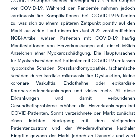
COVID-19-Gruppe seltener durchgeführt als in der Gruppe
vor COVID-19. Während der Pandemie nahmen jedoch
kardiovaskuläre Komplikationen bei COVID-19-Patienten
zu, was sich zu einem späteren Zeitpunkt positiv auf den
Markt auswirkte. Laut einem im Juni 2022 veröffentlichten
NCBI-Artikel weisen Patienten mit COVID-19 häufig
Manifestationen von Herzerkrankungen auf, einschließlich
Anzeichen einer Myokardschädigung. Die Hauptursachen
für Myokardschäden bei Patienten mit COVID-19 umfassen
hypoxische Schäden, Stresskardiomyopathie, ischämische
Schäden durch kardiale mikrovaskuläre Dysfunktion, kleine
koronare Vaskulitis, Endotheline oder epikardiale
Koronararterienerkrankungen und vieles mehr. All diese
Erkrankungen und damit verbundenen
Gesundheitsprobleme erhöhen die Herzerkrankungen bei
COVID-Patienten. Somit verzeichnete der Markt zunächst
einen leichten Rückgang; mit dem steigenden
Patientenzustrom und der Wiederaufnahme kardialer
Eingriffe gewann der Markt jedoch an Dynamik und wird