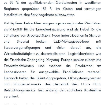
zu 95 % der qualifizierenden Gerätekosten in westlichen
Regionen gegenüber 85 % im Osten und ermutigen
Installateure, ihre Servicegebiete auszuweiten.
Politikplaner betrachten ausgewogenes regionales Wachstum
als Priorität für die Energieeinsparung und als Hebel für die
Schaffung von Arbeitsplätzen. Neue Industriezonen in Sichuan
und Shaanxi locken LED-Montagebetriebe mit
Steuervergünstigungen und zielen darauf ab, die
Wirtschaftstätigkeit zu dezentralisieren. Logistikkorridore wie
die Eisenbahn Chongqing–Xinjiang–Europa senken zudem die
Exportfrachtkosten und machen die Produktion im
Landesinneren für ausgewählte Produktlinien rentabel.
Dennoch halten die Talent-Aggregation, Ökosystemsynergien
und Gründernetzwerke das Herzstück des China LED-
Beleuchtungsmarkts fest entlang der südlichen Küstenlinie
verankert.