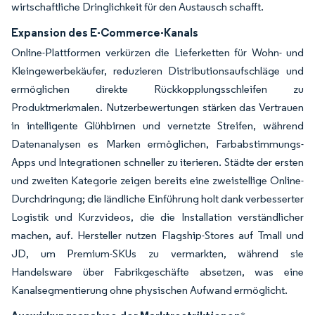
wirtschaftliche Dringlichkeit für den Austausch schafft.
Expansion des E-Commerce-Kanals
Online-Plattformen verkürzen die Lieferketten für Wohn- und
Kleingewerbekäufer, reduzieren Distributionsaufschläge und
ermöglichen direkte Rückkopplungsschleifen zu
Produktmerkmalen. Nutzerbewertungen stärken das Vertrauen
in intelligente Glühbirnen und vernetzte Streifen, während
Datenanalysen es Marken ermöglichen, Farbabstimmungs-
Apps und Integrationen schneller zu iterieren. Städte der ersten
und zweiten Kategorie zeigen bereits eine zweistellige Online-
Durchdringung; die ländliche Einführung holt dank verbesserter
Logistik und Kurzvideos, die die Installation verständlicher
machen, auf. Hersteller nutzen Flagship-Stores auf Tmall und
JD, um Premium-SKUs zu vermarkten, während sie
Handelsware über Fabrikgeschäfte absetzen, was eine
Kanalsegmentierung ohne physischen Aufwand ermöglicht.