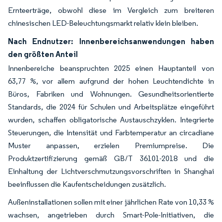
Ernteerträge, obwohl diese im Vergleich zum breiteren
chinesischen LED-Beleuchtungsmarkt relativ klein bleiben.
Nach Endnutzer: Innenbereichsanwendungen haben
den größten Anteil
Innenbereiche beanspruchten 2025 einen Hauptanteil von
63,77 %, vor allem aufgrund der hohen Leuchtendichte in
Büros, Fabriken und Wohnungen. Gesundheitsorientierte
Standards, die 2024 für Schulen und Arbeitsplätze eingeführt
wurden, schaffen obligatorische Austauschzyklen. Integrierte
Steuerungen, die Intensität und Farbtemperatur an circadiane
Muster anpassen, erzielen Premiumpreise. Die
Produktzertifizierung gemäß GB/T 36101-2018 und die
Einhaltung der Lichtverschmutzungsvorschriften in Shanghai
beeinflussen die Kaufentscheidungen zusätzlich.
Außeninstallationen sollen mit einer jährlichen Rate von 10,33 %
wachsen, angetrieben durch Smart-Pole-Initiativen, die