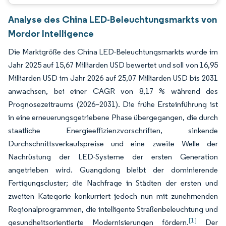
Analyse des China LED-Beleuchtungsmarkts von
Mordor Intelligence
Die Marktgröße des China LED-Beleuchtungsmarkts wurde im
Jahr 2025 auf 15,67 Milliarden USD bewertet und soll von 16,95
Milliarden USD im Jahr 2026 auf 25,07 Milliarden USD bis 2031
anwachsen, bei einer CAGR von 8,17 % während des
Prognosezeitraums (2026–2031). Die frühe Ersteinführung ist
in eine erneuerungsgetriebene Phase übergegangen, die durch
staatliche Energieeffizienzvorschriften, sinkende
Durchschnittsverkaufspreise und eine zweite Welle der
Nachrüstung der LED-Systeme der ersten Generation
angetrieben wird. Guangdong bleibt der dominierende
Fertigungscluster; die Nachfrage in Städten der ersten und
zweiten Kategorie konkurriert jedoch nun mit zunehmenden
Regionalprogrammen, die intelligente Straßenbeleuchtung und
[1]
gesundheitsorientierte Modernisierungen fördern.
Der