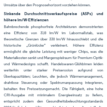
Umsätze über den Prognosehorizont vorziehen können.
Sinkende Durchschnittsverkaufspreise (ASPs) und
höhere lm/W-Effizienzen
Bahnbrechende phosphorfreie Architekturen demonstrierten
eine Effizienz von 318 lm/W im Labormaßstab, was
theoretische Grenzen über 330 lm/W hinausschiebt und die
historische „Grünlücke” verkleinert. Höhere Effizienz
ermöglicht die gleiche Leistung mit weniger Chips, was die
Materialkosten senkt und Margenspielraum für Premium-Optik-
und Wärmedesigns schafft. Handelswaren-Glühbirnen leiden
weiterhin unter starker Preiserosion aufgrund von
Überkapazitäten; Leuchten, die jedoch Wärmemanagement,
drahtlose Steuerung oder Spektrumanpassung integrieren,
behalten ihre Preissetzungsmacht. Die Fähigkeit, eine hohe
CRI-Ausgabe mit minimalem Energieeinsatz zu liefern,
entspricht zudem den Gesundheitsbeleuchtungsstandards