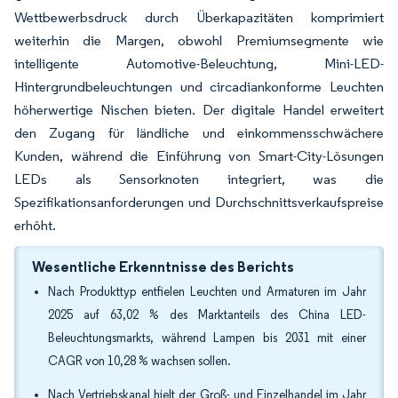
Wettbewerbsdruck durch Überkapazitäten komprimiert
weiterhin die Margen, obwohl Premiumsegmente wie
intelligente Automotive-Beleuchtung, Mini-LED-
Hintergrundbeleuchtungen und circadiankonforme Leuchten
höherwertige Nischen bieten. Der digitale Handel erweitert
den Zugang für ländliche und einkommensschwächere
Kunden, während die Einführung von Smart-City-Lösungen
LEDs als Sensorknoten integriert, was die
Spezifikationsanforderungen und Durchschnittsverkaufspreise
erhöht.
Wesentliche Erkenntnisse des Berichts
Nach Produkttyp entfielen Leuchten und Armaturen im Jahr
2025 auf 63,02 % des Marktanteils des China LED-
Beleuchtungsmarkts, während Lampen bis 2031 mit einer
CAGR von 10,28 % wachsen sollen.
Nach Vertriebskanal hielt der Groß- und Einzelhandel im Jahr