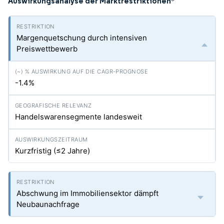
Auswirkungsanalyse der Marktrestriktionen
*
Margenquetschung durch intensiven
Preiswettbewerb
-1.4%
Handelswarensegmente landesweit
Kurzfristig (≤2 Jahre)
Abschwung im Immobiliensektor dämpft
Neubaunachfrage