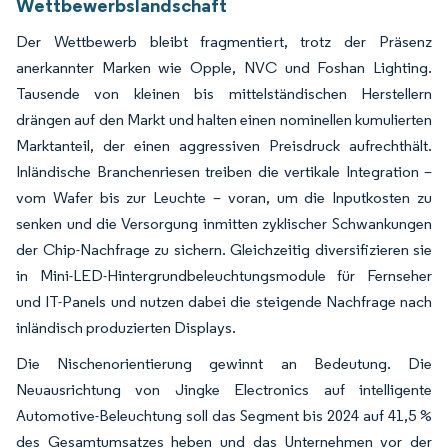
Wettbewerbslandschaft
Der Wettbewerb bleibt fragmentiert, trotz der Präsenz
anerkannter Marken wie Opple, NVC und Foshan Lighting.
Tausende von kleinen bis mittelständischen Herstellern
drängen auf den Markt und halten einen nominellen kumulierten
Marktanteil, der einen aggressiven Preisdruck aufrechthält.
Inländische Branchenriesen treiben die vertikale Integration –
vom Wafer bis zur Leuchte – voran, um die Inputkosten zu
senken und die Versorgung inmitten zyklischer Schwankungen
der Chip-Nachfrage zu sichern. Gleichzeitig diversifizieren sie
in Mini-LED-Hintergrundbeleuchtungsmodule für Fernseher
und IT-Panels und nutzen dabei die steigende Nachfrage nach
inländisch produzierten Displays.
Die Nischenorientierung gewinnt an Bedeutung. Die
Neuausrichtung von Jingke Electronics auf intelligente
Automotive-Beleuchtung soll das Segment bis 2024 auf 41,5 %
des Gesamtumsatzes heben und das Unternehmen vor der