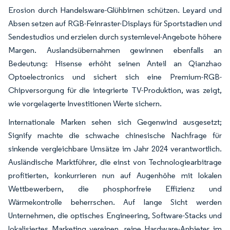
Erosion durch Handelsware-Glühbirnen schützen. Leyard und
Absen setzen auf RGB-Feinraster-Displays für Sportstadien und
Sendestudios und erzielen durch systemlevel-Angebote höhere
Margen. Auslandsübernahmen gewinnen ebenfalls an
Bedeutung: Hisense erhöht seinen Anteil an Qianzhao
Optoelectronics und sichert sich eine Premium-RGB-
Chipversorgung für die integrierte TV-Produktion, was zeigt,
wie vorgelagerte Investitionen Werte sichern.
Internationale Marken sehen sich Gegenwind ausgesetzt;
Signify machte die schwache chinesische Nachfrage für
sinkende vergleichbare Umsätze im Jahr 2024 verantwortlich.
Ausländische Marktführer, die einst von Technologiearbitrage
profitierten, konkurrieren nun auf Augenhöhe mit lokalen
Wettbewerbern, die phosphorfreie Effizienz und
Wärmekontrolle beherrschen. Auf lange Sicht werden
Unternehmen, die optisches Engineering, Software-Stacks und
lokalisiertes Marketing vereinen, reine Hardware-Anbieter im