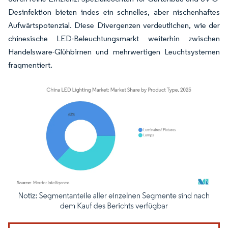
Desinfektion bieten indes ein schnelles, aber nischenhaftes
Aufwärtspotenzial. Diese Divergenzen verdeutlichen, wie der
chinesische LED-Beleuchtungsmarkt weiterhin zwischen
Handelsware-Glühbirnen und mehrwertigen Leuchtsystemen
fragmentiert.
Bild © Mordor Intelligence. Wiederverwendung erfordert Namensnennung gemäß