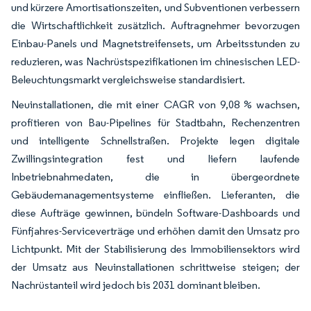
und kürzere Amortisationszeiten, und Subventionen verbessern
die Wirtschaftlichkeit zusätzlich. Auftragnehmer bevorzugen
Einbau-Panels und Magnetstreifensets, um Arbeitsstunden zu
reduzieren, was Nachrüstspezifikationen im chinesischen LED-
Beleuchtungsmarkt vergleichsweise standardisiert.
Neuinstallationen, die mit einer CAGR von 9,08 % wachsen,
profitieren von Bau-Pipelines für Stadtbahn, Rechenzentren
und intelligente Schnellstraßen. Projekte legen digitale
Zwillingsintegration fest und liefern laufende
Inbetriebnahmedaten, die in übergeordnete
Gebäudemanagementsysteme einfließen. Lieferanten, die
diese Aufträge gewinnen, bündeln Software-Dashboards und
Fünfjahres-Serviceverträge und erhöhen damit den Umsatz pro
Lichtpunkt. Mit der Stabilisierung des Immobiliensektors wird
der Umsatz aus Neuinstallationen schrittweise steigen; der
Nachrüstanteil wird jedoch bis 2031 dominant bleiben.