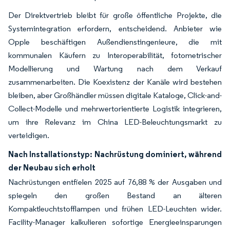
Der Direktvertrieb bleibt für große öffentliche Projekte, die
Systemintegration erfordern, entscheidend. Anbieter wie
Opple beschäftigen Außendienstingenieure, die mit
kommunalen Käufern zu Interoperabilität, fotometrischer
Modellierung und Wartung nach dem Verkauf
zusammenarbeiten. Die Koexistenz der Kanäle wird bestehen
bleiben, aber Großhändler müssen digitale Kataloge, Click-and-
Collect-Modelle und mehrwertorientierte Logistik integrieren,
um ihre Relevanz im China LED-Beleuchtungsmarkt zu
verteidigen.
Nach Installationstyp: Nachrüstung dominiert, während
der Neubau sich erholt
Nachrüstungen entfielen 2025 auf 76,88 % der Ausgaben und
spiegeln den großen Bestand an älteren
Kompaktleuchtstofflampen und frühen LED-Leuchten wider.
Facility-Manager kalkulieren sofortige Energieeinsparungen