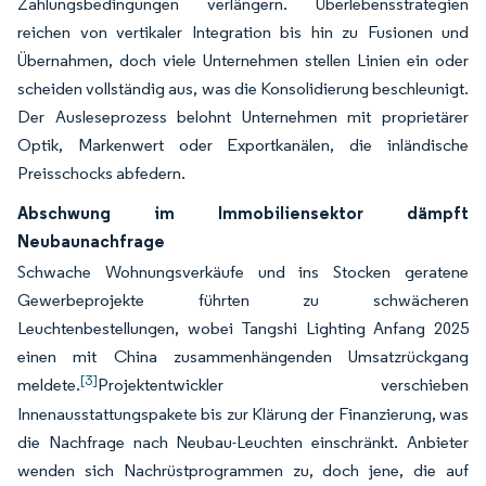
Zahlungsbedingungen verlängern. Überlebensstrategien
reichen von vertikaler Integration bis hin zu Fusionen und
Übernahmen, doch viele Unternehmen stellen Linien ein oder
scheiden vollständig aus, was die Konsolidierung beschleunigt.
Der Ausleseprozess belohnt Unternehmen mit proprietärer
Optik, Markenwert oder Exportkanälen, die inländische
Preisschocks abfedern.
Abschwung im Immobiliensektor dämpft
Neubaunachfrage
Schwache Wohnungsverkäufe und ins Stocken geratene
Gewerbeprojekte führten zu schwächeren
Leuchtenbestellungen, wobei Tangshi Lighting Anfang 2025
einen mit China zusammenhängenden Umsatzrückgang
[3]
meldete.
Projektentwickler verschieben
Innenausstattungspakete bis zur Klärung der Finanzierung, was
die Nachfrage nach Neubau-Leuchten einschränkt. Anbieter
wenden sich Nachrüstprogrammen zu, doch jene, die auf