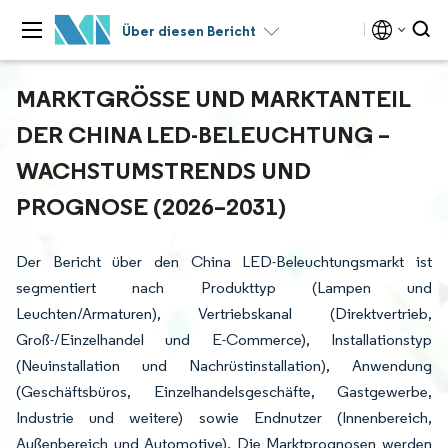
Über diesen Bericht
MARKTGRÖSSE UND MARKTANTEIL D
ER CHINA LED-BELEUCHTUNG – W
ACHSTUMSTRENDS UND P
ROGNOSE (2026–2031)
Der Bericht über den China LED-Beleuchtungsmarkt ist
segmentiert nach Produkttyp (Lampen und
Leuchten/Armaturen), Vertriebskanal (Direktvertrieb,
Groß-/Einzelhandel und E-Commerce), Installationstyp
(Neuinstallation und Nachrüstinstallation), Anwendung
(Geschäftsbüros, Einzelhandelsgeschäfte, Gastgewerbe,
Industrie und weitere) sowie Endnutzer (Innenbereich,
Außenbereich und Automotive). Die Marktprognosen werden