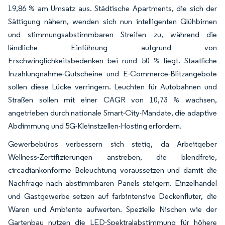
19,86 % am Umsatz aus. Städtische Apartments, die sich der
Sättigung nähern, wenden sich nun intelligenten Glühbirnen
und stimmungsabstimmbaren Streifen zu, während die
ländliche Einführung aufgrund von
Erschwinglichkeitsbedenken bei rund 50 % liegt. Staatliche
Inzahlungnahme-Gutscheine und E-Commerce-Blitzangebote
sollen diese Lücke verringern. Leuchten für Autobahnen und
Straßen sollen mit einer CAGR von 10,73 % wachsen,
angetrieben durch nationale Smart-City-Mandate, die adaptive
Abdimmung und 5G-Kleinstzellen-Hosting erfordern.
Gewerbebüros verbessern sich stetig, da Arbeitgeber
Wellness-Zertifizierungen anstreben, die blendfreie,
circadiankonforme Beleuchtung voraussetzen und damit die
Nachfrage nach abstimmbaren Panels steigern. Einzelhandel
und Gastgewerbe setzen auf farbintensive Deckenfluter, die
Waren und Ambiente aufwerten. Spezielle Nischen wie der
Gartenbau nutzen die LED-Spektralabstimmung für höhere