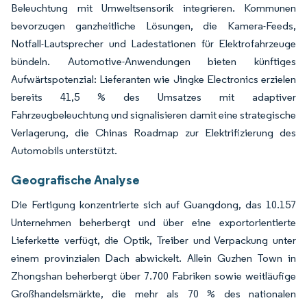
Beleuchtung mit Umweltsensorik integrieren. Kommunen
bevorzugen ganzheitliche Lösungen, die Kamera-Feeds,
Notfall-Lautsprecher und Ladestationen für Elektrofahrzeuge
bündeln. Automotive-Anwendungen bieten künftiges
Aufwärtspotenzial: Lieferanten wie Jingke Electronics erzielen
bereits 41,5 % des Umsatzes mit adaptiver
Fahrzeugbeleuchtung und signalisieren damit eine strategische
Verlagerung, die Chinas Roadmap zur Elektrifizierung des
Automobils unterstützt.
Geografische Analyse
Die Fertigung konzentrierte sich auf Guangdong, das 10.157
Unternehmen beherbergt und über eine exportorientierte
Lieferkette verfügt, die Optik, Treiber und Verpackung unter
einem provinzialen Dach abwickelt. Allein Guzhen Town in
Zhongshan beherbergt über 7.700 Fabriken sowie weitläufige
Großhandelsmärkte, die mehr als 70 % des nationalen