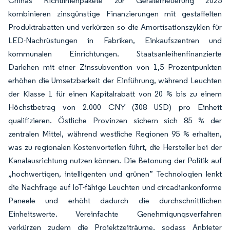
Chinas Richtlinienpakete zur Geräterneuerung 2025
kombinieren zinsgünstige Finanzierungen mit gestaffelten
Produktrabatten und verkürzen so die Amortisationszyklen für
LED-Nachrüstungen in Fabriken, Einkaufszentren und
kommunalen Einrichtungen. Staatsanleihenfinanzierte
Darlehen mit einer Zinssubvention von 1,5 Prozentpunkten
erhöhen die Umsetzbarkeit der Einführung, während Leuchten
der Klasse 1 für einen Kapitalrabatt von 20 % bis zu einem
Höchstbetrag von 2.000 CNY (308 USD) pro Einheit
qualifizieren. Östliche Provinzen sichern sich 85 % der
zentralen Mittel, während westliche Regionen 95 % erhalten,
was zu regionalen Kostenvorteilen führt, die Hersteller bei der
Kanalausrichtung nutzen können. Die Betonung der Politik auf
„hochwertigen, intelligenten und grünen” Technologien lenkt
die Nachfrage auf IoT-fähige Leuchten und circadiankonforme
Paneele und erhöht dadurch die durchschnittlichen
Einheitswerte. Vereinfachte Genehmigungsverfahren
verkürzen zudem die Projektzeiträume, sodass Anbieter