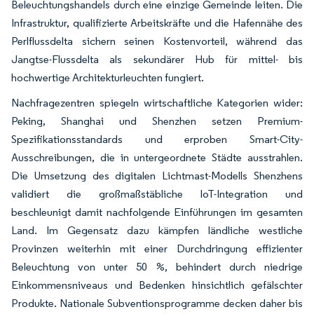
Beleuchtungshandels durch eine einzige Gemeinde leiten. Die
Infrastruktur, qualifizierte Arbeitskräfte und die Hafennähe des
Perlflussdelta sichern seinen Kostenvorteil, während das
Jangtse-Flussdelta als sekundärer Hub für mittel- bis
hochwertige Architekturleuchten fungiert.
Nachfragezentren spiegeln wirtschaftliche Kategorien wider:
Peking, Shanghai und Shenzhen setzen Premium-
Spezifikationsstandards und erproben Smart-City-
Ausschreibungen, die in untergeordnete Städte ausstrahlen.
Die Umsetzung des digitalen Lichtmast-Modells Shenzhens
validiert die großmaßstäbliche IoT-Integration und
beschleunigt damit nachfolgende Einführungen im gesamten
Land. Im Gegensatz dazu kämpfen ländliche westliche
Provinzen weiterhin mit einer Durchdringung effizienter
Beleuchtung von unter 50 %, behindert durch niedrige
Einkommensniveaus und Bedenken hinsichtlich gefälschter
Produkte. Nationale Subventionsprogramme decken daher bis