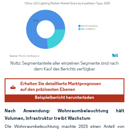
Bild © Mordor Intelligence. Wiederverwendung erfordert Namensnennung gemäß
Nach Anwendung: Wohnraumbeleuchtung hält
Volumen, Infrastruktur treibt Wachstum
Die Wohnraumbeleuchtung machte 2025 einen Anteil von