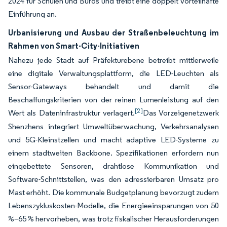
2024 für Schulen und Büros und treibt eine doppelt vorteilhafte
Einführung an.
Urbanisierung und Ausbau der Straßenbeleuchtung im
Rahmen von Smart-City-Initiativen
Nahezu jede Stadt auf Präfekturebene betreibt mittlerweile
eine digitale Verwaltungsplattform, die LED-Leuchten als
Sensor-Gateways behandelt und damit die
Beschaffungskriterien von der reinen Lumenleistung auf den
[2]
Wert als Dateninfrastruktur verlagert.
Das Vorzeigenetzwerk
Shenzhens integriert Umweltüberwachung, Verkehrsanalysen
und 5G-Kleinstzellen und macht adaptive LED-Systeme zu
einem stadtweiten Backbone. Spezifikationen erfordern nun
eingebettete Sensoren, drahtlose Kommunikation und
Software-Schnittstellen, was den adressierbaren Umsatz pro
Mast erhöht. Die kommunale Budgetplanung bevorzugt zudem
Lebenszykluskosten-Modelle, die Energieeinsparungen von 50
%–65 % hervorheben, was trotz fiskalischer Herausforderungen