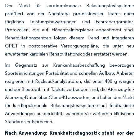
Der Markt für kardiopulmonale Belastungstestsysteme
profitiert von der Nachfrage professioneller Teams nach
täglichen Leistungsbewertungen und Fahrradergometer-
Protokollen, die auf Höhentrainingslager abgestimmt sind.
Rehabilitationszentren folgen diesem Trend und integrieren
CPET in postoperative Versorgungspläne, die unter neu
erweiterten kardialen Rehabilitationscodes erstattet werden.
Im Gegensatz zur Krankenhausbeschaffung bevorzugen
Sporteinrichtungen Portabilität und schnellen Aufbau. Anbieter
reagieren mit Rucksackanalysatoren, die unter 400 g wiegen
und per Bluetooth mit Tablets verbunden sind, die Atemzug-für-
Atemzug-Daten über Cloud-KI auswerten, und halten den Markt
für kardiopulmonale Belastungstestsysteme auf feldbasierte
Anwendungen ausgerichtet, während sie weiterhin klinischen
Standards entsprechen.
Nach Anwendung: Krankheitsdiagnostik steht vor der