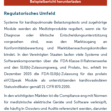
Regulatorisches Umfeld
Systeme für kardiopulmonale Belastungstests und zugehörige
Module werden als Medizinprodukte reguliert, wenn sie für
Diagnose oder klinische Entscheidungsunterstützung
vorgesehen sind, was den Marktzugang an
Konformitätsbewertung und Marktüberwachungskontrollen
bindet. In den Vereinigten Staaten laufen viele Systeme und
Softwarekomponenten über die FDA-Klasse-II-Rahmenwerke
und den 510(k)-Zulassungsweg, und Prolaio, Inc. erhielt im
Dezember 2025 die FDA-510(k)-Zulassung für das prolaio
eVO2peak Module als unterstützenden kardiovaskulären
Statusindikator gemäß 21 CFR 870.2200.
In den wichtigsten Märkten ist die Compliance eng mit Normen
für medizinische elektrische Geräte und Software verknüpft,
die häufig in Dossiers und Audits referenziert werden, darunter