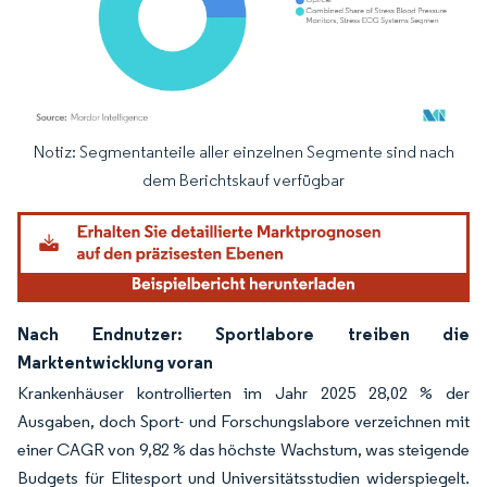
Notiz: Segmentanteile aller einzelnen Segmente sind nach
Bild © Mordor Intelligence. Wiederverwendung erfordert Namensnennung gemäß
dem Berichtskauf verfügbar
Nach Endnutzer: Sportlabore treiben die
Marktentwicklung voran
Krankenhäuser kontrollierten im Jahr 2025 28,02 % der
Ausgaben, doch Sport- und Forschungslabore verzeichnen mit
einer CAGR von 9,82 % das höchste Wachstum, was steigende
Budgets für Elitesport und Universitätsstudien widerspiegelt.