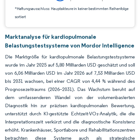
*Haftungsausschluss: Hauptakteure in keiner bestimmten Reihenfolge
sortiert
Marktanalyse für kardiopulmonale
Belastungstestsysteme von Mordor Intelligence
Die Marktgröße für kardiopulmonale Belastungstestsysteme
wurde im Jahr 2025 auf 5,80 Milliarden USD geschätzt und soll
von 6,06 Milliarden USD im Jahr 2026 auf 7,53 Milliarden USD
bis 2031 wachsen, bei einer CAGR von 4,44 % während des
Prognosezeitraums (2026–2031). Das Wachstum beruht auf
dem umfassenderen Wandel von der volumenbasierten
Diagnostik hin zur präzisen kardiopulmonalen Bewertung,
unterstützt durch KI-gestützte Echtzeit-VO₂-Analytik, die die
Interpretationszeit verkürzt und die diagnostische Konsistenz
erhöht. Krankenhäuser, Sportlabore und Rehabilitationszentren
betrachten diese Systeme auch als strategische