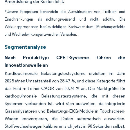
Amortisierung der Kosten fehlt.
*Unsere Prognosen behandeln die Auswirkungen von Treibern und
Einschränkungen als richtungsweisend und nicht additiv. Die
Wirkungsprognosen berücksichtigen Basiswachstum, Mischungseffekte
und Wechselwirkungen zwischen Variablen.
Segmentanalyse
Nach Produkttyp: CPET-Systeme führen die
Innovationswelle an
Kardiopulmonale Belastungstestsysteme erzielten im Jahr
2025 einen Umsatzanteil von 25,47 %, und diese Kategorie führt
das Feld mit einer CAGR von 10,74 % an. Die Marktgröße für
kardiopulmonale Belastungstestsysteme, die mit diesen
Systemen verbunden ist, wird sich ausweiten, da integrierte
Gasanalysatoren und Belastungs-EKG-Module in Touchscreen-
Wagen konvergieren, die Daten automatisch auswerten.
Stoffwechselwagen kalibrieren sich jetzt in 90 Sekunden selbst,