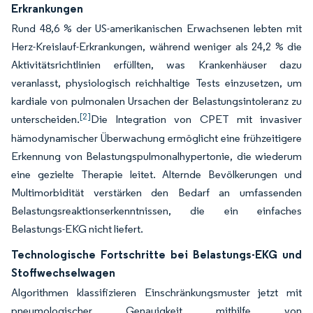
Erkrankungen
Rund 48,6 % der US-amerikanischen Erwachsenen lebten mit
Herz-Kreislauf-Erkrankungen, während weniger als 24,2 % die
Aktivitätsrichtlinien erfüllten, was Krankenhäuser dazu
veranlasst, physiologisch reichhaltige Tests einzusetzen, um
kardiale von pulmonalen Ursachen der Belastungsintoleranz zu
[2]
unterscheiden.
Die Integration von CPET mit invasiver
hämodynamischer Überwachung ermöglicht eine frühzeitigere
Erkennung von Belastungspulmonalhypertonie, die wiederum
eine gezielte Therapie leitet. Alternde Bevölkerungen und
Multimorbidität verstärken den Bedarf an umfassenden
Belastungsreaktionserkenntnissen, die ein einfaches
Belastungs-EKG nicht liefert.
Technologische Fortschritte bei Belastungs-EKG und
Stoffwechselwagen
Algorithmen klassifizieren Einschränkungsmuster jetzt mit
pneumologischer Genauigkeit mithilfe von