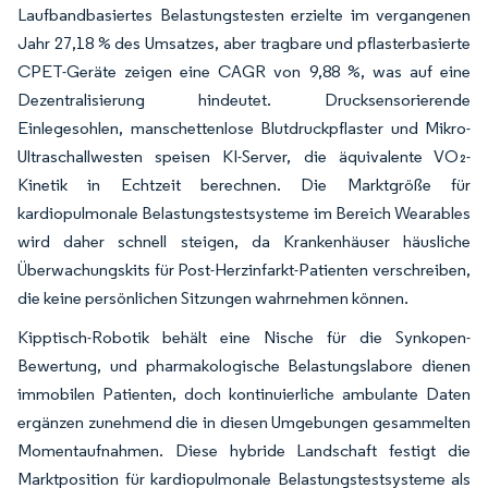
Laufbandbasiertes Belastungstesten erzielte im vergangenen
Jahr 27,18 % des Umsatzes, aber tragbare und pflasterbasierte
CPET-Geräte zeigen eine CAGR von 9,88 %, was auf eine
Dezentralisierung hindeutet. Drucksensorierende
Einlegesohlen, manschettenlose Blutdruckpflaster und Mikro-
Ultraschallwesten speisen KI-Server, die äquivalente VO₂-
Kinetik in Echtzeit berechnen. Die Marktgröße für
kardiopulmonale Belastungstestsysteme im Bereich Wearables
wird daher schnell steigen, da Krankenhäuser häusliche
Überwachungskits für Post-Herzinfarkt-Patienten verschreiben,
die keine persönlichen Sitzungen wahrnehmen können.
Kipptisch-Robotik behält eine Nische für die Synkopen-
Bewertung, und pharmakologische Belastungslabore dienen
immobilen Patienten, doch kontinuierliche ambulante Daten
ergänzen zunehmend die in diesen Umgebungen gesammelten
Momentaufnahmen. Diese hybride Landschaft festigt die
Marktposition für kardiopulmonale Belastungstestsysteme als