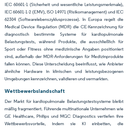
IEC 60601-1 (Sicherheit und wesentliche Leistungsmerkmale),
IEC 60601-1-2 (EMV), ISO 14971 (Risikomanagement) und IEC
62304 (Softwarelebenszyklusprozesse). In Europa regelt die
Medical Device Regulation (MDR) die CE-Kennzeichnung für
diagnostisch bestimmte Systeme für kardiopulmonale
Belastungstests, während Produkte, die ausschließlich für
Sport oder Fitness ohne medizinische Angaben positioniert
sind, außerhalb der MDR-Anforderungen für Medizinprodukte
fallen können. Diese Unterscheidung beeinflusst, wie Anbieter
ähnliche Hardware in klinischen und leistungsbezogenen
Umgebungen kennzeichnen, validieren und vermarkten.
Wettbewerbslandschaft
Der Markt für kardiopulmonale Belastungstestsysteme bleibt
mäßig fragmentiert. Führende multinationale Unternehmen wie
GE Healthcare, Philips und MGC Diagnostics vertiefen ihre
Wettbewerbsvorteile, indem sie KI einbetten, die