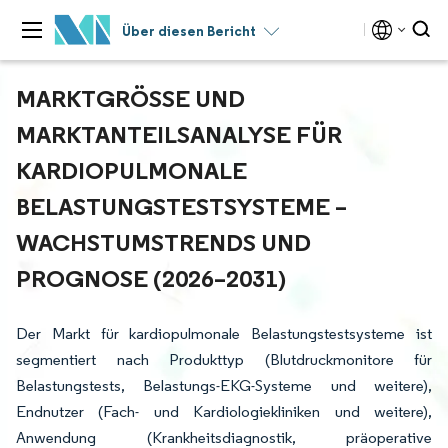
Über diesen Bericht
MARKTGRÖSSE UND M
ARKTANTEILSANALYSE FÜR K
ARDIOPULMONALE B
ELASTUNGSTESTSYSTEME – W
ACHSTUMSTRENDS UND P
ROGNOSE (2026–2031)
Der Markt für kardiopulmonale Belastungstestsysteme ist
segmentiert nach Produkttyp (Blutdruckmonitore für
Belastungstests, Belastungs-EKG-Systeme und weitere),
Endnutzer (Fach- und Kardiologiekliniken und weitere),
Anwendung (Krankheitsdiagnostik, präoperative