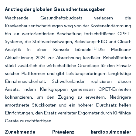
Anstieg der globalen Gesundheitsausgaben
Wachsende Gesundheitsbudgets verlagern die
Krankenhausentscheidungen weg von der Kosteneindämmung
hin zur wertorientierten Beschaffung fortschrittlicher CPET-
Systeme, die Stoffwechselwagen, Belastungs-EKG und Cloud-
[1]
Analytik in einer Konsole bündeln.
Die Medicare-
Aktualisierung 2024 zur Abrechnung kardialer Rehabilitation
stärkt zusätzlich die wirtschaftliche Grundlage für den Einsatz
solcher Plattformen und gibt Leistungserbringern langfristige
Einnahmesicherheit. Schwellenländer replizieren diesen
Ansatz, indem Klinikgruppen gemeinsam CPET-Einheiten
kofinanzieren, um den Zugang zu erweitern. Niedrigere
amortisierte Stückkosten und ein höherer Durchsatz helfen
Einrichtungen, den Ersatz veralteter Ergometer durch KI-fähige
Geräte zu rechtfertigen.
Zunehmende Prävalenz kardiopulmonaler