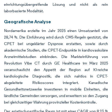
einrichtungsübergreifende Lösung und nicht als rein
laborbasierte Modalität.
Geografische Analyse
Nordamerika erzielte im Jahr 2025 einen Umsatzanteil von
28,74 %. Die Einführung wird durch CMS-Regeln gestützt, die
CPET bei ungeklärter Dyspnoe erstatten, sowie durch
akademische Studien, die CPET-Endpunkte in kardiovaskuläre
Arzneimittelstudien einbinden. Die Markteinführung von
Revolution Vibe CT durch GE Healthcare im März 2025
veranschaulicht den Appetit der Region auf KI-reiche
kardiologische Diagnostik, die sich nahtlos in CPET-
abgeleitete Risikoscores integriert. Kanadische
Gesundheitsnetzwerke investieren in mobile Einheiten, die
ländliche Gemeinden versorgen, und erweitern so den Zugang
bei gleichzeitiger Wahrung provinzieller Kostenkontrolle.
Der asiatisch-pazifische Raum ist mit einer CAGR von 8,23 %