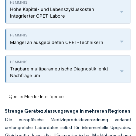
Hohe Kapital- und Lebenszykluskosten
integrierter CPET-Labore
Mangel an ausgebildeten CPET-Technikern
Tragbare multiparametrische Diagnostik lenkt
Nachfrage um
Quelle: Mordor Intelligence
Strenge Gerätezulassungswege in mehreren Regionen
Die europäische Medizinprodukteverordnung verlangt
umfangreiche Labordaten selbst für inkrementelle Upgrades.
Gleichzeitig kann die US-amerikanische Marktüberwachung