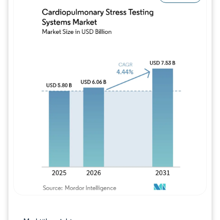
Bild © Mordor Intelligence. Wiederverwe