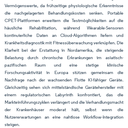
Vermögenswerte, da frühzeitige physiologische Erkenntnisse
die nachgelagerten Behandlungskosten senken. Portable
CPET-Plattformen erweitern die Testmöglichkeiten auf die
häusliche Rehabilitation, während Wearable-Sensoren
kontinuierliche Daten an Cloud-Algorithmen liefern und
Krankheitsdiagnostik mit Fitnessüberwachung verknüpfen. Die
Klarheit bei der Erstattung in Nordamerika, die steigende
Belastung durch chronische Erkrankungen im asiatisch-
pazifischen Raum und eine stetige klinische
Forschungsaktivität in Europa stützen gemeinsam die
Nachfrage nach der wachsenden Flotte KI-fähiger Geräte.
Gleichzeitig sehen sich mittelständische Gerätehersteller mit
einem regulatorischen Labyrinth konfrontiert, das die
Markteinführungszyklen verlängert und die Verhandlungsmacht
der Krankenhäuser moderat hält, selbst wenn die
Nutzererwartungen an eine nahtlose Workflow-Integration
steigen.