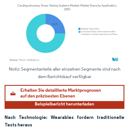
Notiz: Segmentanteile aller einzelnen Segmente sind nach
Bild © Mordor Intelligence. Wiederverwendung erfordert Namensnennung gemäß
dem Berichtskauf verfügbar
Nach Technologie: Wearables fordern traditionelle
Tests heraus