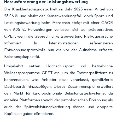
Herausforderung der Leistungsbewertung
Die Krankheitsdiagnostik hielt im Jahr 2025 einen Anteil von
25,06 % und bleibt der Kernanwendungsfall, doch Sport- und
Leistungsbewertung beim Menschen steigt mit einer CAGR
von 9,05 %. Herzchirurgen verlassen sich auf präoperatives
CPET, wenn die Gebrechlichkeitsbewertung Risikogespräche
informiert. In Intensivstationen referenzieren
Entwöhnungsprotokolle nun die vor der Aufnahme erfasste
Belastungskapazität.
Umgekehrt setzen Hochschulsport und betriebliche
Wellnessprogramme CPET ein, um die Trainingseffizienz zu
benchmarken, was Anbieter dazu veranlasst, gamifizierte
Dashboards hinzuzufügen. Dieses Zusammenspiel erweitert
den Markt für kardiopulmonale Belastungstestsysteme, da
einzelne Plattformen sowohl der pathologischen Erkennung als
auch der Spitzenleistungskartierung dienen und doppelte
Kapitalausgaben eliminieren.