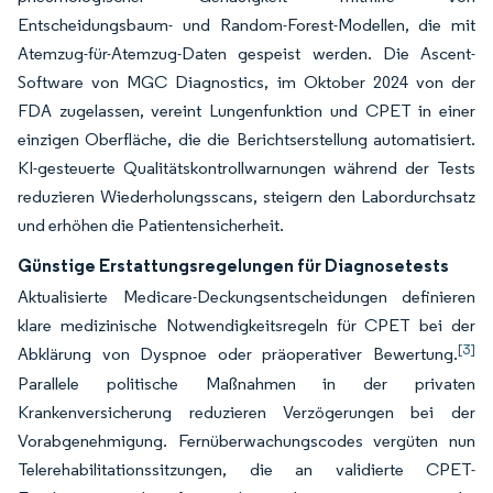
Entscheidungsbaum- und Random-Forest-Modellen, die mit
Atemzug-für-Atemzug-Daten gespeist werden. Die Ascent-
Software von MGC Diagnostics, im Oktober 2024 von der
FDA zugelassen, vereint Lungenfunktion und CPET in einer
einzigen Oberfläche, die die Berichtserstellung automatisiert.
KI-gesteuerte Qualitätskontrollwarnungen während der Tests
reduzieren Wiederholungsscans, steigern den Labordurchsatz
und erhöhen die Patientensicherheit.
Günstige Erstattungsregelungen für Diagnosetests
Aktualisierte Medicare-Deckungsentscheidungen definieren
klare medizinische Notwendigkeitsregeln für CPET bei der
[3]
Abklärung von Dyspnoe oder präoperativer Bewertung.
Parallele politische Maßnahmen in der privaten
Krankenversicherung reduzieren Verzögerungen bei der
Vorabgenehmigung. Fernüberwachungscodes vergüten nun
Telerehabilitationssitzungen, die an validierte CPET-