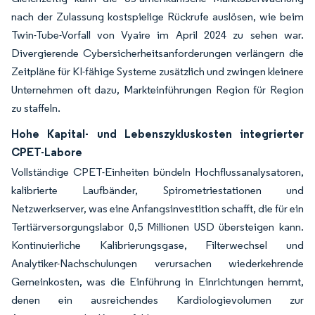
nach der Zulassung kostspielige Rückrufe auslösen, wie beim
Twin-Tube-Vorfall von Vyaire im April 2024 zu sehen war.
Divergierende Cybersicherheitsanforderungen verlängern die
Zeitpläne für KI-fähige Systeme zusätzlich und zwingen kleinere
Unternehmen oft dazu, Markteinführungen Region für Region
zu staffeln.
Hohe Kapital- und Lebenszykluskosten integrierter
CPET-Labore
Vollständige CPET-Einheiten bündeln Hochflussanalysatoren,
kalibrierte Laufbänder, Spirometriestationen und
Netzwerkserver, was eine Anfangsinvestition schafft, die für ein
Tertiärversorgungslabor 0,5 Millionen USD übersteigen kann.
Kontinuierliche Kalibrierungsgase, Filterwechsel und
Analytiker-Nachschulungen verursachen wiederkehrende
Gemeinkosten, was die Einführung in Einrichtungen hemmt,
denen ein ausreichendes Kardiologievolumen zur