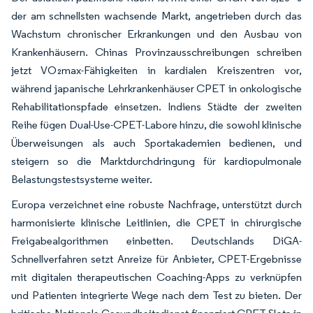
der am schnellsten wachsende Markt, angetrieben durch das
Wachstum chronischer Erkrankungen und den Ausbau von
Krankenhäusern. Chinas Provinzausschreibungen schreiben
jetzt VO₂max-Fähigkeiten in kardialen Kreiszentren vor,
während japanische Lehrkrankenhäuser CPET in onkologische
Rehabilitationspfade einsetzen. Indiens Städte der zweiten
Reihe fügen Dual-Use-CPET-Labore hinzu, die sowohl klinische
Überweisungen als auch Sportakademien bedienen, und
steigern so die Marktdurchdringung für kardiopulmonale
Belastungstestsysteme weiter.
Europa verzeichnet eine robuste Nachfrage, unterstützt durch
harmonisierte klinische Leitlinien, die CPET in chirurgische
Freigabealgorithmen einbetten. Deutschlands DiGA-
Schnellverfahren setzt Anreize für Anbieter, CPET-Ergebnisse
mit digitalen therapeutischen Coaching-Apps zu verknüpfen
und Patienten integrierte Wege nach dem Test zu bieten. Der