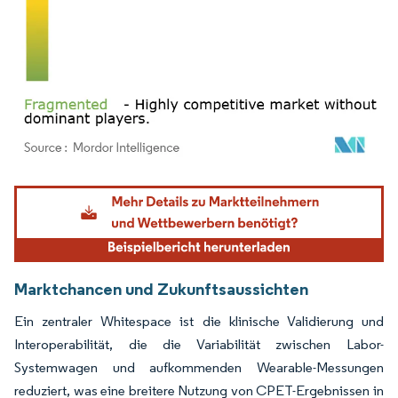
Bild © Mordor Intelligence. Wiederverwendung erfordert Namensnennung gemäß
Marktchancen und Zukunftsaussichten
Ein zentraler Whitespace ist die klinische Validierung und
Interoperabilität, die die Variabilität zwischen Labor-
Systemwagen und aufkommenden Wearable-Messungen
reduziert, was eine breitere Nutzung von CPET-Ergebnissen in