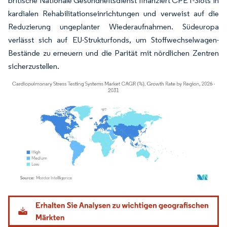
britische Nationale Gesundheitsdienst finanziert CPET-Slots in
kardialen Rehabilitationseinrichtungen und verweist auf die
Reduzierung ungeplanter Wiederaufnahmen. Südeuropa
verlässt sich auf EU-Strukturfonds, um Stoffwechselwagen-
Bestände zu erneuern und die Parität mit nördlichen Zentren
sicherzustellen.
Bild © Mordor Intelligence. Wiederverwendung erfordert Namensnennung gemäß