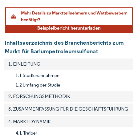
Bild © Mordor Intelligence. Wiederverwendung erfordert Namensnennung gemäß
Inhaltsverzeichnis des Branchenberichts zum
Markt für Bariumpetroleumsulfonat
1. EINLEITUNG
1.1 Studienannahmen
1.2 Umfang der Studie
2. FORSCHUNGSMETHODIK
3. ZUSAMMENFASSUNG FÜR DIE GESCHÄFTSFÜHRUNG
4. MARKTDYNAMIK
4.1 Treiber