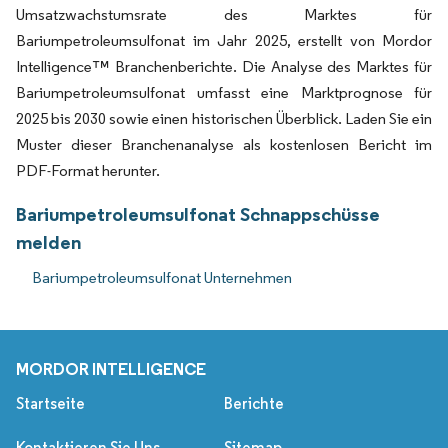
Umsatzwachstumsrate des Marktes für
Bariumpetroleumsulfonat im Jahr 2025, erstellt von Mordor
Intelligence™ Branchenberichte. Die Analyse des Marktes für
Bariumpetroleumsulfonat umfasst eine Marktprognose für
2025 bis 2030 sowie einen historischen Überblick. Laden Sie ein
Muster dieser Branchenanalyse als kostenlosen Bericht im
PDF-Format herunter.
Bariumpetroleumsulfonat Schnappschüsse
melden
Bariumpetroleumsulfonat Unternehmen
MORDOR INTELLIGENCE
Startseite
Berichte
Kontaktieren Sie Uns
Sitemap