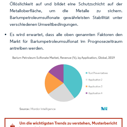
Öllöslichkeit auf und bildet eine Schutzschicht auf der
Metalloberfläche, um die Metalle zu sichern.
Bariumpetroleumsulfonate gewährleisten Stabilität unter
verschiedenen Umweltbedingungen.
Es wird erwartet, dass alle oben genannten Faktoren den
Markt für Bariumpetroleumsulfonat im Prognosezeitraum
antreiben werden.
Bild © Mordor Intelligence. Wiederverwendung erfordert Namensnennung gemäß