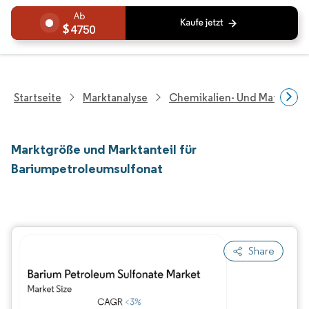
4750
Startseite
Marktanalyse
Chemikalien- Und Materialf
Marktgröße und Marktanteil für
Bariumpetroleumsulfonat
Share