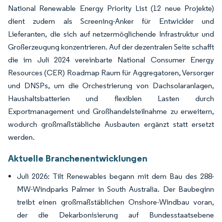
National Renewable Energy Priority List (12 neue Projekte)
dient zudem als Screening-Anker für Entwickler und
Lieferanten, die sich auf netzermöglichende Infrastruktur und
Großerzeugung konzentrieren. Auf der dezentralen Seite schafft
die im Juli 2024 vereinbarte National Consumer Energy
Resources (CER) Roadmap Raum für Aggregatoren, Versorger
und DNSPs, um die Orchestrierung von Dachsolaranlagen,
Haushaltsbatterien und flexiblen Lasten durch
Exportmanagement und Großhandelsteilnahme zu erweitern,
wodurch großmaßstäbliche Ausbauten ergänzt statt ersetzt
werden.
Aktuelle Branchenentwicklungen
Juli 2026: Tilt Renewables begann mit dem Bau des 288-
MW-Windparks Palmer in South Australia. Der Baubeginn
treibt einen großmaßstäblichen Onshore-Windbau voran,
der die Dekarbonisierung auf Bundesstaatsebene