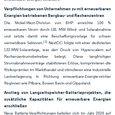
Verpflichtungen von Unternehmen zu mit erneuerbaren
Energien betriebenen Bergbau- und Rechenzentren
Die Nickel-West-Division von BHP erreichte 100 %
erneuerbaren Strom durch 181 MW Wind- und Solarabnahme
und setzte damit eine Beschaffungsvorlage für schwer
(3)
vermeidbare Sektoren.
NextDC folgte mit einer dedizierten
132-MW-Solaranlage, was den Druck von Hyperscalern auf
Rechenzentrumsbetreiber belegt. Diese langfristigen
Stromabnahmeverträge stabilisieren Erlöse, komprimieren die
Risikoprämien im Markthandel und stimulieren eine industrielle
Lastverlagerung in Richtung erneuerbare-Energie-reicher
Regionen wie Pilbara, Bowen Basin und Gippsland.
Anstieg von Langzeitspeicher-Batterieprojekten, die
zusätzliche Kapazitäten für erneuerbare Energien
erschließen
Neue Batterie-Verpflichtungen beliefen sich im Jahr 2024 auf