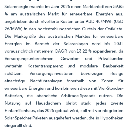
Solarenergie machte im Jahr 2025 einen Marktanteil von 59,85
% am australischen Markt für erneuerbare Energien aus,
angetrieben durch nivellierte Kosten unter AUD 40/MWh (USD
26/MWh) in den hochstrahlungsreichen Gürteln der Ostküste.
Die Marktgröße des australischen Marktes für erneuerbare
Energien im Bereich der Solaranlagen wird bis 2031
voraussichtlich mit einem CAGR von 13,22 % expandieren, da
Versorgungsunternehmen, Gewerbe- und Privatkunden
weiterhin Kostentransparenz und modulare Baubarkeit
schätzen. Versorgungsinvestoren bevorzugen riesige
einachsige Nachführanlagen innerhalb von Zonen für
erneuerbare Energien und kombinieren diese mit Vier-Stunden-
Batterien, die abendliche Arbitrage-Spreads nutzen. Die
Nutzung auf Hausdächern bleibt stark; jedes zweite
Einfamilienhaus, das 2025 gebaut wird, soll mit vorintegrierten
Solar-Speicher-Paketen ausgeliefert werden, die in Hypotheken
eingerollt sind.