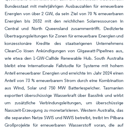
Bundesstaat mit mehrjährigen Ausbauzahlen für erneuerbare
Energien von über 2 GW, da sein Ziel von 70 % erneuerbaren
Energien bis 2032 mit den reichlichen Solarressourcen in
Central und North Queensland zusammentrifft. Dedizierte
Übertragungsleitungen für Zonen für erneuerbare Energien und
konzessionäre Kredite des staatseigenen Unternehmens
CleanCo lösen Ankündigungen von Gigawatt-Pipelines aus,
wie etwa den 1-GW-Callide Renewable Hub. South Australia
bleibt eine internationale Fallstudie für Systeme mit hohem
Anteil erneuerbarer Energien und erreichte im Jahr 2024 einen
Anteil von 73 % erneuerbarem Strom durch eine Kombination
aus Wind, Solar und 750 MW Batteriespeicher. Tasmanien
exportiert überschüssige Wasserkraft über Basslink und wirbt
um zusätzliche Verbindungsleitungen, um überschüssige
Nasszeit-Erzeugung zu monetarisieren. Western Australia, das
die separaten Netze SWIS und NWIS betreibt, treibt im Pilbara
Großprojekte für erneuerbaren Wasserstoff voran, die auf