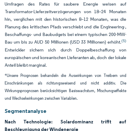
Umfragen des Rates für saubere Energie weisen auf
Transformator-Lieferzeitverzögerungen von 18–24 Monaten
hin, verglichen mit den historischen 8–12 Monaten, was die
Planung des kritischen Pfads verschiebt und die Engineering-,
Beschaffungs- und Baubudgets bei einem typischen 200-MW-
(5)
Bau um bis zu AUD 50 Millionen (USD 33 Millionen) erhöht.
Entwickler sichern sich durch Doppelbeschaffung von
europäischen und koreanischen Lieferanten ab, doch der lokale
Anteil bleibt marginal.
*Unsere Prognosen behandeln die Auswirkungen von Treibern und
Einschränkungen als richtungsweisend und nicht additiv. Die
Wirkungsprognosen berücksichtigen Basiswachstum, Mischungseffekte
und Wechselwirkungen zwischen Variablen.
Segmentanalyse
Nach Technologie: Solardominanz trifft auf
Beschleunigung der Windenergie