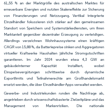
61,55 % an der Marktgröße des australischen Marktes für
erneuerbare Energien und nutzten Skaleneffekte zur Sicherung
von Finanzierungen und Netzzugang. Vertikal integrierte
Einzelhändler fokussieren sich stärker auf den gemeinsamen
Standort von Speichern und Systemstärkediensten, um ihren
Marktanteil gegenüber dezentraler Erzeugung zu verteidigen.
Allerdings verzeichnen Wohnhaussysteme einen kräftigen
CAGR von 15,88 %, da Batteriepreise sinken und Aggregatoren
virtueller Kraftwerke Haushalten jährliche Stromgutschriften
garantieren. Im Jahr 2024 wurden etwa 4,3 GW an
gebäudeinterner Kapazität installiert, wobei
Einspeisevergütungen schrittweise durch dynamische
Exportlimits und Teilnahmerechte am Großhandelsmarkt
ersetzt werden, die über Einzelhändler-Apps verwaltet werden.
Gewerbe- und Industriekunden runden die Nachfrage ab,
angetrieben durch wissenschaftsbasierte Zielzeitpläne und das
Management von Markenrisiken. Die nationale