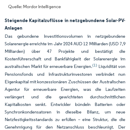
Quelle: Mordor Intelligence
Steigende Kapitalzuflüsse in netzgebundene Solar-PV-
Anlagen
Das gebundene Investitionsvolumen in netzgebundene
Solarenergie erreichte im Jahr 2024 AUD 12 Milliarden (USD 7,9
Milliarden) über 47 Projekte und bestätigt die
Kostenführerschaft und Bankfähigkeit der Solarenergie im
(1)
australischen Markt für erneuerbare Energien.
Liquidität von
Pensionsfonds und Infrastrukturinvestoren verbindet nun
Eigenkapital mit konzessionären Zuschüssen der Australischen
Agentur für erneuerbare Energien, was die Laufzeiten
verlängert und die gewichteten durchschnittlichen
Kapitalkosten senkt. Entwickler bündeln Batterien oder
Synchronkondensatoren in dieselbe Bilanz, um neue
Netzfestigkeitsstandards zu erfüllen – eine Struktur, die die
Genehmigung für den Netzanschluss beschleunigt. Der