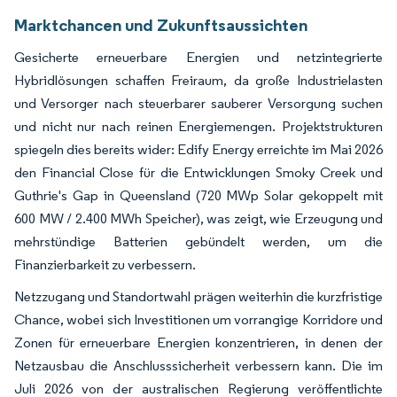
Marktchancen und Zukunftsaussichten
Gesicherte erneuerbare Energien und netzintegrierte
Hybridlösungen schaffen Freiraum, da große Industrielasten
und Versorger nach steuerbarer sauberer Versorgung suchen
und nicht nur nach reinen Energiemengen. Projektstrukturen
spiegeln dies bereits wider: Edify Energy erreichte im Mai 2026
den Financial Close für die Entwicklungen Smoky Creek und
Guthrie's Gap in Queensland (720 MWp Solar gekoppelt mit
600 MW / 2.400 MWh Speicher), was zeigt, wie Erzeugung und
mehrstündige Batterien gebündelt werden, um die
Finanzierbarkeit zu verbessern.
Netzzugang und Standortwahl prägen weiterhin die kurzfristige
Chance, wobei sich Investitionen um vorrangige Korridore und
Zonen für erneuerbare Energien konzentrieren, in denen der
Netzausbau die Anschlusssicherheit verbessern kann. Die im
Juli 2026 von der australischen Regierung veröffentlichte