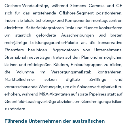
Onshore-Windaufträge, während Siemens Gamesa und GE
sich für das entstehende Offshore-Segment positionieren,
indem sie lokale Schulungs- und Komponentenmontagezentren
einrichten. Batterieintegratoren Tesla und Fluence konkurrieren
um staatlich geförderte Ausschreibungen und bieten
mehrjährige Leistungsgarantie-Pakete an, die konservative
Finanziers beruhigen. Aggregatoren von Unternehmens-
Stromabnahmeverträgen treten auf den Plan und ermöglichen
kleinen und mittelgroßen Käufern, Einkaufsgruppen zu bilden,
die Volumina im Versorgungsmaßstab kontrahieren.
Marktteilnehmer setzen digitale Zwillinge und
vorausschauende Wartung ein, um die Anlagenverfügbarkeit zu
erhöhen, während M&A-Aktivitäten auf späte Pipelines statt auf
Greenfield-Leasingverträge abzielen, um Genehmigungsrisiken
zu mindern.
Führende Unternehmen der australischen