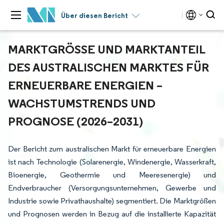
Über diesen Bericht
MARKTGRÖSSE UND MARKTANTEIL D
ES AUSTRALISCHEN MARKTES FÜR E
RNEUERBARE ENERGIEN – W
ACHSTUMSTRENDS UND P
ROGNOSE (2026–2031)
Der Bericht zum australischen Markt für erneuerbare Energien
ist nach Technologie (Solarenergie, Windenergie, Wasserkraft,
Bioenergie, Geothermie und Meeresenergie) und
Endverbraucher (Versorgungsunternehmen, Gewerbe und
Industrie sowie Privathaushalte) segmentiert. Die Marktgrößen
und Prognosen werden in Bezug auf die installierte Kapazität