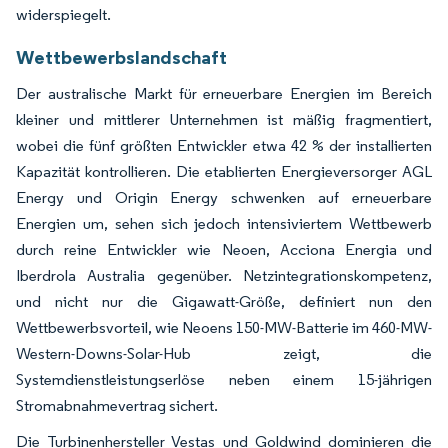
widerspiegelt.
Wettbewerbslandschaft
Der australische Markt für erneuerbare Energien im Bereich
kleiner und mittlerer Unternehmen ist mäßig fragmentiert,
wobei die fünf größten Entwickler etwa 42 % der installierten
Kapazität kontrollieren. Die etablierten Energieversorger AGL
Energy und Origin Energy schwenken auf erneuerbare
Energien um, sehen sich jedoch intensiviertem Wettbewerb
durch reine Entwickler wie Neoen, Acciona Energia und
Iberdrola Australia gegenüber. Netzintegrationskompetenz,
und nicht nur die Gigawatt-Größe, definiert nun den
Wettbewerbsvorteil, wie Neoens 150-MW-Batterie im 460-MW-
Western-Downs-Solar-Hub zeigt, die
Systemdienstleistungserlöse neben einem 15-jährigen
Stromabnahmevertrag sichert.
Die Turbinenhersteller Vestas und Goldwind dominieren die