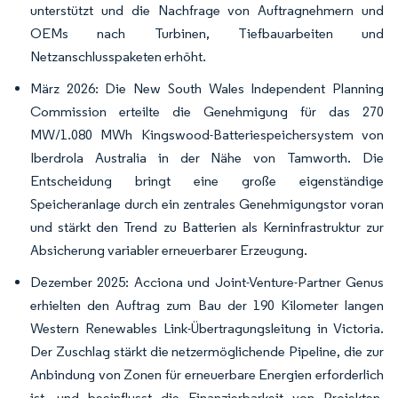
unterstützt und die Nachfrage von Auftragnehmern und
OEMs nach Turbinen, Tiefbauarbeiten und
Netzanschlusspaketen erhöht.
März 2026: Die New South Wales Independent Planning
Commission erteilte die Genehmigung für das 270
MW/1.080 MWh Kingswood-Batteriespeichersystem von
Iberdrola Australia in der Nähe von Tamworth. Die
Entscheidung bringt eine große eigenständige
Speicheranlage durch ein zentrales Genehmigungstor voran
und stärkt den Trend zu Batterien als Kerninfrastruktur zur
Absicherung variabler erneuerbarer Erzeugung.
Dezember 2025: Acciona und Joint-Venture-Partner Genus
erhielten den Auftrag zum Bau der 190 Kilometer langen
Western Renewables Link-Übertragungsleitung in Victoria.
Der Zuschlag stärkt die netzermöglichende Pipeline, die zur
Anbindung von Zonen für erneuerbare Energien erforderlich
ist, und beeinflusst die Finanzierbarkeit von Projekten,