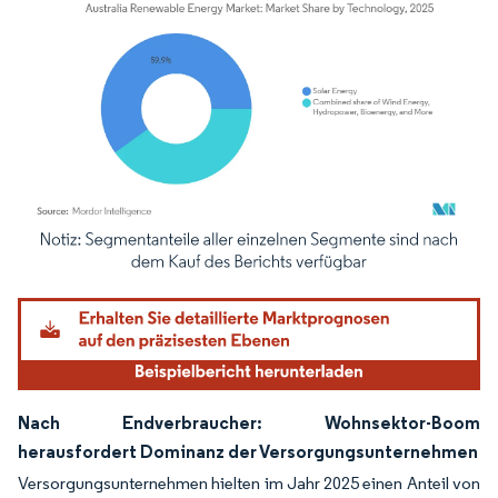
Bild © Mordor Intelligence. Wiederverwendung erfordert Namensnennung gemäß
Nach Endverbraucher: Wohnsektor-Boom
herausfordert Dominanz der Versorgungsunternehmen
Versorgungsunternehmen hielten im Jahr 2025 einen Anteil von