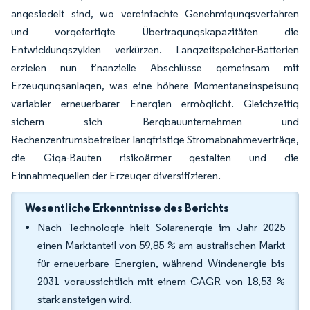
angesiedelt sind, wo vereinfachte Genehmigungsverfahren
und vorgefertigte Übertragungskapazitäten die
Entwicklungszyklen verkürzen. Langzeitspeicher-Batterien
erzielen nun finanzielle Abschlüsse gemeinsam mit
Erzeugungsanlagen, was eine höhere Momentaneinspeisung
variabler erneuerbarer Energien ermöglicht. Gleichzeitig
sichern sich Bergbauunternehmen und
Rechenzentrumsbetreiber langfristige Stromabnahmeverträge,
die Giga-Bauten risikoärmer gestalten und die
Einnahmequellen der Erzeuger diversifizieren.
Wesentliche Erkenntnisse des Berichts
Nach Technologie hielt Solarenergie im Jahr 2025
einen Marktanteil von 59,85 % am australischen Markt
für erneuerbare Energien, während Windenergie bis
2031 voraussichtlich mit einem CAGR von 18,53 %
stark ansteigen wird.