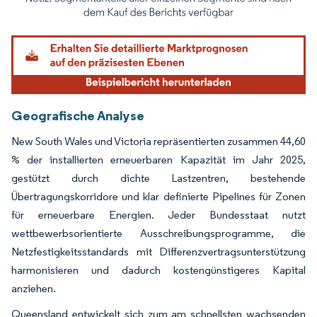
Bild © Mordor Intelligence. Wiederverwendung erfordert Namensnennung gemäß
Geografische Analyse
New South Wales und Victoria repräsentierten zusammen 44,60
% der installierten erneuerbaren Kapazität im Jahr 2025,
gestützt durch dichte Lastzentren, bestehende
Übertragungskorridore und klar definierte Pipelines für Zonen
für erneuerbare Energien. Jeder Bundesstaat nutzt
wettbewerbsorientierte Ausschreibungsprogramme, die
Netzfestigkeitsstandards mit Differenzvertragsunterstützung
harmonisieren und dadurch kostengünstigeres Kapital
anziehen.
Queensland entwickelt sich zum am schnellsten wachsenden