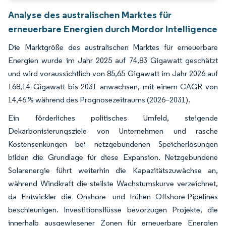
Analyse des australischen Marktes für
erneuerbare Energien durch Mordor Intelligence
Die Marktgröße des australischen Marktes für erneuerbare
Energien wurde im Jahr 2025 auf 74,83 Gigawatt geschätzt
und wird voraussichtlich von 85,65 Gigawatt im Jahr 2026 auf
168,14 Gigawatt bis 2031 anwachsen, mit einem CAGR von
14,46 % während des Prognosezeitraums (2026–2031).
Ein förderliches politisches Umfeld, steigende
Dekarbonisierungsziele von Unternehmen und rasche
Kostensenkungen bei netzgebundenen Speicherlösungen
bilden die Grundlage für diese Expansion. Netzgebundene
Solarenergie führt weiterhin die Kapazitätszuwächse an,
während Windkraft die steilste Wachstumskurve verzeichnet,
da Entwickler die Onshore- und frühen Offshore-Pipelines
beschleunigen. Investitionsflüsse bevorzugen Projekte, die
innerhalb ausgewiesener Zonen für erneuerbare Energien