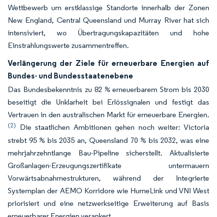
Wettbewerb um erstklassige Standorte innerhalb der Zonen
New England, Central Queensland und Murray River hat sich
intensiviert, wo Übertragungskapazitäten und hohe
Einstrahlungswerte zusammentreffen.
Verlängerung der Ziele für erneuerbare Energien auf
Bundes- und Bundesstaatenebene
Das Bundesbekenntnis zu 82 % erneuerbarem Strom bis 2030
beseitigt die Unklarheit bei Erlössignalen und festigt das
Vertrauen in den australischen Markt für erneuerbare Energien.
(2)
Die staatlichen Ambitionen gehen noch weiter: Victoria
strebt 95 % bis 2035 an, Queensland 70 % bis 2032, was eine
mehrjahrzehntlange Bau-Pipeline sicherstellt. Aktualisierte
Großanlagen-Erzeugungszertifikate untermauern
Vorwärtsabnahmestrukturen, während der Integrierte
Systemplan der AEMO Korridore wie HumeLink und VNI West
priorisiert und eine netzwerkseitige Erweiterung auf Basis
erneuerbarer Energien verankert.