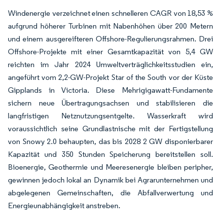
Windenergie verzeichnet einen schnelleren CAGR von 18,53 %
aufgrund höherer Turbinen mit Nabenhöhen über 200 Metern
und einem ausgereifteren Offshore-Regulierungsrahmen. Drei
Offshore-Projekte mit einer Gesamtkapazität von 5,4 GW
reichten im Jahr 2024 Umweltverträglichkeitsstudien ein,
angeführt vom 2,2-GW-Projekt Star of the South vor der Küste
Gipplands in Victoria. Diese Mehrigigawatt-Fundamente
sichern neue Übertragungsachsen und stabilisieren die
langfristigen Netznutzungsentgelte. Wasserkraft wird
voraussichtlich seine Grundlastnische mit der Fertigstellung
von Snowy 2.0 behaupten, das bis 2028 2 GW disponierbarer
Kapazität und 350 Stunden Speicherung bereitstellen soll.
Bioenergie, Geothermie und Meeresenergie bleiben peripher,
gewinnen jedoch lokal an Dynamik bei Agrarunternehmen und
abgelegenen Gemeinschaften, die Abfallverwertung und
Energieunabhängigkeit anstreben.