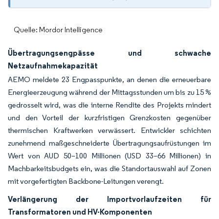
Quelle: Mordor Intelligence
Übertragungsengpässe und schwache
Netzaufnahmekapazität
AEMO meldete 23 Engpasspunkte, an denen die erneuerbare
Energieerzeugung während der Mittagsstunden um bis zu 15 %
gedrosselt wird, was die interne Rendite des Projekts mindert
und den Vorteil der kurzfristigen Grenzkosten gegenüber
thermischen Kraftwerken verwässert. Entwickler schichten
zunehmend maßgeschneiderte Übertragungsaufrüstungen im
Wert von AUD 50–100 Millionen (USD 33–66 Millionen) in
Machbarkeitsbudgets ein, was die Standortauswahl auf Zonen
mit vorgefertigten Backbone-Leitungen verengt.
Verlängerung der Importvorlaufzeiten für
Transformatoren und HV-Komponenten