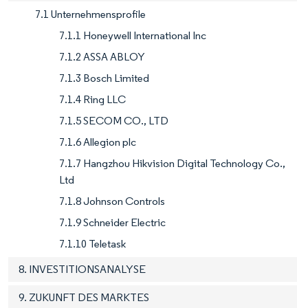
7.1 Unternehmensprofile
7.1.1 Honeywell International Inc
7.1.2 ASSA ABLOY
7.1.3 Bosch Limited
7.1.4 Ring LLC
7.1.5 SECOM CO., LTD
7.1.6 Allegion plc
7.1.7 Hangzhou Hikvision Digital Technology Co.,
Ltd
7.1.8 Johnson Controls
7.1.9 Schneider Electric
7.1.10 Teletask
8. INVESTITIONSANALYSE
9. ZUKUNFT DES MARKTES