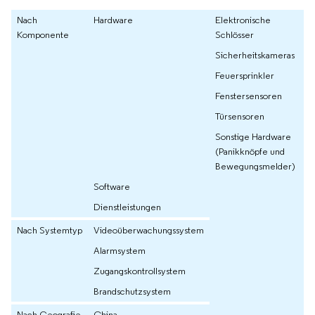
Nach
Hardware
Elektronische
Komponente
Schlösser
Sicherheitskameras
Feuersprinkler
Fenstersensoren
Türsensoren
Sonstige Hardware
(Panikknöpfe und
Bewegungsmelder)
Software
Dienstleistungen
Nach Systemtyp
Videoüberwachungssystem
Alarmsystem
Zugangskontrollsystem
Brandschutzsystem
Nach Geografie
China