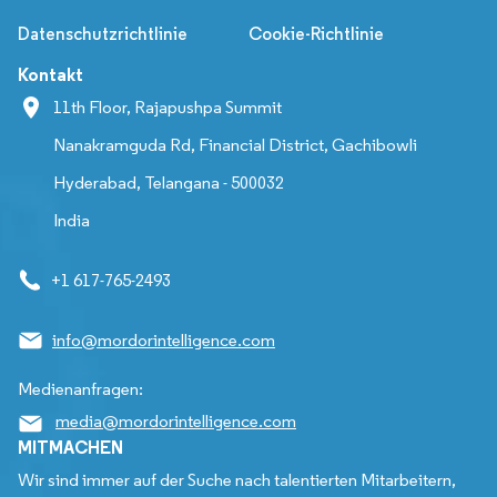
Datenschutzrichtlinie
Cookie-Richtlinie
Kontakt
11th Floor, Rajapushpa Summit
Nanakramguda Rd, Financial District, Gachibowli
Hyderabad, Telangana - 500032
India
+1 617-765-2493
info@mordorintelligence.com
Medienanfragen:
media@mordorintelligence.com
MITMACHEN
Wir sind immer auf der Suche nach talentierten Mitarbeitern,