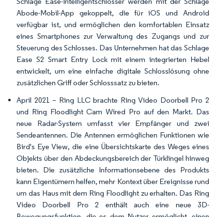
Schlage Ease-Intelligentschlösser werden mit der Schlage
Abode-Mobil-App gekoppelt, die für iOS und Android
verfügbar ist, und ermöglichen den komfortablen Einsatz
eines Smartphones zur Verwaltung des Zugangs und zur
Steuerung des Schlosses. Das Unternehmen hat das Schlage
Ease S2 Smart Entry Lock mit einem integrierten Hebel
entwickelt, um eine einfache digitale Schlosslösung ohne
zusätzlichen Griff oder Schlosssatz zu bieten.
April 2021 – Ring LLC brachte Ring Video Doorbell Pro 2
und Ring Floodlight Cam Wired Pro auf den Markt. Das
neue Radar-System umfasst vier Empfänger und zwei
Sendeantennen. Die Antennen ermöglichen Funktionen wie
Bird's Eye View, die eine Übersichtskarte des Weges eines
Objekts über den Abdeckungsbereich der Türklingel hinweg
bieten. Die zusätzliche Informationsebene des Produkts
kann Eigentümern helfen, mehr Kontext über Ereignisse rund
um das Haus mit dem Ring Floodlight zu erhalten. Das Ring
Video Doorbell Pro 2 enthält auch eine neue 3D-
Bewegungsfunktion, die es dem Nutzer ermöglicht, einen