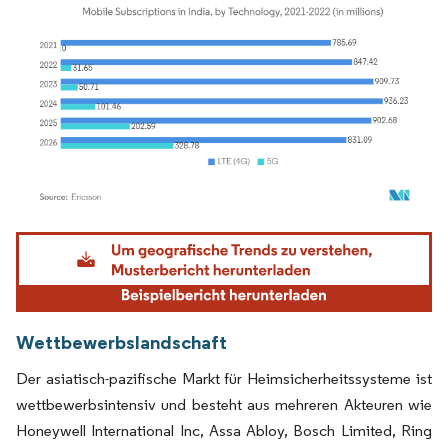
Bild © Mordor Intelligence. Wiederverwendung erfordert Namensnennung gemäß
Wettbewerbslandschaft
Der asiatisch-pazifische Markt für Heimsicherheitssysteme ist
wettbewerbsintensiv und besteht aus mehreren Akteuren wie
Honeywell International Inc, Assa Abloy, Bosch Limited, Ring