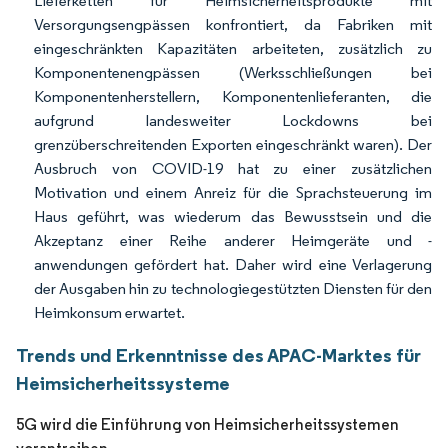
Lieferketten für Heimsicherheitsprodukte mit
Versorgungsengpässen konfrontiert, da Fabriken mit
eingeschränkten Kapazitäten arbeiteten, zusätzlich zu
Komponentenengpässen (Werksschließungen bei
Komponentenherstellern, Komponentenlieferanten, die
aufgrund landesweiter Lockdowns bei
grenzüberschreitenden Exporten eingeschränkt waren). Der
Ausbruch von COVID-19 hat zu einer zusätzlichen
Motivation und einem Anreiz für die Sprachsteuerung im
Haus geführt, was wiederum das Bewusstsein und die
Akzeptanz einer Reihe anderer Heimgeräte und -
anwendungen gefördert hat. Daher wird eine Verlagerung
der Ausgaben hin zu technologiegestützten Diensten für den
Heimkonsum erwartet.
Trends und Erkenntnisse des APAC-Marktes für
Heimsicherheitssysteme
5G wird die Einführung von Heimsicherheitssystemen