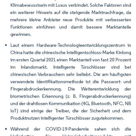
Klimabewusstsein mit Luxus verbindet. Solche Faktoren sind
ein weiterer Hinweis auf die steigende Marktnachfrage, da
mehrere kleine Anbieter neue Produkte mit verbesserten
Funktionen einführen und damit bessere Marktanteile
gewinnen.
Laut einem Hardware-Technologieentwicklungszentrum in
China hatte die chinesische Intelligentschloss-Marke Kinlong
im ersten Quartal 2021 einen Marktanteil von fast 20 Prozent
im Inlandsmarkt. Intelligente Türschlösser sind bei
chinesischen Verbrauchern sehr beliebt. Die am häufigsten
verwendete Identifikationsmethode ist die Passwort- und
Fingerabdruckerkennung. Die Weiterentwicklung der
biometrischen Erkennung (z. B. Fingerabdruckerkennung)
und der drahtlosen Kommunikation (4G, Bluetooth, NFC, NB
IoT) sind einige der Treiber, die der Sicherheit und dem
Produktnutzen intelligenter Türschlösser zugutekommen.
Während der COVID-19-Pandemie sahen sich die