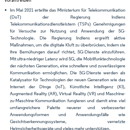
vorantreiben
Im Mai 2021 erteilte das Ministerium für Telekommunikation
(DoT) der Regierung Indiens
Telekommunikationsdienstleistern (TSPs) Genehmigungen
für Versuche zur Nutzung und Anwendung der 5G-
Technologie. Die Regierung Indiens ergreift aktive
Maßnahmen, um die digitale Kluft zu überbrücken, indem sie
ihre Bemühungen darauf richtet, 5G-Dienste einzuführen.
Mit ultra-niedriger Latenz wird 5G, die Mobilfunktechnologie
der nächsten Generation, eine schnellere und zuverlässigere
Kommunikation ermöglichen. Die 5G-Dienste werden als
Katalysator für Technologien der neuen Generation wie das
Internet der Dinge (IoT), Künstliche Intelligenz (KI),
Augmented Reality (AR), Virtual Reality (VR) und Maschine-
zu-Maschine-Kommunikation fungieren und damit eine viel
umfangreichere Palette neuerer und verbesserter
Anwendungsformen und Anwendungsfälle wie
Gesichtserkennungssysteme, vernetzte
Heimsicherheitsgeräte und vieles mehr unterstützen.