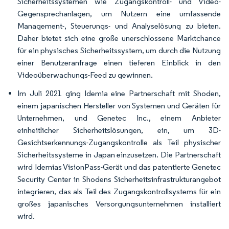
Sicherheitssystemen wie Zugangskontroll- und Video-
Gegensprechanlagen, um Nutzern eine umfassende
Management-, Steuerungs- und Analyselösung zu bieten.
Daher bietet sich eine große unerschlossene Marktchance
für ein physisches Sicherheitssystem, um durch die Nutzung
einer Benutzeranfrage einen tieferen Einblick in den
Videoüberwachungs-Feed zu gewinnen.
Im Juli 2021 ging Idemia eine Partnerschaft mit Shoden,
einem japanischen Hersteller von Systemen und Geräten für
Unternehmen, und Genetec Inc., einem Anbieter
einheitlicher Sicherheitslösungen, ein, um 3D-
Gesichtserkennungs-Zugangskontrolle als Teil physischer
Sicherheitssysteme in Japan einzusetzen. Die Partnerschaft
wird Idemias VisionPass-Gerät und das patentierte Genetec
Security Center in Shodens Sicherheitsinfrastrukturangebot
integrieren, das als Teil des Zugangskontrollsystems für ein
großes japanisches Versorgungsunternehmen installiert
wird.