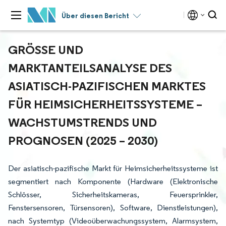
Über diesen Bericht
GRÖSSE UND M
ARKTANTEILSANALYSE DES A
SIATISCH-PAZIFISCHEN MARKTES F
ÜR HEIMSICHERHEITSSYSTEME – W
ACHSTUMSTRENDS UND P
ROGNOSEN (2025 – 2030)
Der asiatisch-pazifische Markt für Heimsicherheitssysteme ist
segmentiert nach Komponente (Hardware (Elektronische
Schlösser, Sicherheitskameras, Feuersprinkler,
Fenstersensoren, Türsensoren), Software, Dienstleistungen),
nach Systemtyp (Videoüberwachungssystem, Alarmsystem,