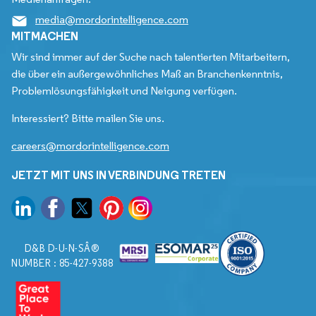
media@mordorintelligence.com
MITMACHEN
Wir sind immer auf der Suche nach talentierten Mitarbeitern,
die über ein außergewöhnliches Maß an Branchenkenntnis,
Problemlösungsfähigkeit und Neigung verfügen.
Interessiert? Bitte mailen Sie uns.
careers@mordorintelligence.com
JETZT MIT UNS IN VERBINDUNG TRETEN
D&B D-U-N-SÂ®
NUMBER : 85-427-9388