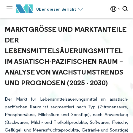
Über diesen Bericht
MARKTGRÖSSE UND MARKTANTEILE D
ER L
EBENSMITTELSÄUERUNGSMITTEL I
M ASIATISCH-PAZIFISCHEN RAUM – A
NALYSE VON WACHSTUMSTRENDS U
ND PROGNOSEN (2025 - 2030)
Der Markt für Lebensmittelsäuerungsmittel im asiatisch-
pazifischen Raum ist segmentiert nach Typ (Zitronensäure,
Phosphorsäure, Milchsäure und Sonstige), nach Anwendung
(Backwaren, Milch- und Tiefkühlprodukte, Süßwaren, Fleisch-,
Geflügel- und Meeresfrüchteprodukte, Getränke und Sonstige)