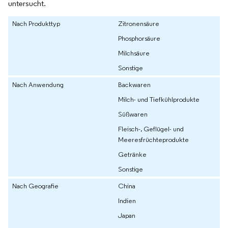
untersucht.
Nach Produkttyp
Zitronensäure
Phosphorsäure
Milchsäure
Sonstige
Nach Anwendung
Backwaren
Milch- und Tiefkühlprodukte
Süßwaren
Fleisch-, Geflügel- und
Meeresfrüchteprodukte
Getränke
Sonstige
Nach Geografie
China
Indien
Japan