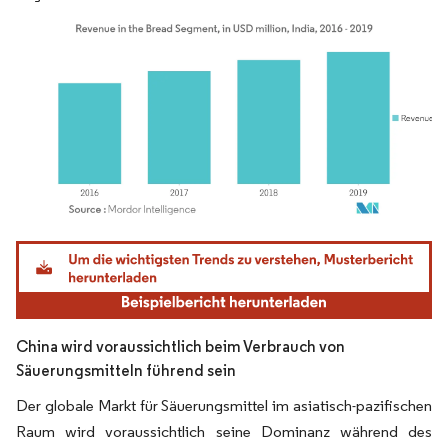
Bild © Mordor Intelligence. Wiederverwendung erfordert Namensnennung gemäß
China wird voraussichtlich beim Verbrauch von
Säuerungsmitteln führend sein
Der globale Markt für Säuerungsmittel im asiatisch-pazifischen
Raum wird voraussichtlich seine Dominanz während des