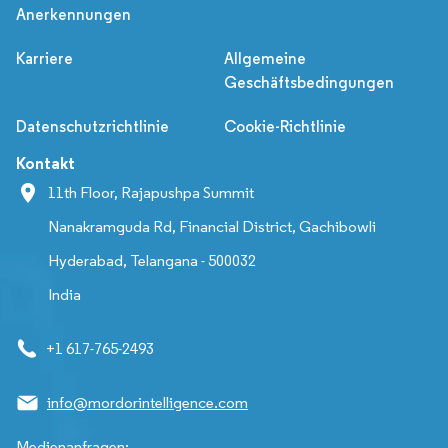
Anerkennungen
Karriere
Allgemeine
Geschäftsbedingungen
Datenschutzrichtlinie
Cookie-Richtlinie
Kontakt
11th Floor, Rajapushpa Summit
Nanakramguda Rd, Financial District, Gachibowli
Hyderabad, Telangana - 500032
India
+1 617-765-2493
info@mordorintelligence.com
Medienanfragen: