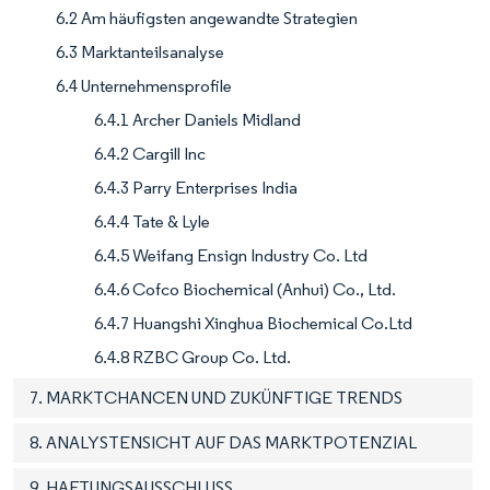
6.2 Am häufigsten angewandte Strategien
6.3 Marktanteilsanalyse
6.4 Unternehmensprofile
6.4.1 Archer Daniels Midland
6.4.2 Cargill Inc
6.4.3 Parry Enterprises India
6.4.4 Tate & Lyle
6.4.5 Weifang Ensign Industry Co. Ltd
6.4.6 Cofco Biochemical (Anhui) Co., Ltd.
6.4.7 Huangshi Xinghua Biochemical Co.Ltd
6.4.8 RZBC Group Co. Ltd.
7. MARKTCHANCEN UND ZUKÜNFTIGE TRENDS
8. ANALYSTENSICHT AUF DAS MARKTPOTENZIAL
9. HAFTUNGSAUSSCHLUSS