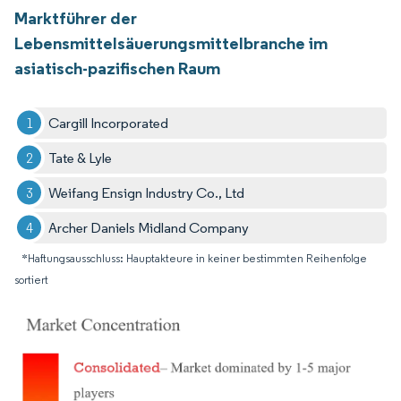
Marktführer der
Lebensmittelsäuerungsmittelbranche im
asiatisch-pazifischen Raum
Cargill Incorporated
Tate & Lyle
Weifang Ensign Industry Co., Ltd
Archer Daniels Midland Company
*Haftungsausschluss: Hauptakteure in keiner bestimmten Reihenfolge
sortiert