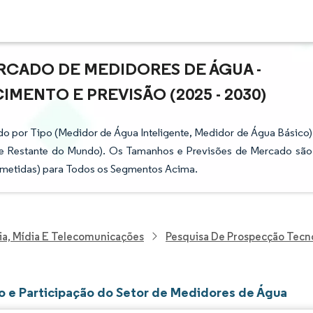
RCADO DE MEDIDORES DE ÁGUA -
MENTO E PREVISÃO (2025 - 2030)
 por Tipo (Medidor de Água Inteligente, Medidor de Água Básico)
o e Restante do Mundo). Os Tamanhos e Previsões de Mercado são
metidas) para Todos os Segmentos Acima.
ia, Mídia E Telecomunicações
Pesquisa De Prospecção Tecn
 e Participação do Setor de Medidores de Água