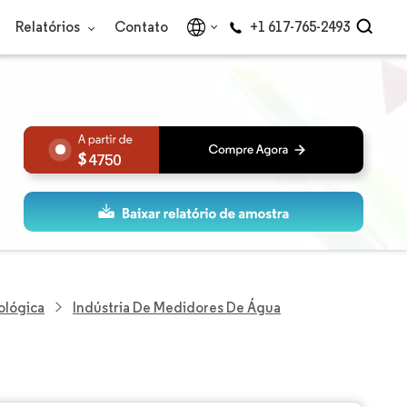
Relatórios
Contato
+1 617-765-2493
4750
ológica
Indústria De Medidores De Água