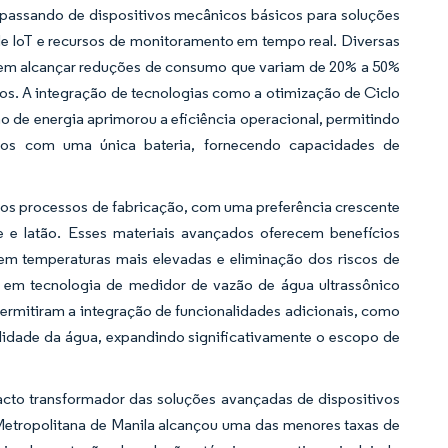
 passando de dispositivos mecânicos básicos para soluções
e IoT e recursos de monitoramento em tempo real. Diversas
odem alcançar reduções de consumo que variam de 20% a 50%
os. A integração de tecnologias como a otimização de Ciclo
o de energia aprimorou a eficiência operacional, permitindo
nos com uma única bateria, fornecendo capacidades de
nos processos de fabricação, com uma preferência crescente
 e latão. Esses materiais avançados oferecem benefícios
a em temperaturas mais elevadas e eliminação dos riscos de
 em tecnologia de medidor de vazão de água ultrassônico
 permitiram a integração de funcionalidades adicionais, como
idade da água, expandindo significativamente o escopo de
cto transformador das soluções avançadas de dispositivos
Metropolitana de Manila alcançou uma das menores taxas de