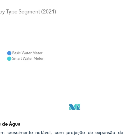
s de Água
um crescimento notável, com projeção de expansão de