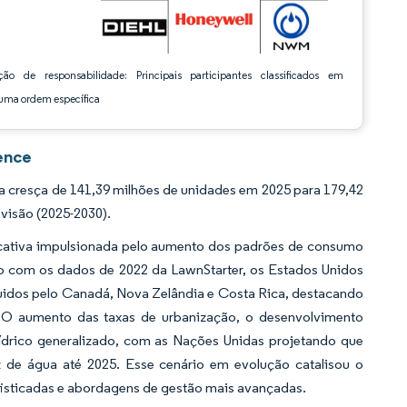
ção de responsabilidade: Principais participantes classificados em
ma ordem específica
ence
 cresça de 141,39 milhões de unidades em 2025 para 179,42
visão (2025-2030).
icativa impulsionada pelo aumento dos padrões de consumo
o com os dados de 2022 da LawnStarter, os Estados Unidos
guidos pelo Canadá, Nova Zelândia e Costa Rica, destacando
a. O aumento das taxas de urbanização, o desenvolvimento
ídrico generalizado, com as Nações Unidas projetando que
 de água até 2025. Esse cenário em evolução catalisou o
fisticadas e abordagens de gestão mais avançadas.