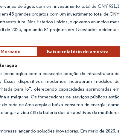
nservação de água, com um investimento total de CNY 921,1
hos em 45 grandes projetos com um investimento total de CNY
fraestrutura. Nos Estados Unidos, o governo anunciou mais
ril de 2023, apoiando 84 projetos em 15 estados ocidentais
e Mercado
Baixar relatório de amostra
Geração
 tecnológica com a crescente adoção de infraestrutura de
 Esses dispositivos modernos incorporam módulos de
ilitada para IoT, oferecendo capacidades aprimoradas em
na a máquina. Os fornecedores de serviços públicos estão
r de rede de área ampla e baixo consumo de energia, como
prolongar a vida útil da bateria dos dispositivos de medidores
empresas lançando soluções inovadoras. Em maio de 2023, a