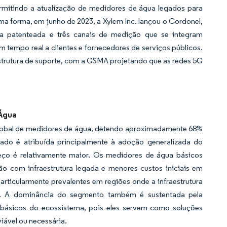
mitindo a atualização de medidores de água legados para
ma forma, em junho de 2023, a Xylem Inc. lançou o Cordonel,
a patenteada e três canais de medição que se integram
 tempo real a clientes e fornecedores de serviços públicos.
strutura de suporte, com a GSMA projetando que as redes 5G
Água
lobal de medidores de água, detendo aproximadamente 68%
ado é atribuída principalmente à adoção generalizada do
ço é relativamente maior. Os medidores de água básicos
o com infraestrutura legada e menores custos iniciais em
ticularmente prevalentes em regiões onde a infraestrutura
ica. A dominância do segmento também é sustentada pela
 básicos do ecossistema, pois eles servem como soluções
iável ou necessária.