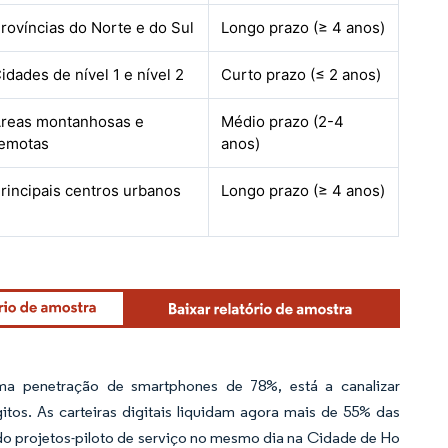
rovíncias do Norte e do Sul
Longo prazo (≥ 4 anos)
idades de nível 1 e nível 2
Curto prazo (≤ 2 anos)
reas montanhosas e
Médio prazo (2-4
emotas
anos)
rincipais centros urbanos
Longo prazo (≥ 4 anos)
uma penetração de smartphones de 78%, está a canalizar
tos. As carteiras digitais liquidam agora mais de 55% das
do projetos-piloto de serviço no mesmo dia na Cidade de Ho