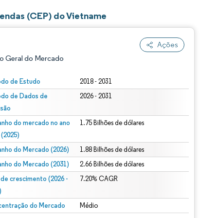
mendas (CEP) do Vietname
Ações
o Geral do Mercado
odo de Estudo
2018 - 2031
odo de Dados de
2026 - 2031
isão
nho do mercado no ano
1.75 Bilhões de dólares
 (2025)
nho do Mercado (2026)
1.88 Bilhões de dólares
ão conforme CC BY 4.0.
nho do Mercado (2031)
2.66 Bilhões de dólares
 de crescimento (2026 -
7.20% CAGR
)
entração do Mercado
Médio