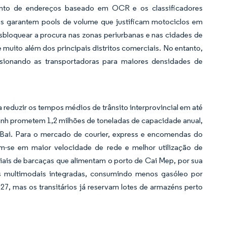
nto de endereços baseado em OCR e os classificadores
es garantem pools de volume que justificam motociclos em
sbloquear a procura nas zonas periurbanas e nas cidades de
muito além dos principais distritos comerciais. No entanto,
ssionando as transportadoras para maiores densidades de
 reduzir os tempos médios de trânsito interprovincial em até
hanh prometem 1,2 milhões de toneladas de capacidade anual,
Bai. Para o mercado de courier, express e encomendas do
em-se em maior velocidade de rede e melhor utilização de
viais de barcaças que alimentam o porto de Cai Mep, por sua
ias multimodais integradas, consumindo menos gasóleo por
7, mas os transitários já reservam lotes de armazéns perto