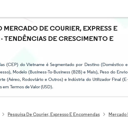
O MERCADO DE COURIER, EXPRESS E
- TENDÊNCIAS DE CRESCIMENTO E
das (CEP) do Vietname é Segmentado por Destino (Doméstico e
resso), Modelo (Business-To-Business (B2B) e Mais), Peso do Envio
 (Aéreo, Rodoviário e Outros) e Indústria do Utilizador Final (E-
s em Termos de Valor (USD).
Pesquisa De Courier, Expresso E Encomendas
Mercado 