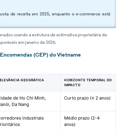
da quota de receita em 2025, enquanto o e-commerce está
rados usando a estrutura de estimativa proprietária da
sponíveis em janeiro de 2026.
 e Encomendas (CEP) do Vietname
ELEVÂNCIA GEOGRÁFICA
HORIZONTE TEMPORAL DO
IMPACTO
idade de Ho Chi Minh,
Curto prazo (≤ 2 anos)
anói, Da Nang
orredores industriais
Médio prazo (2-4
rioritários
anos)