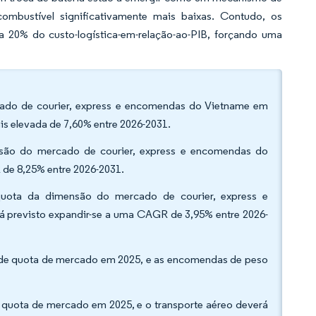
mbustível significativamente mais baixas. Contudo, os
a 20% do custo-logística-em-relação-ao-PIB, forçando uma
ado de courier, express e encomendas do Vietname em
s elevada de 7,60% entre 2026-2031.
nsão do mercado de courier, express e encomendas do
de 8,25% entre 2026-2031.
uota da dimensão do mercado de courier, express e
 previsto expandir-se a uma CAGR de 3,95% entre 2026-
 de quota de mercado em 2025, e as encomendas de peso
 quota de mercado em 2025, e o transporte aéreo deverá