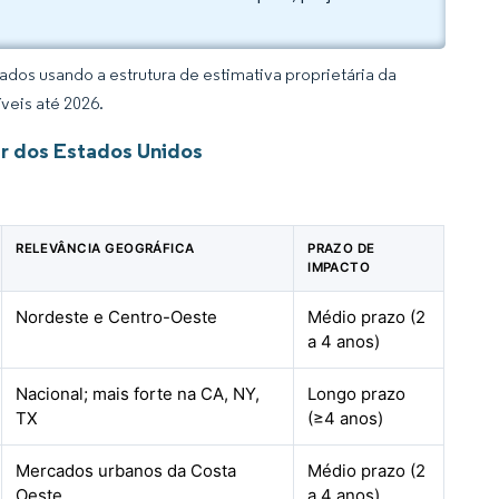
dos usando a estrutura de estimativa proprietária da
veis até 2026.
r dos Estados Unidos
RELEVÂNCIA GEOGRÁFICA
PRAZO DE
IMPACTO
Nordeste e Centro-Oeste
Médio prazo (2
a 4 anos)
Nacional; mais forte na CA, NY,
Longo prazo
TX
(≥4 anos)
Mercados urbanos da Costa
Médio prazo (2
Oeste
a 4 anos)