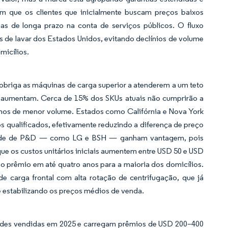
tam que os clientes que inicialmente buscam preços baixos
s de longa prazo na conta de serviços públicos. O fluxo
 de lavar dos Estados Unidos, evitando declínios de volume
icílios.
obriga as máquinas de carga superior a atenderem a um teto
ém aumentam. Cerca de 15% dos SKUs atuais não cumprirão a
ichos de menor volume. Estados como Califórnia e Nova York
 qualificados, efetivamente reduzindo a diferença de preço
cidade de P&D — como LG e BSH — ganham vantagem, pois
e os custos unitários iniciais aumentem entre USD 50 e USD
o prêmio em até quatro anos para a maioria dos domicílios.
 carga frontal com alta rotação de centrifugação, que já
e estabilizando os preços médios de venda.
ades vendidas em 2025 e carregam prêmios de USD 200–400