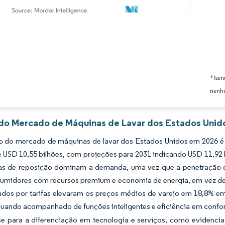
*Isen
nenhu
 do Mercado de Máquinas de Lavar dos Estados Unido
 do mercado de máquinas de lavar dos Estados Unidos em 2026 é e
e USD 10,55 bilhões, com projeções para 2031 indicando USD 11,92
s de reposição dominam a demanda, uma vez que a penetração dom
nsumidores com recursos premium e economia de energia, em vez de
ados por tarifas elevaram os preços médios de varejo em 18,8% em
uando acompanhado de funções inteligentes e eficiência em conf
se para a diferenciação em tecnologia e serviços, como evidenci