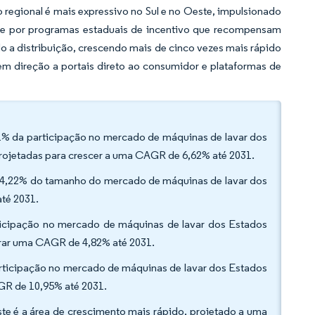
o regional é mais expressivo no Sul e no Oeste, impulsionado
is e por programas estaduais de incentivo que recompensam
a distribuição, crescendo mais de cinco vezes mais rápido
em direção a portais direto ao consumidor e plataformas de
21% da participação no mercado de máquinas de lavar dos
projetadas para crescer a uma CAGR de 6,62% até 2031.
 94,22% do tamanho do mercado de máquinas de lavar dos
té 2031.
rticipação no mercado de máquinas de lavar dos Estados
trar uma CAGR de 4,82% até 2031.
participação no mercado de máquinas de lavar dos Estados
GR de 10,95% até 2031.
ste é a área de crescimento mais rápido, projetado a uma