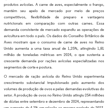
produtos avícolas. A carne de aves, especialmente o frango,
mantém seu apelo de mercado por meio de preços
competitivos, flexibilidade de preparo e vantagens
nutricionais em comparação com outras carnes. Essa
demanda consistente de mercado expandiu as operações de
avicultura em todo o país. Os dados do Conselho Britânico de
Aves mostram que o consumo de carne de aves no Reino
Unido aumenta a uma taxa anual de 1,25%, atingindo 1,81
milhão de toneladas métricas em 2024, o que sustenta a
crescente demanda por rações avícolas especializadas nos
segmentos de corte e postura.
O mercado de ração avícola do Reino Unido experimenta
crescimento substancial impulsionado pelo aumento dos
volumes de produção de ovos e pelas demandas evolutivas do
setor. A produção de ovos no Reino Unido atingiu 254 milhões
de dúzias entre setembro e dezembro de 2024, representando
um aumento de 4,2% em relação ao mesmo período de 2023,