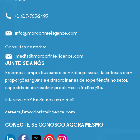
+1 617-765-2493
info@mordorintelligence.com
Consultas da mídia:
media@mordorintelligence.com
JUNTE-SE A NÓS
Estamos sempre buscando contratar pessoas talentosas com
proporções iguais e extraordinárias de experiência no setor,
capacidade de resolver problemas e inclinação.
Interessado? Envie-nos um e-mail.
careers@mordorintelligence.com
CONECTE-SE CONOSCO AGORA MESMO