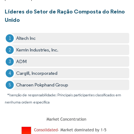
Líderes do Setor de Ração Composta do Reino
Unido
Altech Inc
Kemin Industries, Inc.
ADM
Cargill, Incorporated
Charoen Pokphand Group
*Isenção de responsabilidade: Principais participantes classificados em
nenhuma ordem específica