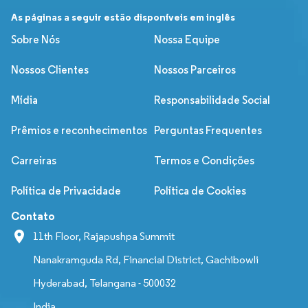
As páginas a seguir estão disponíveis em inglês
Sobre Nós
Nossa Equipe
Nossos Clientes
Nossos Parceiros
Mídia
Responsabilidade Social
Prêmios e reconhecimentos
Perguntas Frequentes
Carreiras
Termos e Condições
Política de Privacidade
Política de Cookies
Contato
11th Floor, Rajapushpa Summit
Nanakramguda Rd, Financial District, Gachibowli
Hyderabad, Telangana - 500032
India