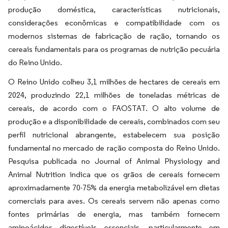
produção doméstica, características nutricionais,
considerações econômicas e compatibilidade com os
modernos sistemas de fabricação de ração, tornando os
cereais fundamentais para os programas de nutrição pecuária
do Reino Unido.
O Reino Unido colheu 3,1 milhões de hectares de cereais em
2024, produzindo 22,1 milhões de toneladas métricas de
cereais, de acordo com o FAOSTAT. O alto volume de
produção e a disponibilidade de cereais, combinados com seu
perfil nutricional abrangente, estabelecem sua posição
fundamental no mercado de ração composta do Reino Unido.
Pesquisa publicada no Journal of Animal Physiology and
Animal Nutrition indica que os grãos de cereais fornecem
aproximadamente 70-75% da energia metabolizável em dietas
comerciais para aves. Os cereais servem não apenas como
fontes primárias de energia, mas também fornecem
aminoácidos digestíveis essenciais, particularmente em