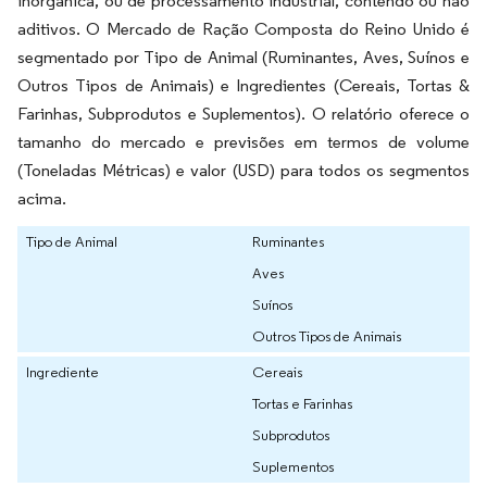
inorgânica, ou de processamento industrial, contendo ou não
aditivos. O Mercado de Ração Composta do Reino Unido é
segmentado por Tipo de Animal (Ruminantes, Aves, Suínos e
Outros Tipos de Animais) e Ingredientes (Cereais, Tortas &
Farinhas, Subprodutos e Suplementos). O relatório oferece o
tamanho do mercado e previsões em termos de volume
(Toneladas Métricas) e valor (USD) para todos os segmentos
acima.
Tipo de Animal
Ruminantes
Aves
Suínos
Outros Tipos de Animais
Ingrediente
Cereais
Tortas e Farinhas
Subprodutos
Suplementos