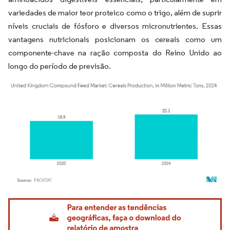
variedades de maior teor proteico como o trigo, além de suprir
níveis cruciais de fósforo e diversos micronutrientes. Essas
vantagens nutricionais posicionam os cereais como um
componente-chave na ração composta do Reino Unido ao
longo do período de previsão.
Imagem © Mordor Intelligence. O reuso requer atribuição conforme CC BY 4.0.