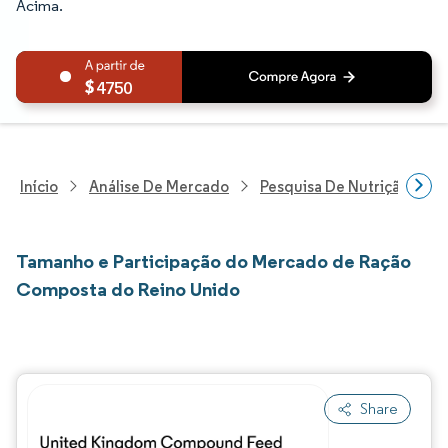
Acima.
4750
Início
Análise De Mercado
Pesquisa De Nutrição E Be
Tamanho e Participação do Mercado de Ração
Composta do Reino Unido
Share