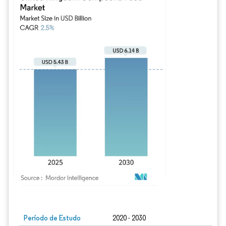
Imagem © Mordor Intelligence. O reuso requer atribuição conforme CC BY 4.0.
Período de Estudo
2020 - 2030