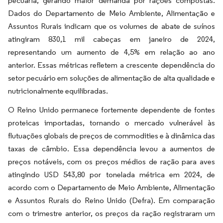
pecuária, gerando maior demanda por rações compostas.
Dados do Departamento de Meio Ambiente, Alimentação e
Assuntos Rurais indicam que os volumes de abate de suínos
atingiram 830,1 mil cabeças em janeiro de 2024,
representando um aumento de 4,5% em relação ao ano
anterior. Essas métricas refletem a crescente dependência do
setor pecuário em soluções de alimentação de alta qualidade e
nutricionalmente equilibradas.
O Reino Unido permanece fortemente dependente de fontes
proteicas importadas, tornando o mercado vulnerável às
flutuações globais de preços de commodities e à dinâmica das
taxas de câmbio. Essa dependência levou a aumentos de
preços notáveis, com os preços médios de ração para aves
atingindo USD 543,80 por tonelada métrica em 2024, de
acordo com o Departamento de Meio Ambiente, Alimentação
e Assuntos Rurais do Reino Unido (Defra). Em comparação
com o trimestre anterior, os preços da ração registraram um