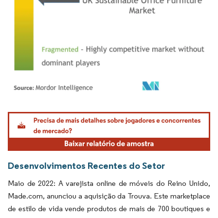
Imagem © Mordor Intelligence. O reuso requer atribuição conforme CC BY 4.0.
Desenvolvimentos Recentes do Setor
Maio de 2022: A varejista online de móveis do Reino Unido,
Made.com, anunciou a aquisição da Trouva. Este marketplace
de estilo de vida vende produtos de mais de 700 boutiques e