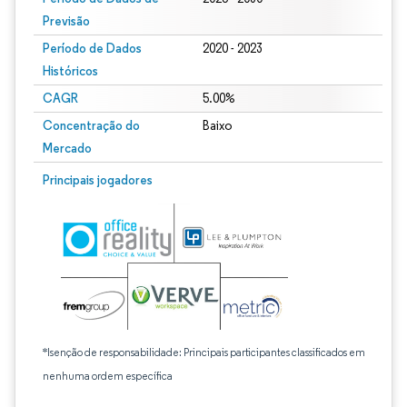
Previsão
Período de Dados
2020 - 2023
Históricos
CAGR
5.00%
Concentração do
Baixo
Mercado
Principais jogadores
*Isenção de responsabilidade: Principais participantes classificados em
nenhuma ordem específica