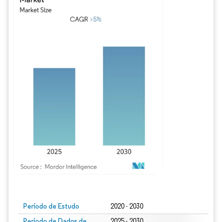
Imagem © Mordor Intelligence. O reuso requer atribuição conforme CC BY 4.0.
Período de Estudo
2020 - 2030
Período de Dados de
2025 - 2030