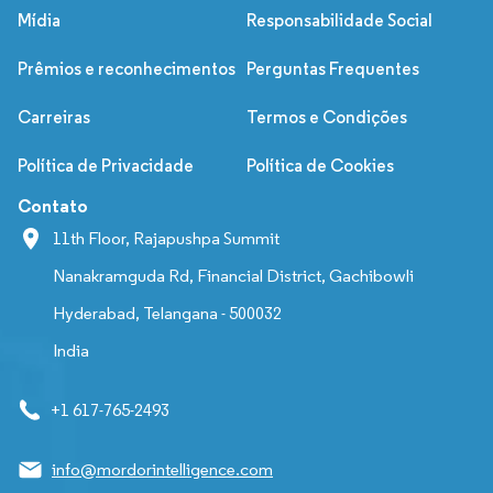
Mídia
Responsabilidade Social
Prêmios e reconhecimentos
Perguntas Frequentes
Carreiras
Termos e Condições
Política de Privacidade
Política de Cookies
Contato
11th Floor, Rajapushpa Summit
Nanakramguda Rd, Financial District, Gachibowli
Hyderabad, Telangana - 500032
India
+1 617-765-2493
info@mordorintelligence.com