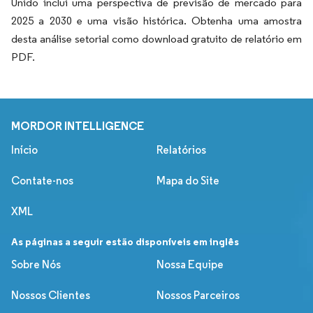
Unido inclui uma perspectiva de previsão de mercado para
2025 a 2030 e uma visão histórica. Obtenha uma amostra
desta análise setorial como download gratuito de relatório em
PDF.
MORDOR INTELLIGENCE
Início
Relatórios
Contate-nos
Mapa do Site
XML
As páginas a seguir estão disponíveis em inglês
Sobre Nós
Nossa Equipe
Nossos Clientes
Nossos Parceiros