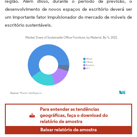
região. Além disso, durante o período de previsão, o
desenvolvimento de novos espaços de escritório deverá ser
um importante fator impulsionador do mercado de móveis de
escritório sustentáveis.
Imagem © Mordor Intelligence. O reuso requer atribuição conforme CC BY 4.0.