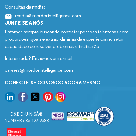
Consultas da mídia:
media@mordorintelligence.com
JUNTE-SE A NÓS
Estamos sempre buscando contratar pessoas talentosas com
proporções iguais e extraordinárias de experiência no setor,
capacidade de resolver problemas e inclinação.
Interessado? Envie-nos um e-mail.
careers@mordorintelligence.com
CONECTE-SE CONOSCO AGORA MESMO
D&B D-U-N-SÂ®
NUMBER : 85-427-9388