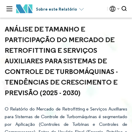
Sobre este Relatório
ANÁLISE DE TAMANHO E
PARTICIPAÇÃO DO MERCADO DE
RETROFITTING E SERVIÇOS
AUXILIARES PARA SISTEMAS DE
CONTROLE DE TURBOMÁQUINAS -
TENDÊNCIAS DE CRESCIMENTO E
PREVISÃO (2025 - 2030)
O Relatório do Mercado de Retrofitting e Serviços Auxiliares
para Sistemas de Controle de Turbomáquinas é segmentado
por Aplicação (Controles de Turbinas e Controles de
Compressores), Setor do Usuário Final (Energia, Petróleo e