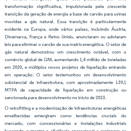
transformação significativa, impulsionada pela crescente
transição da geração de energia a base de carvão para usinas
movidas a gás natural. Essa transição é particularmente
evidente na Europa, onde vários países, incluindo Áustria,
Dinamarca, França e Reino Unido, anunciaram ou adotaram
leis para eliminar o carvão de sua matriz energética. O setor de
gás natural demonstrou um crescimento notável, com o
comércio global de GNL aumentando 1,4 milhão de toneladas
em 2020, e múltiplos novos projetos de liquefação entrando
em operação. O setor testemunhou um desenvolvimento
substancial de infraestrutura, com aproximadamente 139,1
MTPA de capacidade de liquefação em construção ou
sancionada para desenvolvimento no início de 2023.
O retrofitting e a modernização de infraestruturas energéticas
envelhecidas emergiram como tendências cruciais do
mercado, com concessionárias e instalações industriais
buscando aumentar a eficiência operacional e prolongar os