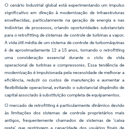
O cenário industrial global está experimentando um impulso
significativo em direção à modernização de infraestruturas
envelhecidas, particularmente na geração de energia e nas
indústrias de processos, criando oportunidades substanciais
para o retrofitting de sistemas de controle de turbinas a vapor.
A vida útil média de um sistema de controle de turbomáquinas
é de aproximadamente 12 a 15 anos, tornando o retrofitting
uma consideração essencial durante o ciclo de vida
operacional de turbinas e compressores. Essa tendência de
modernização é impulsionada pela necessidade de melhorar a
eficiência, reduzir os custos de manutenção e aumentar a
flexibilidade operacional, evitando o substancial dispêndio de
capital associado à substituição completa de equipamentos.
O mercado de retrofitting é particularmente dinâmico devido
às limitações dos sistemas de controle proprietários mais
antigos, frequentemente chamados de sistemas de 'caixa
preta', que restringem a capacidade dos usuários finais de