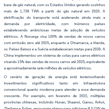
base de gás natural, com os Estados Unidos gerando sozinhos
mais de 1.738 TWh a partir do gás natural em 2020. A
eletrificação do transporte está acelerando ainda mais a
demanda por eletricidade, com inúmeros países
estabelecendo ambiciosas metas de adoção de veículos
elétricos. A Noruega visa 100% de vendas de novos carros
com emissão zero até 2025, enquanto a Dinamarca, a Irlanda,
os Países Baixos e a Suécia estabeleceram metas para 2030. A
China implementou um sistema de cotas para carros elétricos
visando 15% das vendas de novos carros até 2025, equivalente
a aproximadamente sete milhões de veículos elétricos.
O cenário de geração de energia está testemunhando
investimentos significativos tanto em infraestrutura
convencional quanto moderna para atender a essa demanda
crescente. Por exemplo, em fevereiro de 2022, múltiplas
províncias chinesas, incluindo Hunan, Shaanxi, Gansu, Anhui,
Zhejiang e Fujian, aprovaram planos para adicionar 8,3 GW de