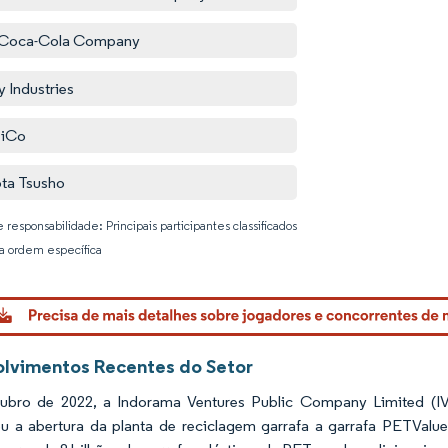
 Coca-Cola Company
y Industries
siCo
ta Tsusho
 responsabilidade: Principais participantes classificados
 ordem específica
Imagem © 
lvimentos Recentes do Setor
ubro de 2022, a Indorama Ventures Public Company Limited (IV
u a abertura da planta de reciclagem garrafa a garrafa PETValue n