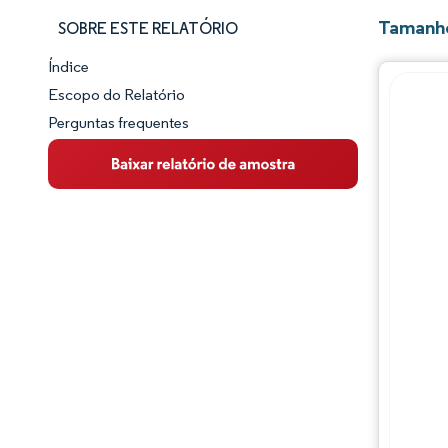
Tamanho
SOBRE ESTE RELATÓRIO
Índice
Panorama do Mercado
Escopo do Relatório
Perguntas frequentes
Visão Geral do Mercado
Principais Tendências de Mercado
Panorama competitivo
Desenvolvimentos da indústria