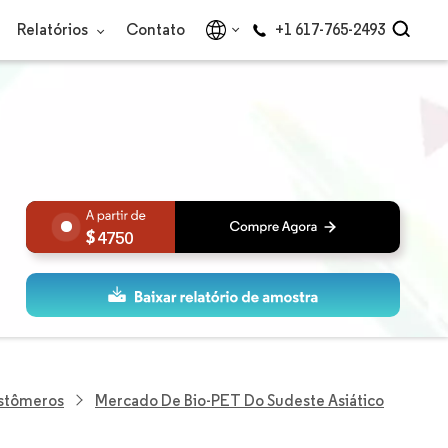
Relatórios
Contato
+1 617-765-2493
4750
astômeros
Mercado De Bio-PET Do Sudeste Asiático