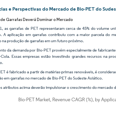
ias e Perspectivas do Mercado de Bio-PET do Sudes
 de Garrafas Deverá Dominar o Mercado
, as garrafas de PET representaram cerca de 45% do volume uni
o. A aplicação em garrafas contribuiu com a maior parcela do 
do na produção de garrafas em um futuro próximo.
to da demanda por Bio-PET provém especialmente de fabricantes 
Cola. Essas empresas estão investindo grandes recursos na pr
o.
ET é fabricado a partir de matérias-primas renováveis, é considera
ão em garrafas no mercado de Bio-PET do Sudeste Asiático.
s atributos acima deverão impulsionar o crescimento do mercado d