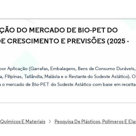
AÇÃO DO MERCADO DE BIO-PET DO
E CRESCIMENTO E PREVISÕES (2025 -
por Aplicação (Garrafas, Embalagens, Bens de Consumo Duráveis,
a, Filipinas, Tailândia, Malásia e o Restante do Sudeste Asiático). O
ra o mercado de Bio-PET do Sudeste Asiático com base em receita
 Químicos E Materiais
Pesquisa De Plásticos, Polímeros E El