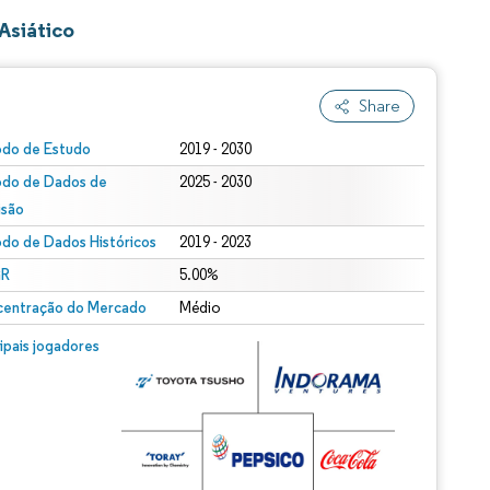
Asiático
Share
odo de Estudo
2019 - 2030
odo de Dados de
2025 - 2030
isão
odo de Dados Históricos
2019 - 2023
R
5.00%
entração do Mercado
Médio
cipais jogadores