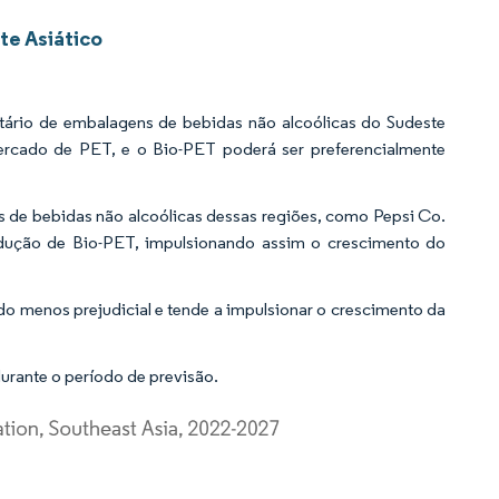
te Asiático
tário de embalagens de bebidas não alcoólicas do Sudeste
mercado de PET, e o Bio-PET poderá ser preferencialmente
de bebidas não alcoólicas dessas regiões, como Pepsi Co.
odução de Bio-PET, impulsionando assim o crescimento do
do menos prejudicial e tende a impulsionar o crescimento da
urante o período de previsão.