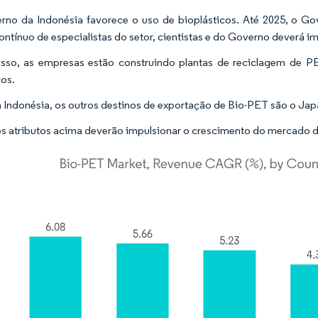
no da Indonésia favorece o uso de bioplásticos. Até 2025, o Go
ontínuo de especialistas do setor, cientistas e do Governo deverá 
sso, as empresas estão construindo plantas de reciclagem de P
os.
 Indonésia, os outros destinos de exportação de Bio-PET são o Jap
s atributos acima deverão impulsionar o crescimento do mercado d