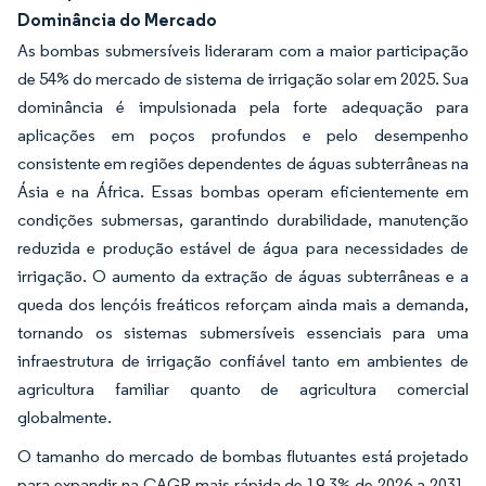
Dominância do Mercado
As bombas submersíveis lideraram com a maior participação
de 54% do mercado de sistema de irrigação solar em 2025. Sua
dominância é impulsionada pela forte adequação para
aplicações em poços profundos e pelo desempenho
consistente em regiões dependentes de águas subterrâneas na
Ásia e na África. Essas bombas operam eficientemente em
condições submersas, garantindo durabilidade, manutenção
reduzida e produção estável de água para necessidades de
irrigação. O aumento da extração de águas subterrâneas e a
queda dos lençóis freáticos reforçam ainda mais a demanda,
tornando os sistemas submersíveis essenciais para uma
infraestrutura de irrigação confiável tanto em ambientes de
agricultura familiar quanto de agricultura comercial
globalmente.
O tamanho do mercado de bombas flutuantes está projetado
para expandir na CAGR mais rápida de 19,3% de 2026 a 2031.