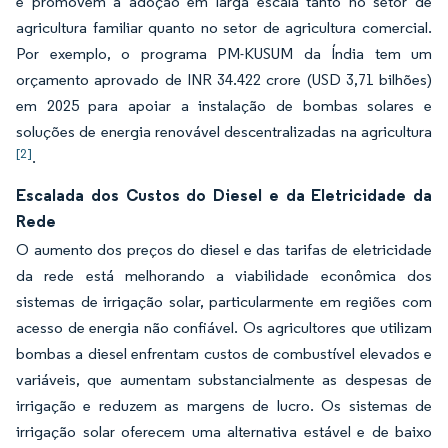
e promovem a adoção em larga escala tanto no setor de
agricultura familiar quanto no setor de agricultura comercial.
Por exemplo, o programa PM-KUSUM da Índia tem um
orçamento aprovado de INR 34.422 crore (USD 3,71 bilhões)
em 2025 para apoiar a instalação de bombas solares e
soluções de energia renovável descentralizadas na agricultura
[2]
.
Escalada dos Custos do Diesel e da Eletricidade da
Rede
O aumento dos preços do diesel e das tarifas de eletricidade
da rede está melhorando a viabilidade econômica dos
sistemas de irrigação solar, particularmente em regiões com
acesso de energia não confiável. Os agricultores que utilizam
bombas a diesel enfrentam custos de combustível elevados e
variáveis, que aumentam substancialmente as despesas de
irrigação e reduzem as margens de lucro. Os sistemas de
irrigação solar oferecem uma alternativa estável e de baixo