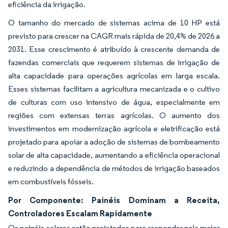
eficiência da irrigação.
O tamanho do mercado de sistemas acima de 10 HP está
previsto para crescer na CAGR mais rápida de 20,4% de 2026 a
2031. Esse crescimento é atribuído à crescente demanda de
fazendas comerciais que requerem sistemas de irrigação de
alta capacidade para operações agrícolas em larga escala.
Esses sistemas facilitam a agricultura mecanizada e o cultivo
de culturas com uso intensivo de água, especialmente em
regiões com extensas terras agrícolas. O aumento dos
investimentos em modernização agrícola e eletrificação está
projetado para apoiar a adoção de sistemas de bombeamento
solar de alta capacidade, aumentando a eficiência operacional
e reduzindo a dependência de métodos de irrigação baseados
em combustíveis fósseis.
Por Componente: Painéis Dominam a Receita,
Controladores Escalam Rapidamente
Os painéis solares estão projetados para responder pela maior