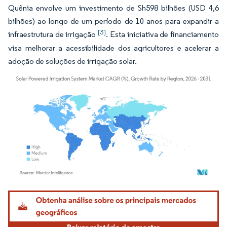
Quênia envolve um investimento de Sh598 bilhões (USD 4,6
bilhões) ao longo de um período de 10 anos para expandir a
[3]
infraestrutura de irrigação
. Esta iniciativa de financiamento
visa melhorar a acessibilidade dos agricultores e acelerar a
adoção de soluções de irrigação solar.
Imagem © Mordor Intelligence. O reuso requer atribuição conforme CC BY 4.0.