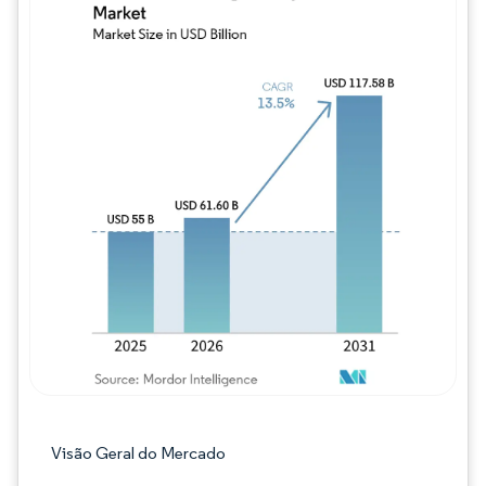
Imagem © Mordor Intelligence. O reuso req
Visão Geral do Mercado