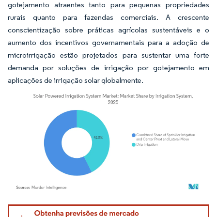
gotejamento atraentes tanto para pequenas propriedades
rurais quanto para fazendas comerciais. A crescente
conscientização sobre práticas agrícolas sustentáveis e o
aumento dos incentivos governamentais para a adoção de
microirrigação estão projetados para sustentar uma forte
demanda por soluções de irrigação por gotejamento em
aplicações de irrigação solar globalmente.
Imagem © Mordor Intelligence. O reuso requer atribuição conforme CC BY 4.0.