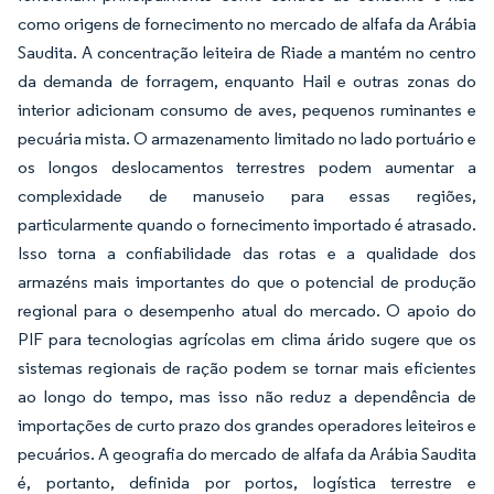
como origens de fornecimento no mercado de alfafa da Arábia
Saudita. A concentração leiteira de Riade a mantém no centro
da demanda de forragem, enquanto Hail e outras zonas do
interior adicionam consumo de aves, pequenos ruminantes e
pecuária mista. O armazenamento limitado no lado portuário e
os longos deslocamentos terrestres podem aumentar a
complexidade de manuseio para essas regiões,
particularmente quando o fornecimento importado é atrasado.
Isso torna a confiabilidade das rotas e a qualidade dos
armazéns mais importantes do que o potencial de produção
regional para o desempenho atual do mercado. O apoio do
PIF para tecnologias agrícolas em clima árido sugere que os
sistemas regionais de ração podem se tornar mais eficientes
ao longo do tempo, mas isso não reduz a dependência de
importações de curto prazo dos grandes operadores leiteiros e
pecuários. A geografia do mercado de alfafa da Arábia Saudita
é, portanto, definida por portos, logística terrestre e