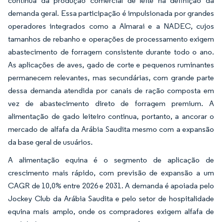
contínua da produção comercial de leite na definição da
demanda geral. Essa participação é impulsionada por grandes
operadores integrados como a Almarai e a NADEC, cujos
tamanhos de rebanho e operações de processamento exigem
abastecimento de forragem consistente durante todo o ano.
As aplicações de aves, gado de corte e pequenos ruminantes
permanecem relevantes, mas secundárias, com grande parte
dessa demanda atendida por canais de ração composta em
vez de abastecimento direto de forragem premium. A
alimentação de gado leiteiro continua, portanto, a ancorar o
mercado de alfafa da Arábia Saudita mesmo com a expansão
da base geral de usuários.
A alimentação equina é o segmento de aplicação de
crescimento mais rápido, com previsão de expansão a um
CAGR de 10,0% entre 2026 e 2031. A demanda é apoiada pelo
Jockey Club da Arábia Saudita e pelo setor de hospitalidade
equina mais amplo, onde os compradores exigem alfafa de