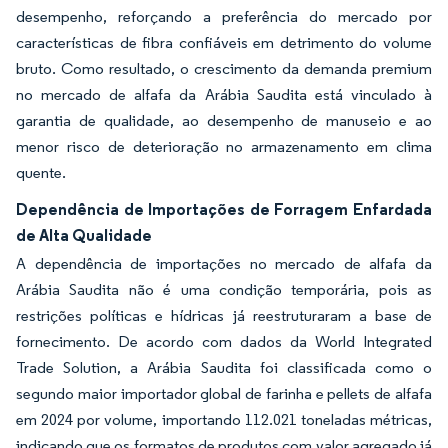
desempenho, reforçando a preferência do mercado por
características de fibra confiáveis em detrimento do volume
bruto. Como resultado, o crescimento da demanda premium
no mercado de alfafa da Arábia Saudita está vinculado à
garantia de qualidade, ao desempenho de manuseio e ao
menor risco de deterioração no armazenamento em clima
quente.
Dependência de Importações de Forragem Enfardada
de Alta Qualidade
A dependência de importações no mercado de alfafa da
Arábia Saudita não é uma condição temporária, pois as
restrições políticas e hídricas já reestruturaram a base de
fornecimento. De acordo com dados da World Integrated
Trade Solution, a Arábia Saudita foi classificada como o
segundo maior importador global de farinha e pellets de alfafa
em 2024 por volume, importando 112.021 toneladas métricas,
indicando que os formatos de produtos com valor agregado já