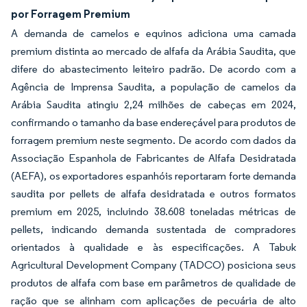
por Forragem Premium
A demanda de camelos e equinos adiciona uma camada
premium distinta ao mercado de alfafa da Arábia Saudita, que
difere do abastecimento leiteiro padrão. De acordo com a
Agência de Imprensa Saudita, a população de camelos da
Arábia Saudita atingiu 2,24 milhões de cabeças em 2024,
confirmando o tamanho da base endereçável para produtos de
forragem premium neste segmento. De acordo com dados da
Associação Espanhola de Fabricantes de Alfafa Desidratada
(AEFA), os exportadores espanhóis reportaram forte demanda
saudita por pellets de alfafa desidratada e outros formatos
premium em 2025, incluindo 38.608 toneladas métricas de
pellets, indicando demanda sustentada de compradores
orientados à qualidade e às especificações. A Tabuk
Agricultural Development Company (TADCO) posiciona seus
produtos de alfafa com base em parâmetros de qualidade de
ração que se alinham com aplicações de pecuária de alto