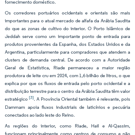
fornecimento doméstico.
Os corredores portuários ocidentais e orientais são mais
importantes para o atual mercado de alfafa da Arábia Saudita
do que as zonas de cultivo do interior. O Porto Islâmico de
Jeddah serve como um importante ponto de entrada para
produtos provenientes da Espanha, dos Estados Unidos e da
Argentina, particularmente para compradores que atendem a
clusters de demanda central. De acordo com a Autoridade
Geral de Estatística, Riade permaneceu a maior região
produtora de leite cru em 2024, com 1,6 bilhão de litros, o que
explica por que os fluxos de entrada pelo porto ocidental e a
distribuição terrestre para o centro da Arábia Saudita têm valor
[3]
estratégico
. A Província Oriental também é relevante, pois
Dammam apoia fluxos industriais de laticínios e pecuária
conectados ao lado leste do Reino.
As regiões do interior, como Riade, Hail e Al-Qassim,
funcionam principalmente como centros de consumo e não