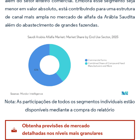
além do setor leiteiro comercial. Embora esse segmento seja
menor em valor absoluto, está contribuindo para uma estrutura
de canal mais ampla no mercado de alfafa da Arábia Saudita
além do abastecimento de grandes fazendas.
Imagem © Mordor Intelligence. O reuso requer atribuição conforme CC BY 4.0.