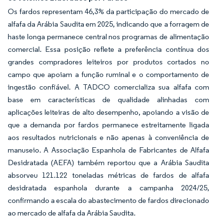
Os fardos representam 46,3% da participação do mercado de
alfafa da Arábia Saudita em 2025, indicando que a forragem de
haste longa permanece central nos programas de alimentação
comercial. Essa posição reflete a preferência contínua dos
grandes compradores leiteiros por produtos cortados no
campo que apoiam a função ruminal e o comportamento de
ingestão confiável. A TADCO comercializa sua alfafa com
base em características de qualidade alinhadas com
aplicações leiteiras de alto desempenho, apoiando a visão de
que a demanda por fardos permanece estreitamente ligada
aos resultados nutricionais e não apenas à conveniência de
manuseio. A Associação Espanhola de Fabricantes de Alfafa
Desidratada (AEFA) também reportou que a Arábia Saudita
absorveu 121.122 toneladas métricas de fardos de alfafa
desidratada espanhola durante a campanha 2024/25,
confirmando a escala do abastecimento de fardos direcionado
ao mercado de alfafa da Arábia Saudita.