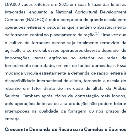
189.000 vacas leiteiras em 2025 em suas 8 fazendas leiteiras
integradas, enquanto a National Agricultural Development
Company (NADEC) é outro comprador de grande escala com
operações leiteiras e pecuárias que mantêm o abastecimento
[1]
de forragem central no planejamento de ração
. Uma vez que
o cultivo de forragem perene seja totalmente removido da
agricultura comercial, esses operadores deverão depender de
importações, terras agrícolas no exterior ou redes de
fornecimento contratado, em vez de fontes domésticas. Essa
mudança vincula estreitamente a demanda de ração leiteira à
disponibilidade internacional de alfafa, tornando a escala do
rebanho um fator direto do mercado de alfafa da Arábia
Saudita. Também apoia ciclos de contratação mais longos,
pois operações leiteiras de alta produção não podem tolerar
interrupções na qualidade da forragem ou nos prazos de
entrega.
Crescente Demanda de Ração para Camelos e Equinos