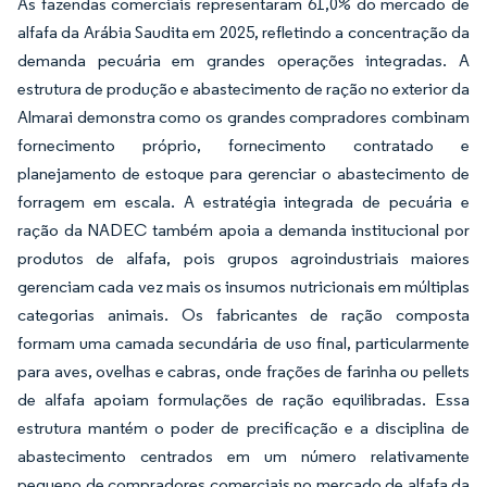
As fazendas comerciais representaram 61,0% do mercado de
alfafa da Arábia Saudita em 2025, refletindo a concentração da
demanda pecuária em grandes operações integradas. A
estrutura de produção e abastecimento de ração no exterior da
Almarai demonstra como os grandes compradores combinam
fornecimento próprio, fornecimento contratado e
planejamento de estoque para gerenciar o abastecimento de
forragem em escala. A estratégia integrada de pecuária e
ração da NADEC também apoia a demanda institucional por
produtos de alfafa, pois grupos agroindustriais maiores
gerenciam cada vez mais os insumos nutricionais em múltiplas
categorias animais. Os fabricantes de ração composta
formam uma camada secundária de uso final, particularmente
para aves, ovelhas e cabras, onde frações de farinha ou pellets
de alfafa apoiam formulações de ração equilibradas. Essa
estrutura mantém o poder de precificação e a disciplina de
abastecimento centrados em um número relativamente
pequeno de compradores comerciais no mercado de alfafa da