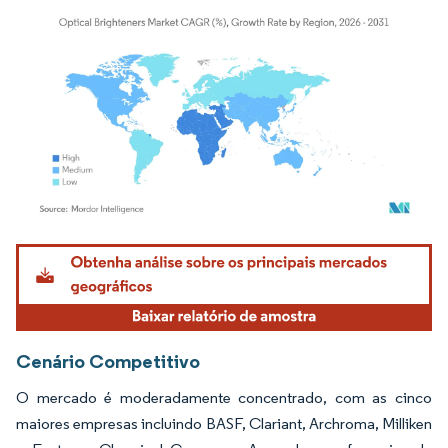
Imagem © Mordor Intelligence. O reuso requer atribuição conforme CC BY 4.0.
Cenário Competitivo
O mercado é moderadamente concentrado, com as cinco
maiores empresas incluindo BASF, Clariant, Archroma, Milliken