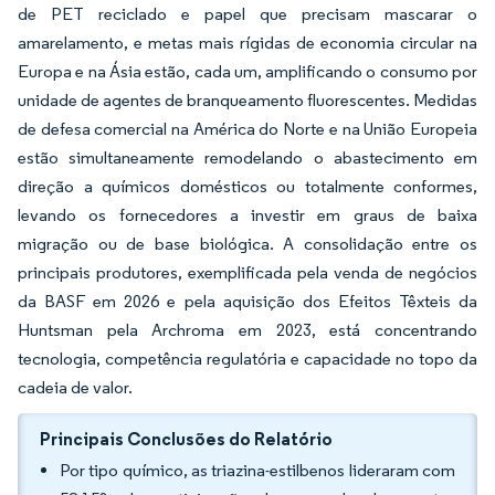
de PET reciclado e papel que precisam mascarar o
amarelamento, e metas mais rígidas de economia circular na
Europa e na Ásia estão, cada um, amplificando o consumo por
unidade de agentes de branqueamento fluorescentes. Medidas
de defesa comercial na América do Norte e na União Europeia
estão simultaneamente remodelando o abastecimento em
direção a químicos domésticos ou totalmente conformes,
levando os fornecedores a investir em graus de baixa
migração ou de base biológica. A consolidação entre os
principais produtores, exemplificada pela venda de negócios
da BASF em 2026 e pela aquisição dos Efeitos Têxteis da
Huntsman pela Archroma em 2023, está concentrando
tecnologia, competência regulatória e capacidade no topo da
cadeia de valor.
Principais Conclusões do Relatório
Por tipo químico, as triazina-estilbenos lideraram com