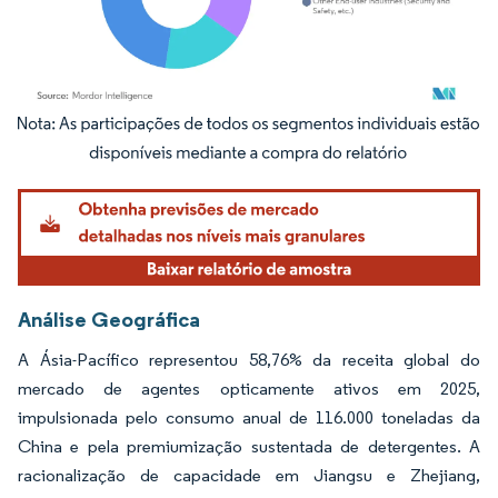
Imagem © Mordor Intelligence. O reuso requer atribuição conforme CC BY 4.0.
Análise Geográfica
A Ásia-Pacífico representou 58,76% da receita global do
mercado de agentes opticamente ativos em 2025,
impulsionada pelo consumo anual de 116.000 toneladas da
China e pela premiumização sustentada de detergentes. A
racionalização de capacidade em Jiangsu e Zhejiang,