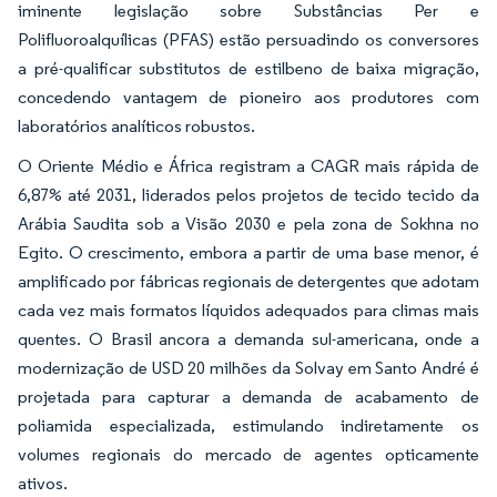
iminente legislação sobre Substâncias Per e
Polifluoroalquílicas (PFAS) estão persuadindo os conversores
a pré-qualificar substitutos de estilbeno de baixa migração,
concedendo vantagem de pioneiro aos produtores com
laboratórios analíticos robustos.
O Oriente Médio e África registram a CAGR mais rápida de
6,87% até 2031, liderados pelos projetos de tecido tecido da
Arábia Saudita sob a Visão 2030 e pela zona de Sokhna no
Egito. O crescimento, embora a partir de uma base menor, é
amplificado por fábricas regionais de detergentes que adotam
cada vez mais formatos líquidos adequados para climas mais
quentes. O Brasil ancora a demanda sul-americana, onde a
modernização de USD 20 milhões da Solvay em Santo André é
projetada para capturar a demanda de acabamento de
poliamida especializada, estimulando indiretamente os
volumes regionais do mercado de agentes opticamente
ativos.