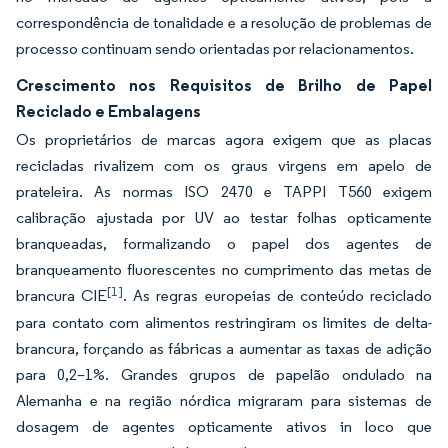
correspondência de tonalidade e a resolução de problemas de
processo continuam sendo orientadas por relacionamentos.
Crescimento nos Requisitos de Brilho de Papel
Reciclado e Embalagens
Os proprietários de marcas agora exigem que as placas
recicladas rivalizem com os graus virgens em apelo de
prateleira. As normas ISO 2470 e TAPPI T560 exigem
calibração ajustada por UV ao testar folhas opticamente
branqueadas, formalizando o papel dos agentes de
branqueamento fluorescentes no cumprimento das metas de
[1]
brancura CIE
. As regras europeias de conteúdo reciclado
para contato com alimentos restringiram os limites de delta-
brancura, forçando as fábricas a aumentar as taxas de adição
para 0,2–1%. Grandes grupos de papelão ondulado na
Alemanha e na região nórdica migraram para sistemas de
dosagem de agentes opticamente ativos in loco que