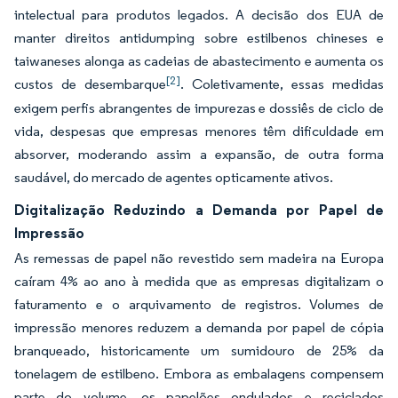
intelectual para produtos legados. A decisão dos EUA de
manter direitos antidumping sobre estilbenos chineses e
taiwaneses alonga as cadeias de abastecimento e aumenta os
[2]
custos de desembarque
. Coletivamente, essas medidas
exigem perfis abrangentes de impurezas e dossiês de ciclo de
vida, despesas que empresas menores têm dificuldade em
absorver, moderando assim a expansão, de outra forma
saudável, do mercado de agentes opticamente ativos.
Digitalização Reduzindo a Demanda por Papel de
Impressão
As remessas de papel não revestido sem madeira na Europa
caíram 4% ao ano à medida que as empresas digitalizam o
faturamento e o arquivamento de registros. Volumes de
impressão menores reduzem a demanda por papel de cópia
branqueado, historicamente um sumidouro de 25% da
tonelagem de estilbeno. Embora as embalagens compensem
parte do volume, os papelões ondulados e reciclados