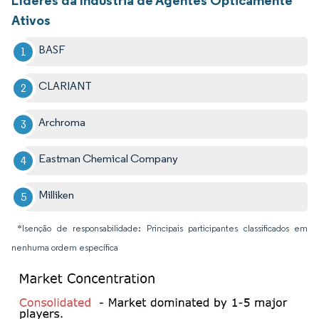
Líderes da Indústria de Agentes Opticamente
Ativos
BASF
CLARIANT
Archroma
Eastman Chemical Company
Milliken
*Isenção de responsabilidade: Principais participantes classificados em
nenhuma ordem específica