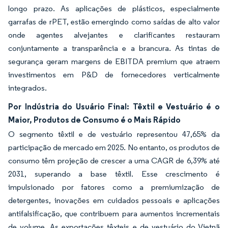
longo prazo. As aplicações de plásticos, especialmente
garrafas de rPET, estão emergindo como saídas de alto valor
onde agentes alvejantes e clarificantes restauram
conjuntamente a transparência e a brancura. As tintas de
segurança geram margens de EBITDA premium que atraem
investimentos em P&D de fornecedores verticalmente
integrados.
Por Indústria do Usuário Final: Têxtil e Vestuário é o
Maior, Produtos de Consumo é o Mais Rápido
O segmento têxtil e de vestuário representou 47,65% da
participação de mercado em 2025. No entanto, os produtos de
consumo têm projeção de crescer a uma CAGR de 6,39% até
2031, superando a base têxtil. Esse crescimento é
impulsionado por fatores como a premiumização de
detergentes, inovações em cuidados pessoais e aplicações
antifalsificação, que contribuem para aumentos incrementais
de volume. As exportações têxteis e de vestuário do Vietnã