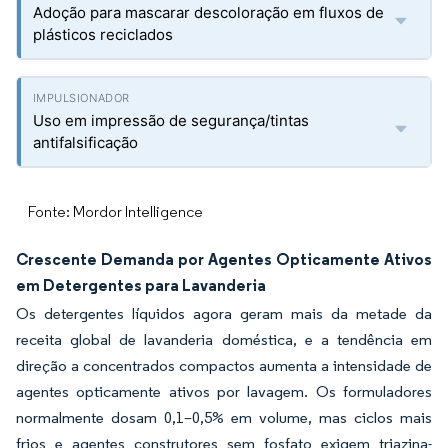
Adoção para mascarar descoloração em fluxos de
plásticos reciclados
Uso em impressão de segurança/tintas
antifalsificação
Fonte: Mordor Intelligence
Crescente Demanda por Agentes Opticamente Ativos
em Detergentes para Lavanderia
Os detergentes líquidos agora geram mais da metade da
receita global de lavanderia doméstica, e a tendência em
direção a concentrados compactos aumenta a intensidade de
agentes opticamente ativos por lavagem. Os formuladores
normalmente dosam 0,1–0,5% em volume, mas ciclos mais
frios e agentes construtores sem fosfato exigem triazina-