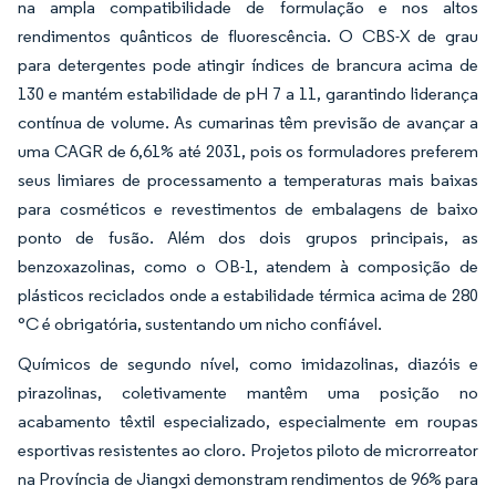
na ampla compatibilidade de formulação e nos altos
rendimentos quânticos de fluorescência. O CBS-X de grau
para detergentes pode atingir índices de brancura acima de
130 e mantém estabilidade de pH 7 a 11, garantindo liderança
contínua de volume. As cumarinas têm previsão de avançar a
uma CAGR de 6,61% até 2031, pois os formuladores preferem
seus limiares de processamento a temperaturas mais baixas
para cosméticos e revestimentos de embalagens de baixo
ponto de fusão. Além dos dois grupos principais, as
benzoxazolinas, como o OB-1, atendem à composição de
plásticos reciclados onde a estabilidade térmica acima de 280
°C é obrigatória, sustentando um nicho confiável.
Químicos de segundo nível, como imidazolinas, diazóis e
pirazolinas, coletivamente mantêm uma posição no
acabamento têxtil especializado, especialmente em roupas
esportivas resistentes ao cloro. Projetos piloto de microrreator
na Província de Jiangxi demonstram rendimentos de 96% para