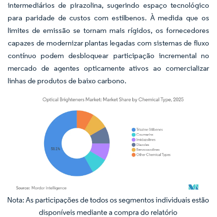
intermediários de pirazolina, sugerindo espaço tecnológico
para paridade de custos com estilbenos. À medida que os
limites de emissão se tornam mais rígidos, os fornecedores
capazes de modernizar plantas legadas com sistemas de fluxo
contínuo podem desbloquear participação incremental no
mercado de agentes opticamente ativos ao comercializar
linhas de produtos de baixo carbono.
Imagem © Mordor Intelligence. O reuso requer atribuição conforme CC BY 4.0.