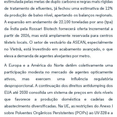
estimulada pelas metas de duplo carbono e regras mais rígidas
de tratamento de efluentes, já fechou uma estimativa de 12%
da produção de baixo nível, apertando os balanços regionais.
A expansão em andamento de 22.100 toneladas por ano (tpa)
da Índia pela Rossari Biotech fornecerá oferta incremental a
partir de 2026, mas está amplamente reservada para centros
têxteis locais. O setor de vestuário da ASEAN, especialmente
no Vietnã, está investindo em acabamento avançado, o que
eleva a demanda de agentes alvejantes por metro.
A Europa e a América do Norte detêm coletivamente uma
participação modesta no mercado de agentes opticamente
ativos, mas exercem uma influência regulatória
desproporcional. A continuação dos direitos antidumping dos
EUA até 2030 consolida um sistema de preços em dois níveis
que favorece a produção doméstica e cadeias de
abastecimento diversificadas. Na UE, as restrições do Anexo I
sobre Poluentes Orgânicos Persistentes (POPs) ao UV-328 e a