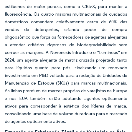
estilbenos de maior pureza, como o CBS-X, para manter a
fluorescência. Os quatro maiores multinacionais de cuidados
domésticos comandam coletivamente cerca de 60% das
vendas de detergentes, criando poder de compra
oligopsônico que força os fornecedores de agentes alvejantes
a atender critérios rigorosos de biodegradabilidade sem
corroer as margens. A Novonesis introduziu o "Luminous" em
2024, um agente alvejante de matriz cruzada projetado tanto
para líquidos quanto para pós, sinalizando um renovado
investimento em P&D voltado para a redução de Unidades de
Manutenção de Estoque (SKUs) para marcas multinacionais.
As linhas premium de marcas próprias de varejistas na Europa
e nos EUA também estão adotando agentes opticamente
ativos para corresponder à estética dos líderes de marca,
consolidando uma base de volume duradoura para o mercado
de agentes opticamente ativos.