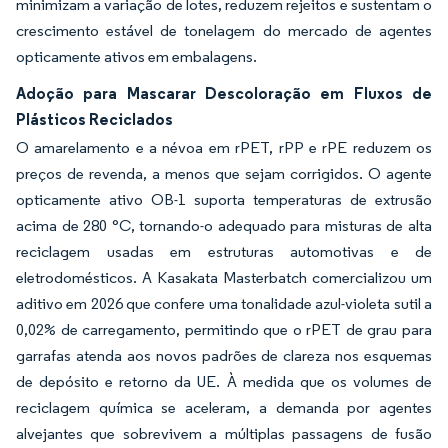
minimizam a variação de lotes, reduzem rejeitos e sustentam o
crescimento estável de tonelagem do mercado de agentes
opticamente ativos em embalagens.
Adoção para Mascarar Descoloração em Fluxos de
Plásticos Reciclados
O amarelamento e a névoa em rPET, rPP e rPE reduzem os
preços de revenda, a menos que sejam corrigidos. O agente
opticamente ativo OB-1 suporta temperaturas de extrusão
acima de 280 °C, tornando-o adequado para misturas de alta
reciclagem usadas em estruturas automotivas e de
eletrodomésticos. A Kasakata Masterbatch comercializou um
aditivo em 2026 que confere uma tonalidade azul-violeta sutil a
0,02% de carregamento, permitindo que o rPET de grau para
garrafas atenda aos novos padrões de clareza nos esquemas
de depósito e retorno da UE. À medida que os volumes de
reciclagem química se aceleram, a demanda por agentes
alvejantes que sobrevivem a múltiplas passagens de fusão