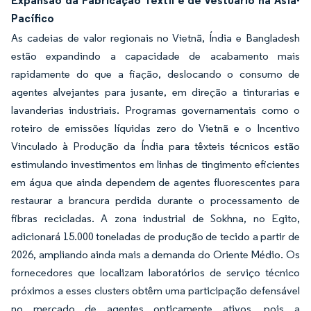
Expansão da Fabricação Têxtil e de Vestuário na Ásia-
Pacífico
As cadeias de valor regionais no Vietnã, Índia e Bangladesh
estão expandindo a capacidade de acabamento mais
rapidamente do que a fiação, deslocando o consumo de
agentes alvejantes para jusante, em direção a tinturarias e
lavanderias industriais. Programas governamentais como o
roteiro de emissões líquidas zero do Vietnã e o Incentivo
Vinculado à Produção da Índia para têxteis técnicos estão
estimulando investimentos em linhas de tingimento eficientes
em água que ainda dependem de agentes fluorescentes para
restaurar a brancura perdida durante o processamento de
fibras recicladas. A zona industrial de Sokhna, no Egito,
adicionará 15.000 toneladas de produção de tecido a partir de
2026, ampliando ainda mais a demanda do Oriente Médio. Os
fornecedores que localizam laboratórios de serviço técnico
próximos a esses clusters obtêm uma participação defensável
no mercado de agentes opticamente ativos, pois a