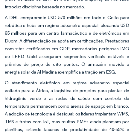
introduz disciplina baseada no mercado.
A DHL compromete USD 570 milhões em todo o Golfo para
robótica e hubs em regime aduaneiro especial, alocando USD
85 milhões para um centro farmacêutico e de eletrônicos em
Duqm. A diferenciação se apoia em certificações. Prestadores
com sites certificados em GDP, mercadorias perigosas IMO
ou LEED Gold asseguram segmentos verticais estáveis e
prêmios de preço de oito pontos. O armazém movido a
energia solar da Al Madina exemplifica a tração em ESG.
O atendimento eletrônico em regime aduaneiro especial
voltado para a África, a logística de projetos para plantas de
hidrogênio verde e as redes de saúde com controle de
temperatura permanecem como arenas de espaço em branco.
A adoção de tecnologia é desigual; os líderes implantam WMS,
TMS e frotas com IoT, mas muitas PMEs ainda planejam por
planilhas, criando lacunas de produtividade de 40-55% e