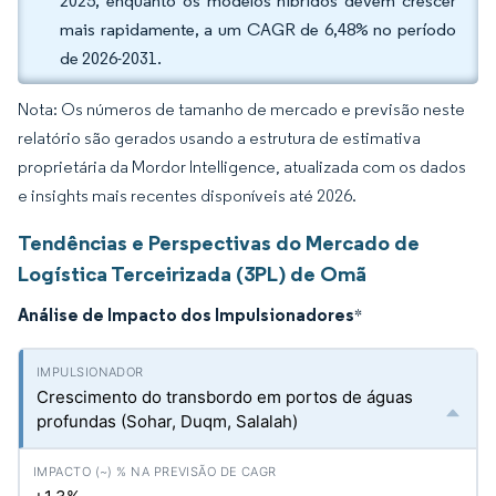
2025, enquanto os modelos híbridos devem crescer
mais rapidamente, a um CAGR de 6,48% no período
de 2026-2031.
Nota: Os números de tamanho de mercado e previsão neste
relatório são gerados usando a estrutura de estimativa
proprietária da Mordor Intelligence, atualizada com os dados
e insights mais recentes disponíveis até 2026.
Tendências e Perspectivas do Mercado de
Logística Terceirizada (3PL) de Omã
Análise de Impacto dos Impulsionadores
*
Crescimento do transbordo em portos de águas
profundas (Sohar, Duqm, Salalah)