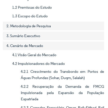
1.2 Premissas do Estudo
1.3 Escopo do Estudo
2. Metodologia de Pesquisa
3. Sumário Executivo
4. Cenário de Mercado
4.1 Visão Geral do Mercado
4.2 Impulsionadores do Mercado
4.2.1 Crescimento do Transbordo em Portos de
Águas Profundas (Sohar, Duqm, Salalah)
4.2.2 Recuperação da Demanda de FMCG
Impulsionada pela Expansão da População
Expatriada
4.2.3 Corredor Ferroviário Oman Rail–Etihad Rail