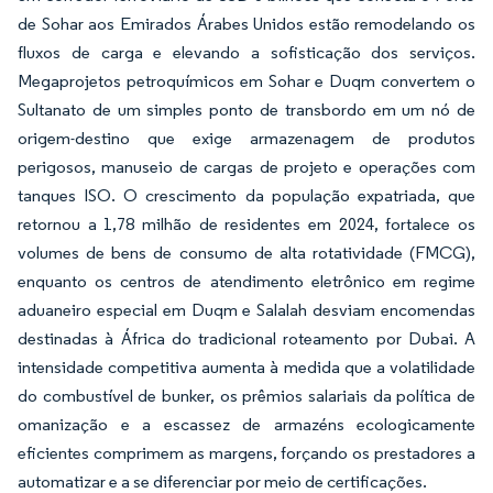
de Sohar aos Emirados Árabes Unidos estão remodelando os
fluxos de carga e elevando a sofisticação dos serviços.
Megaprojetos petroquímicos em Sohar e Duqm convertem o
Sultanato de um simples ponto de transbordo em um nó de
origem-destino que exige armazenagem de produtos
perigosos, manuseio de cargas de projeto e operações com
tanques ISO. O crescimento da população expatriada, que
retornou a 1,78 milhão de residentes em 2024, fortalece os
volumes de bens de consumo de alta rotatividade (FMCG),
enquanto os centros de atendimento eletrônico em regime
aduaneiro especial em Duqm e Salalah desviam encomendas
destinadas à África do tradicional roteamento por Dubai. A
intensidade competitiva aumenta à medida que a volatilidade
do combustível de bunker, os prêmios salariais da política de
omanização e a escassez de armazéns ecologicamente
eficientes comprimem as margens, forçando os prestadores a
automatizar e a se diferenciar por meio de certificações.