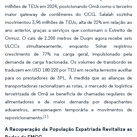
milhões de TEUs em 2024, posicionando Omã como o terceiro
maior gateway de contêineres do CCG. Salalah sozinha
movimentou 3,96 milhões de TEUs, alta de 22% em relação ao
ano anterior, graças a serviços que contornam o Estreito de
Ormuz. O cais de 2.200 metros de Duqm agora recebe seis
ULCCs simultaneamente, enquanto Sohar registrou
crescimento de 77% na carga geral, impulsionado pela
demanda de carga fracionada. Os volumes de transbordo se
traduzem em USD 180-220 por TEU em receita terrestre auxiliar
para os prestadores de 3PL. À medida que as alianças de
transportadoras racionalizam as rotas, o mercado de logística
terceirizada de Omã se beneficia de chamadas regulares de
alimentadores e de maior demanda por despachantes
aduaneiros, armazenagem temporária e movimentos de
[1].
reposicionamento.
A Recuperação da População Expatriada Revitaliza as