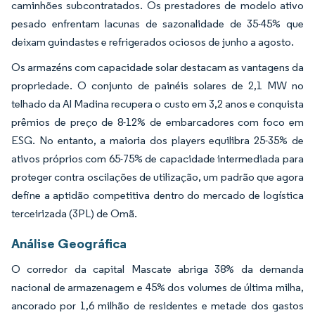
caminhões subcontratados. Os prestadores de modelo ativo
pesado enfrentam lacunas de sazonalidade de 35-45% que
deixam guindastes e refrigerados ociosos de junho a agosto.
Os armazéns com capacidade solar destacam as vantagens da
propriedade. O conjunto de painéis solares de 2,1 MW no
telhado da Al Madina recupera o custo em 3,2 anos e conquista
prêmios de preço de 8-12% de embarcadores com foco em
ESG. No entanto, a maioria dos players equilibra 25-35% de
ativos próprios com 65-75% de capacidade intermediada para
proteger contra oscilações de utilização, um padrão que agora
define a aptidão competitiva dentro do mercado de logística
terceirizada (3PL) de Omã.
Análise Geográfica
O corredor da capital Mascate abriga 38% da demanda
nacional de armazenagem e 45% dos volumes de última milha,
ancorado por 1,6 milhão de residentes e metade dos gastos