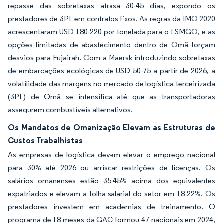
repasse das sobretaxas atrasa 30-45 dias, expondo os
prestadores de 3PL em contratos fixos. As regras da IMO 2020
acrescentaram USD 180-220 por tonelada para o LSMGO, e as
opções limitadas de abastecimento dentro de Omã forçam
desvios para Fujairah. Com a Maersk introduzindo sobretaxas
de embarcações ecológicas de USD 50-75 a partir de 2026, a
volatilidade das margens no mercado de logística terceirizada
(3PL) de Omã se intensifica até que as transportadoras
assegurem combustíveis alternativos.
Os Mandatos de Omanização Elevam as Estruturas de
Custos Trabalhistas
As empresas de logística devem elevar o emprego nacional
para 30% até 2026 ou arriscar restrições de licenças. Os
salários omanenses estão 35-45% acima dos equivalentes
expatriados e elevam a folha salarial do setor em 18-22%. Os
prestadores investem em academias de treinamento. O
programa de 18 meses da GAC formou 47 nacionais em 2024,