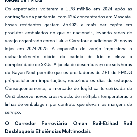
Redes de FMCG
Os expatriados voltaram a 1,78 milhão em 2024 após as
contrações da pandemia, com 42% concentrados em Mascate.
Esses residentes gastam 35-40% a mais per capita em
produtos embalados do que os nacionais, levando redes de
varejo organizado como Lulu e Carrefour a adicionar 20 novas
lojas em 2024-2025. A expansão do varejo impulsiona o
reabastecimento diário da cadeia de frio e eleva a
complexidade de SKUs. A janela de desembaraço de seis horas
do Bayan Next permite que os prestadores de 3PL de FMCG
pré-posicionem importações, reduzindo os dias de estoque.
Consequentemente, o mercado de logística terceirizada de
Omã absorve novos cross-docks de múltiplas temperaturas e
linhas de embalagem por contrato que elevam as margens de
serviço.
O Corredor Ferroviário Oman Rail-Etihad Rail
Desbloqueia Eficiências Multimodais