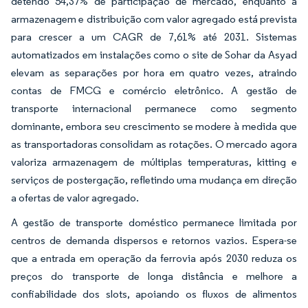
detendo 54,37% de participação de mercado, enquanto a
armazenagem e distribuição com valor agregado está prevista
para crescer a um CAGR de 7,61% até 2031. Sistemas
automatizados em instalações como o site de Sohar da Asyad
elevam as separações por hora em quatro vezes, atraindo
contas de FMCG e comércio eletrônico. A gestão de
transporte internacional permanece como segmento
dominante, embora seu crescimento se modere à medida que
as transportadoras consolidam as rotações. O mercado agora
valoriza armazenagem de múltiplas temperaturas, kitting e
serviços de postergação, refletindo uma mudança em direção
a ofertas de valor agregado.
A gestão de transporte doméstico permanece limitada por
centros de demanda dispersos e retornos vazios. Espera-se
que a entrada em operação da ferrovia após 2030 reduza os
preços do transporte de longa distância e melhore a
confiabilidade dos slots, apoiando os fluxos de alimentos