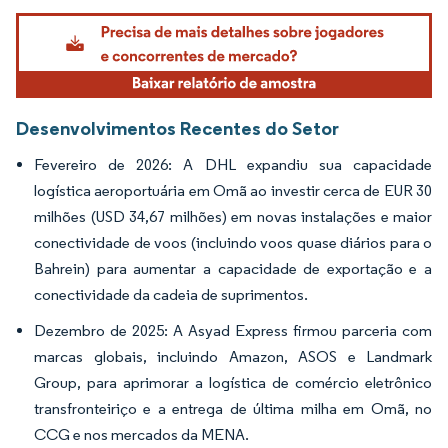
Imagem © Mordor Intelligence. O reuso requer atribuição conforme CC BY 4.0.
Desenvolvimentos Recentes do Setor
Fevereiro de 2026: A DHL expandiu sua capacidade
logística aeroportuária em Omã ao investir cerca de EUR 30
milhões (USD 34,67 milhões) em novas instalações e maior
conectividade de voos (incluindo voos quase diários para o
Bahrein) para aumentar a capacidade de exportação e a
conectividade da cadeia de suprimentos.
Dezembro de 2025: A Asyad Express firmou parceria com
marcas globais, incluindo Amazon, ASOS e Landmark
Group, para aprimorar a logística de comércio eletrônico
transfronteiriço e a entrega de última milha em Omã, no
CCG e nos mercados da MENA.