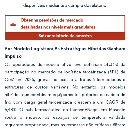
Imagem © Mordor Intelligence. O reuso requer atribuição conforme CC BY 4.0.
Por Modelo Logístico: As Estratégias Híbridas Ganham
Impulso
Os operadores de modelo ativo leve detinham 51,33% da
participação no mercado de logística terceirizada (3PL) de
Omã em 2025, graças ao acesso a frotas intermediadas e
estruturas de custos variáveis. No entanto, os modelos
híbridos que combinam equipamentos próprios de cadeia de
frio com carga geral terceirizada crescem a um CAGR de
6,48%. O hub farmacêutico da Kuehne+Nagel em Mascate
ilustra o motivo: os espaços de temperatura validada
requerem propriedade, mas as remessas não críticas utilizam