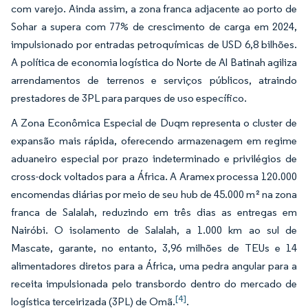
com varejo. Ainda assim, a zona franca adjacente ao porto de
Sohar a supera com 77% de crescimento de carga em 2024,
impulsionado por entradas petroquímicas de USD 6,8 bilhões.
A política de economia logística do Norte de Al Batinah agiliza
arrendamentos de terrenos e serviços públicos, atraindo
prestadores de 3PL para parques de uso específico.
A Zona Econômica Especial de Duqm representa o cluster de
expansão mais rápida, oferecendo armazenagem em regime
aduaneiro especial por prazo indeterminado e privilégios de
cross-dock voltados para a África. A Aramex processa 120.000
encomendas diárias por meio de seu hub de 45.000 m² na zona
franca de Salalah, reduzindo em três dias as entregas em
Nairóbi. O isolamento de Salalah, a 1.000 km ao sul de
Mascate, garante, no entanto, 3,96 milhões de TEUs e 14
alimentadores diretos para a África, uma pedra angular para a
receita impulsionada pelo transbordo dentro do mercado de
[4]
logística terceirizada (3PL) de Omã.
.