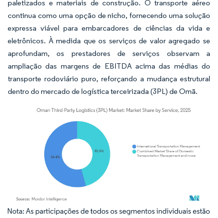
paletizados e materiais de construção. O transporte aéreo
continua como uma opção de nicho, fornecendo uma solução
expressa viável para embarcadores de ciências da vida e
eletrônicos. À medida que os serviços de valor agregado se
aprofundam, os prestadores de serviços observam a
ampliação das margens de EBITDA acima das médias do
transporte rodoviário puro, reforçando a mudança estrutural
dentro do mercado de logística terceirizada (3PL) de Omã.
Imagem © Mordor Intelligence. O reuso requer atribuição conforme CC BY 4.0.