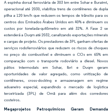
A espinha dorsal ferroviária de 303 km entre Sohar e Buraimi,
operacional até 2030, viabiliza trens de contêineres de dupla
pilha a 120 km/h que reduzem os tempos de trânsito para os
centros dos Emirados Árabes Unidos em 40% e diminuem os
custos por tonelada-quilômetro em até 32%. A Fase 2 se
estenderá a Duqm até 2032, canalizando exportações minerais
e cargas de projeto. Os prestadores de 3PL ganham ofertas de
serviços rodoferroviários que reduzem os riscos de choques
no preço do combustível e diminuem o CO₂ em 65% em
comparação com o transporte rodoviário a diesel. Novos
pátios intermodais em Sohar, Ibri e Duqm geram
oportunidades de valor agregado, como unitização de
contêineres, cross-docking e armazenagem em regime
aduaneiro especial, expandindo o mercado de logística
terceirizada (3PL) de Omã para além dos corredores
costeiros.
Megaprojetos Petroquímicos Geram Demanda