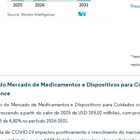
Image
Prin
*Isen
nenhu
 do Mercado de Medicamentos e Dispositivos para 
ence
o do Mercado de Medicamentos e Dispositivos para Cuidados 
rescendo a partir do valor de 2025 de USD 209,02 milhões, com pro
de 4,82% no período 2026-2031.
a de COVID-19 impactou positivamente o crescimento do merca