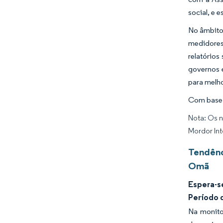
social, e 
No âmbito 
medidores
relatórios
governos 
para melho
Com base 
Nota: Os n
Mordor Int
Tendênc
Omã
Espera-s
Período 
Na monito