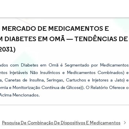
O MERCADO DE MEDICAMENTOS E
M DIABETES EM OMÃ — TENDÊNCIAS DE
2031)
dados com Diabetes em Omã é Segmentado por Medicamentos
entos Injetáveis Não Insulínicos e Medicamentos Combinados) e
, Canetas de Insulina, Seringas, Cartuchos e Injetores a Jato) e
mia e Monitorização Contínua de Glicose)). O Relatório Oferece o
s Acima Mencionados.
Pesquisa De Combinação De Dispositivos E Medicamentos