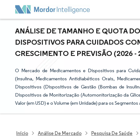
ANÁLISE DE TAMANHO E QUOTA D
DISPOSITIVOS PARA CUIDADOS CO
CRESCIMENTO E PREVISÃO (2026 - 
O Mercado de Medicamentos e Dispositivos para Cui
(Insulina, Medicamentos Antidiabéticos Orais, Medicam
Dispositivos (Dispositivos de Gestão (Bombas de Insulina
Dispositivos de Monitorização (Automonitorização da Glice
Valor (em USD) e o Volume (em Unidade) para os Segmento
Início
Análise De Mercado
Pesquisa De Saúde