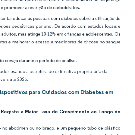
s e promover a restrição de carboidratos.
entar educar as pessoas com diabetes sobre a utilização de
eções pediátricas por ano. De acordo com estudos locais e
s adultos, mas atinge 10-12% em crianças e adolescentes. Os
betes e melhorar o acesso a medidores de glicose no sangue
 cresça durante o período de análise.
dos usando a estrutura de estimativa proprietária da
veis até 2026.
ispositivos para Cuidados com Diabetes em
 Registe a Maior Taxa de Crescimento ao Longo do
o no abdómen ou no braço, e um pequeno tubo de plástico