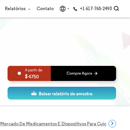
Relatórios
Contato
+1 617-765-2493
4750
Mercado De Medicamentos E Dispositivos Para Cuidados Com