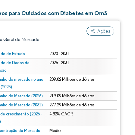
ivos para Cuidados com Diabetes em Omã
Ações
o Geral do Mercado
odo de Estudo
2020 - 2031
odo de Dados de
2026 - 2031
isão
nho do mercado no ano
209.02 Milhões de dólares
 (2025)
nho do Mercado (2026)
219.09 Milhões de dólares
ão conforme CC BY 4.0.
nho do Mercado (2031)
277.29 Milhões de dólares
 de crescimento (2026 -
4.82% CAGR
)
entração do Mercado
Médio