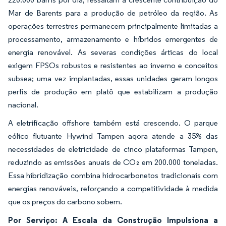
Mar de Barents para a produção de petróleo da região. As
operações terrestres permanecem principalmente limitadas a
processamento, armazenamento e híbridos emergentes de
energia renovável. As severas condições árticas do local
exigem FPSOs robustos e resistentes ao inverno e conceitos
subsea; uma vez implantadas, essas unidades geram longos
perfis de produção em platô que estabilizam a produção
nacional.
A eletrificação offshore também está crescendo. O parque
eólico flutuante Hywind Tampen agora atende a 35% das
necessidades de eletricidade de cinco plataformas Tampen,
reduzindo as emissões anuais de CO₂ em 200.000 toneladas.
Essa hibridização combina hidrocarbonetos tradicionais com
energias renováveis, reforçando a competitividade à medida
que os preços do carbono sobem.
Por Serviço: A Escala da Construção Impulsiona a