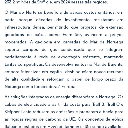
233,2 milhões de Sm³ o.e. em 2024 nessas três regiões.
O Mar do Norte se beneficia de baixos custos unitários, em
parte porque décadas de investimento resultaram em
infraestrutura densa, permitindo que projetos de extensão
geradoras de caixa, como Fram Sør, avancem a preços
moderados. A geologia em camadas do Mar da Noruega
suporta campos de gás condensado que se integram
perfeitamente à rede de exportação existente, mantendo
tarifas competitivas. Os desenvolvimentos no Mar de Barents,
embora intensivos em capital, desbloqueiam novos recursos
de alta qualidade e reforçam o papel de longo prazo da
Noruega como fornecedora à Europa.
As soluções integradas de energia diferenciam a Noruega. Os
cabos de eletricidade a partir da costa para Troll B, Troll C e
Sleipner Leste reduzem as emissões e preparam a bacia para
as rígidas regras de carbono da UE. Os conceitos de eólica
flutuante testados em Hywind Tampen estão sendo avaliados