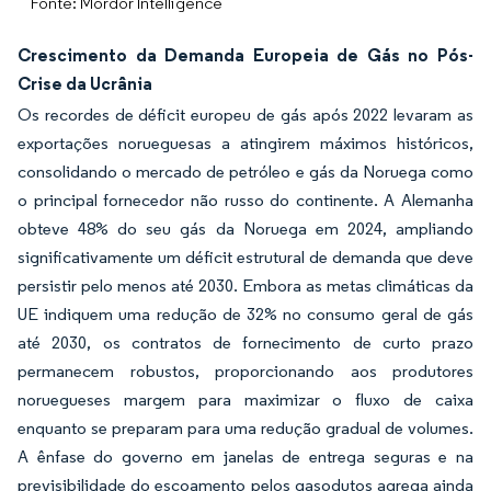
Fonte: Mordor Intelligence
Crescimento da Demanda Europeia de Gás no Pós-
Crise da Ucrânia
Os recordes de déficit europeu de gás após 2022 levaram as
exportações norueguesas a atingirem máximos históricos,
consolidando o mercado de petróleo e gás da Noruega como
o principal fornecedor não russo do continente. A Alemanha
obteve 48% do seu gás da Noruega em 2024, ampliando
significativamente um déficit estrutural de demanda que deve
persistir pelo menos até 2030. Embora as metas climáticas da
UE indiquem uma redução de 32% no consumo geral de gás
até 2030, os contratos de fornecimento de curto prazo
permanecem robustos, proporcionando aos produtores
noruegueses margem para maximizar o fluxo de caixa
enquanto se preparam para uma redução gradual de volumes.
A ênfase do governo em janelas de entrega seguras e na
previsibilidade do escoamento pelos gasodutos agrega ainda