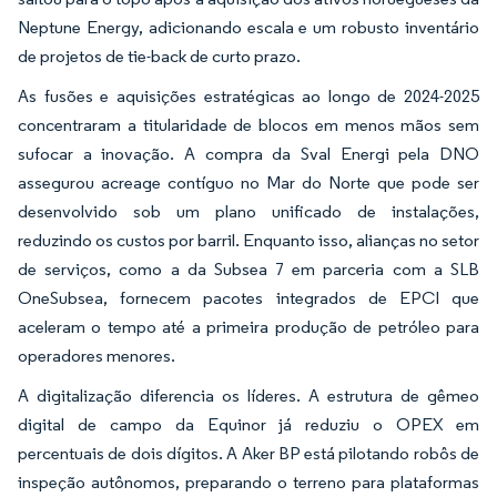
Neptune Energy, adicionando escala e um robusto inventário
de projetos de tie-back de curto prazo.
As fusões e aquisições estratégicas ao longo de 2024-2025
concentraram a titularidade de blocos em menos mãos sem
sufocar a inovação. A compra da Sval Energi pela DNO
assegurou acreage contíguo no Mar do Norte que pode ser
desenvolvido sob um plano unificado de instalações,
reduzindo os custos por barril. Enquanto isso, alianças no setor
de serviços, como a da Subsea 7 em parceria com a SLB
OneSubsea, fornecem pacotes integrados de EPCI que
aceleram o tempo até a primeira produção de petróleo para
operadores menores.
A digitalização diferencia os líderes. A estrutura de gêmeo
digital de campo da Equinor já reduziu o OPEX em
percentuais de dois dígitos. A Aker BP está pilotando robôs de
inspeção autônomos, preparando o terreno para plataformas