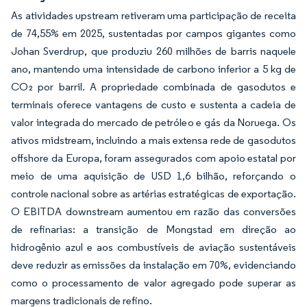
As atividades upstream retiveram uma participação de receita
de 74,55% em 2025, sustentadas por campos gigantes como
Johan Sverdrup, que produziu 260 milhões de barris naquele
ano, mantendo uma intensidade de carbono inferior a 5 kg de
CO₂ por barril. A propriedade combinada de gasodutos e
terminais oferece vantagens de custo e sustenta a cadeia de
valor integrada do mercado de petróleo e gás da Noruega. Os
ativos midstream, incluindo a mais extensa rede de gasodutos
offshore da Europa, foram assegurados com apoio estatal por
meio de uma aquisição de USD 1,6 bilhão, reforçando o
controle nacional sobre as artérias estratégicas de exportação.
O EBITDA downstream aumentou em razão das conversões
de refinarias: a transição de Mongstad em direção ao
hidrogênio azul e aos combustíveis de aviação sustentáveis
deve reduzir as emissões da instalação em 70%, evidenciando
como o processamento de valor agregado pode superar as
margens tradicionais de refino.