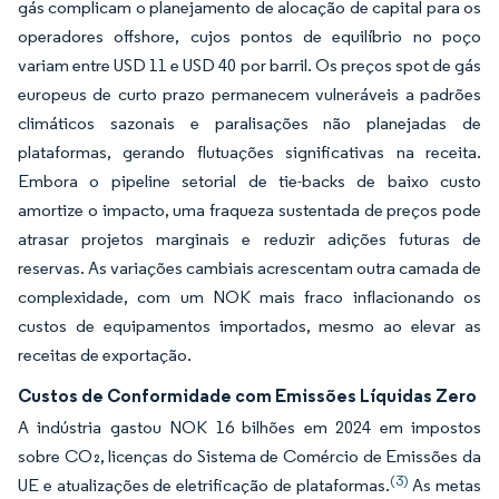
gás complicam o planejamento de alocação de capital para os
operadores offshore, cujos pontos de equilíbrio no poço
variam entre USD 11 e USD 40 por barril. Os preços spot de gás
europeus de curto prazo permanecem vulneráveis a padrões
climáticos sazonais e paralisações não planejadas de
plataformas, gerando flutuações significativas na receita.
Embora o pipeline setorial de tie-backs de baixo custo
amortize o impacto, uma fraqueza sustentada de preços pode
atrasar projetos marginais e reduzir adições futuras de
reservas. As variações cambiais acrescentam outra camada de
complexidade, com um NOK mais fraco inflacionando os
custos de equipamentos importados, mesmo ao elevar as
receitas de exportação.
Custos de Conformidade com Emissões Líquidas Zero
A indústria gastou NOK 16 bilhões em 2024 em impostos
sobre CO₂, licenças do Sistema de Comércio de Emissões da
(3)
UE e atualizações de eletrificação de plataformas.
As metas