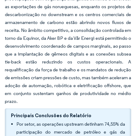
as exportações de gás norueguesas, enquanto os projetos de
descarbonização no downstream e os centros comerciais de
armazenamento de carbono estão abrindo novos fluxos de
receita. No âmbito competitivo, a consolidação controlada em
torno da Equinor, da Aker BP e da Vår Energi está permitindo o
desenvolvimento coordenado de campos marginais, ao passo
que a implantação de gêmeos digitais e as conexões subsea
tie-back estão reduzindo os custos operacionais. A
requalificação da força de trabalho e os mandatos de redução
de emissões criam pressões de custo, mas também aceleram a
adoção de automação, robótica e eletrificação offshore, que
em conjunto sustentam ganhos de produtividade no médio
prazo.
Principais Conclusões do Relatório
Por setor, as operações upstream detinham 74,55% da
participação do mercado de petróleo e gás da