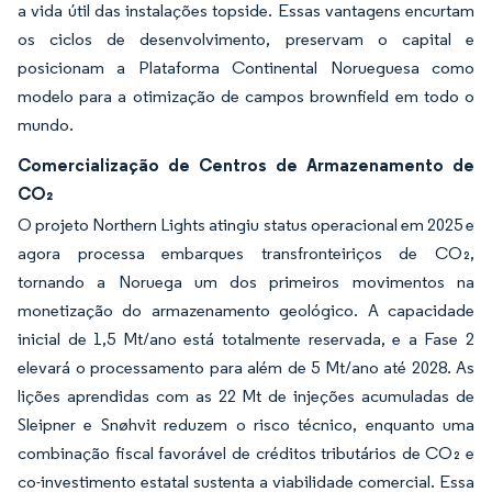
a vida útil das instalações topside. Essas vantagens encurtam
os ciclos de desenvolvimento, preservam o capital e
posicionam a Plataforma Continental Norueguesa como
modelo para a otimização de campos brownfield em todo o
mundo.
Comercialização de Centros de Armazenamento de
CO₂
O projeto Northern Lights atingiu status operacional em 2025 e
agora processa embarques transfronteiriços de CO₂,
tornando a Noruega um dos primeiros movimentos na
monetização do armazenamento geológico. A capacidade
inicial de 1,5 Mt/ano está totalmente reservada, e a Fase 2
elevará o processamento para além de 5 Mt/ano até 2028. As
lições aprendidas com as 22 Mt de injeções acumuladas de
Sleipner e Snøhvit reduzem o risco técnico, enquanto uma
combinação fiscal favorável de créditos tributários de CO₂ e
co-investimento estatal sustenta a viabilidade comercial. Essa