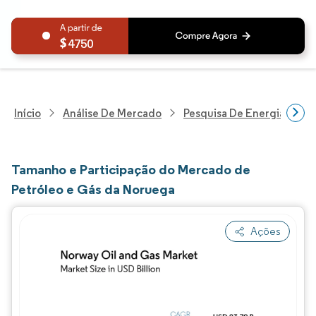
4750
Início
Análise De Mercado
Pesquisa De Energia E Ele
Tamanho e Participação do Mercado de
Petróleo e Gás da Noruega
Ações