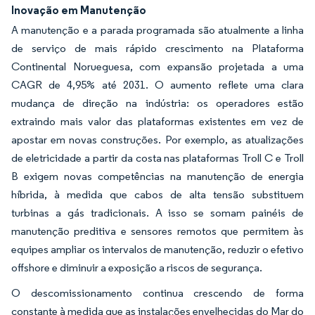
Inovação em Manutenção
A manutenção e a parada programada são atualmente a linha
de serviço de mais rápido crescimento na Plataforma
Continental Norueguesa, com expansão projetada a uma
CAGR de 4,95% até 2031. O aumento reflete uma clara
mudança de direção na indústria: os operadores estão
extraindo mais valor das plataformas existentes em vez de
apostar em novas construções. Por exemplo, as atualizações
de eletricidade a partir da costa nas plataformas Troll C e Troll
B exigem novas competências na manutenção de energia
híbrida, à medida que cabos de alta tensão substituem
turbinas a gás tradicionais. A isso se somam painéis de
manutenção preditiva e sensores remotos que permitem às
equipes ampliar os intervalos de manutenção, reduzir o efetivo
offshore e diminuir a exposição a riscos de segurança.
O descomissionamento continua crescendo de forma
constante à medida que as instalações envelhecidas do Mar do