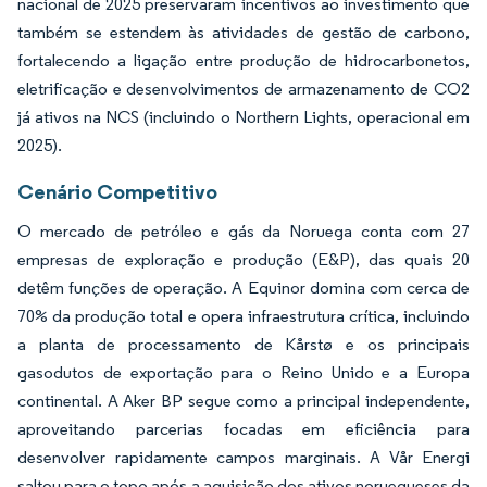
nacional de 2025 preservaram incentivos ao investimento que
também se estendem às atividades de gestão de carbono,
fortalecendo a ligação entre produção de hidrocarbonetos,
eletrificação e desenvolvimentos de armazenamento de CO2
já ativos na NCS (incluindo o Northern Lights, operacional em
2025).
Cenário Competitivo
O mercado de petróleo e gás da Noruega conta com 27
empresas de exploração e produção (E&P), das quais 20
detêm funções de operação. A Equinor domina com cerca de
70% da produção total e opera infraestrutura crítica, incluindo
a planta de processamento de Kårstø e os principais
gasodutos de exportação para o Reino Unido e a Europa
continental. A Aker BP segue como a principal independente,
aproveitando parcerias focadas em eficiência para
desenvolver rapidamente campos marginais. A Vår Energi
saltou para o topo após a aquisição dos ativos noruegueses da