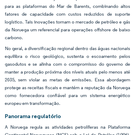
para as plataformas do Mar de Barents, combinando altos
fatores de capacidade com custos reduzidos de suporte
logístico. Tais inovações tornam o mercado de petróleo e gás
da Noruega um referencial para operações offshore de baixo
carbono.
No geral, a diversificação regional dentro das águas nacionais
equilibra o risco geológico, sustenta o escoamento pelos
gasodutos e se alinha com o compromisso do governo de
manter a produção próxima dos níveis atuais pelo menos até
2035, sem violar as metas de emissões. Essa abordagem
protege as receitas fiscais e mantém a reputação da Noruega
como fornecedora confiável para um sistema energético
europeu em transformação.
Panorama regulatório
A Noruega regula as atividades petrolíferas na Plataforma
Continental Norueguesa (NCS) sob a Lei do Petróleo (1996),