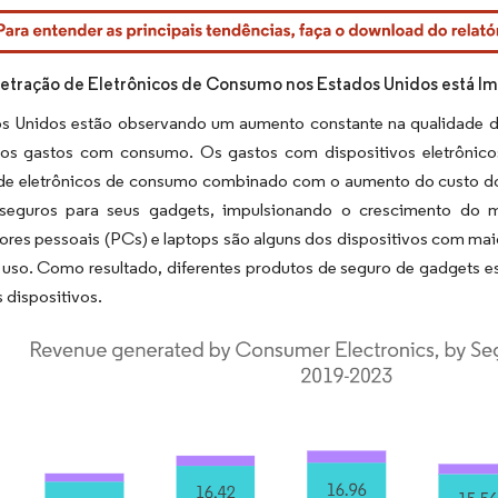
rdor Intelligence. O reuso requer atribuição conforme CC BY 4.0.
netração de Eletrônicos de Consumo nos Estados Unidos está I
s Unidos estão observando um aumento constante na qualidade d
nos gastos com consumo. Os gastos com dispositivos eletrônic
e eletrônicos de consumo combinado com o aumento do custo dos
 seguros para seus gadgets, impulsionando o crescimento do
res pessoais (PCs) e laptops são alguns dos dispositivos com mai
 uso. Como resultado, diferentes produtos de seguro de gadgets e
 dispositivos.