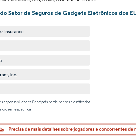
 do Setor de Seguros de Gadgets Eletrônicos dos E
anz Insurance
a
rant, Inc.
 responsabilidade: Principais participantes classificados
 ordem específica
Imagem © 