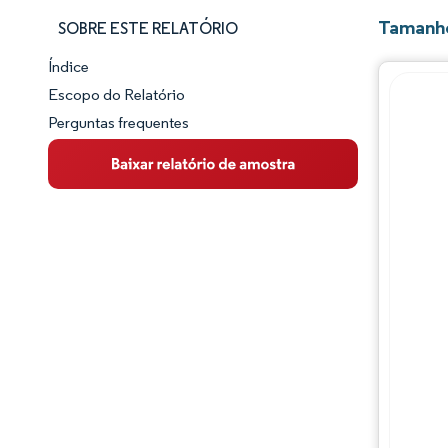
Tamanho
SOBRE ESTE RELATÓRIO
Índice
Panorama do Mercado
Escopo do Relatório
Perguntas frequentes
Visão Geral do Mercado
Principais Tendências de Mercado
Panorama competitivo
Desenvolvimentos da indústria