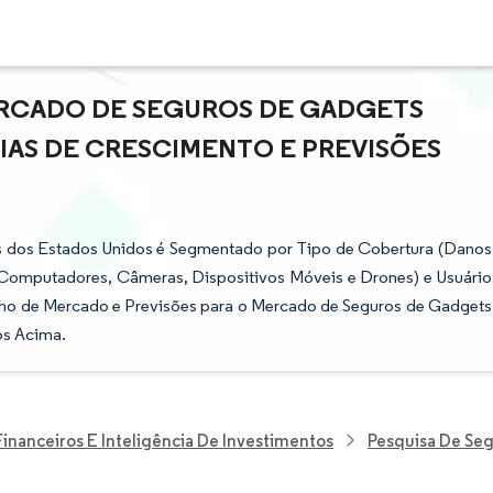
RCADO DE SEGUROS DE GADGETS
IAS DE CRESCIMENTO E PREVISÕES
s dos Estados Unidos é Segmentado por Tipo de Cobertura (Danos
, Computadores, Câmeras, Dispositivos Móveis e Drones) e Usuário
anho de Mercado e Previsões para o Mercado de Seguros de Gadgets
os Acima.
Financeiros E Inteligência De Investimentos
Pesquisa De Se