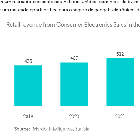
m um mercado crescente nos Estados Unidos, com mais de 67 milh
o um mercado oportunístico para o seguro de gadgets eletrônicos 