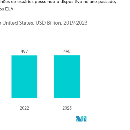
ões de usuários possuindo o dispositivo no ano passado,
dos EUA.