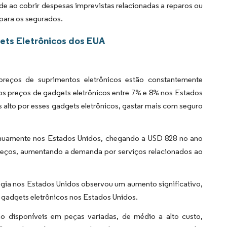
ade ao cobrir despesas imprevistas relacionadas a reparos ou
 para os segurados.
ets Eletrônicos dos EUA
eços de suprimentos eletrônicos estão constantemente
s preços de gadgets eletrônicos entre 7% e 8% nos Estados
lto por esses gadgets eletrônicos, gastar mais com seguro
inuamente nos Estados Unidos, chegando a USD 828 no ano
eços, aumentando a demanda por serviços relacionados ao
ogia nos Estados Unidos observou um aumento significativo,
gadgets eletrônicos nos Estados Unidos.
ão disponíveis em peças variadas, de médio a alto custo,