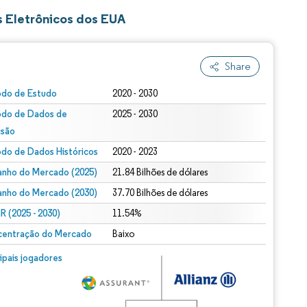
 Eletrônicos dos EUA
Share
odo de Estudo
2020 - 2030
odo de Dados de
2025 - 2030
isão
odo de Dados Históricos
2020 - 2023
nho do Mercado (2025)
21.84 Bilhões de dólares
nho do Mercado (2030)
37.70 Bilhões de dólares
 (2025 - 2030)
11.54%
entração do Mercado
Baixo
cipais jogadores