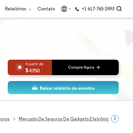
Relatórios
Contato
+1 617-765-2493
4750
guros
Mercado De Seguros De Gadgets Eletrônicos Dos EUA