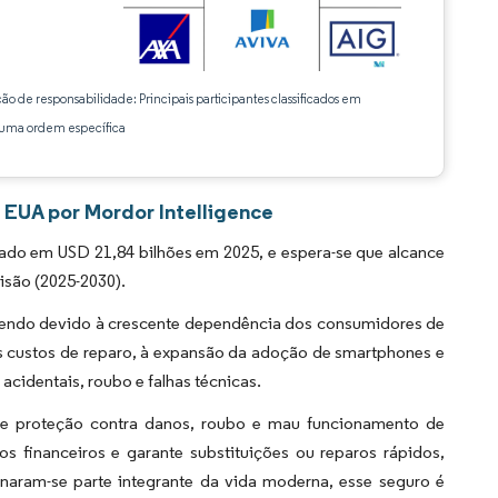
ção de responsabilidade: Principais participantes classificados em
ma ordem específica
 EUA por Mordor Intelligence
do em USD 21,84 bilhões em 2025, e espera-se que alcance
isão (2025-2030).
cendo devido à crescente dependência dos consumidores de
os custos de reparo, à expansão da adoção de smartphones e
acidentais, roubo e falhas técnicas.
ce proteção contra danos, roubo e mau funcionamento de
os financeiros e garante substituições ou reparos rápidos,
rnaram-se parte integrante da vida moderna, esse seguro é