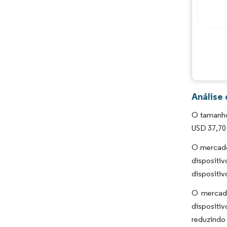
Análise
O tamanho
USD 37,70 
O mercado
dispositi
dispositiv
O mercado
dispositi
reduzindo