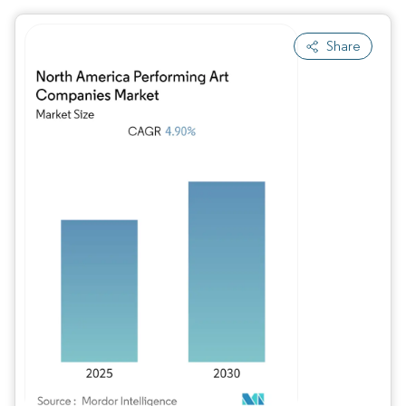
Share