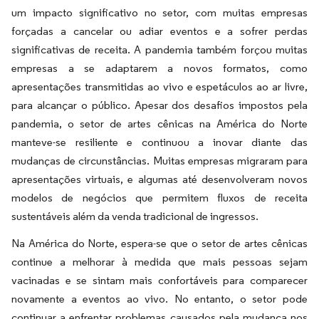
um impacto significativo no setor, com muitas empresas
forçadas a cancelar ou adiar eventos e a sofrer perdas
significativas de receita. A pandemia também forçou muitas
empresas a se adaptarem a novos formatos, como
apresentações transmitidas ao vivo e espetáculos ao ar livre,
para alcançar o público. Apesar dos desafios impostos pela
pandemia, o setor de artes cênicas na América do Norte
manteve-se resiliente e continuou a inovar diante das
mudanças de circunstâncias. Muitas empresas migraram para
apresentações virtuais, e algumas até desenvolveram novos
modelos de negócios que permitem fluxos de receita
sustentáveis além da venda tradicional de ingressos.
Na América do Norte, espera-se que o setor de artes cênicas
continue a melhorar à medida que mais pessoas sejam
vacinadas e se sintam mais confortáveis para comparecer
novamente a eventos ao vivo. No entanto, o setor pode
continuar a enfrentar problemas causados pela mudança nos