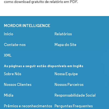
como download gratuito de relatório em PDF.
MORDOR INTELLIGENCE
Início
Relatórios
Contate-nos
Mapa do Site
XML
As páginas a seguir estão disponíveis em inglês
Sobre Nós
Nossa Equipe
Nossos Clientes
Nossos Parceiros
Mídia
Responsabilidade Social
Prêmios e reconhecimentos
Perguntas Frequentes