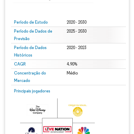
Imagem © Mordor Intelligence. O reuso requer atribuição conforme CC BY 4.0.
Período de Estudo
2020 - 2030
Período de Dados de
2025 - 2030
Previsão
Período de Dados
2020 - 2023
Históricos
CAGR
4.90%
Concentração do
Médio
Mercado
Principais jogadores