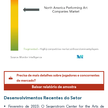
Imagem © Mordor Intelligence. O reuso requer atribuição conforme CC BY 4.0.
Desenvolvimentos Recentes do Setor
Fevereiro de 2023: O Segerstrom Center for the Arts de