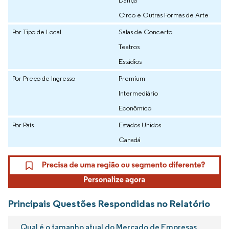
Dança
Circo e Outras Formas de Arte
Por Tipo de Local
Salas de Concerto
Teatros
Estádios
Por Preço de Ingresso
Premium
Intermediário
Econômico
Por País
Estados Unidos
Canadá
Principais Questões Respondidas no Relatório
Qual é o tamanho atual do Mercado de Empresas