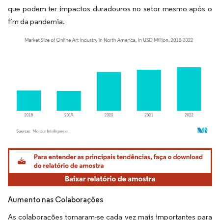
que podem ter impactos duradouros no setor mesmo após o
fim da pandemia.
Imagem © Mordor Intelligence. O reuso requer atribuição conforme CC BY 4.0.
Aumento nas Colaborações
As colaborações tornaram-se cada vez mais importantes para