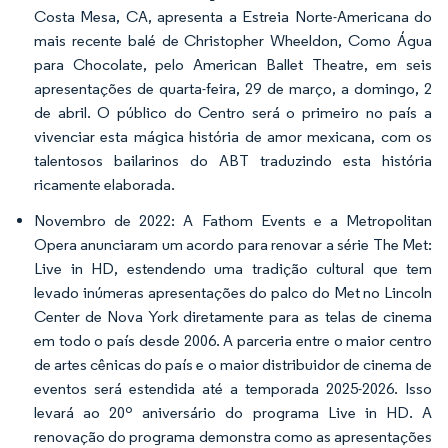
Costa Mesa, CA, apresenta a Estreia Norte-Americana do
mais recente balé de Christopher Wheeldon, Como Água
para Chocolate, pelo American Ballet Theatre, em seis
apresentações de quarta-feira, 29 de março, a domingo, 2
de abril. O público do Centro será o primeiro no país a
vivenciar esta mágica história de amor mexicana, com os
talentosos bailarinos do ABT traduzindo esta história
ricamente elaborada.
Novembro de 2022: A Fathom Events e a Metropolitan
Opera anunciaram um acordo para renovar a série The Met:
Live in HD, estendendo uma tradição cultural que tem
levado inúmeras apresentações do palco do Met no Lincoln
Center de Nova York diretamente para as telas de cinema
em todo o país desde 2006. A parceria entre o maior centro
de artes cênicas do país e o maior distribuidor de cinema de
eventos será estendida até a temporada 2025-2026. Isso
levará ao 20º aniversário do programa Live in HD. A
renovação do programa demonstra como as apresentações