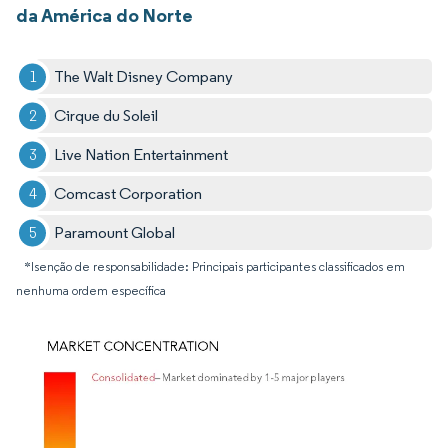
da América do Norte
The Walt Disney Company
Cirque du Soleil
Live Nation Entertainment
Comcast Corporation
Paramount Global
*Isenção de responsabilidade: Principais participantes classificados em
nenhuma ordem específica