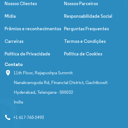
Nossos Clientes
Nossos Parceiros
Mídia
Responsabilidade Social
Prêmios e reconhecimentos
Perguntas Frequentes
Carreiras
Termos e Condições
Política de Privacidade
Política de Cookies
Contato
11th Floor, Rajapushpa Summit
Nanakramguda Rd, Financial District, Gachibowli
Hyderabad, Telangana - 500032
India
+1 617-765-2493