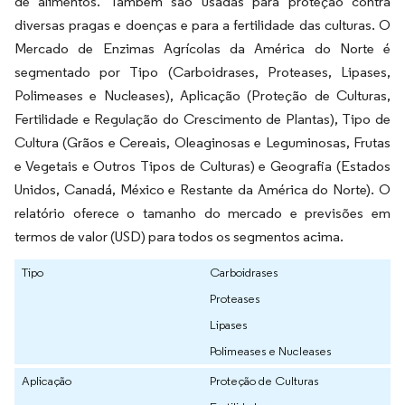
de alimentos. Também são usadas para proteção contra
diversas pragas e doenças e para a fertilidade das culturas. O
Mercado de Enzimas Agrícolas da América do Norte é
segmentado por Tipo (Carboidrases, Proteases, Lipases,
Polimeases e Nucleases), Aplicação (Proteção de Culturas,
Fertilidade e Regulação do Crescimento de Plantas), Tipo de
Cultura (Grãos e Cereais, Oleaginosas e Leguminosas, Frutas
e Vegetais e Outros Tipos de Culturas) e Geografia (Estados
Unidos, Canadá, México e Restante da América do Norte). O
relatório oferece o tamanho do mercado e previsões em
termos de valor (USD) para todos os segmentos acima.
Tipo
Carboidrases
Proteases
Lipases
Polimeases e Nucleases
Aplicação
Proteção de Culturas