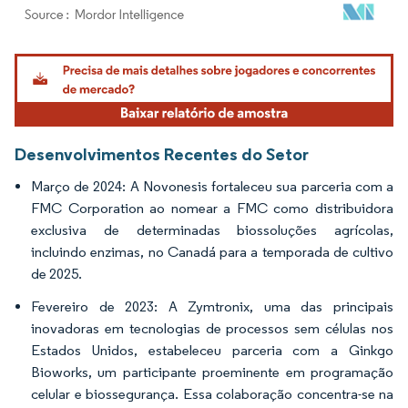
Imagem © Mordor Intelligence. O reuso requer atribuição conforme CC BY 4.0.
Desenvolvimentos Recentes do Setor
Março de 2024: A Novonesis fortaleceu sua parceria com a
FMC Corporation ao nomear a FMC como distribuidora
exclusiva de determinadas biossoluções agrícolas,
incluindo enzimas, no Canadá para a temporada de cultivo
de 2025.
Fevereiro de 2023: A Zymtronix, uma das principais
inovadoras em tecnologias de processos sem células nos
Estados Unidos, estabeleceu parceria com a Ginkgo
Bioworks, um participante proeminente em programação
celular e biossegurança. Essa colaboração concentra-se na