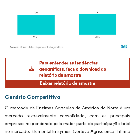
Imagem © Mordor Intelligence. O reuso requer atribuição conforme CC BY 4.0.
Cenário Competitivo
O mercado de Enzimas Agrícolas da América do Norte é um
mercado razoavelmente consolidado, com as principais
empresas respondendo pela maior parte da participação total
no mercado. Elemental Enzymes, Corteva Agriscience, Infinita