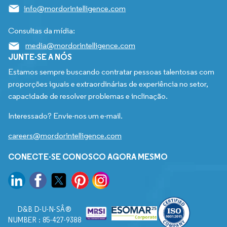
info@mordorintelligence.com
Consultas da mídia:
media@mordorintelligence.com
JUNTE-SE A NÓS
Estamos sempre buscando contratar pessoas talentosas com
proporções iguais e extraordinárias de experiência no setor,
capacidade de resolver problemas e inclinação.
Interessado? Envie-nos um e-mail.
careers@mordorintelligence.com
CONECTE-SE CONOSCO AGORA MESMO
D&B D-U-N-SÂ®
NUMBER : 85-427-9388