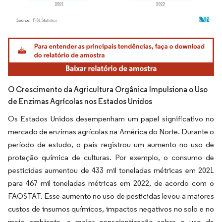
Imagem © Mordor Intelligence. O reuso requer atribuição conforme CC BY 4.0.
O Crescimento da Agricultura Orgânica Impulsiona o Uso
de Enzimas Agrícolas nos Estados Unidos
Os Estados Unidos desempenham um papel significativo no
mercado de enzimas agrícolas na América do Norte. Durante o
período de estudo, o país registrou um aumento no uso de
proteção química de culturas. Por exemplo, o consumo de
pesticidas aumentou de 433 mil toneladas métricas em 2021
para 467 mil toneladas métricas em 2022, de acordo com o
FAOSTAT. Esse aumento no uso de pesticidas levou a maiores
custos de insumos químicos, impactos negativos no solo e no
meio ambiente, e maior conscientização sobre o uso de