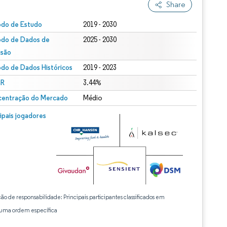
Share
odo de Estudo
2019 - 2030
odo de Dados de
2025 - 2030
isão
odo de Dados Históricos
2019 - 2023
R
3.44%
entração do Mercado
Médio
cipais jogadores
ção de responsabilidade: Principais participantes classificados em
ma ordem específica