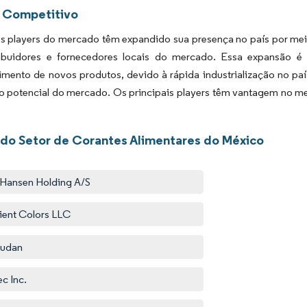
 Competitivo
s players do mercado têm expandido sua presença no país por meio
ibuidores e fornecedores locais do mercado. Essa expansão é 
imento de novos produtos, devido à rápida industrialização no pa
o potencial do mercado. Os principais players têm vantagem no m
 do Setor de Corantes Alimentares do México
 Hansen Holding A/S
ient Colors LLC
audan
ec Inc.