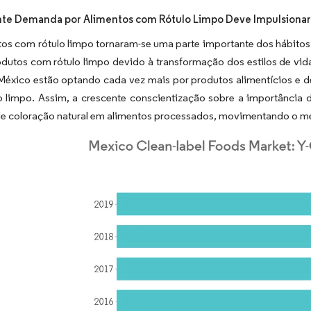
te Demanda por Alimentos com Rótulo Limpo Deve Impulsionar
os com rótulo limpo tornaram-se uma parte importante dos hábitos
odutos com rótulo limpo devido à transformação dos estilos de v
éxico estão optando cada vez mais por produtos alimentícios e de b
 limpo. Assim, a crescente conscientização sobre a importância d
de coloração natural em alimentos processados, movimentando o me