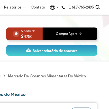
Relatórios
Contato
+1 617-765-2493
4750
s
Mercado De Corantes Alimentares Do México
es do México