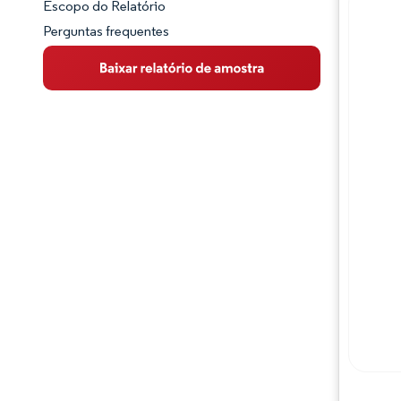
Escopo do Relatório
Perguntas frequentes
Visão Geral do Mercado
Principais Tendências de Mercado
Panorama competitivo