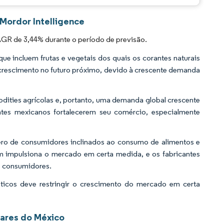
Mordor Intelligence
GR de 3,44% durante o período de previsão.
ue incluem frutas e vegetais dos quais os corantes naturais
crescimento no futuro próximo, devido à crescente demanda
ities agrícolas e, portanto, uma demanda global crescente
ntes mexicanos fortalecerem seu comércio, especialmente
ero de consumidores inclinados ao consumo de alimentos e
m impulsiona o mercado em certa medida, e os fabricantes
s consumidores.
éticos deve restringir o crescimento do mercado em certa
ares do México