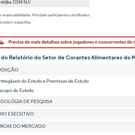
nklijke DSM N.V
 responsabilidade: Principais participantes classificados
 ordem específica
Imagem © 
 do Relatório do Setor de Corantes Alimentares do 
RODUÇÃO
Entregáveis do Estudo e Premissas do Estudo
Escopo do Estudo
ODOLOGIA DE PESQUISA
ÁRIO EXECUTIVO
ÂMICAS DO MERCADO