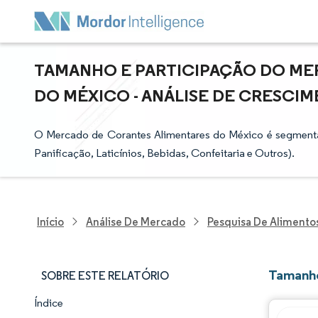
TAMANHO E PARTICIPAÇÃO DO ME
DO MÉXICO - ANÁLISE DE CRESCIME
O Mercado de Corantes Alimentares do México é segmentado
Panificação, Laticínios, Bebidas, Confeitaria e Outros).
Início
Análise De Mercado
Pesquisa De Alimento
Tamanho
SOBRE ESTE RELATÓRIO
Índice
Panorama do Mercado