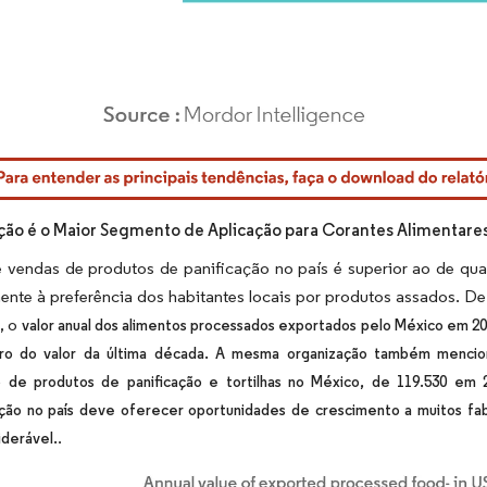
rdor Intelligence. O reuso requer atribuição conforme CC BY 4.0.
ação é o Maior Segmento de Aplicação para Corantes Alimentares
 vendas de produtos de panificação no país é superior ao de qual
ente à preferência dos habitantes locais por produtos assados. De
, o
valor anual dos alimentos processados exportados pelo México em 20
ro do valor da última década. A mesma organização também mencio
 de produtos de panificação e tortilhas no México, de 119.530 em 
ção no país deve oferecer oportunidades de crescimento a muitos fab
.
iderável.