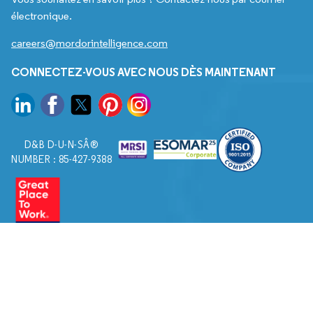
électronique.
careers@mordorintelligence.com
CONNECTEZ-VOUS AVEC NOUS DÈS MAINTENANT
D&B D-U-N-SÂ®
NUMBER : 85-427-9388
© 2026. Tous droits réservés à Mordor Intelligence.