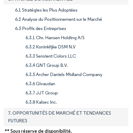
6.1 Stratégies les Plus Adoptées
6.2 Analyse du Positionnement sur le Marché
6.3 Profils des Entreprises
6.3.1 Chr. Hansen Holding A/S
6.3.2 Koninklijke DSM N.V
6.3.3 Sensient Colors LLC
6.3.4 GNT Group B.V.
6.3.5 Archer Daniels Midland Company
6.3.6 Givaudan
6.3.7 JJT Group
6.3.8 Kalsec Inc.
7. OPPORTUNITÉS DE MARCHÉ ET TENDANCES
FUTURES
** Sous réserve de disponibilité.