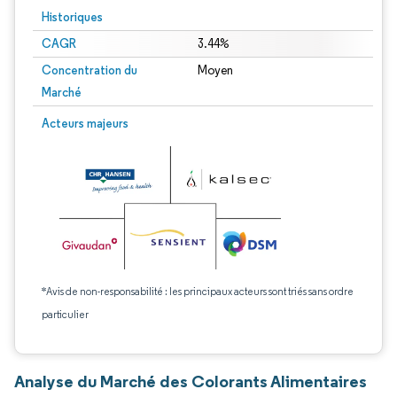
Historiques
CAGR
3.44%
Concentration du
Moyen
Marché
Acteurs majeurs
*Avis de non-responsabilité : les principaux acteurs sont triés sans ordre
particulier
Analyse du Marché des Colorants Alimentaires