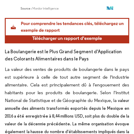
Image © Mordor Intelligence. La réutilisation nécessite une attribution sous CC BY 4.
La Boulangerie est le Plus Grand Segment d'Application
des Colorants Alimentaires dans le Pays
La valeur des ventes de produits de boulangerie dans le pays
est supérieure à celle de tout autre segment de l'industrie
alimentaire. Cela est principalement dû à l'engouement des
habitants pour les produits de boulangerie. Selon l'Institut
National de Statistique et de Géographie du Mexique, la
valeur
annuelle des aliments transformés exportés depuis le Mexique en
2016 a été enregistrée à 8,44 millions USD, soit plus du double de la
valeur de la décennie précédente. La même organisation évoque
également la hausse du nombre d'établissements impliqués dans la