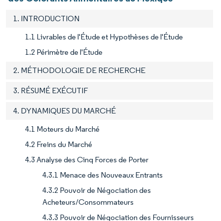
1. INTRODUCTION
1.1 Livrables de l'Étude et Hypothèses de l'Étude
1.2 Périmètre de l'Étude
2. MÉTHODOLOGIE DE RECHERCHE
3. RÉSUMÉ EXÉCUTIF
4. DYNAMIQUES DU MARCHÉ
4.1 Moteurs du Marché
4.2 Freins du Marché
4.3 Analyse des Cinq Forces de Porter
4.3.1 Menace des Nouveaux Entrants
4.3.2 Pouvoir de Négociation des
Acheteurs/Consommateurs
4.3.3 Pouvoir de Négociation des Fournisseurs