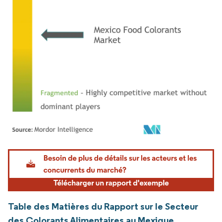
Image © Mordor Intelligence. La réutilisation nécessite une attribution sous CC BY 4.
Table des Matières du Rapport sur le Secteur
des Colorants Alimentaires au Mexique