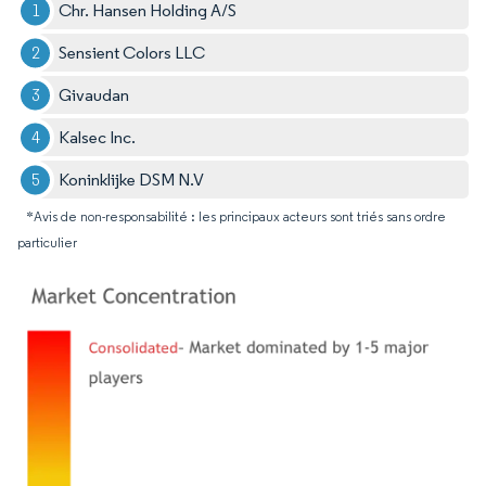
Chr. Hansen Holding A/S
Sensient Colors LLC
Givaudan
Kalsec Inc.
Koninklijke DSM N.V
*Avis de non-responsabilité : les principaux acteurs sont triés sans ordre
particulier