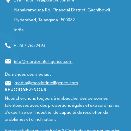
Nanakramguda Rd, Financial District, Gachibowli
Hyderabad, Telangana - 500032
India
+1 617-765-2493
info@mordorintelligence.com
Demandes des médias :
media@mordorintelligence.com
REJOIGNEZ-NOUS
Nous cherchons toujours à embaucher des personnes
talentueuses avec des proportions égales et extraordinaires
d'expertise de l'industrie, de capacité de résolution de
problèmes et d'inclination.
Vous souhaitez en savoir plus ? Contactez-nous par courrier