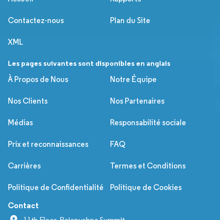
Contactez-nous
Plan du Site
XML
Les pages suivantes sont disponibles en anglais
À Propos de Nous
Notre Équipe
Nos Clients
Nos Partenaires
Médias
Responsabilité sociale
Prix et reconnaissances
FAQ
Carrières
Termes et Conditions
Politique de Confidentialité
Politique de Cookies
Contact
11th Floor, Rajapushpa Summit