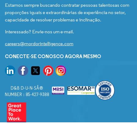
Estamos sempre buscando contratar pessoas talentosas com
proporções iguais e extraordinárias de experiência no setor,
capacidade de resolver problemas e inclinação.
Interessado? Envie-nos um e-mail.
careers@mordorintelligence.com
CONECTE-SE CONOSCO AGORA MESMO
D&B D-U-N-SÂ®
NUMBER : 85-427-9388