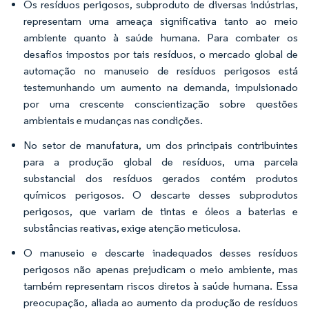
Os resíduos perigosos, subproduto de diversas indústrias,
representam uma ameaça significativa tanto ao meio
ambiente quanto à saúde humana. Para combater os
desafios impostos por tais resíduos, o mercado global de
automação no manuseio de resíduos perigosos está
testemunhando um aumento na demanda, impulsionado
por uma crescente conscientização sobre questões
ambientais e mudanças nas condições.
No setor de manufatura, um dos principais contribuintes
para a produção global de resíduos, uma parcela
substancial dos resíduos gerados contém produtos
químicos perigosos. O descarte desses subprodutos
perigosos, que variam de tintas e óleos a baterias e
substâncias reativas, exige atenção meticulosa.
O manuseio e descarte inadequados desses resíduos
perigosos não apenas prejudicam o meio ambiente, mas
também representam riscos diretos à saúde humana. Essa
preocupação, aliada ao aumento da produção de resíduos