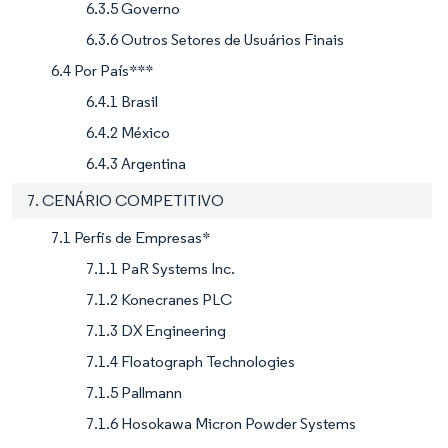
6.3.5 Governo
6.3.6 Outros Setores de Usuários Finais
6.4 Por País***
6.4.1 Brasil
6.4.2 México
6.4.3 Argentina
7. CENÁRIO COMPETITIVO
7.1 Perfis de Empresas*
7.1.1 PaR Systems Inc.
7.1.2 Konecranes PLC
7.1.3 DX Engineering
7.1.4 Floatograph Technologies
7.1.5 Pallmann
7.1.6 Hosokawa Micron Powder Systems