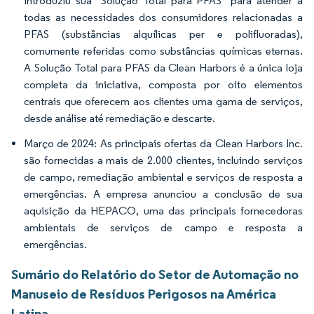
introduziu sua "Solução Total para PFAS" para atender a
todas as necessidades dos consumidores relacionadas a
PFAS (substâncias alquílicas per e polifluoradas),
comumente referidas como substâncias químicas eternas.
A Solução Total para PFAS da Clean Harbors é a única loja
completa da iniciativa, composta por oito elementos
centrais que oferecem aos clientes uma gama de serviços,
desde análise até remediação e descarte.
Março de 2024: As principais ofertas da Clean Harbors Inc.
são fornecidas a mais de 2.000 clientes, incluindo serviços
de campo, remediação ambiental e serviços de resposta a
emergências. A empresa anunciou a conclusão de sua
aquisição da HEPACO, uma das principais fornecedoras
ambientais de serviços de campo e resposta a
emergências.
Sumário do Relatório do Setor de Automação no
Manuseio de Resíduos Perigosos na América
Latina