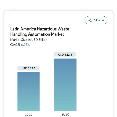
Share