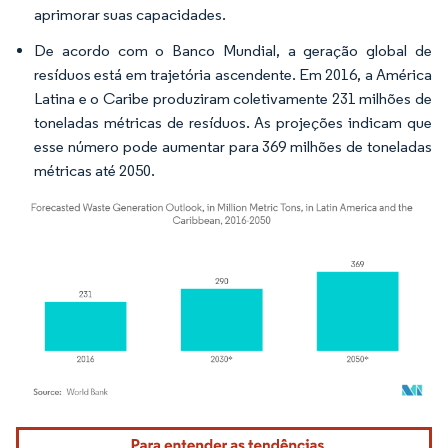
aprimorar suas capacidades.
De acordo com o Banco Mundial, a geração global de
resíduos está em trajetória ascendente. Em 2016, a América
Latina e o Caribe produziram coletivamente 231 milhões de
toneladas métricas de resíduos. As projeções indicam que
esse número pode aumentar para 369 milhões de toneladas
métricas até 2050.
Imagem © Mordor Intelligence. O reuso requer atribuição conforme CC BY 4.0.