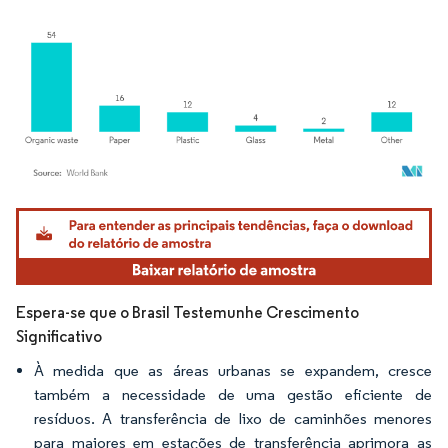
Imagem © Mordor Intelligence. O reuso requer atribuição conforme CC BY 4.0.
Espera-se que o Brasil Testemunhe Crescimento
Significativo
À medida que as áreas urbanas se expandem, cresce
também a necessidade de uma gestão eficiente de
resíduos. A transferência de lixo de caminhões menores
para maiores em estações de transferência aprimora as