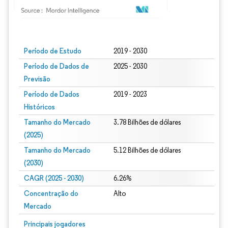
Imagem © Mordor Intelligence. O reuso requer atribuição conforme CC BY 4.0.
Período de Estudo
2019 - 2030
Período de Dados de
2025 - 2030
Previsão
Período de Dados
2019 - 2023
Históricos
Tamanho do Mercado
3.78 Bilhões de dólares
(2025)
Tamanho do Mercado
5.12 Bilhões de dólares
(2030)
CAGR (2025 - 2030)
6.26%
Concentração do
Alto
Mercado
Principais jogadores