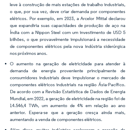
leve à construção de mais estações de trabalho industriais,
o que, por sua vez, deve criar demanda por componentes
elétricos. Por exemplo, em 2023, a Arcelor Mittal declarou
que expandiria suas capacidades de produção de aço na
Índia com a Nippon Steel com um investimento de USD 5
bilhões, o que provavelmente impulsionará a necessidade
de componentes elétricos pela nova indústria siderúrgica
nos próximos anos.
O aumento na geração de eletricidade para atender à
demanda de energia proveniente principalmente de
consumidores industriais deve impulsionar o mercado de
componentes elétricos industriais na região Ásia-Pacífico.
De acordo com a Revisão Estatística de Dados de Energia
Mundial, em 2022, a geração de eletricidade na região foi de
14.546,4 TWh, um aumento de 4% em relação ao ano
anterior. Espera-se que a geração cresça ainda mais,
aumentando a venda de componentes elétricos.
Além disso, muitas indústrias aceleraram a geração de