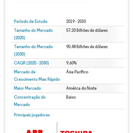
Imagem © Mordor Intelligence. O reuso requer atribuição conforme CC BY 4.0.
Período de Estudo
2019 - 2030
Tamanho do Mercado
57.20 Bilhões de dólares
(2025)
Tamanho do Mercado
90.48 Bilhões de dólares
(2030)
CAGR (2025 - 2030)
9.60%
Mercado de
Ásia-Pacífico
Crescimento Mais Rápido
Maior Mercado
América do Norte
Concentração do
Baixo
Mercado
Principais jogadores