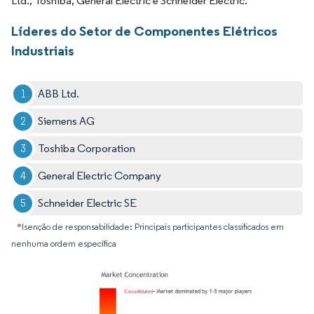
Ltd., Toshiba, General Electric e Schneider Electric.
Líderes do Setor de Componentes Elétricos
Industriais
ABB Ltd.
Siemens AG
Toshiba Corporation
General Electric Company
Schneider Electric SE
*Isenção de responsabilidade: Principais participantes classificados em
nenhuma ordem específica