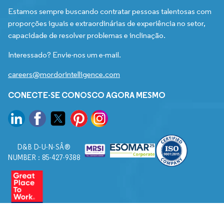
Estamos sempre buscando contratar pessoas talentosas com
proporções iguais e extraordinárias de experiência no setor,
capacidade de resolver problemas e inclinação.
Interessado? Envie-nos um e-mail.
careers@mordorintelligence.com
CONECTE-SE CONOSCO AGORA MESMO
D&B D-U-N-SÂ®
NUMBER : 85-427-9388