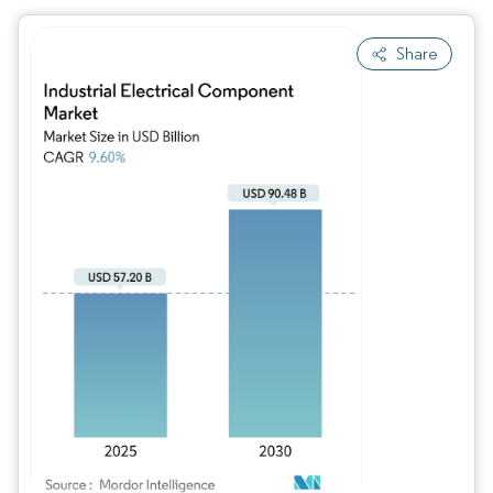
Share