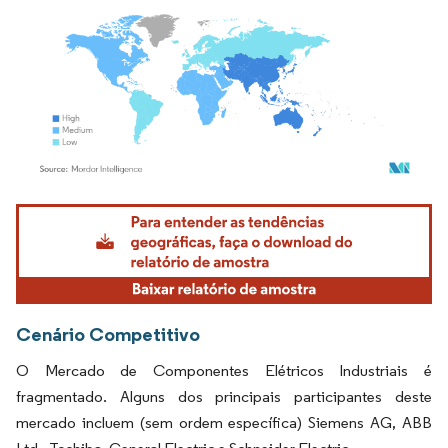
Imagem © Mordor Intelligence. O reuso requer atribuição conforme CC BY 4.0.
Cenário Competitivo
O Mercado de Componentes Elétricos Industriais é
fragmentado. Alguns dos principais participantes deste
mercado incluem (sem ordem específica) Siemens AG, ABB