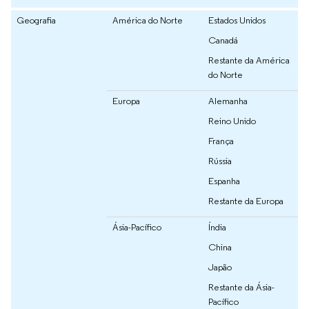
Geografia
América do Norte
Estados Unidos
Canadá
Restante da América
do Norte
Europa
Alemanha
Reino Unido
França
Rússia
Espanha
Restante da Europa
Ásia-Pacífico
Índia
China
Japão
Restante da Ásia-
Pacífico