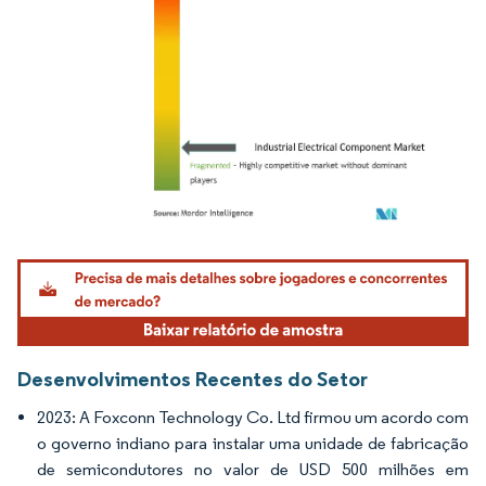
Imagem © Mordor Intelligence. O reuso requer atribuição conforme CC BY 4.0.
Desenvolvimentos Recentes do Setor
2023: A Foxconn Technology Co. Ltd firmou um acordo com
o governo indiano para instalar uma unidade de fabricação
de semicondutores no valor de USD 500 milhões em