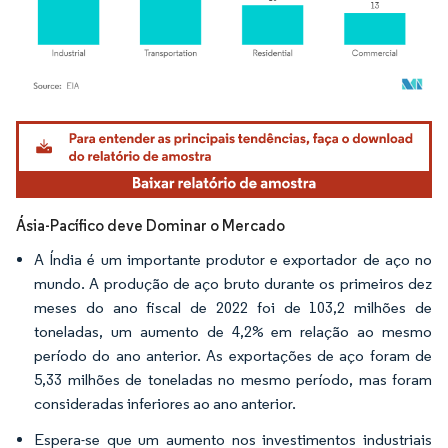
Imagem © Mordor Intelligence. O reuso requer atribuição conforme CC BY 4.0.
Ásia-Pacífico deve Dominar o Mercado
A Índia é um importante produtor e exportador de aço no
mundo. A produção de aço bruto durante os primeiros dez
meses do ano fiscal de 2022 foi de 103,2 milhões de
toneladas, um aumento de 4,2% em relação ao mesmo
período do ano anterior. As exportações de aço foram de
5,33 milhões de toneladas no mesmo período, mas foram
consideradas inferiores ao ano anterior.
Espera-se que um aumento nos investimentos industriais