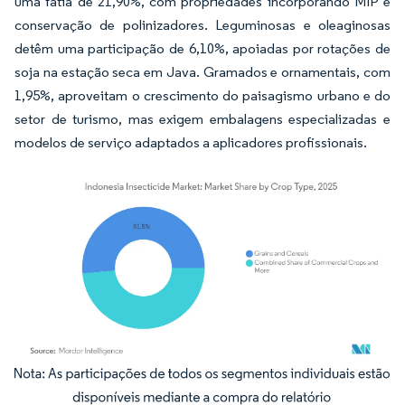
uma fatia de 21,90%, com propriedades incorporando MIP e
conservação de polinizadores. Leguminosas e oleaginosas
detêm uma participação de 6,10%, apoiadas por rotações de
soja na estação seca em Java. Gramados e ornamentais, com
1,95%, aproveitam o crescimento do paisagismo urbano e do
setor de turismo, mas exigem embalagens especializadas e
modelos de serviço adaptados a aplicadores profissionais.
Imagem © Mordor Intelligence. O reuso requer atribuição conforme CC BY 4.0.