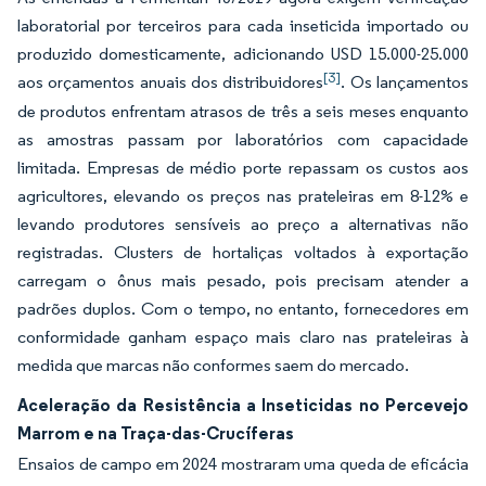
laboratorial por terceiros para cada inseticida importado ou
produzido domesticamente, adicionando USD 15.000-25.000
[3]
aos orçamentos anuais dos distribuidores
. Os lançamentos
de produtos enfrentam atrasos de três a seis meses enquanto
as amostras passam por laboratórios com capacidade
limitada. Empresas de médio porte repassam os custos aos
agricultores, elevando os preços nas prateleiras em 8-12% e
levando produtores sensíveis ao preço a alternativas não
registradas. Clusters de hortaliças voltados à exportação
carregam o ônus mais pesado, pois precisam atender a
padrões duplos. Com o tempo, no entanto, fornecedores em
conformidade ganham espaço mais claro nas prateleiras à
medida que marcas não conformes saem do mercado.
Aceleração da Resistência a Inseticidas no Percevejo
Marrom e na Traça-das-Crucíferas
Ensaios de campo em 2024 mostraram uma queda de eficácia