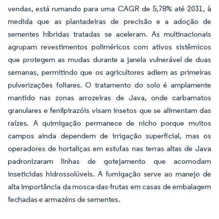
vendas, está rumando para uma CAGR de 5,78% até 2031, à
medida que as plantadeiras de precisão e a adoção de
sementes híbridas tratadas se aceleram. As multinacionais
agrupam revestimentos poliméricos com ativos sistêmicos
que protegem as mudas durante a janela vulnerável de duas
semanas, permitindo que os agricultores adiem as primeiras
pulverizações foliares. O tratamento do solo é amplamente
mantido nas zonas arrozeiras de Java, onde carbamatos
granulares e fenilpirazóis visam insetos que se alimentam das
raízes. A quimigação permanece de nicho porque muitos
campos ainda dependem de irrigação superficial, mas os
operadores de hortaliças em estufas nas terras altas de Java
padronizaram linhas de gotejamento que acomodam
inseticidas hidrossolúveis. A fumigação serve ao manejo de
alta importância da mosca-das-frutas em casas de embalagem
fechadas e armazéns de sementes.