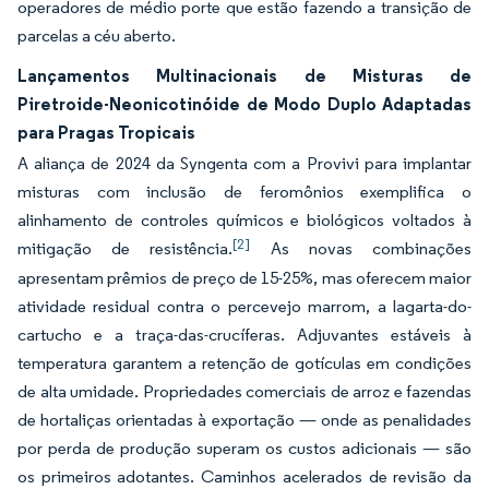
operadores de médio porte que estão fazendo a transição de
parcelas a céu aberto.
Lançamentos Multinacionais de Misturas de
Piretroide-Neonicotinóide de Modo Duplo Adaptadas
para Pragas Tropicais
A aliança de 2024 da Syngenta com a Provivi para implantar
misturas com inclusão de feromônios exemplifica o
alinhamento de controles químicos e biológicos voltados à
[2]
mitigação de resistência.
As novas combinações
apresentam prêmios de preço de 15-25%, mas oferecem maior
atividade residual contra o percevejo marrom, a lagarta-do-
cartucho e a traça-das-crucíferas. Adjuvantes estáveis à
temperatura garantem a retenção de gotículas em condições
de alta umidade. Propriedades comerciais de arroz e fazendas
de hortaliças orientadas à exportação — onde as penalidades
por perda de produção superam os custos adicionais — são
os primeiros adotantes. Caminhos acelerados de revisão da