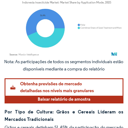
Imagem © Mordor Intelligence. O reuso requer atribuição conforme CC BY 4.0.
Por Tipo de Cultura: Grãos e Cereais Lideram os
Mercados Tradicionais
Grãos e cereais detinham 51,45% da participação do mercado