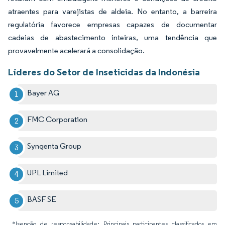
atraentes para varejistas de aldeia. No entanto, a barreira
regulatória favorece empresas capazes de documentar
cadeias de abastecimento inteiras, uma tendência que
provavelmente acelerará a consolidação.
Líderes do Setor de Inseticidas da Indonésia
Bayer AG
FMC Corporation
Syngenta Group
UPL Limited
BASF SE
*Isenção de responsabilidade: Principais participantes classificados em