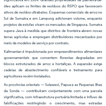
óleo aplicam os limites de resíduos do RSPO que favorecem
ativos de resíduo ultrabaixo. Esquemas comerciais de arroz no
Sul de Sumatra e em Lampung adicionam volume, enquanto
projetos de estufas visam os mercados de Singapura. Sumatra
supera Java à medida que distritos de fronteira abrem novas
terras agrícolas e empregam distribuidores mecanizados por
meio de modelos de serviço por contrato.
Kalimantan é impulsionada por empreendimentos alimentares
governamentais que convertem florestas degradadas em
blocos estruturados de arroz e hortaliças. A expansão exige
cadeias de abastecimento confiáveis e treinamento para
agricultores recém-instalados.
As províncias orientais — Sulawesi, Papua e as Pequenas Ilhas
da Sonda — contribuíram conjuntamente com uma parcela
significativa, com infraestrutura portuária limitada e influxo de
falsificações restringindo o crescimento, mas estradas