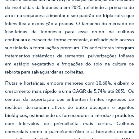
de inseticidas da Indonésia em 2025, refletindo a primazia do
arroz na segurança alimentar e seu padrão de tripla safra que
intensifica a exposição a pragas. O tamanho do mercado de
inseticidas da Indonésia para esse grupo de culturas
continuará a crescer de forma constante, auxiliado pelo acesso
subsidiado a formulações premium. Os agricultores integram
tratamentos sistêmicos de sementes, pulverizações foliares
em estágio vegetativo e irrigações do solo na cultura de
rebrota para salvaguardar as colheitas.
Frutas e hortaliças, embora menores com 18,60%, exibem o
crescimento mais rápido a uma CAGR de 5,74% até 2031. Os
centros de exportação que enfrentam limites rigorosos de
resíduos demandam ativos de baixa dosagem e agentes
biológicos, estimulando os fornecedores a introduzir produtos
com intervalos de pré-colheita mais curtos. Culturas
comerciais como a palmeira-de-óleo e a borracha ocupam