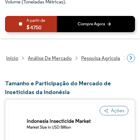
Volume (Toneladas Métricas).
4750
Início
Análise De Mercado
Pesquisa Agrícola
Pesq
Tamanho e Participação do Mercado de
Inseticidas da Indonésia
Ações