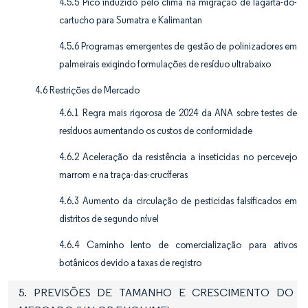
4.5.5 Pico induzido pelo clima na migração de lagarta-do-
cartucho para Sumatra e Kalimantan
4.5.6 Programas emergentes de gestão de polinizadores em
palmeirais exigindo formulações de resíduo ultrabaixo
4.6 Restrições de Mercado
4.6.1 Regra mais rigorosa de 2024 da ANA sobre testes de
resíduos aumentando os custos de conformidade
4.6.2 Aceleração da resistência a inseticidas no percevejo
marrom e na traça-das-crucíferas
4.6.3 Aumento da circulação de pesticidas falsificados em
distritos de segundo nível
4.6.4 Caminho lento de comercialização para ativos
botânicos devido a taxas de registro
5. PREVISÕES DE TAMANHO E CRESCIMENTO DO