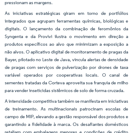
pressionam as margens.
As iniciativas estratégicas giram em torno de portfólios
integrados que agrupam ferramentas químicas, biológicas e
digitais. O lançamento da combinação de feromônios da
Syngenta e da Provivi ilustra o movimento em direção a
produtos específicos ao alvo que minimizam a exposição a
não alvos. O aplicativo digital de monitoramento de pragas da
Bayer, pilotado no Leste de Java, vincula alertas de densidade
de pragas com serviços de pulverização por drones de taxa
variável operados por cooperativas locais. O canal de
sementes tratadas da Corteva aproveita sua franquia de milho
para vender inseticidas sistêmicos de solo de forma cruzada.
A intensidade competitiva também se manifesta em iniciativas
de treinamento. As multinacionais patrocinam escolas de
campo de MIP, elevando a gestão responsável dos produtos e
garantindo a fidelidade à marca. Os desafiantes domésticos
retaliam com embalagens menores e condições de crédito