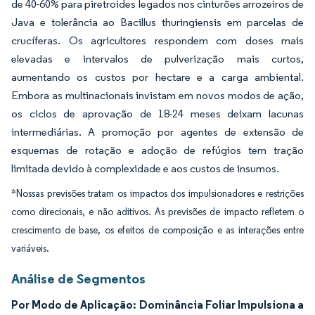
de 40-60% para piretroides legados nos cinturões arrozeiros de
Java e tolerância ao Bacillus thuringiensis em parcelas de
crucíferas. Os agricultores respondem com doses mais
elevadas e intervalos de pulverização mais curtos,
aumentando os custos por hectare e a carga ambiental.
Embora as multinacionais invistam em novos modos de ação,
os ciclos de aprovação de 18-24 meses deixam lacunas
intermediárias. A promoção por agentes de extensão de
esquemas de rotação e adoção de refúgios tem tração
limitada devido à complexidade e aos custos de insumos.
*Nossas previsões tratam os impactos dos impulsionadores e restrições
como direcionais, e não aditivos. As previsões de impacto refletem o
crescimento de base, os efeitos de composição e as interações entre
variáveis.
Análise de Segmentos
Por Modo de Aplicação: Dominância Foliar Impulsiona a