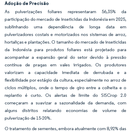
Adoção de Precisão
As pulverizações foliares representaram 56,35% da
participação do mercado de inseticidas da Indonésia em 2025,
sublinhando uma dependência de longa data em
pulverizadores costais e motorizados nos sistemas de arroz,
hortaliças e plantações. O tamanho do mercado de inseticidas
da Indonésia para produtos foliares está projetado para
acompanhar a expansão geral do setor devido à pressão
contínua de pragas em vales irrigados. Os produtores
valorizam a capacidade imediata de derrubada e a
flexibilidade por estágio da cultura, especialmente no arroz de
ciclos múltiplos, onde o tempo de giro entre a colheita e o
replantio é curto. Os alertas de limite do SISCrop 2.0
começaram a suavizar a sazonalidade da demanda, com
alguns distritos relatando economias de volume de
pulverização de 15-20%.
O tratamento de sementes, embora atualmente com 8,92% das