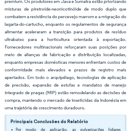
premium. Os produtores em Java e Sumatra estão priorizando
misturas de piretroide-neonicotinóide de modo duplo que
combatem a resistência do percevejo marrom e a migração do
lagarta-do-cartucho, enquanto os regulamentos de segurança
alimentar aceleraram a transição para produtos de resíduo
ultrabaixo para a horticultura orientada à exportação.
Fornecedores multinacionais reforçaram suas posições por
meio de alianças de fabricação e distribuição localizadas,
enquanto empresas domésticas menores enfrentam custos de
conformidade mais elevados e prazos de registro mais
apertados. Em todo o arquipélago, tecnologias de aplicação
de precisão, expansão de estufas e mandatos de manejo
integrado de pragas (MIP) estão remodelando as decisões de
compra, mantendo o mercado de inseticidas da Indonésia em
uma trajetória de crescimento duradouro.
Principais Conclusões do Relatório
Por modo de aplicação, as pulverizações foliares