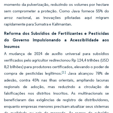
momento da pulverização, reduzindo os volumes por hectare
sem comprometer a proteção. Como Java fornece 55% do
arroz nacional, as inovações pilotadas aqui migram
rapidamente para Sumatra e Kalimantan.
Reforma dos Subsídios de Fertilizantes e Pesticidas
do Governo Impulsionando a Acessibilidade aos
Insumos
A mudança de 2024 de auxílio universal para subsídios
verificados pelo agricultor redirecionou Rp 124,4 trilhões (USD
8,2 bilhões) para produtores certificados, elevando o poder de
[1]
compra de pesticidas legítimos.
Java alcançou 78% de
adesão, contra 45% nas ilhas orientais, ampliando lacunas
regionais de adoção, mas reduzindo a circulação de
falsificações nos distritos inscritos. As multinacionais se
beneficiaram das exigências de registro de distribuidores,
enquanto empresas menores precisam atualizar seus sistemas
de qualidade ou sair do mercado. As regras do subsídio