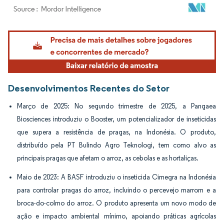
Imagem © Mordor Intelligence. O reuso requer atribuição conforme CC BY 4.0.
Desenvolvimentos Recentes do Setor
Março de 2025: No segundo trimestre de 2025, a Pangaea
Biosciences introduziu o Booster, um potencializador de inseticidas
que supera a resistência de pragas, na Indonésia. O produto,
distribuído pela PT Bulindo Agro Teknologi, tem como alvo as
principais pragas que afetam o arroz, as cebolas e as hortaliças.
Maio de 2023: A BASF introduziu o inseticida Cimegra na Indonésia
para controlar pragas do arroz, incluindo o percevejo marrom e a
broca-do-colmo do arroz. O produto apresenta um novo modo de
ação e impacto ambiental mínimo, apoiando práticas agrícolas