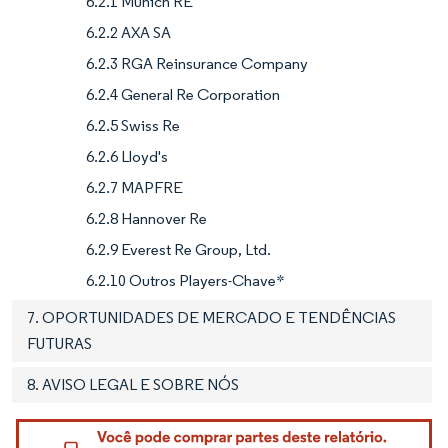
6.2.1 Munich RE
6.2.2 AXA SA
6.2.3 RGA Reinsurance Company
6.2.4 General Re Corporation
6.2.5 Swiss Re
6.2.6 Lloyd's
6.2.7 MAPFRE
6.2.8 Hannover Re
6.2.9 Everest Re Group, Ltd.
6.2.10 Outros Players-Chave*
7. OPORTUNIDADES DE MERCADO E TENDÊNCIAS
FUTURAS
8. AVISO LEGAL E SOBRE NÓS