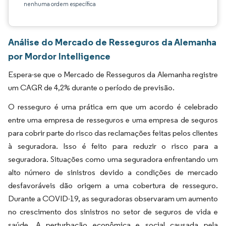
nenhuma ordem específica
Análise do Mercado de Resseguros da Alemanha
por Mordor Intelligence
Espera-se que o Mercado de Resseguros da Alemanha registre
um CAGR de 4,2% durante o período de previsão.
O resseguro é uma prática em que um acordo é celebrado
entre uma empresa de resseguros e uma empresa de seguros
para cobrir parte do risco das reclamações feitas pelos clientes
à seguradora. Isso é feito para reduzir o risco para a
seguradora. Situações como uma seguradora enfrentando um
alto número de sinistros devido a condições de mercado
desfavoráveis dão origem a uma cobertura de resseguro.
Durante a COVID-19, as seguradoras observaram um aumento
no crescimento dos sinistros no setor de seguros de vida e
saúde. A perturbação econômica e social causada pela