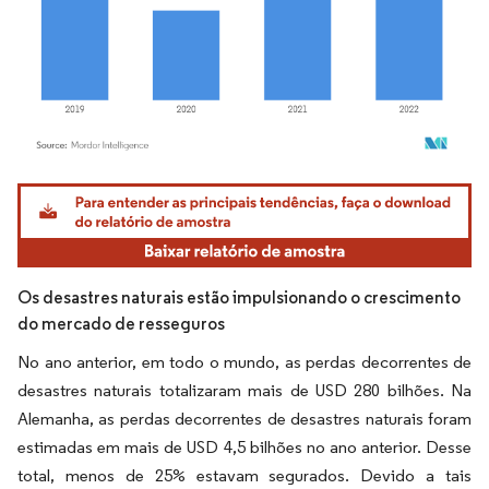
Imagem © Mordor Intelligence. O reuso requer atribuição conforme CC BY 4.0.
Os desastres naturais estão impulsionando o crescimento
do mercado de resseguros
No ano anterior, em todo o mundo, as perdas decorrentes de
desastres naturais totalizaram mais de USD 280 bilhões. Na
Alemanha, as perdas decorrentes de desastres naturais foram
estimadas em mais de USD 4,5 bilhões no ano anterior. Desse
total, menos de 25% estavam segurados. Devido a tais