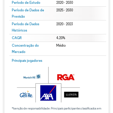
Período de Estudo
2020 - 2030
Período de Dados de
2025 - 2030
Previsão
Período de Dados
2020 - 2023
Históricos
CAGR
4.20%
Concentração do
Médio
Mercado
Principais jogadores
*Isenção de responsabilidade: Principais participantes classificados em