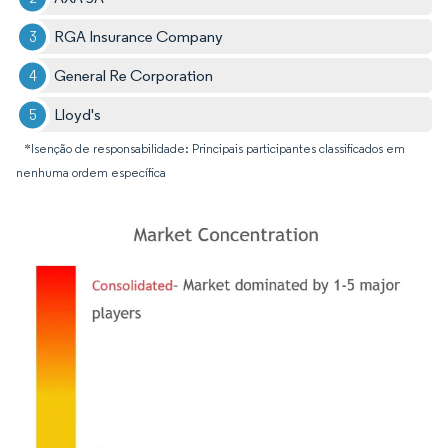
RGA Insurance Company
General Re Corporation
Lloyd's
*Isenção de responsabilidade: Principais participantes classificados em
nenhuma ordem específica