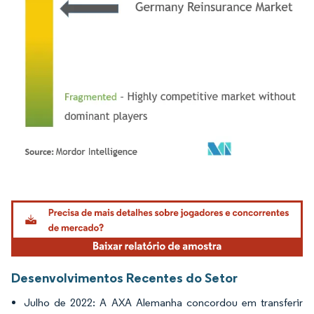
Imagem © Mordor Intelligence. O reuso requer atribuição conforme CC BY 4.0.
Desenvolvimentos Recentes do Setor
Julho de 2022: A AXA Alemanha concordou em transferir