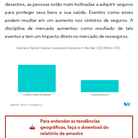
desastres, as pessoas estão mais inclinadas a adquirir seguros
para proteger seus bens e sua saúde. Eventos como esses
podem resultar em um aumento nos sinistros de seguros. A
disciplina de mercado aumentou como resultado de tais
eventos e tem um impacto direto no mercado de resseguros.
Imagem © Mordor Intelligence. O reuso requer atribuição conforme CC BY 4.0.