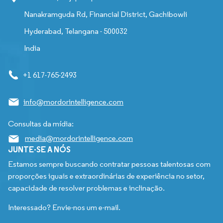
Nanakramguda Rd, Financial District, Gachibowli
Hyderabad, Telangana - 500032
India
+1 617-765-2493
info@mordorintelligence.com
Consultas da mídia:
media@mordorintelligence.com
JUNTE-SE A NÓS
Estamos sempre buscando contratar pessoas talentosas com
proporções iguais e extraordinárias de experiência no setor,
capacidade de resolver problemas e inclinação.
Interessado? Envie-nos um e-mail.