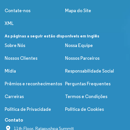
Contate-nos
Mapa do Site
XML
As páginas a seguir estão disponíveis em inglês
Sobre Nós
Nossa Equipe
Nossos Clientes
Nossos Parceiros
Mídia
Responsabilidade Social
Prêmios e reconhecimentos
Perguntas Frequentes
Carreiras
Termos e Condições
Política de Privacidade
Política de Cookies
Contato
11th Floor, Rajapushpa Summit