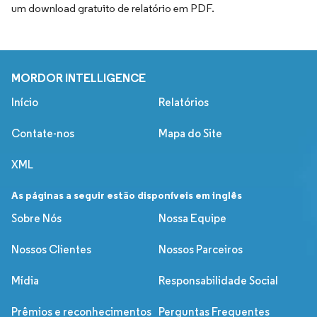
um download gratuito de relatório em PDF.
MORDOR INTELLIGENCE
Início
Relatórios
Contate-nos
Mapa do Site
XML
As páginas a seguir estão disponíveis em inglês
Sobre Nós
Nossa Equipe
Nossos Clientes
Nossos Parceiros
Mídia
Responsabilidade Social
Prêmios e reconhecimentos
Perguntas Frequentes