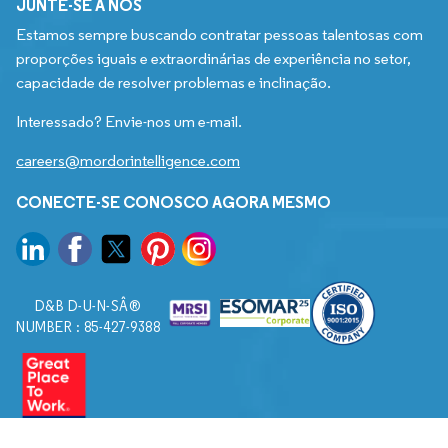
JUNTE-SE A NÓS
Estamos sempre buscando contratar pessoas talentosas com
proporções iguais e extraordinárias de experiência no setor,
capacidade de resolver problemas e inclinação.
Interessado? Envie-nos um e-mail.
careers@mordorintelligence.com
CONECTE-SE CONOSCO AGORA MESMO
D&B D-U-N-SÂ®
NUMBER : 85-427-9388