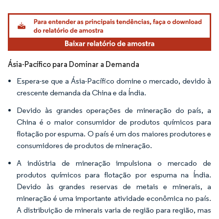
Imagem © Mordor Intelligence. O reuso requer atribuição conforme CC BY 4.0.
Ásia-Pacífico para Dominar a Demanda
Espera-se que a Ásia-Pacífico domine o mercado, devido à
crescente demanda da China e da Índia.
Devido às grandes operações de mineração do país, a
China é o maior consumidor de produtos químicos para
flotação por espuma. O país é um dos maiores produtores e
consumidores de produtos de mineração.
A indústria de mineração impulsiona o mercado de
produtos químicos para flotação por espuma na Índia.
Devido às grandes reservas de metais e minerais, a
mineração é uma importante atividade econômica no país.
A distribuição de minerais varia de região para região, mas