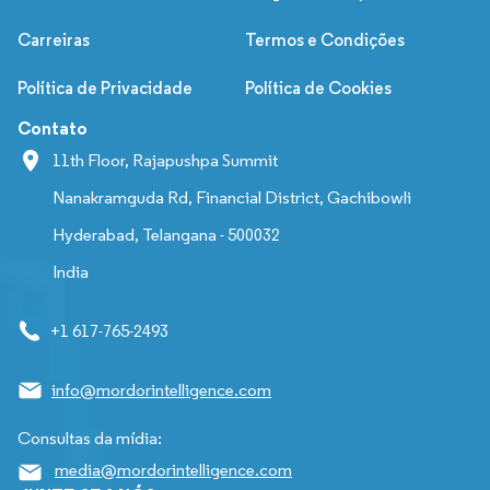
Carreiras
Termos e Condições
Política de Privacidade
Política de Cookies
Contato
11th Floor, Rajapushpa Summit
Nanakramguda Rd, Financial District, Gachibowli
Hyderabad, Telangana - 500032
India
+1 617-765-2493
info@mordorintelligence.com
Consultas da mídia:
media@mordorintelligence.com