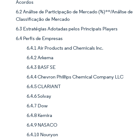
Acordos
6.2 Análise de Participação de Mercado (%)**/Análise de
Classificação de Mercado
6.3 Estratégias Adotadas pelos Principais Players
6.4 Perfis de Empresas
6.4.1 Air Products and Chemicals Inc.
6.4.2 Arkema
6.4.3 BASF SE
6.4.4 Chevron Phillips Chemical Company LLC
6.4.5 CLARIANT
6.4.6 Solvay
6.4.7 Dow
6.4.8 Kemira
6.4.9 NASACO
6.4.10 Nouryon