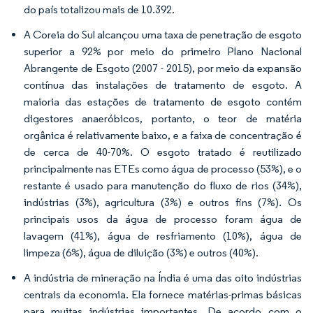
do país totalizou mais de 10.392.
A Coreia do Sul alcançou uma taxa de penetração de esgoto
superior a 92% por meio do primeiro Plano Nacional
Abrangente de Esgoto (2007 - 2015), por meio da expansão
contínua das instalações de tratamento de esgoto. A
maioria das estações de tratamento de esgoto contém
digestores anaeróbicos, portanto, o teor de matéria
orgânica é relativamente baixo, e a faixa de concentração é
de cerca de 40-70%. O esgoto tratado é reutilizado
principalmente nas ETEs como água de processo (53%), e o
restante é usado para manutenção do fluxo de rios (34%),
indústrias (3%), agricultura (3%) e outros fins (7%). Os
principais usos da água de processo foram água de
lavagem (41%), água de resfriamento (10%), água de
limpeza (6%), água de diluição (3%) e outros (40%).
A indústria de mineração na Índia é uma das oito indústrias
centrais da economia. Ela fornece matérias-primas básicas
para muitas indústrias importantes. De acordo com o