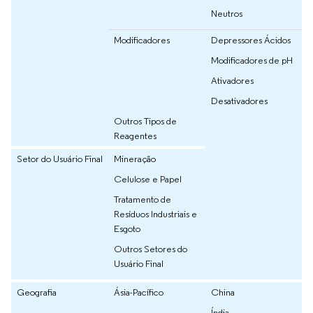
Neutros
Modificadores
Depressores Ácidos
Modificadores de pH
Ativadores
Desativadores
Outros Tipos de
Reagentes
Setor do Usuário Final
Mineração
Celulose e Papel
Tratamento de
Resíduos Industriais e
Esgoto
Outros Setores do
Usuário Final
Geografia
Ásia-Pacífico
China
Índia