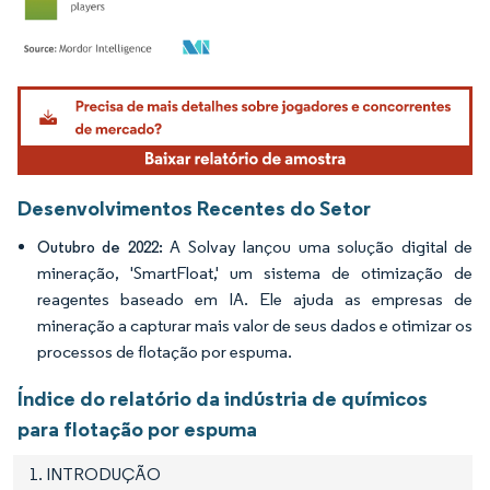
Imagem © Mordor Intelligence. O reuso requer atribuição conforme CC BY 4.0.
Desenvolvimentos Recentes do Setor
A Solvay lançou uma solução digital de
Outubro de 2022:
mineração, 'SmartFloat,' um sistema de otimização de
reagentes baseado em IA. Ele ajuda as empresas de
mineração a capturar mais valor de seus dados e otimizar os
processos de flotação por espuma.
Índice do relatório da indústria de químicos
para flotação por espuma
1. INTRODUÇÃO