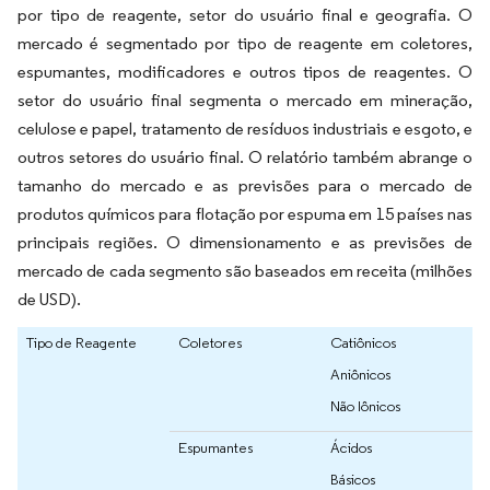
por tipo de reagente, setor do usuário final e geografia. O
mercado é segmentado por tipo de reagente em coletores,
espumantes, modificadores e outros tipos de reagentes. O
setor do usuário final segmenta o mercado em mineração,
celulose e papel, tratamento de resíduos industriais e esgoto, e
outros setores do usuário final. O relatório também abrange o
tamanho do mercado e as previsões para o mercado de
produtos químicos para flotação por espuma em 15 países nas
principais regiões. O dimensionamento e as previsões de
mercado de cada segmento são baseados em receita (milhões
de USD).
Tipo de Reagente
Coletores
Catiônicos
Aniônicos
Não Iônicos
Espumantes
Ácidos
Básicos