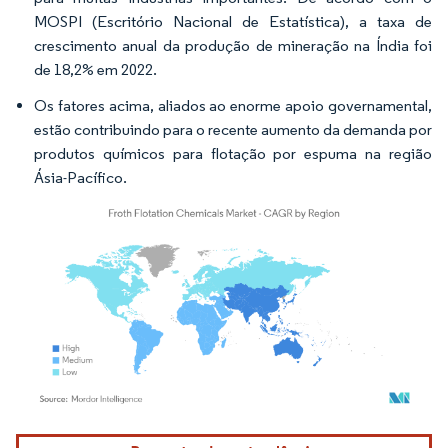
MOSPI (Escritório Nacional de Estatística), a taxa de
crescimento anual da produção de mineração na Índia foi
de 18,2% em 2022.
Os fatores acima, aliados ao enorme apoio governamental,
estão contribuindo para o recente aumento da demanda por
produtos químicos para flotação por espuma na região
Ásia-Pacífico.
Imagem © Mordor Intelligence. O reuso requer atribuição conforme CC BY 4.0.