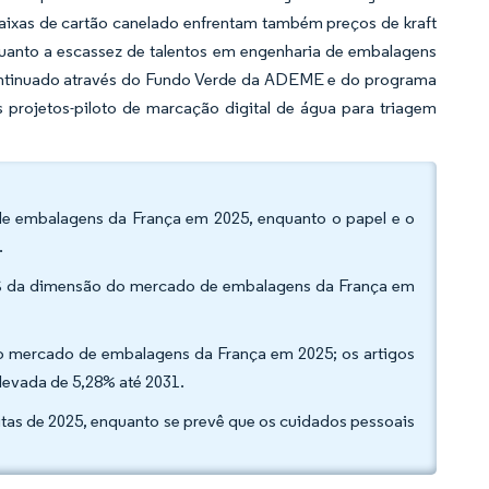
caixas de cartão canelado enfrentam também preços de kraft
quanto a escassez de talentos em engenharia de embalagens
ontinuado através do Fundo Verde da ADEME e do programa
s projetos-piloto de marcação digital de água para triagem
 de embalagens da França em 2025, enquanto o papel e o
.
86% da dimensão do mercado de embalagens da França em
 do mercado de embalagens da França em 2025; os artigos
levada de 5,28% até 2031.
itas de 2025, enquanto se prevê que os cuidados pessoais