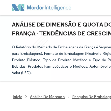
ANÁLISE DE DIMENSÃO E QUOTA 
FRANÇA - TENDÊNCIAS DE CRESCIME
O Relatório do Mercado de Embalagens da França é Segmenta
para Embalagens), Formato de Embalagem (Flexível e Rígid
Produto Plástico, Tipo de Produto Metálico e Tipo de Pr
Bebidas, Produtos Farmacêuticos e Médicos, Automóvel e
Valor (USD).
Início
Análise De Mercado
Pesquisa De Embalag