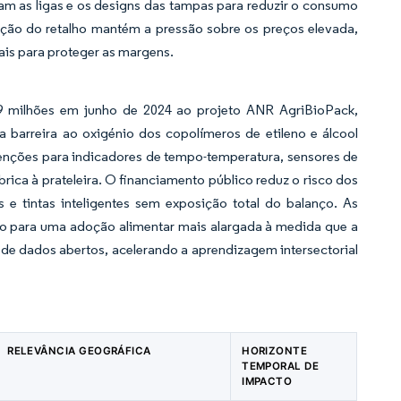
inam as ligas e os designs das tampas para reduzir o consumo
ção do retalho mantém a pressão sobre os preços elevada,
is para proteger as margens.
 milhões em junho de 2024 ao projeto ANR AgriBioPack,
 barreira ao oxigénio dos copolímeros de etileno e álcool
enções para indicadores de tempo-temperatura, sensores de
rica à prateleira. O financiamento público reduz o risco dos
s e tintas inteligentes sem exposição total do balanço. As
ho para uma adoção alimentar mais alargada à medida que a
de dados abertos, acelerando a aprendizagem intersectorial
RELEVÂNCIA GEOGRÁFICA
HORIZONTE
TEMPORAL DE
IMPACTO