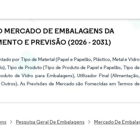
DO MERCADO DE EMBALAGENS DA
NTO E PREVISÃO (2026 - 2031)
do por Tipo de Material (Papel e Papelão, Plástico, Metal e Vidro
o), Tipo de Produto (Tipo de Produto de Papel e Papelão, Tipo de
oduto de Vidro para Embalagens), Utilizador Final (Alimentação,
 Outros). As Previsões de Mercado são Fornecidas em Termos de
ens
Pesquisa Geral De Embalagens
Mercado De Embalag