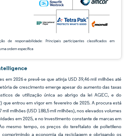
ção de responsabilidade: Principais participantes classificados em
ma ordem específica
telligence
 em 2026 e prevê-se que atinja USD 39,46 mil milhões até
ajetória de crescimento emerge apesar do aumento das taxas
ásticos de utilização única ao abrigo da lei AGEC, e do
ue entrou em vigor em fevereiro de 2025. A procura está
 mil milhões (USD 188,5 mil milhões), nos elevados volumes
nidades em 2025, e no investimento constante de marcas em
Ao mesmo tempo, os preços do tereftalato de polietileno
4, comprimindo a economia da reciclagem e obrigando os