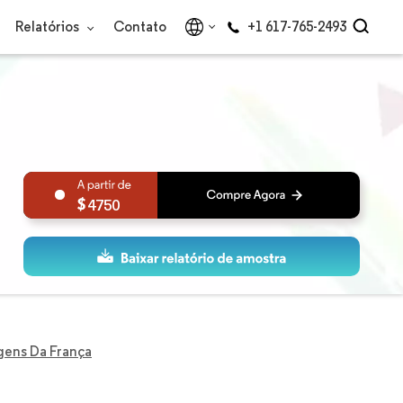
Relatórios
Contato
+1 617-765-2493
4750
ens Da França