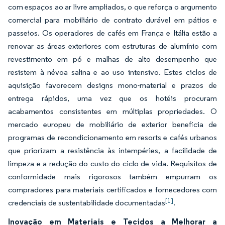
com espaços ao ar livre ampliados, o que reforça o argumento
comercial para mobiliário de contrato durável em pátios e
passeios. Os operadores de cafés em França e Itália estão a
renovar as áreas exteriores com estruturas de alumínio com
revestimento em pó e malhas de alto desempenho que
resistem à névoa salina e ao uso intensivo. Estes ciclos de
aquisição favorecem designs mono-material e prazos de
entrega rápidos, uma vez que os hotéis procuram
acabamentos consistentes em múltiplas propriedades. O
mercado europeu de mobiliário de exterior beneficia de
programas de recondicionamento em resorts e cafés urbanos
que priorizam a resistência às intempéries, a facilidade de
limpeza e a redução do custo do ciclo de vida. Requisitos de
conformidade mais rigorosos também empurram os
compradores para materiais certificados e fornecedores com
[1]
credenciais de sustentabilidade documentadas
.
Inovação em Materiais e Tecidos a Melhorar a