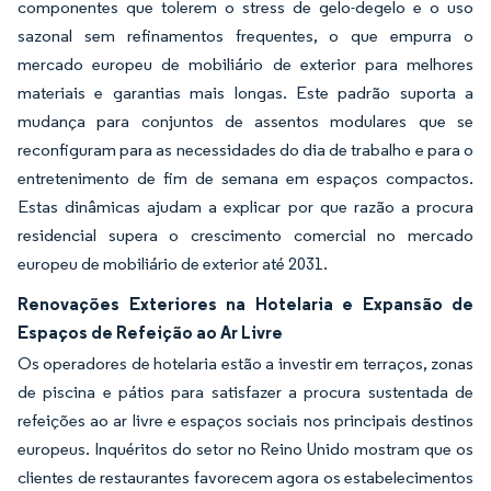
componentes que tolerem o stress de gelo-degelo e o uso
sazonal sem refinamentos frequentes, o que empurra o
mercado europeu de mobiliário de exterior para melhores
materiais e garantias mais longas. Este padrão suporta a
mudança para conjuntos de assentos modulares que se
reconfiguram para as necessidades do dia de trabalho e para o
entretenimento de fim de semana em espaços compactos.
Estas dinâmicas ajudam a explicar por que razão a procura
residencial supera o crescimento comercial no mercado
europeu de mobiliário de exterior até 2031.
Renovações Exteriores na Hotelaria e Expansão de
Espaços de Refeição ao Ar Livre
Os operadores de hotelaria estão a investir em terraços, zonas
de piscina e pátios para satisfazer a procura sustentada de
refeições ao ar livre e espaços sociais nos principais destinos
europeus. Inquéritos do setor no Reino Unido mostram que os
clientes de restaurantes favorecem agora os estabelecimentos