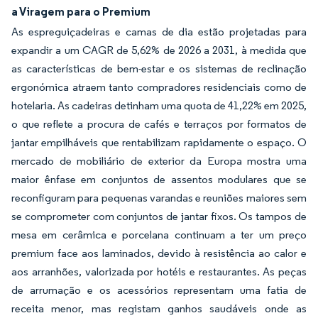
a Viragem para o Premium
As espreguiçadeiras e camas de dia estão projetadas para
expandir a um CAGR de 5,62% de 2026 a 2031, à medida que
as características de bem-estar e os sistemas de reclinação
ergonómica atraem tanto compradores residenciais como de
hotelaria. As cadeiras detinham uma quota de 41,22% em 2025,
o que reflete a procura de cafés e terraços por formatos de
jantar empilháveis que rentabilizam rapidamente o espaço. O
mercado de mobiliário de exterior da Europa mostra uma
maior ênfase em conjuntos de assentos modulares que se
reconfiguram para pequenas varandas e reuniões maiores sem
se comprometer com conjuntos de jantar fixos. Os tampos de
mesa em cerâmica e porcelana continuam a ter um preço
premium face aos laminados, devido à resistência ao calor e
aos arranhões, valorizada por hotéis e restaurantes. As peças
de arrumação e os acessórios representam uma fatia de
receita menor, mas registam ganhos saudáveis onde as