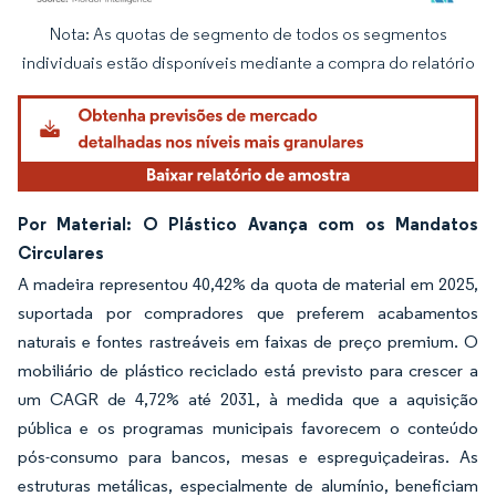
Nota: As quotas de segmento de todos os segmentos
Imagem © Mordor Intelligence. O reuso requer atribuição conforme CC BY 4.0.
individuais estão disponíveis mediante a compra do relatório
Por Material: O Plástico Avança com os Mandatos
Circulares
A madeira representou 40,42% da quota de material em 2025,
suportada por compradores que preferem acabamentos
naturais e fontes rastreáveis em faixas de preço premium. O
mobiliário de plástico reciclado está previsto para crescer a
um CAGR de 4,72% até 2031, à medida que a aquisição
pública e os programas municipais favorecem o conteúdo
pós-consumo para bancos, mesas e espreguiçadeiras. As
estruturas metálicas, especialmente de alumínio, beneficiam