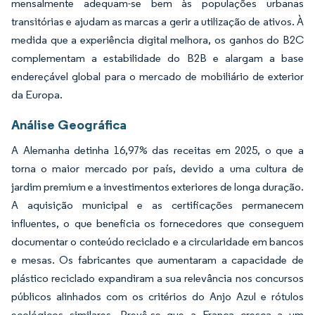
mensalmente adequam-se bem às populações urbanas
transitórias e ajudam as marcas a gerir a utilização de ativos. À
medida que a experiência digital melhora, os ganhos do B2C
complementam a estabilidade do B2B e alargam a base
endereçável global para o mercado de mobiliário de exterior
da Europa.
Análise Geográfica
A Alemanha detinha 16,97% das receitas em 2025, o que a
torna o maior mercado por país, devido a uma cultura de
jardim premium e a investimentos exteriores de longa duração.
A aquisição municipal e as certificações permanecem
influentes, o que beneficia os fornecedores que conseguem
documentar o conteúdo reciclado e a circularidade em bancos
e mesas. Os fabricantes que aumentaram a capacidade de
plástico reciclado expandiram a sua relevância nos concursos
públicos alinhados com os critérios do Anjo Azul e rótulos
ecológicos similares. Prevê-se que a França cresça a um