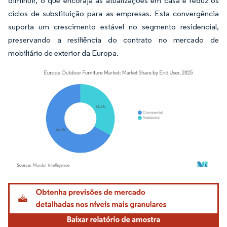
diminuir, o que encoraja as atualizações em casa e reduz os
ciclos de substituição para as empresas. Esta convergência
suporta um crescimento estável no segmento residencial,
preservando a resiliência do contrato no mercado de
mobiliário de exterior da Europa.
Imagem © Mordor Intelligence. O reuso requer atribuição conforme CC BY 4.0.