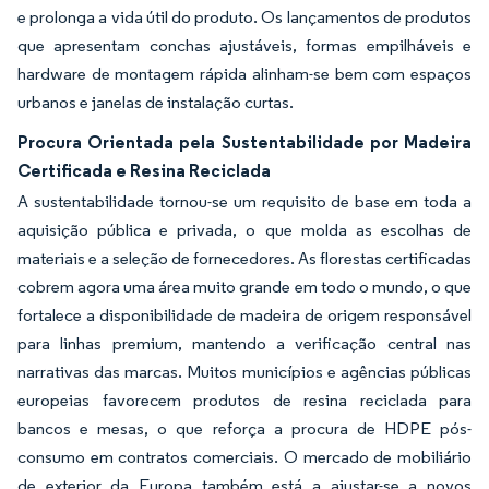
e prolonga a vida útil do produto. Os lançamentos de produtos
que apresentam conchas ajustáveis, formas empilháveis e
hardware de montagem rápida alinham-se bem com espaços
urbanos e janelas de instalação curtas.
Procura Orientada pela Sustentabilidade por Madeira
Certificada e Resina Reciclada
A sustentabilidade tornou-se um requisito de base em toda a
aquisição pública e privada, o que molda as escolhas de
materiais e a seleção de fornecedores. As florestas certificadas
cobrem agora uma área muito grande em todo o mundo, o que
fortalece a disponibilidade de madeira de origem responsável
para linhas premium, mantendo a verificação central nas
narrativas das marcas. Muitos municípios e agências públicas
europeias favorecem produtos de resina reciclada para
bancos e mesas, o que reforça a procura de HDPE pós-
consumo em contratos comerciais. O mercado de mobiliário
de exterior da Europa também está a ajustar-se a novos