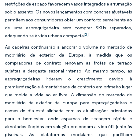
restrições de espaço favorecem vasos integrados e arrumação
sob o assento. Os novos lançamentos com conchas ajustáveis
permitem aos consumidores obter um conforto semelhante ao
de uma espreguiçadeira sem comprar SKUs separados,
[2]
adequando-se à vida urbana compacta
.
As cadeiras continuarão a ancorar o volume no mercado de
mobiliário de exterior da Europa, à medida que os
compradores de contrato renovam as frotas de terraço
sujeitas a desgaste sazonal intenso. Ao mesmo tempo, as
espreguiçadeiras lideram o crescimento devido à
premiumização e à mentalidade de conforto em primeiro lugar
que molda a vida ao ar livre. A dimensão do mercado de
mobiliário de exterior da Europa para espreguiçadeiras e
camas de dia está alinhada com as atualizações orientadas
para o bem-estar, onde espumas de secagem rápida e
almofadas tingidas em solução prolongam a vida útil junto às
piscinas. As plataformas modulares que partilham