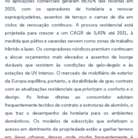
As aplicações comerciais geraram 66,92% das receitas em
2025, com os operadores de hotelaria a renovar
espreguiçadeiras, assentos de terraço e camas de dia em
ciclos de renovação contínuos. A procura residencial está
projetada para crescer a um CAGR de 5,43% até 2031, à
medida que pátios e varandas servem como zonas de trabalho
híbrido e lazer. Os compradores nórdicos premium continuam
a alocar orçamentos mais elevados a assentos de lounge
duráveis que resistem às condições de gelo-degelo e às
estações de UV intenso. O mercado de mobiliário de exterior
da Europa equilibra, portanto, a durabilidade de grau contrato
com as atualizações residenciais que priorizam o conforto e o
design. As linhas diretas ao consumidor adotam
frequentemente tecidos de contrato e estruturas de alumínio, o
que traz o desempenho da hotelaria para os ambientes
domésticos. Os modelos de subscrição que enfatizam o
acesso em detrimento da propriedade estão a ganhar terreno
em áreas urbanas densas onde mudar frequentemente é