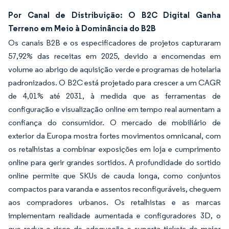
Por Canal de Distribuição: O B2C Digital Ganha
Terreno em Meio à Dominância do B2B
Os canais B2B e os especificadores de projetos capturaram
57,92% das receitas em 2025, devido a encomendas em
volume ao abrigo de aquisição verde e programas de hotelaria
padronizados. O B2C está projetado para crescer a um CAGR
de 4,01% até 2031, à medida que as ferramentas de
configuração e visualização online em tempo real aumentam a
confiança do consumidor. O mercado de mobiliário de
exterior da Europa mostra fortes movimentos omnicanal, com
os retalhistas a combinar exposições em loja e cumprimento
online para gerir grandes sortidos. A profundidade do sortido
online permite que SKUs de cauda longa, como conjuntos
compactos para varanda e assentos reconfiguráveis, cheguem
aos compradores urbanos. Os retalhistas e as marcas
implementam realidade aumentada e configuradores 3D, o
que reduz o risco de adequação e suporta tickets de maior