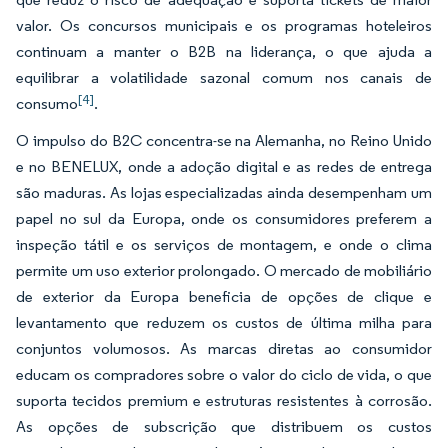
valor. Os concursos municipais e os programas hoteleiros
continuam a manter o B2B na liderança, o que ajuda a
equilibrar a volatilidade sazonal comum nos canais de
[4]
consumo
.
O impulso do B2C concentra-se na Alemanha, no Reino Unido
e no BENELUX, onde a adoção digital e as redes de entrega
são maduras. As lojas especializadas ainda desempenham um
papel no sul da Europa, onde os consumidores preferem a
inspeção tátil e os serviços de montagem, e onde o clima
permite um uso exterior prolongado. O mercado de mobiliário
de exterior da Europa beneficia de opções de clique e
levantamento que reduzem os custos de última milha para
conjuntos volumosos. As marcas diretas ao consumidor
educam os compradores sobre o valor do ciclo de vida, o que
suporta tecidos premium e estruturas resistentes à corrosão.
As opções de subscrição que distribuem os custos