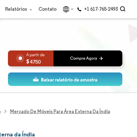
Relatórios
Contato
+1 617-765-2493
4750
o
Mercado De Móveis Para Área Externa Da Índia
erna da Índia