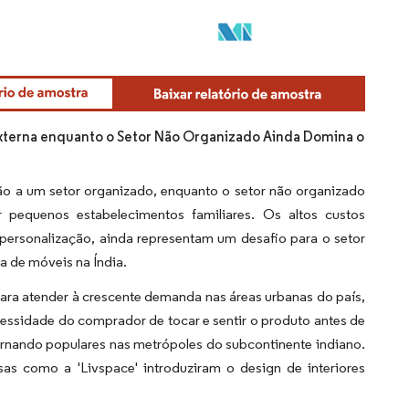
xterna enquanto o Setor Não Organizado Ainda Domina o
o a um setor organizado, enquanto o setor não organizado
equenos estabelecimentos familiares. Os altos custos
personalização, ainda representam um desafio para o setor
a de móveis na Índia.
ara atender à crescente demanda nas áreas urbanas do país,
cessidade do comprador de tocar e sentir o produto antes de
ornando populares nas metrópoles do subcontinente indiano.
as como a 'Livspace' introduziram o design de interiores