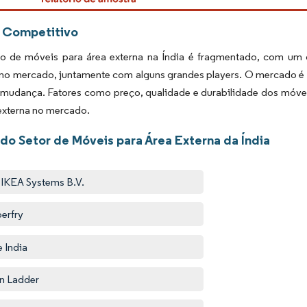
 Competitivo
 de móveis para área externa na Índia é fragmentado, com um
 no mercado, juntamente com alguns grandes players. O mercado é 
 mudança. Fatores como preço, qualidade e durabilidade dos móve
externa no mercado.
 do Setor de Móveis para Área Externa da Índia
r IKEA Systems B.V.
erfry
 India
n Ladder