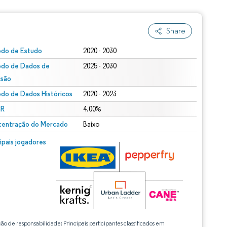
Share
odo de Estudo
2020 - 2030
odo de Dados de
2025 - 2030
isão
odo de Dados Históricos
2020 - 2023
R
4.00%
entração do Mercado
Baixo
cipais jogadores
ção de responsabilidade: Principais participantes classificados em