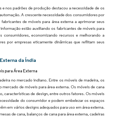
 e nos padrões de produção destacou a necessidade de os
 a automação. A crescente necessidade dos consumidores por
 fabricantes de móveis para área externa a aprimorar seus
e informação estão auxiliando os fabricantes de móveis para
s consumidores, economizando recursos e melhorando a
res por empresas eticamente dinâmicas que reflitam seus
Externa da Índia
is para Área Externa
deira no mercado indiano. Entre os móveis de madeira, os
o mercado de móveis para área externa. Os móveis de cana
o, características de design, entre outros fatores. Os móveis
 necessidade do consumidor e podem embelezar os espaços
 vêm em vários designs adequados para uso em área externa.
mesas de cana, balanços de cana para área externa, cadeiras