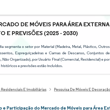
RCADO DE MÓVEIS PARA ÁREA EXTERNA
O E PREVISÕES (2025 - 2030)
a segmenta o setor por Material (Madeira, Metal, Plástico, Outros
 Assentos, Espreguiçadeiras e Camas de Descanso, Conjuntos de
 Não Organizado), por Usuário Final (Comercial, Residencial) e por
 históricos e previsões estão incluídos.
Residenciais E Imobiliárias
Pesquisa De Móveis E Decoraçã
 e Participação do Mercado de Móveis para Área Ext