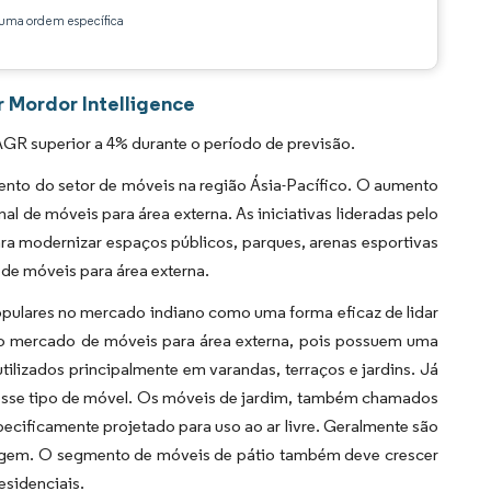
ma ordem específica
r Mordor Intelligence
GR superior a 4% durante o período de previsão.
ento do setor de móveis na região Ásia-Pacífico. O aumento
al de móveis para área externa. As iniciativas lideradas pelo
ra modernizar espaços públicos, parques, arenas esportivas
de móveis para área externa.
populares no mercado indiano como uma forma eficaz de lidar
o mercado de móveis para área externa, pois possuem uma
tilizados principalmente em varandas, terraços e jardins. Já
desse tipo de móvel. Os móveis de jardim, também chamados
pecificamente projetado para uso ao ar livre. Geralmente são
rrugem. O segmento de móveis de pátio também deve crescer
esidenciais.