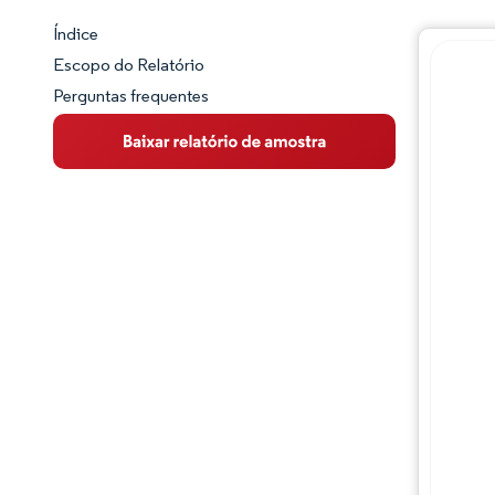
Índice
Panorama do Mercado
Escopo do Relatório
Perguntas frequentes
Visão Geral do Mercado
Principais Tendências de Mercado
Panorama competitivo
Desenvolvimentos da indústria