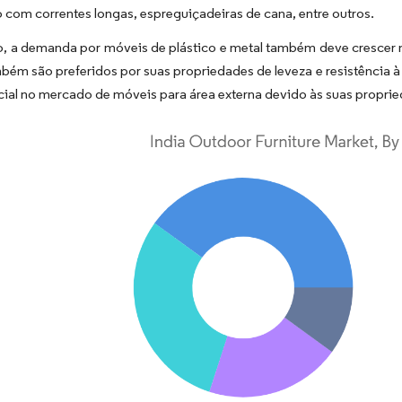
 com correntes longas, espreguiçadeiras de cana, entre outros.
o, a demanda por móveis de plástico e metal também deve crescer 
mbém são preferidos por suas propriedades de leveza e resistência 
cial no mercado de móveis para área externa devido às suas propried