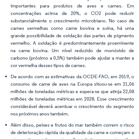
importantes para produtos de aves e carnes. Em
concentrações acima de 20%, o CO2 pode reduzir
substancialmente o crescimento microbiano. No caso de
carnes vermelhas como carne bovina e suína, há uma
grande possibilidade de oxidação das partes de pigmento
vermelho. A oxidação é predominantemente proeminente
na carne bovina. Um nível reduzido de monóxido de
carbono (próximo a 0,5%) também pode ajudar a manter a
cor vermelha desses tipos de carnes.
De acordo com as estimativas da OCDE-FAO, em 2019, o
consumo de carne de aves na Europa situou-se em 21,06
milhões de toneladas métricas e espera-se que atinja 22,08
milhões de toneladas métricas em 2028. Esse crescimento
considerável deverá acentuar o crescimento do segmento
nos próximos anos também.
Além disso, peixes e frutos do mar também correm o risco
de deterioração rápida da qualidade da carne e começam a