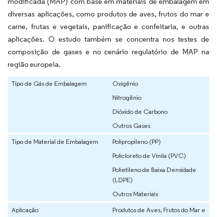
modificada (MAP) com base em materiais de embalagem em
diversas aplicações, como produtos de aves, frutos do mar e
carne, frutas e vegetais, panificação e confeitaria, e outras
aplicações. O estudo também se concentra nos testes de
composição de gases e no cenário regulatório de MAP na
região europeia.
Tipo de Gás de Embalagem
Oxigênio
Nitrogênio
Dióxido de Carbono
Outros Gases
Tipo de Material de Embalagem
Polipropileno (PP)
Policloreto de Vinila (PVC)
Polietileno de Baixa Densidade
(LDPE)
Outros Materiais
Aplicação
Produtos de Aves, Frutos do Mar e