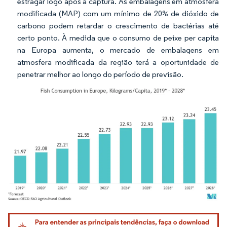
estragar logo após a captura. As embalagens em atmosfera
modificada (MAP) com um mínimo de 20% de dióxido de
carbono podem retardar o crescimento de bactérias até
certo ponto. À medida que o consumo de peixe per capita
na Europa aumenta, o mercado de embalagens em
atmosfera modificada da região terá a oportunidade de
penetrar melhor ao longo do período de previsão.
Imagem © Mordor Intelligence. O reuso requer atribuição conforme CC BY 4.0.