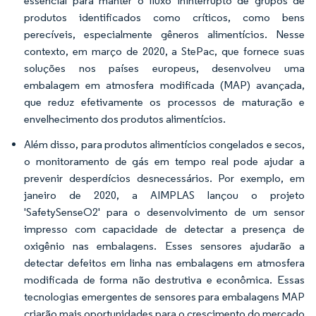
essencial para manter o fluxo ininterrupto de grupos de
produtos identificados como críticos, como bens
perecíveis, especialmente gêneros alimentícios. Nesse
contexto, em março de 2020, a StePac, que fornece suas
soluções nos países europeus, desenvolveu uma
embalagem em atmosfera modificada (MAP) avançada,
que reduz efetivamente os processos de maturação e
envelhecimento dos produtos alimentícios.
Além disso, para produtos alimentícios congelados e secos,
o monitoramento de gás em tempo real pode ajudar a
prevenir desperdícios desnecessários. Por exemplo, em
janeiro de 2020, a AIMPLAS lançou o projeto
'SafetySenseO2' para o desenvolvimento de um sensor
impresso com capacidade de detectar a presença de
oxigênio nas embalagens. Esses sensores ajudarão a
detectar defeitos em linha nas embalagens em atmosfera
modificada de forma não destrutiva e econômica. Essas
tecnologias emergentes de sensores para embalagens MAP
criarão mais oportunidades para o crescimento do mercado