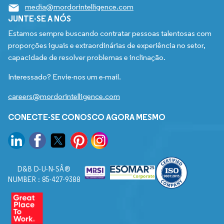
media@mordorintelligence.com
JUNTE-SE A NÓS
Estamos sempre buscando contratar pessoas talentosas com
proporções iguais e extraordinárias de experiência no setor,
capacidade de resolver problemas e inclinação.
Interessado? Envie-nos um e-mail.
careers@mordorintelligence.com
CONECTE-SE CONOSCO AGORA MESMO
D&B D-U-N-SÂ®
NUMBER : 85-427-9388