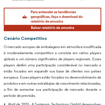
Imagem © Mordor Intelligence. O reuso requer atribuição conforme CC BY 4.0.
Cenário Competitivo
O mercado europeu de embalagens em atmosfera modificada
é moderadamente competitivo e consiste em vários players
globais e um número significativo de players regionais. Esses
players detêm uma participação considerável no mercado e
estão focados em expandir sua base de clientes nos países
europeus. Esses players estão focados no desenvolvimento de
produtos e em outras estratégias de crescimento relacionadas,
a fim de aumentar sua participação de mercado durante o
período de previsão.
Abril de 2020 - A Syntegon Technology GmbH desenvolveu