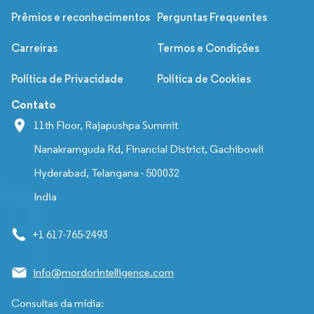
Prêmios e reconhecimentos
Perguntas Frequentes
Carreiras
Termos e Condições
Política de Privacidade
Política de Cookies
Contato
11th Floor, Rajapushpa Summit
Nanakramguda Rd, Financial District, Gachibowli
Hyderabad, Telangana - 500032
India
+1 617-765-2493
info@mordorintelligence.com
Consultas da mídia: