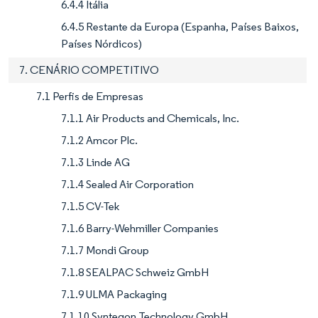
6.4.4 Itália
6.4.5 Restante da Europa (Espanha, Países Baixos,
Países Nórdicos)
7. CENÁRIO COMPETITIVO
7.1 Perfis de Empresas
7.1.1 Air Products and Chemicals, Inc.
7.1.2 Amcor Plc.
7.1.3 Linde AG
7.1.4 Sealed Air Corporation
7.1.5 CV-Tek
7.1.6 Barry-Wehmiller Companies
7.1.7 Mondi Group
7.1.8 SEALPAC Schweiz GmbH
7.1.9 ULMA Packaging
7.1.10 Syntegon Technology GmbH