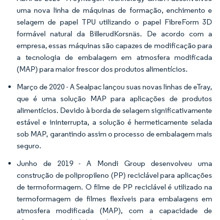
uma nova linha de máquinas de formação, enchimento e
selagem de papel TPU utilizando o papel FibreForm 3D
formável natural da BillerudKorsnäs. De acordo com a
empresa, essas máquinas são capazes de modificação para
a tecnologia de embalagem em atmosfera modificada
(MAP) para maior frescor dos produtos alimentícios.
Março de 2020 - A Sealpac lançou suas novas linhas de eTray,
que é uma solução MAP para aplicações de produtos
alimentícios. Devido à borda de selagem significativamente
estável e ininterrupta, a solução é hermeticamente selada
sob MAP, garantindo assim o processo de embalagem mais
seguro.
Junho de 2019 - A Mondi Group desenvolveu uma
construção de polipropileno (PP) reciclável para aplicações
de termoformagem. O filme de PP reciclável é utilizado na
termoformagem de filmes flexíveis para embalagens em
atmosfera modificada (MAP), com a capacidade de