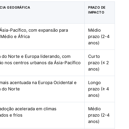
CIA GEOGRÁFICA
PRAZO DE
IMPACTO
Ásia-Pacífico, com expansão para
Médio
 Médio e África
prazo (2-4
anos)
 do Norte e Europa liderando, com
Curto
o nos centros urbanos da Ásia-Pacífico
prazo (≤ 2
anos)
 mais acentuada na Europa Ocidental e
Longo
 do Norte
prazo (≥ 4
anos)
 adoção acelerada em climas
Médio
dos e frios
prazo (2-4
anos)