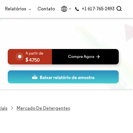
Relatórios
Contato
+1 617-765-2493
4750
iais
Mercado De Detergentes