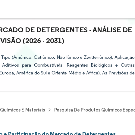
CADO DE DETERGENTES - ANÁLISE DE
SÃO (2026 - 2031)
ipo (Aniônico, Catiônico, Não Iônico e Zwitteriônico), Aplicação
Aditivos para Combustíveis, Reagentes Biológicos e Outras
Europa, América do Sul e Oriente Médio e África). As Previsões de
 Químicos E Materiais
Pesquisa De Produtos Químicos Espec
 e Participação do Mercado de Detergentes