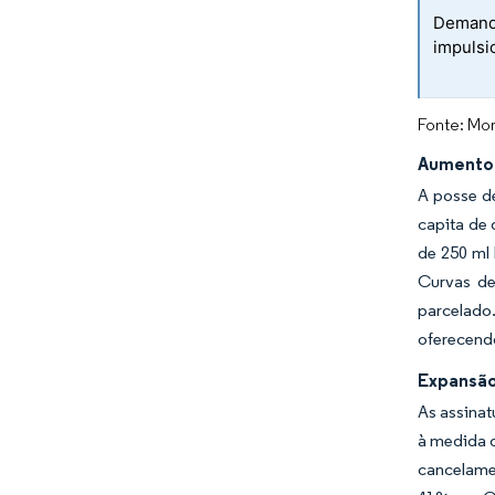
Demanda
impulsi
Fonte: Mor
Aumento 
A posse d
capita de
de 250 ml
Curvas de
parcelado
oferecend
Expansão
As assinat
à medida q
cancelame