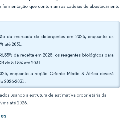
 de fermentação que contornam as cadeias de abastecimento
pação do mercado de detergentes em 2025, enquanto os
% até 2031.
56,55% da receita em 2025; os reagentes biológicos para
GR de 5,15% até 2031.
2025, enquanto a região Oriente Médio & África deverá
do 2026-2031.
dos usando a estrutura de estimativa proprietária da
veis até 2026.
tes