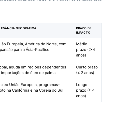
LEVÂNCIA GEOGRÁFICA
PRAZO DE
IMPACTO
ião Europeia, América do Norte, com
Médio
pansão para a Ásia-Pacífico
prazo (2-4
anos)
obal, aguda em regiões dependentes
Curto prazo
 importações de óleo de palma
(≤ 2 anos)
cleo União Europeia, programas-
Longo
loto na Califórnia e na Coreia do Sul
prazo (≥ 4
anos)