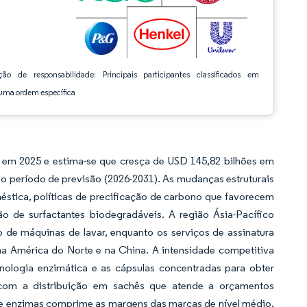
ção de responsabilidade: Principais participantes classificados em
ma ordem específica
e
em 2025 e estima-se que cresça de USD 145,82 bilhões em
o período de previsão (2026-2031). As mudanças estruturais
stica, políticas de precificação de carbono que favorecem
o de surfactantes biodegradáveis. A região Ásia-Pacífico
 de máquinas de lavar, enquanto os serviços de assinatura
na América do Norte e na China. A intensidade competitiva
nologia enzimática e as cápsulas concentradas para obter
 com a distribuição em sachês que atende a orçamentos
a e enzimas comprime as margens das marcas de nível médio,