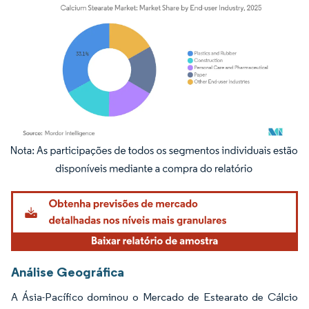
Imagem © Mordor Intelligence. O reuso requer atribuição conforme CC BY 4.0.
Análise Geográfica
A Ásia-Pacífico dominou o Mercado de Estearato de Cálcio