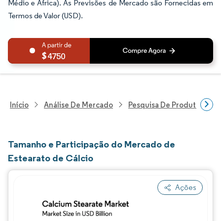
Médio e África). As Previsões de Mercado são Fornecidas em
Termos de Valor (USD).
4750
Início
Análise De Mercado
Pesquisa De Produtos Quím
Tamanho e Participação do Mercado de
Estearato de Cálcio
Ações