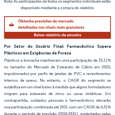
Imagem © Mordor Intelligence. O reuso requer atribuição conforme CC BY 4.0.
Por Setor do Usuário Final: Farmacêutico Supera
Plásticos em Exigências de Pureza
Plásticos e borracha mantiveram uma participação de 33,11%
no tamanho do Mercado de Estearato de Cálcio em 2025,
impulsionados por perfis de janelas de PVC e revestimentos
internos de pneus. No entanto, o CAGR do segmento se
estabiliza em um nível baixo à medida que alguns formuladores
migram para estearato de zinco ou ceras sintéticas. Em
contrapartida, cuidados pessoais e farmacêuticos elevarão
sua participação combinada até 2031 com um CAGR de 6,31%
durante o período de previsão (2026-2031), sustentados pelas