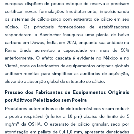
europeus dispõem de pouco estoque de reserva e precisam
certificar novas formulações imediatamente, impulsionando
os sistemas de cálcio-zinco com estearato de cálcio em seu
núcleo. Os principais fornecedores de estabilizadores
responderam: a Baerlocher inaugurou uma planta de baixo
carbono em Dewas, Índia, em 2023, enquanto sua unidade no
Reino Unido aumentou a capacidade em mais de 50%
anteriormente. O efeito cascata é evidente no México e no
Vietnã, onde os fabricantes de equipamentos originais globais
unificam receitas para simplificar as auditorias de aquisição,
elevando a absorção global de estearato de cálcio.
Pressão dos Fabricantes de Equipamentos Originais
por Aditivos Peletizados sem Poeira
Produtores automotivos e de eletrodomésticos visam reduzir
a poeira respirável (inferior a 10 µm) abaixo do limite de 5
mg/m³ da OSHA. O estearato de cálcio granular, seco por
atomização em pellets de 0,4-1,0 mm, apresenta densidades