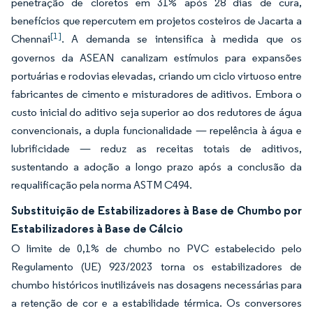
penetração de cloretos em 31% após 28 dias de cura,
benefícios que repercutem em projetos costeiros de Jacarta a
[1]
Chennai
. A demanda se intensifica à medida que os
governos da ASEAN canalizam estímulos para expansões
portuárias e rodovias elevadas, criando um ciclo virtuoso entre
fabricantes de cimento e misturadores de aditivos. Embora o
custo inicial do aditivo seja superior ao dos redutores de água
convencionais, a dupla funcionalidade — repelência à água e
lubrificidade — reduz as receitas totais de aditivos,
sustentando a adoção a longo prazo após a conclusão da
requalificação pela norma ASTM C494.
Substituição de Estabilizadores à Base de Chumbo por
Estabilizadores à Base de Cálcio
O limite de 0,1% de chumbo no PVC estabelecido pelo
Regulamento (UE) 923/2023 torna os estabilizadores de
chumbo históricos inutilizáveis nas dosagens necessárias para
a retenção de cor e a estabilidade térmica. Os conversores