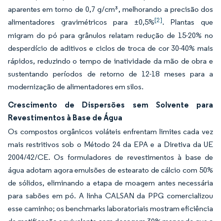
aparentes em torno de 0,7 g/cm³, melhorando a precisão dos
[2]
alimentadores gravimétricos para ±0,5%
. Plantas que
migram do pó para grânulos relatam redução de 15-20% no
desperdício de aditivos e ciclos de troca de cor 30-40% mais
rápidos, reduzindo o tempo de inatividade da mão de obra e
sustentando períodos de retorno de 12-18 meses para a
modernização de alimentadores em silos.
Crescimento de Dispersões sem Solvente para
Revestimentos à Base de Água
Os compostos orgânicos voláteis enfrentam limites cada vez
mais restritivos sob o Método 24 da EPA e a Diretiva da UE
2004/42/CE. Os formuladores de revestimentos à base de
água adotam agora emulsões de estearato de cálcio com 50%
de sólidos, eliminando a etapa de moagem antes necessária
para sabões em pó. A linha CALSAN da PPG comercializou
esse caminho; os benchmarks laboratoriais mostram eficiência