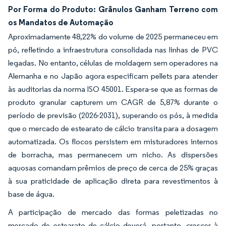
Por Forma do Produto: Grânulos Ganham Terreno com
os Mandatos de Automação
Aproximadamente 48,22% do volume de 2025 permaneceu em
pó, refletindo a infraestrutura consolidada nas linhas de PVC
legadas. No entanto, células de moldagem sem operadores na
Alemanha e no Japão agora especificam pellets para atender
às auditorias da norma ISO 45001. Espera-se que as formas de
produto granular capturem um CAGR de 5,87% durante o
período de previsão (2026-2031), superando os pós, à medida
que o mercado de estearato de cálcio transita para a dosagem
automatizada. Os flocos persistem em misturadores internos
de borracha, mas permanecem um nicho. As dispersões
aquosas comandam prêmios de preço de cerca de 25% graças
à sua praticidade de aplicação direta para revestimentos à
base de água.
A participação de mercado das formas peletizadas no
mercado de estearato de cálcio deverá, portanto, crescer à