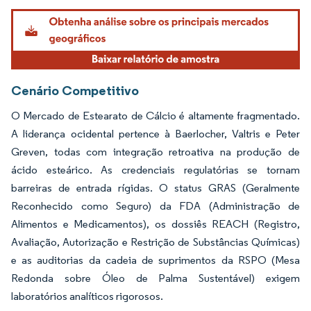
Imagem © Mordor Intelligence. O reuso requer atribuição conforme CC BY 4.0.
Cenário Competitivo
O Mercado de Estearato de Cálcio é altamente fragmentado.
A liderança ocidental pertence à Baerlocher, Valtris e Peter
Greven, todas com integração retroativa na produção de
ácido esteárico. As credenciais regulatórias se tornam
barreiras de entrada rígidas. O status GRAS (Geralmente
Reconhecido como Seguro) da FDA (Administração de
Alimentos e Medicamentos), os dossiês REACH (Registro,
Avaliação, Autorização e Restrição de Substâncias Químicas)
e as auditorias da cadeia de suprimentos da RSPO (Mesa
Redonda sobre Óleo de Palma Sustentável) exigem
laboratórios analíticos rigorosos.