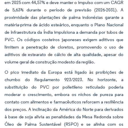
em 2025 com 44,57% e deve manter o impulso com um CAGR
de 5,63% durante o período de previsão (2026-2031). A
proximidade das plantações de palma indonésias garante a
matéria-prima de ácido esteárico, enquanto o Plano Nacional
de Infraestrutura da Índia impulsiona a demanda por tubos de
PVC. Os códigos costeiros japoneses exigem aditivos que
limitem a penetração de cloretos, promovendo o uso de
aditivos de estearato de cálcio de alta qualidade, apesar do
volume geral de construção modesto da região.
O pico imediato da Europa está ligado às proibições de
chumbo do Regulamento 923/2023. No horizonte, a
substituição do PVC por polietileno reticulado poderia
moderar o crescimento, embora os nichos de pureza para
contato com alimentos e farmacêuticos reforcem a resiliência
dos preços. A inclinação da América do Norte para derivados
à base de soja alivia as penalidades da Mesa Redonda sobre
Óleo de Palma Sustentável (RSPO) e se alinha com os