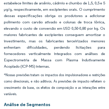
estabelece limites de arsênio, cádmio e chumbo de 1,5, 0,5 e 5
µg/g, respectivamente, em excipientes orais. O cumprimento
dessas especificações obriga os produtores a adicionar
polimento com carvão ativado e colunas de troca iônica,
elevando o custo de conversão em USD 0,50-0,80 por kg. Os
maiores fabricantes de excipientes conseguem amortizar o
investimento, mas os fabricantes terceirizados menores
enfrentam dificuldades, perdendo licitações para
fornecedores verticalmente integrados com análises de
Espectrometria de Massa com Plasma Indutivamente
Acoplado (ICP-MS) internas.
*Nossas previsões tratam os impactos dos impulsionadores e restrições
como direcionais, e não aditivos. As previsões de impacto refletem o
crescimento de base, os efeitos de composição e as interações entre
variáveis.
Análise de Segmentos