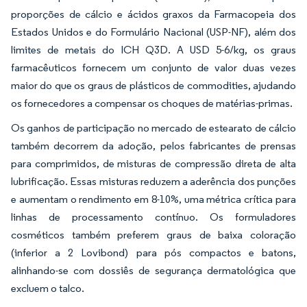
proporções de cálcio e ácidos graxos da Farmacopeia dos
Estados Unidos e do Formulário Nacional (USP-NF), além dos
limites de metais do ICH Q3D. A USD 5-6/kg, os graus
farmacêuticos fornecem um conjunto de valor duas vezes
maior do que os graus de plásticos de commodities, ajudando
os fornecedores a compensar os choques de matérias-primas.
Os ganhos de participação no mercado de estearato de cálcio
também decorrem da adoção, pelos fabricantes de prensas
para comprimidos, de misturas de compressão direta de alta
lubrificação. Essas misturas reduzem a aderência dos punções
e aumentam o rendimento em 8-10%, uma métrica crítica para
linhas de processamento contínuo. Os formuladores
cosméticos também preferem graus de baixa coloração
(inferior a 2 Lovibond) para pós compactos e batons,
alinhando-se com dossiês de segurança dermatológica que
excluem o talco.