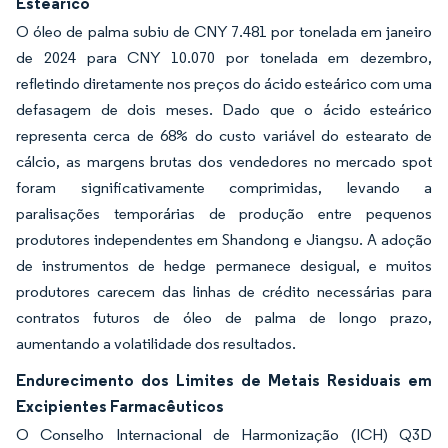
Esteárico
O óleo de palma subiu de CNY 7.481 por tonelada em janeiro
de 2024 para CNY 10.070 por tonelada em dezembro,
refletindo diretamente nos preços do ácido esteárico com uma
defasagem de dois meses. Dado que o ácido esteárico
representa cerca de 68% do custo variável do estearato de
cálcio, as margens brutas dos vendedores no mercado spot
foram significativamente comprimidas, levando a
paralisações temporárias de produção entre pequenos
produtores independentes em Shandong e Jiangsu. A adoção
de instrumentos de hedge permanece desigual, e muitos
produtores carecem das linhas de crédito necessárias para
contratos futuros de óleo de palma de longo prazo,
aumentando a volatilidade dos resultados.
Endurecimento dos Limites de Metais Residuais em
Excipientes Farmacêuticos
O Conselho Internacional de Harmonização (ICH) Q3D