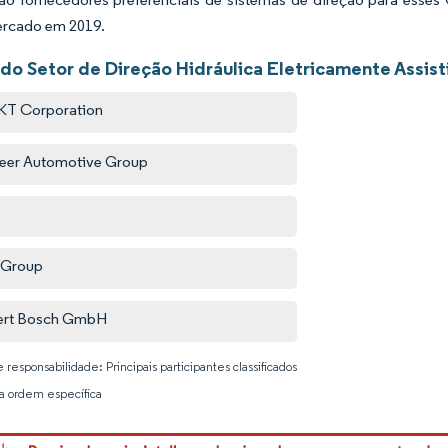
rcado em 2019.
do Setor de Direção Hidráulica Eletricamente Assisti
KT Corporation
eer Automotive Group
 Group
ert Bosch GmbH
 responsabilidade: Principais participantes classificados
 ordem específica
Imagem © 