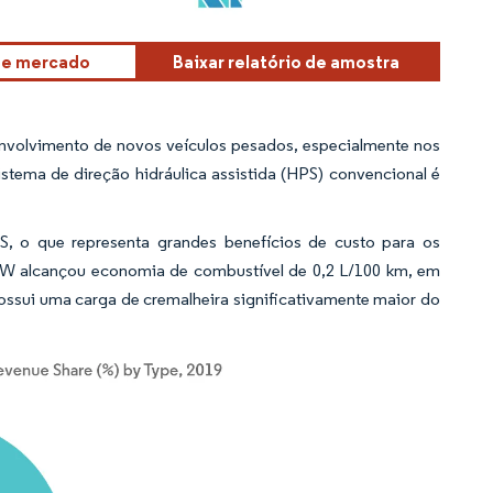
sse mercado
Baixar relatório de amostra
nvolvimento de novos veículos pesados, especialmente nos
tema de direção hidráulica assistida (HPS) convencional é
 o que representa grandes benefícios de custo para os
RW alcançou economia de combustível de 0,2 L/100 km, em
ui uma carga de cremalheira significativamente maior do