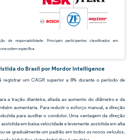
ção de responsabilidade: Principais participantes classificados em
ma ordem específica
stida do Brasil por Mordor Intelligence
rá registrar um CAGR superior a 8% durante o período de
ra a tração dianteira, aliada ao aumento do diâmetro e da
ambém aumentaria. Para reduzir o esforço manual, a direção
roduzida para auxiliar o condutor. Uma vantagem da direção
s assistida em baixa velocidade e levemente assistida em alta
rnou-se gradualmente um padrão em todos os novos veículos.
eção hidráulica eletro-hidráulica é um deles.