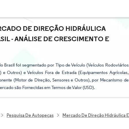
RCADO DE DIREÇÃO HIDRÁULICA
SIL - ANÁLISE DE CRESCIMENTO E
o Brasil foi segmentado por Tipo de Veículo (Veículos Rodoviários
 e Outros) e Veículos Fora de Estrada (Equipamentos Agrícolas,
nente (Motor de Direção, Sensores e Outros), por Mecanismo de
Mercado são Fornecidas em Termos de Valor (USD).
Pesquisa De Autopeças
Mercado De Direção Hidráulica El