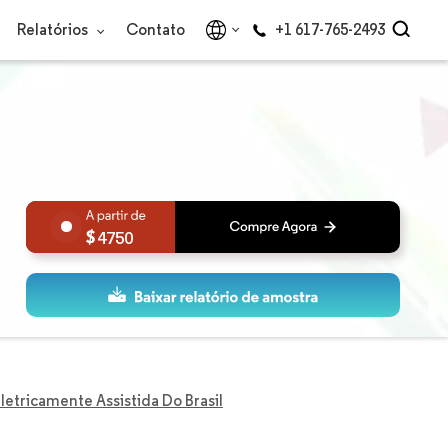
Relatórios
Contato
+1 617-765-2493
4750
etricamente Assistida Do Brasil