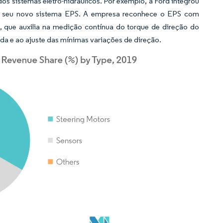
s sistemas eletro-hidráulicos. Por exemplo, a Ford integrou
o seu novo sistema EPS. A empresa reconhece o EPS com
que auxilia na medição contínua do torque de direção do
da e ao ajuste das mínimas variações de direção.