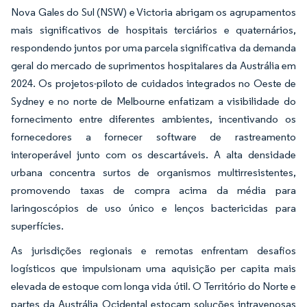
Nova Gales do Sul (NSW) e Victoria abrigam os agrupamentos
mais significativos de hospitais terciários e quaternários,
respondendo juntos por uma parcela significativa da demanda
geral do mercado de suprimentos hospitalares da Austrália em
2024. Os projetos-piloto de cuidados integrados no Oeste de
Sydney e no norte de Melbourne enfatizam a visibilidade do
fornecimento entre diferentes ambientes, incentivando os
fornecedores a fornecer software de rastreamento
interoperável junto com os descartáveis. A alta densidade
urbana concentra surtos de organismos multirresistentes,
promovendo taxas de compra acima da média para
laringoscópios de uso único e lenços bactericidas para
superfícies.
As jurisdições regionais e remotas enfrentam desafios
logísticos que impulsionam uma aquisição per capita mais
elevada de estoque com longa vida útil. O Território do Norte e
partes da Austrália Ocidental estocam soluções intravenosas