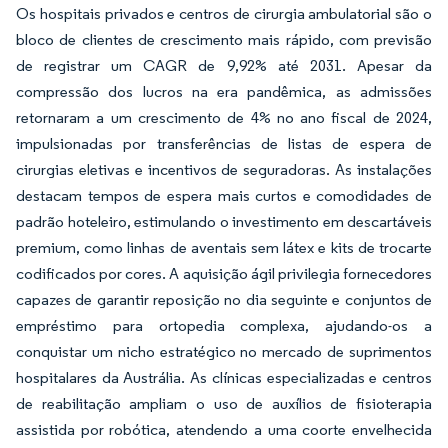
Os hospitais privados e centros de cirurgia ambulatorial são o
bloco de clientes de crescimento mais rápido, com previsão
de registrar um CAGR de 9,92% até 2031. Apesar da
compressão dos lucros na era pandêmica, as admissões
retornaram a um crescimento de 4% no ano fiscal de 2024,
impulsionadas por transferências de listas de espera de
cirurgias eletivas e incentivos de seguradoras. As instalações
destacam tempos de espera mais curtos e comodidades de
padrão hoteleiro, estimulando o investimento em descartáveis
premium, como linhas de aventais sem látex e kits de trocarte
codificados por cores. A aquisição ágil privilegia fornecedores
capazes de garantir reposição no dia seguinte e conjuntos de
empréstimo para ortopedia complexa, ajudando-os a
conquistar um nicho estratégico no mercado de suprimentos
hospitalares da Austrália. As clínicas especializadas e centros
de reabilitação ampliam o uso de auxílios de fisioterapia
assistida por robótica, atendendo a uma coorte envelhecida