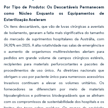
Por Tipo de Produto: Os Descartáveis Permanecem
como Núcleo Enquanto os Equipamentos de
Esterilização Aceleram
Os itens descartáveis, que vão de luvas cirúrgicas a aventais
de isolamento, geraram a fatia mais significativa do tamanho
do mercado de suprimentos hospitalares da Austrália, com
34,92% em 2025. A alta rotatividade nas salas de emergência e
o aumento de organismos multirresistentes alertam para
pedidos em grande volume de campos cirúrgicos estéreis,
recipientes para materiais perfurocortantes e pacotes de
procedimentos de uso único. As diretrizes nacionais que
obrigam o uso por paciente único para numerosos acessórios
invasivos continuam a elevar os volumes unitários. Os
fornecedores se diferenciam por meio de materiais
hipoalergênicos e polímeros biodegradáveis que se alinham
com os compromissos de sustentabilidade dos hospitais e os
limites das taxas sobre resíduos. Os grupos de aquisição