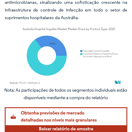
antimicrobianas, sinalizando uma sofisticação crescente na
infraestrutura de controle de infecção em todo o setor de
suprimentos hospitalares da Austrália.
Imagem © Mordor Intelligence. O reuso requer atribuição conforme CC BY 4.0.