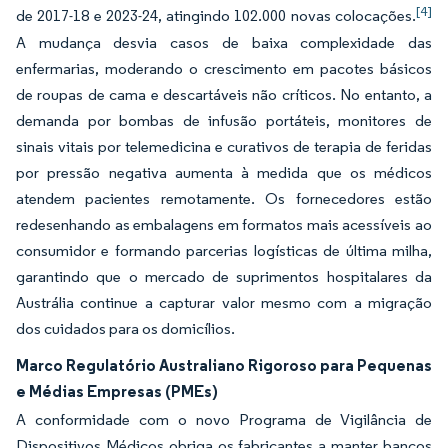
[4]
de 2017-18 e 2023-24, atingindo 102.000 novas colocações.
A mudança desvia casos de baixa complexidade das
enfermarias, moderando o crescimento em pacotes básicos
de roupas de cama e descartáveis não críticos. No entanto, a
demanda por bombas de infusão portáteis, monitores de
sinais vitais por telemedicina e curativos de terapia de feridas
por pressão negativa aumenta à medida que os médicos
atendem pacientes remotamente. Os fornecedores estão
redesenhando as embalagens em formatos mais acessíveis ao
consumidor e formando parcerias logísticas de última milha,
garantindo que o mercado de suprimentos hospitalares da
Austrália continue a capturar valor mesmo com a migração
dos cuidados para os domicílios.
Marco Regulatório Australiano Rigoroso para Pequenas
e Médias Empresas (PMEs)
A conformidade com o novo Programa de Vigilância de
Dispositivos Médicos obriga os fabricantes a manter bancos