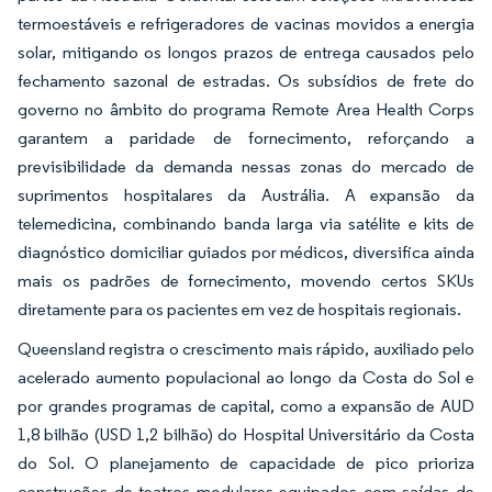
termoestáveis e refrigeradores de vacinas movidos a energia
solar, mitigando os longos prazos de entrega causados pelo
fechamento sazonal de estradas. Os subsídios de frete do
governo no âmbito do programa Remote Area Health Corps
garantem a paridade de fornecimento, reforçando a
previsibilidade da demanda nessas zonas do mercado de
suprimentos hospitalares da Austrália. A expansão da
telemedicina, combinando banda larga via satélite e kits de
diagnóstico domiciliar guiados por médicos, diversifica ainda
mais os padrões de fornecimento, movendo certos SKUs
diretamente para os pacientes em vez de hospitais regionais.
Queensland registra o crescimento mais rápido, auxiliado pelo
acelerado aumento populacional ao longo da Costa do Sol e
por grandes programas de capital, como a expansão de AUD
1,8 bilhão (USD 1,2 bilhão) do Hospital Universitário da Costa
do Sol. O planejamento de capacidade de pico prioriza
construções de teatros modulares equipados com saídas de