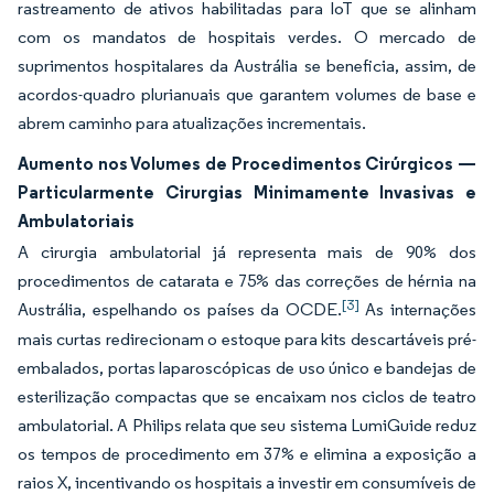
rastreamento de ativos habilitadas para IoT que se alinham
com os mandatos de hospitais verdes. O mercado de
suprimentos hospitalares da Austrália se beneficia, assim, de
acordos-quadro plurianuais que garantem volumes de base e
abrem caminho para atualizações incrementais.
Aumento nos Volumes de Procedimentos Cirúrgicos —
Particularmente Cirurgias Minimamente Invasivas e
Ambulatoriais
A cirurgia ambulatorial já representa mais de 90% dos
procedimentos de catarata e 75% das correções de hérnia na
[3]
Austrália, espelhando os países da OCDE.
As internações
mais curtas redirecionam o estoque para kits descartáveis pré-
embalados, portas laparoscópicas de uso único e bandejas de
esterilização compactas que se encaixam nos ciclos de teatro
ambulatorial. A Philips relata que seu sistema LumiGuide reduz
os tempos de procedimento em 37% e elimina a exposição a
raios X, incentivando os hospitais a investir em consumíveis de