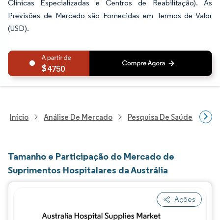
Clínicas Especializadas e Centros de Reabilitação). As
Previsões de Mercado são Fornecidas em Termos de Valor
(USD).
4750
Início
Análise De Mercado
Pesquisa De Saúde
Pes
Tamanho e Participação do Mercado de
Suprimentos Hospitalares da Austrália
Ações