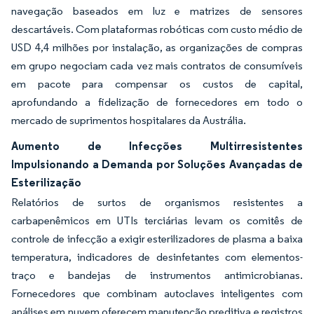
navegação baseados em luz e matrizes de sensores
descartáveis. Com plataformas robóticas com custo médio de
USD 4,4 milhões por instalação, as organizações de compras
em grupo negociam cada vez mais contratos de consumíveis
em pacote para compensar os custos de capital,
aprofundando a fidelização de fornecedores em todo o
mercado de suprimentos hospitalares da Austrália.
Aumento de Infecções Multirresistentes
Impulsionando a Demanda por Soluções Avançadas de
Esterilização
Relatórios de surtos de organismos resistentes a
carbapenêmicos em UTIs terciárias levam os comitês de
controle de infecção a exigir esterilizadores de plasma a baixa
temperatura, indicadores de desinfetantes com elementos-
traço e bandejas de instrumentos antimicrobianas.
Fornecedores que combinam autoclaves inteligentes com
análises em nuvem oferecem manutenção preditiva e registros