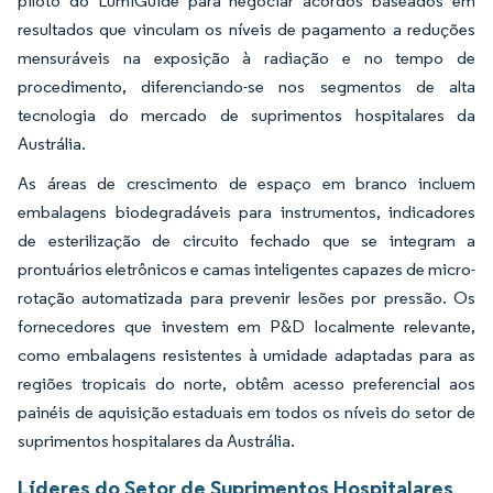
piloto do LumiGuide para negociar acordos baseados em
resultados que vinculam os níveis de pagamento a reduções
mensuráveis na exposição à radiação e no tempo de
procedimento, diferenciando-se nos segmentos de alta
tecnologia do mercado de suprimentos hospitalares da
Austrália.
As áreas de crescimento de espaço em branco incluem
embalagens biodegradáveis para instrumentos, indicadores
de esterilização de circuito fechado que se integram a
prontuários eletrônicos e camas inteligentes capazes de micro-
rotação automatizada para prevenir lesões por pressão. Os
fornecedores que investem em P&D localmente relevante,
como embalagens resistentes à umidade adaptadas para as
regiões tropicais do norte, obtêm acesso preferencial aos
painéis de aquisição estaduais em todos os níveis do setor de
suprimentos hospitalares da Austrália.
Líderes do Setor de Suprimentos Hospitalares