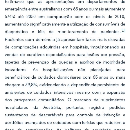
Estima-se que as apresentações em departamentos de
emergência entre australianos com 65 anos ou mais aumentem
574% até 2050 em comparação com os níveis de 2010,
aumentando significativamente a utilização de consumíveis de
[1]
diagnóstico e kits de monitoramento de pacientes.
Pacientes com demência já apresentam taxas mais elevadas
de complicações adquiridas em hospitais, impulsionando as
vendas de curativos especializados para lesões por pressão,
tapetes de prevenção de quedas e auxílios de mobilidade
inovadores. As hospitalizações não planejadas para
beneficiários de cuidados domiciliares com 65 anos ou mais
chegam a 39,8%, evidenciando a dependência persistente de
ambientes de cuidados intensivos mesmo com a expansão
dos programas comunitários. O mercado de suprimentos
hospitalares da Austrália, portanto, registra pedidos
sustentados de descartáveis para controle de infecção e
portfólios avançados de cuidados com feridas que reduzem o
risco de complicações. As políticas de aquisição agora