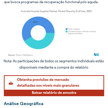
que busca programas de recuperação funcional pós-aguda.
Imagem © Mordor Intelligence. O reuso requer atribuição conforme CC BY 4.0.
Análise Geográfica